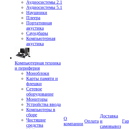
Аудиосистемы 2.1
Аудиосистемы 5.1
Наушники
Плеера
Портативная
акустика
Саундбары
Компьютерная
акустика
Компьютерная техника
и периферия
Моноблоки
Карты памяти и
флешки
Сетевое
оборудование
Мониторы
Устройства ввода
Компьютеры в
сборе
Доставка
О
Чистящие
Оплата
и
Гар
компании
средства
самовывоз