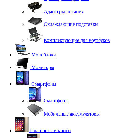
Адаптеры питания
Охлаждающие подставки
Комплектующие для ноутбуков
Моноблоки
Мониторы
Смартфоны
Смартфоны
Мобильные аккумуляторы
Планшеты и книги