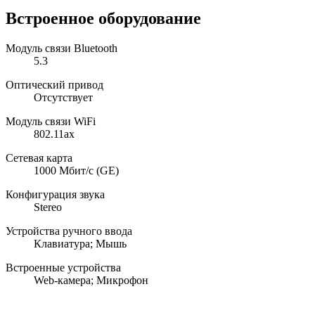
Встроенное оборудование
Модуль связи Bluetooth
5.3
Оптический привод
Отсутствует
Модуль связи WiFi
802.11ax
Сетевая карта
1000 Мбит/с (GE)
Конфигурация звука
Stereo
Устройства ручного ввода
Клавиатура; Мышь
Встроенные устройства
Web-камера; Микрофон