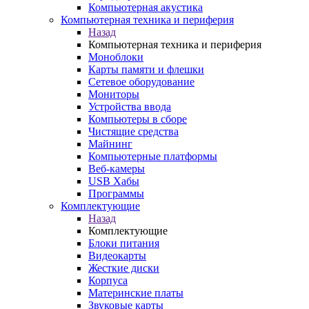
Компьютерная акустика
Компьютерная техника и периферия
Назад
Компьютерная техника и периферия
Моноблоки
Карты памяти и флешки
Сетевое оборудование
Мониторы
Устройства ввода
Компьютеры в сборе
Чистящие средства
Майнинг
Компьютерные платформы
Веб-камеры
USB Хабы
Программы
Комплектующие
Назад
Комплектующие
Блоки питания
Видеокарты
Жесткие диски
Корпуса
Материнские платы
Звуковые карты