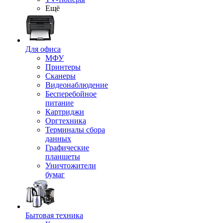
Ещё
Для офиса
МФУ
Принтеры
Сканеры
Видеонаблюдение
Бесперебойное
питание
Картриджи
Оргтехника
Терминалы сбора
данных
Графические
планшеты
Уничтожители
бумаг
Бытовая техника