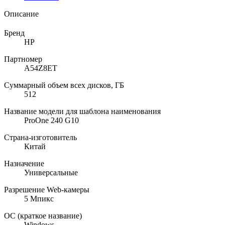
Описание
Бренд
HP
Партномер
A54Z8ET
Суммарный объем всех дисков, ГБ
512
Название модели для шаблона наименования
ProOne 240 G10
Страна-изготовитель
Китай
Назначение
Универсальные
Разрешение Web-камеры
5 Мпикс
ОС (краткое название)
Windows