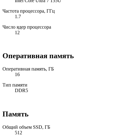
Intel Core Ultra 7 155U
Частота процессора, ГГц
1.7
Число ядер процессора
12
Оперативная память
Оперативная память, ГБ
16
Тип памяти
DDR5
Память
Общий объем SSD, ГБ
512