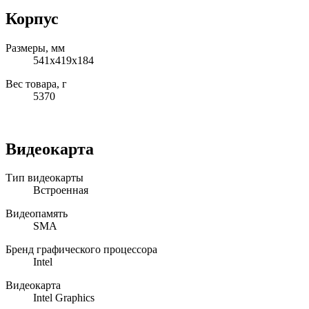
Корпус
Размеры, мм
541x419x184
Вес товара, г
5370
Видеокарта
Тип видеокарты
Встроенная
Видеопамять
SMA
Бренд графического процессора
Intel
Видеокарта
Intel Graphics