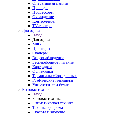
Оперативная память
Приводы
Процессоры
Охлаждение
Контроллеры
TV-тюнеры
Для офиса
Назад
Для офиса
МФУ
Принтеры
Сканеры
Видеонаблюдение
Бесперебойное питание
Картриджи
Оргтехника
Терминалы сбора данных
Графические планшеты
Уничтожители бумаг
Бытовая техника
Назад
Бытовая техника
Климатическая техника
Техника для дома
Красота и здоровье