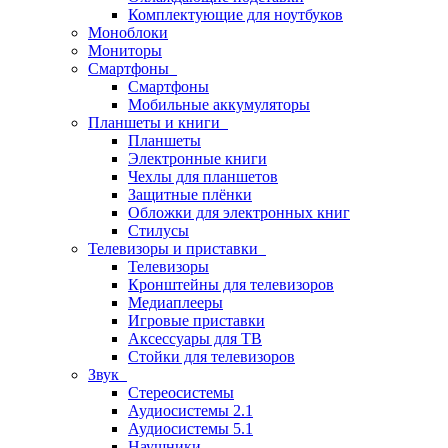
Комплектующие для ноутбуков
Моноблоки
Мониторы
Смартфоны
Смартфоны
Мобильные аккумуляторы
Планшеты и книги
Планшеты
Электронные книги
Чехлы для планшетов
Защитные плёнки
Обложки для электронных книг
Стилусы
Телевизоры и приставки
Телевизоры
Кронштейны для телевизоров
Медиаплееры
Игровые приставки
Аксессуары для ТВ
Стойки для телевизоров
Звук
Стереосистемы
Аудиосистемы 2.1
Аудиосистемы 5.1
Наушники