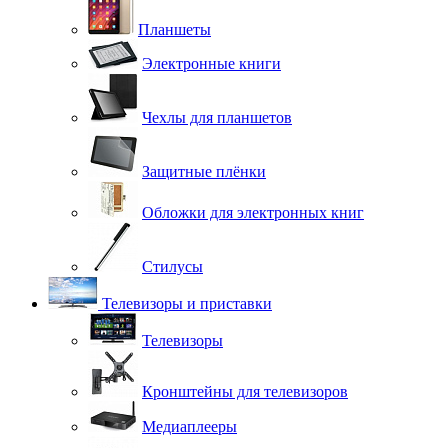
Планшеты
Электронные книги
Чехлы для планшетов
Защитные плёнки
Обложки для электронных книг
Стилусы
Телевизоры и приставки
Телевизоры
Кронштейны для телевизоров
Медиаплееры