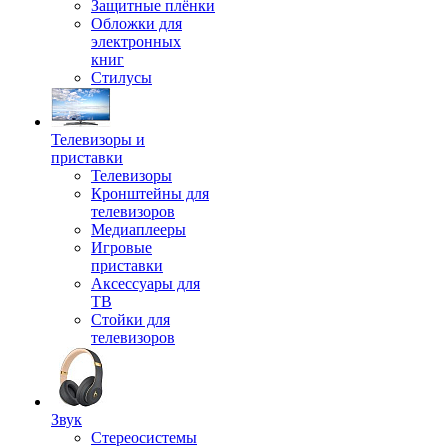
Защитные плёнки
Обложки для
электронных
книг
Стилусы
Телевизоры и
приставки
Телевизоры
Кронштейны для
телевизоров
Медиаплееры
Игровые
приставки
Аксессуары для
ТВ
Стойки для
телевизоров
Звук
Стереосистемы