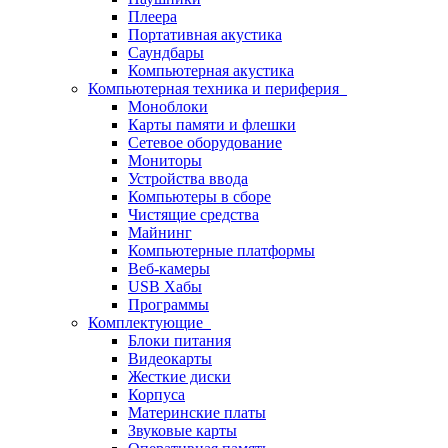
Плеера
Портативная акустика
Саундбары
Компьютерная акустика
Компьютерная техника и периферия
Моноблоки
Карты памяти и флешки
Сетевое оборудование
Мониторы
Устройства ввода
Компьютеры в сборе
Чистящие средства
Майнинг
Компьютерные платформы
Веб-камеры
USB Хабы
Программы
Комплектующие
Блоки питания
Видеокарты
Жесткие диски
Корпуса
Материнские платы
Звуковые карты