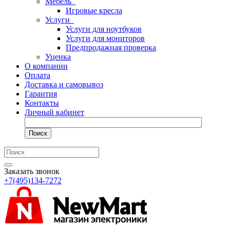
Мебель
Игровые кресла
Услуги
Услуги для ноутбуков
Услуги для мониторов
Предпродажная проверка
Уценка
О компании
Оплата
Доставка и самовывоз
Гарантия
Контакты
Личный кабинет
Поиск
Заказать звонок
+7(495)134-7272