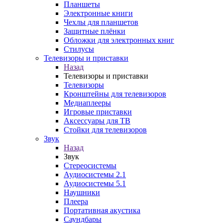
Планшеты
Электронные книги
Чехлы для планшетов
Защитные плёнки
Обложки для электронных книг
Стилусы
Телевизоры и приставки
Назад
Телевизоры и приставки
Телевизоры
Кронштейны для телевизоров
Медиаплееры
Игровые приставки
Аксессуары для ТВ
Стойки для телевизоров
Звук
Назад
Звук
Стереосистемы
Аудиосистемы 2.1
Аудиосистемы 5.1
Наушники
Плеера
Портативная акустика
Саундбары