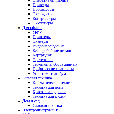
Оперативная память
Приводы
Процессоры
Охлаждение
Контроллеры
TV-тюнеры
Для офиса
МФУ
Принтеры
Сканеры
Видеонаблюдение
Бесперебойное питание
Картриджи
Оргтехника
Терминалы сбора данных
Графические планшеты
Уничтожители бумаг
Бытовая техника
Климатическая техника
Техника для дома
Красота и здоровье
Техника для кухни
Дом и сад
Садовая техника
Электроинструмент