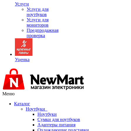
Услуги
Услуги для
ноутбуков
Услуги для
мониторов
Предпродажная
проверка
Уценка
Меню
Каталог
Ноутбуки
Ноутбуки
Сумки для ноутбуков
Адаптеры питания
Охлаждающие подставки