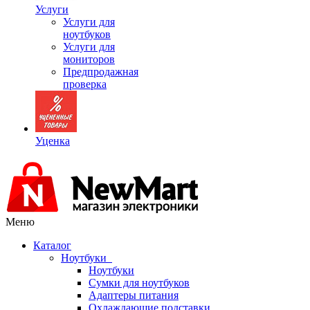
Услуги
Услуги для
ноутбуков
Услуги для
мониторов
Предпродажная
проверка
Уценка
Меню
Каталог
Ноутбуки
Ноутбуки
Сумки для ноутбуков
Адаптеры питания
Охлаждающие подставки