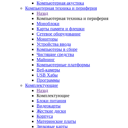
Компьютерная акустика
Компьютерная техника и периферия
Назад
Компьютерная техника и периферия
Моноблоки
Карты памяти и флешки
Сетевое оборудование
Мониторы
Устройства ввода
Компьютеры в сборе
Чистящие средства
Майнинг
Компьютерные платформы
Веб-камеры
USB Хабы
Программы
Комплектующие
Назад
Комплектующие
Блоки питания
Видеокарты
Жесткие диски
Корпуса
Материнские платы
Звуковые карты