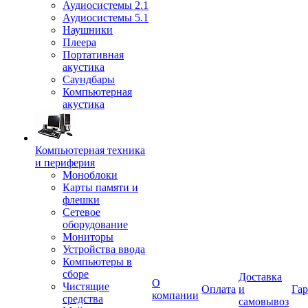
Аудиосистемы 2.1
Аудиосистемы 5.1
Наушники
Плеера
Портативная
акустика
Саундбары
Компьютерная
акустика
Компьютерная техника
и периферия
Моноблоки
Карты памяти и
флешки
Сетевое
оборудование
Мониторы
Устройства ввода
Компьютеры в
сборе
Доставка
О
Чистящие
Оплата
и
Гар
компании
средства
самовывоз