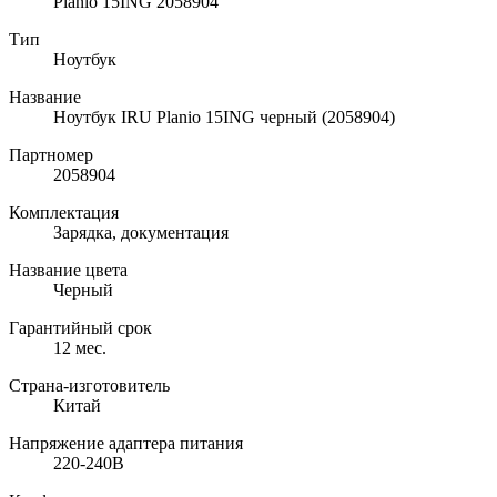
Planio 15ING 2058904
Тип
Ноутбук
Название
Ноутбук IRU Planio 15ING черный (2058904)
Партномер
2058904
Комплектация
Зарядка, документация
Название цвета
Черный
Гарантийный срок
12 мес.
Страна-изготовитель
Китай
Напряжение адаптера питания
220-240В