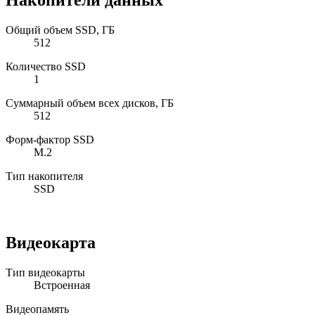
Накопители данных
Общий объем SSD, ГБ
512
Количество SSD
1
Суммарный объем всех дисков, ГБ
512
Форм-фактор SSD
M.2
Тип накопителя
SSD
Видеокарта
Тип видеокарты
Встроенная
Видеопамять