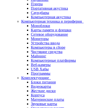
Плеера
Портативная акустика
Саундбары
Компьютерная акустика
Компьютерная техника и периферия
Моноблоки
Карты памяти и флешки
Сетевое оборудование
Мониторы
Устройства ввода
Компьютеры в сборе
Чистящие средства
Майнинг
Компьютерные платформы
Веб-камеры
USB Хабы
Программы
Комплектующие
Блоки питания
Видеокарты
Жесткие диски
Корпуса
Материнские платы
Звуковые карты