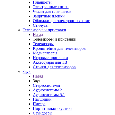
Планшеты
Электронные книги
Чехлы для планшетов
Защитные плёнки
Обложки для электронных книг
Стилусы
Телевизоры и приставки
Назад
Телевизоры и приставки
Телевизоры
Кронштейны для телевизоров
Медиаплееры
Игровые приставки
Аксессуары для ТВ
Стойки для телевизоров
Звук
Назад
Звук
Стереосистемы
Аудиосистемы 2.1
Аудиосистемы 5.1
Наушники
Плеера
Портативная акустика
Саундбары