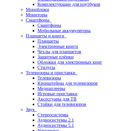
Комплектующие для ноутбуков
Моноблоки
Мониторы
Смартфоны
Смартфоны
Мобильные аккумуляторы
Планшеты и книги
Планшеты
Электронные книги
Чехлы для планшетов
Защитные плёнки
Обложки для электронных книг
Стилусы
Телевизоры и приставки
Телевизоры
Кронштейны для телевизоров
Медиаплееры
Игровые приставки
Аксессуары для ТВ
Стойки для телевизоров
Звук
Стереосистемы
Аудиосистемы 2.1
Аудиосистемы 5.1
Наушники