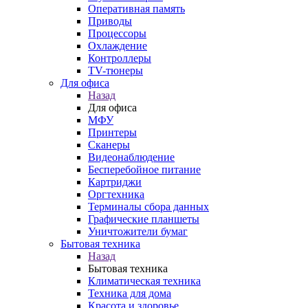
Оперативная память
Приводы
Процессоры
Охлаждение
Контроллеры
TV-тюнеры
Для офиса
Назад
Для офиса
МФУ
Принтеры
Сканеры
Видеонаблюдение
Бесперебойное питание
Картриджи
Оргтехника
Терминалы сбора данных
Графические планшеты
Уничтожители бумаг
Бытовая техника
Назад
Бытовая техника
Климатическая техника
Техника для дома
Красота и здоровье