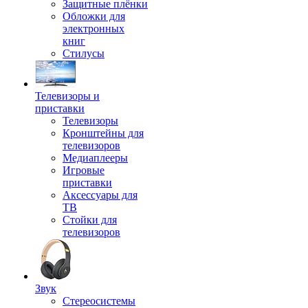
Защитные плёнки
Обложки для
электронных
книг
Стилусы
Телевизоры и
приставки
Телевизоры
Кронштейны для
телевизоров
Медиаплееры
Игровые
приставки
Аксессуары для
ТВ
Стойки для
телевизоров
Звук
Стереосистемы