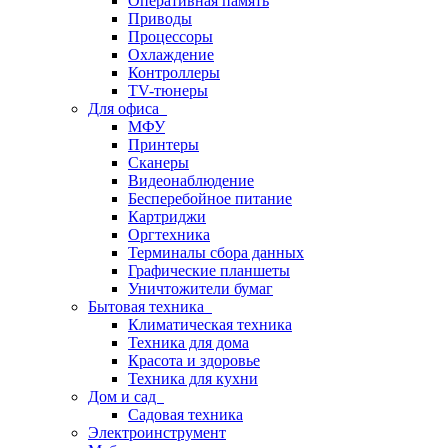
Оперативная память
Приводы
Процессоры
Охлаждение
Контроллеры
TV-тюнеры
Для офиса
МФУ
Принтеры
Сканеры
Видеонаблюдение
Бесперебойное питание
Картриджи
Оргтехника
Терминалы сбора данных
Графические планшеты
Уничтожители бумаг
Бытовая техника
Климатическая техника
Техника для дома
Красота и здоровье
Техника для кухни
Дом и сад
Садовая техника
Электроинструмент