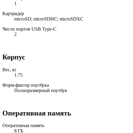
1
Картридер
microSD; microSDHC; microSDXC
Число портов USB Type-C
2
Корпус
Вес, кг
1.75
Форм-фактор ноутбука
Полноразмерный ноутбук
Оперативная память
Оперативная память
8 ГБ