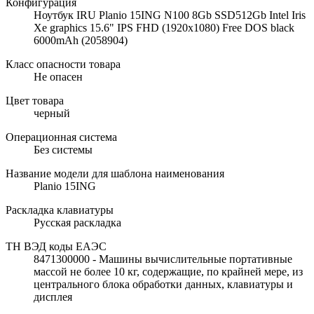
Конфигурация
Ноутбук IRU Planio 15ING N100 8Gb SSD512Gb Intel Iris
Xe graphics 15.6" IPS FHD (1920x1080) Free DOS black
6000mAh (2058904)
Класс опасности товара
Не опасен
Цвет товара
черный
Операционная система
Без системы
Название модели для шаблона наименования
Planio 15ING
Раскладка клавиатуры
Русская раскладка
ТН ВЭД коды ЕАЭС
8471300000 - Машины вычислительные портативные
массой не более 10 кг, содержащие, по крайней мере, из
центрального блока обработки данных, клавиатуры и
дисплея