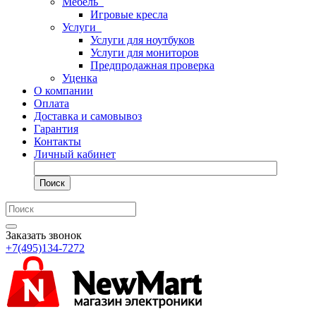
Мебель
Игровые кресла
Услуги
Услуги для ноутбуков
Услуги для мониторов
Предпродажная проверка
Уценка
О компании
Оплата
Доставка и самовывоз
Гарантия
Контакты
Личный кабинет
Поиск
Заказать звонок
+7(495)134-7272