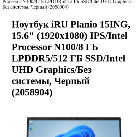
Processor N100/8 ГБ LPDDR5/512 ГБ SSD/Intel UHD Graphics/
Без системы, Черный (2058904)
Ноутбук iRU Planio 15ING,
15.6" (1920x1080) IPS/Intel
Processor N100/8 ГБ
LPDDR5/512 ГБ SSD/Intel
UHD Graphics/Без
системы, Черный
(2058904)