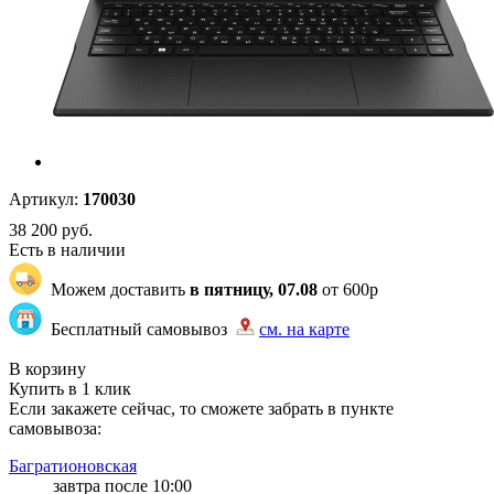
Артикул:
170030
38 200
руб.
Есть в наличии
Можем доставить
в пятницу, 07.08
от 600р
Бесплатный самовывоз
см. на карте
"83" | 20 | 20
В корзину
Купить в 1 клик
Если закажете сейчас, то сможете забрать в пункте
самовывоза:
Багратионовская
завтра после 10:00