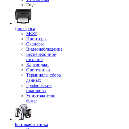
Ещё
Для офиса
МФУ
Принтеры
Сканеры
Видеонаблюдение
Бесперебойное
питание
Картриджи
Оргтехника
Терминалы сбора
данных
Графические
планшеты
Уничтожители
бумаг
Бытовая техника