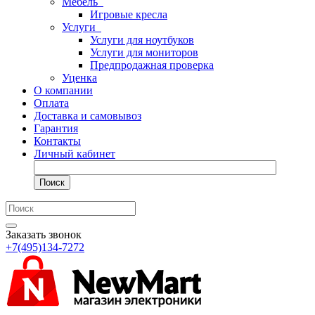
Мебель
Игровые кресла
Услуги
Услуги для ноутбуков
Услуги для мониторов
Предпродажная проверка
Уценка
О компании
Оплата
Доставка и самовывоз
Гарантия
Контакты
Личный кабинет
Поиск
Заказать звонок
+7(495)134-7272