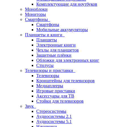
Комплектующие для ноутбуков
Моноблоки
Мониторы
Смартфоны
Смартфоны
Мобильные аккумуляторы
Планшеты и книги
Планшеты
Электронные книги
Чехлы для планшетов
Защитные плёнки
Обложки для электронных книг
Стилусы
Телевизоры и приставки
Телевизоры
Кронштейны для телевизоров
Медиаплееры
Игровые приставки
Аксессуары для ТВ
Стойки для телевизоров
Звук
Стереосистемы
Аудиосистемы 2.1
Аудиосистемы 5.1
Наушники