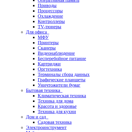
Оперативная память
Приводы
Процессоры
Охлаждение
Контроллеры
TV-тюнеры
Для офиса
МФУ
Принтеры
Сканеры
Видеонаблюдение
Бесперебойное питание
Картриджи
Оргтехника
Терминалы сбора данных
Графические планшеты
Уничтожители бумаг
Бытовая техника
Климатическая техника
Техника для дома
Красота и здоровье
Техника для кухни
Дом и сад
Садовая техника
Электроинструмент