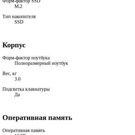
Форм-фактор SSD
M.2
Тип накопителя
SSD
Корпус
Форм-фактор ноутбука
Полноразмерный ноутбук
Вес, кг
3.0
Подсветка клавиатуры
Да
Оперативная память
Оперативная память