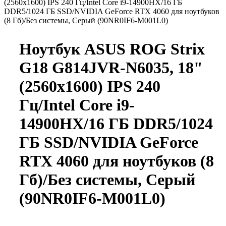
(2560x1600) IPS 240 Гц/Intel Core i9-14900HX/16 ГБ
DDR5/1024 ГБ SSD/NVIDIA GeForce RTX 4060 для ноутбуков
(8 Гб)/Без системы, Серый (90NR0IF6-M001L0)
Ноутбук ASUS ROG Strix
G18 G814JVR-N6035, 18"
(2560x1600) IPS 240
Гц/Intel Core i9-
14900HX/16 ГБ DDR5/1024
ГБ SSD/NVIDIA GeForce
RTX 4060 для ноутбуков (8
Гб)/Без системы, Серый
(90NR0IF6-M001L0)