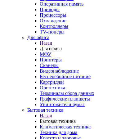
Оперативная память
Приводы
Процессоры
Охлаждение
Контроллеры
TV-тюнеры
Для офиса
Назад
Для офиса
МФУ
Принтеры
Сканеры
Видеонаблюдение
Бесперебойное питание
Картриджи
Оргтехника
Терминалы сбора данных
Графические планшеты
Уничтожители бумаг
Бытовая техника
Назад
Бытовая техника
Климатическая техника
Техника для дома
Красота и здоровье