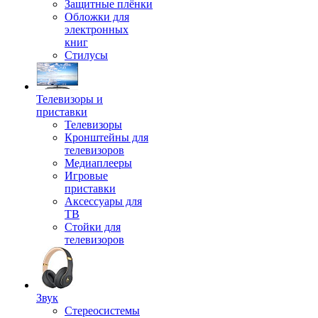
Защитные плёнки
Обложки для
электронных
книг
Стилусы
Телевизоры и
приставки
Телевизоры
Кронштейны для
телевизоров
Медиаплееры
Игровые
приставки
Аксессуары для
ТВ
Стойки для
телевизоров
Звук
Стереосистемы