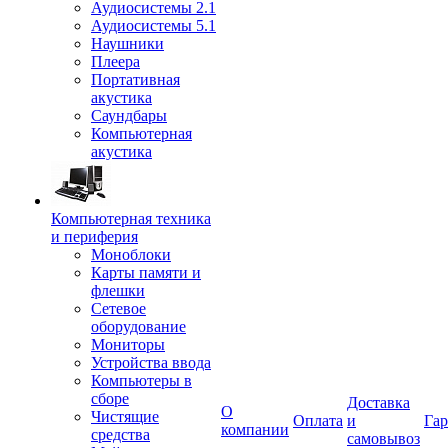
Аудиосистемы 2.1
Аудиосистемы 5.1
Наушники
Плеера
Портативная
акустика
Саундбары
Компьютерная
акустика
Компьютерная техника
и периферия
Моноблоки
Карты памяти и
флешки
Сетевое
оборудование
Мониторы
Устройства ввода
Компьютеры в
сборе
Доставка
О
Чистящие
Оплата
и
Гар
компании
средства
самовывоз