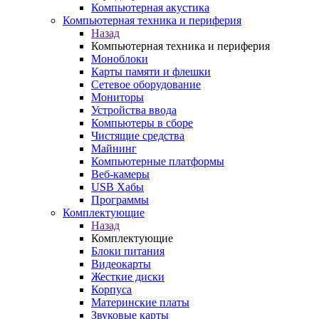
Компьютерная акустика
Компьютерная техника и периферия
Назад
Компьютерная техника и периферия
Моноблоки
Карты памяти и флешки
Сетевое оборудование
Мониторы
Устройства ввода
Компьютеры в сборе
Чистящие средства
Майнинг
Компьютерные платформы
Веб-камеры
USB Хабы
Программы
Комплектующие
Назад
Комплектующие
Блоки питания
Видеокарты
Жесткие диски
Корпуса
Материнские платы
Звуковые карты