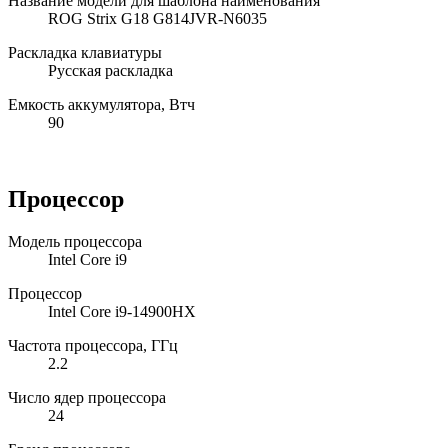
Название модели для шаблона наименования
ROG Strix G18 G814JVR-N6035
Раскладка клавиатуры
Русская раскладка
Емкость аккумулятора, Втч
90
Процессор
Модель процессора
Intel Core i9
Процессор
Intel Core i9-14900HX
Частота процессора, ГГц
2.2
Число ядер процессора
24