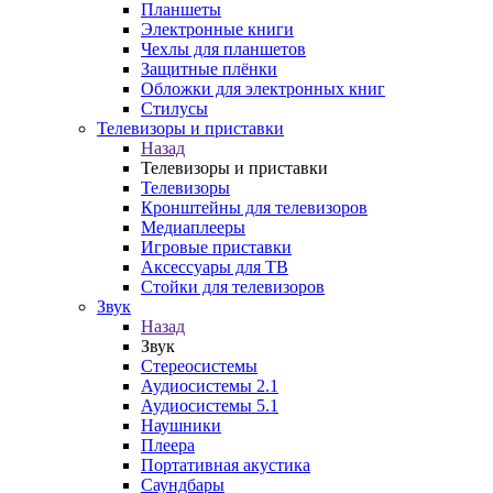
Планшеты
Электронные книги
Чехлы для планшетов
Защитные плёнки
Обложки для электронных книг
Стилусы
Телевизоры и приставки
Назад
Телевизоры и приставки
Телевизоры
Кронштейны для телевизоров
Медиаплееры
Игровые приставки
Аксессуары для ТВ
Стойки для телевизоров
Звук
Назад
Звук
Стереосистемы
Аудиосистемы 2.1
Аудиосистемы 5.1
Наушники
Плеера
Портативная акустика
Саундбары