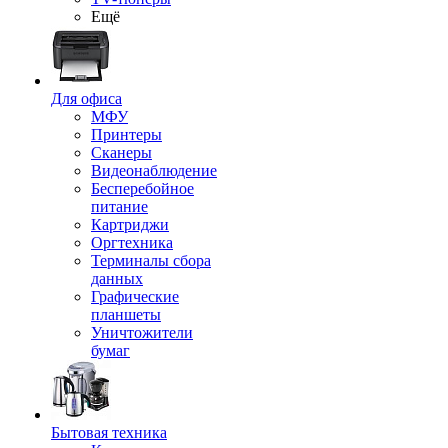
Ещё
Для офиса
МФУ
Принтеры
Сканеры
Видеонаблюдение
Бесперебойное
питание
Картриджи
Оргтехника
Терминалы сбора
данных
Графические
планшеты
Уничтожители
бумаг
Бытовая техника