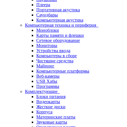
Плеера
Портативная акустика
Саундбары
Компьютерная акустика
Компьютерная техника и периферия
Моноблоки
Карты памяти и флешки
Сетевое оборудование
Мониторы
Устройства ввода
Компьютеры в сборе
Чистящие средства
Майнинг
Компьютерные платформы
Веб-камеры
USB Хабы
Программы
Комплектующие
Блоки питания
Видеокарты
Жесткие диски
Корпуса
Материнские платы
Звуковые карты