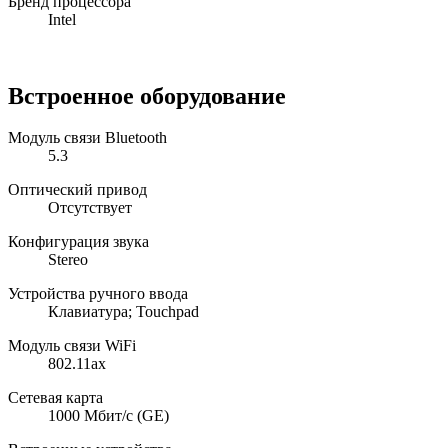
Бренд процессора
Intel
Встроенное оборудование
Модуль связи Bluetooth
5.3
Оптический привод
Отсутствует
Конфигурация звука
Stereo
Устройства ручного ввода
Клавиатура; Touchpad
Модуль связи WiFi
802.11ax
Сетевая карта
1000 Мбит/с (GE)