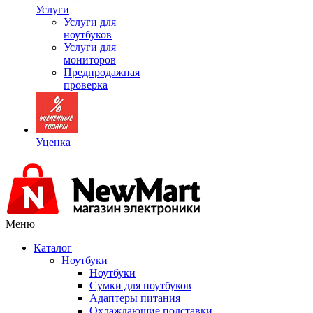
Услуги
Услуги для
ноутбуков
Услуги для
мониторов
Предпродажная
проверка
Уценка
Меню
Каталог
Ноутбуки
Ноутбуки
Сумки для ноутбуков
Адаптеры питания
Охлаждающие подставки