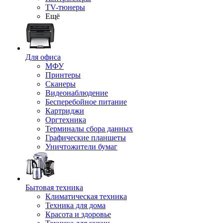
TV-тюнеры
Ещё
Для офиса
МФУ
Принтеры
Сканеры
Видеонаблюдение
Бесперебойное питание
Картриджи
Оргтехника
Терминалы сбора данных
Графические планшеты
Уничтожители бумаг
Бытовая техника
Климатическая техника
Техника для дома
Красота и здоровье