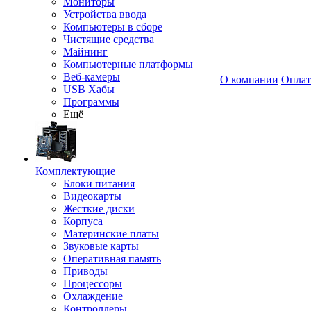
Мониторы
Устройства ввода
Компьютеры в сборе
Чистящие средства
Майнинг
Компьютерные платформы
Веб-камеры
О компании
Оплат
USB Хабы
Программы
Ещё
Комплектующие
Блоки питания
Видеокарты
Жесткие диски
Корпуса
Материнские платы
Звуковые карты
Оперативная память
Приводы
Процессоры
Охлаждение
Контроллеры