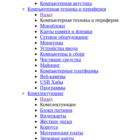
Компьютерная акустика
Компьютерная техника и периферия
Назад
Компьютерная техника и периферия
Моноблоки
Карты памяти и флешки
Сетевое оборудование
Мониторы
Устройства ввода
Компьютеры в сборе
Чистящие средства
Майнинг
Компьютерные платформы
Веб-камеры
USB Хабы
Программы
Комплектующие
Назад
Комплектующие
Блоки питания
Видеокарты
Жесткие диски
Корпуса
Материнские платы
Звуковые карты