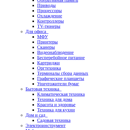
Оперативная память
Приводы
Процессоры
Охлаждение
Контроллеры
TV-тюнеры
Для офиса
МФУ
Принтеры
Сканеры
Видеонаблюдение
Бесперебойное питание
Картриджи
Оргтехника
Терминалы сбора данных
Графические планшеты
Уничтожители бумаг
Бытовая техника
Климатическая техника
Техника для дома
Красота и здоровье
Техника для кухни
Дом и сад
Садовая техника
Электроинструмент