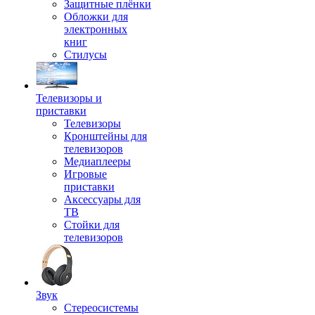
Защитные плёнки
Обложки для
электронных
книг
Стилусы
Телевизоры и
приставки
Телевизоры
Кронштейны для
телевизоров
Медиаплееры
Игровые
приставки
Аксессуары для
ТВ
Стойки для
телевизоров
Звук
Стереосистемы