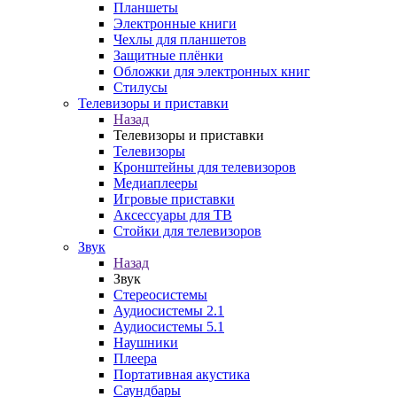
Планшеты
Электронные книги
Чехлы для планшетов
Защитные плёнки
Обложки для электронных книг
Стилусы
Телевизоры и приставки
Назад
Телевизоры и приставки
Телевизоры
Кронштейны для телевизоров
Медиаплееры
Игровые приставки
Аксессуары для ТВ
Стойки для телевизоров
Звук
Назад
Звук
Стереосистемы
Аудиосистемы 2.1
Аудиосистемы 5.1
Наушники
Плеера
Портативная акустика
Саундбары