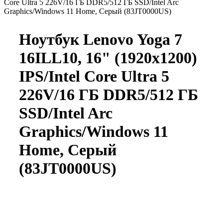
Core Ultra 5 226V/16 ГБ DDR5/512 ГБ SSD/Intel Arc
Graphics/Windows 11 Home, Серый (83JT0000US)
Ноутбук Lenovo Yoga 7
16ILL10, 16" (1920x1200)
IPS/Intel Core Ultra 5
226V/16 ГБ DDR5/512 ГБ
SSD/Intel Arc
Graphics/Windows 11
Home, Серый
(83JT0000US)