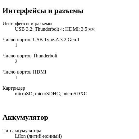
Интерфейсы и разъемы
Интерфейсы и разъемы
USB 3.2; Thunderbolt 4; HDMI; 3.5 мм
Число портов USB Type-A 3.2 Gen 1
1
Число портов Thunderbolt
2
Число портов HDMI
1
Картридер
microSD; microSDHC; microSDXC
Аккумулятор
Тип аккумулятора
LiIon (литий-ионный)