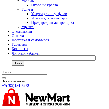
Мебель
Игровые кресла
Услуги
Услуги для ноутбуков
Услуги для мониторов
Предпродажная проверка
Уценка
О компании
Оплата
Доставка и самовывоз
Гарантия
Контакты
Личный кабинет
Поиск
Заказать звонок
+7(495)134-7272