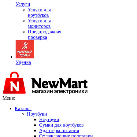
Услуги
Услуги для
ноутбуков
Услуги для
мониторов
Предпродажная
проверка
Уценка
Меню
Каталог
Ноутбуки
Ноутбуки
Сумки для ноутбуков
Адаптеры питания
Охлаждающие подставки