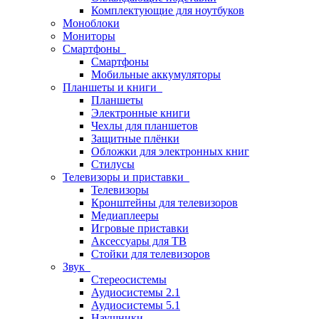
Комплектующие для ноутбуков
Моноблоки
Мониторы
Смартфоны
Смартфоны
Мобильные аккумуляторы
Планшеты и книги
Планшеты
Электронные книги
Чехлы для планшетов
Защитные плёнки
Обложки для электронных книг
Стилусы
Телевизоры и приставки
Телевизоры
Кронштейны для телевизоров
Медиаплееры
Игровые приставки
Аксессуары для ТВ
Стойки для телевизоров
Звук
Стереосистемы
Аудиосистемы 2.1
Аудиосистемы 5.1
Наушники