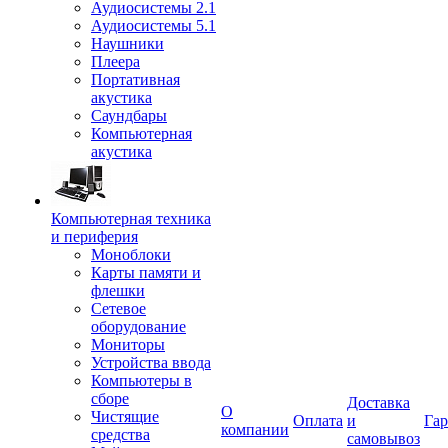
Аудиосистемы 2.1
Аудиосистемы 5.1
Наушники
Плеера
Портативная
акустика
Саундбары
Компьютерная
акустика
Компьютерная техника
и периферия
Моноблоки
Карты памяти и
флешки
Сетевое
оборудование
Мониторы
Устройства ввода
Компьютеры в
сборе
Доставка
О
Чистящие
Оплата
и
Гар
компании
средства
самовывоз