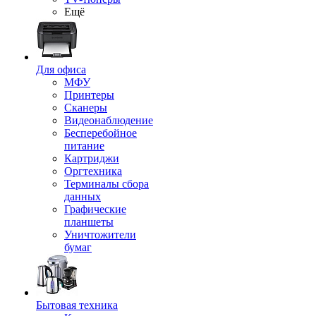
Ещё
Для офиса
МФУ
Принтеры
Сканеры
Видеонаблюдение
Бесперебойное
питание
Картриджи
Оргтехника
Терминалы сбора
данных
Графические
планшеты
Уничтожители
бумаг
Бытовая техника