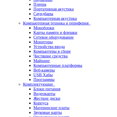
Плеера
Портативная акустика
Саундбары
Компьютерная акустика
Компьютерная техника и периферия
Моноблоки
Карты памяти и флешки
Сетевое оборудование
Мониторы
Устройства ввода
Компьютеры в сборе
Чистящие средства
Майнинг
Компьютерные платформы
Веб-камеры
USB Хабы
Программы
Комплектующие
Блоки питания
Видеокарты
Жесткие диски
Корпуса
Материнские платы
Звуковые карты