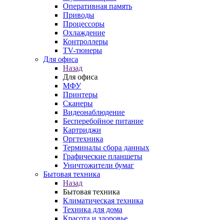
Оперативная память
Приводы
Процессоры
Охлаждение
Контроллеры
TV-тюнеры
Для офиса
Назад
Для офиса
МФУ
Принтеры
Сканеры
Видеонаблюдение
Бесперебойное питание
Картриджи
Оргтехника
Терминалы сбора данных
Графические планшеты
Уничтожители бумаг
Бытовая техника
Назад
Бытовая техника
Климатическая техника
Техника для дома
Красота и здоровье