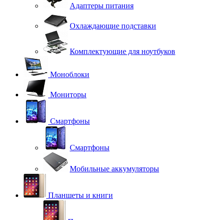
Адаптеры питания
Охлаждающие подставки
Комплектующие для ноутбуков
Моноблоки
Мониторы
Смартфоны
Смартфоны
Мобильные аккумуляторы
Планшеты и книги