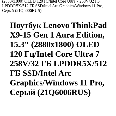
(2880x1800) OLED 120 Гц/Intel Core Ultra 7 258V/32 ГБ
LPDDR5X/512 ГБ SSD/Intel Arc Graphics/Windows 11 Pro,
Серый (21Q6006RUS)
Ноутбук Lenovo ThinkPad
X9-15 Gen 1 Aura Edition,
15.3" (2880x1800) OLED
120 Гц/Intel Core Ultra 7
258V/32 ГБ LPDDR5X/512
ГБ SSD/Intel Arc
Graphics/Windows 11 Pro,
Серый (21Q6006RUS)