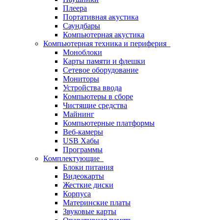
Плеера
Портативная акустика
Саундбары
Компьютерная акустика
Компьютерная техника и периферия
Моноблоки
Карты памяти и флешки
Сетевое оборудование
Мониторы
Устройства ввода
Компьютеры в сборе
Чистящие средства
Майнинг
Компьютерные платформы
Веб-камеры
USB Хабы
Программы
Комплектующие
Блоки питания
Видеокарты
Жесткие диски
Корпуса
Материнские платы
Звуковые карты