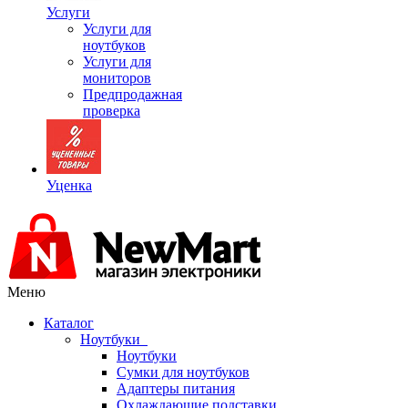
Услуги
Услуги для
ноутбуков
Услуги для
мониторов
Предпродажная
проверка
Уценка
Меню
Каталог
Ноутбуки
Ноутбуки
Сумки для ноутбуков
Адаптеры питания
Охлаждающие подставки