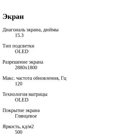
Экран
Диагональ экрана, дюймы
15.3
Тип подсветки
OLED
Разрешение экрана
2880x1800
Макс. частота обновления, Гц
120
Технология матрицы
OLED
Покрытие экрана
Глянцевое
Яркость, кд/м2
500