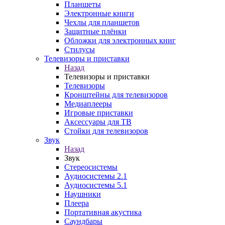
Планшеты
Электронные книги
Чехлы для планшетов
Защитные плёнки
Обложки для электронных книг
Стилусы
Телевизоры и приставки
Назад
Телевизоры и приставки
Телевизоры
Кронштейны для телевизоров
Медиаплееры
Игровые приставки
Аксессуары для ТВ
Стойки для телевизоров
Звук
Назад
Звук
Стереосистемы
Аудиосистемы 2.1
Аудиосистемы 5.1
Наушники
Плеера
Портативная акустика
Саундбары