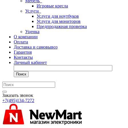
Мебель
Игровые кресла
Услуги
Услуги для ноутбуков
Услуги для мониторов
Предпродажная проверка
Уценка
О компании
Оплата
Доставка и самовывоз
Гарантия
Контакты
Личный кабинет
Поиск
Заказать звонок
+7(495)134-7272