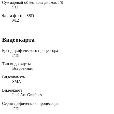
Суммарный объем всех дисков, ГБ
512
Форм-фактор SSD
M.2
Видеокарта
Бренд графического процессора
Intel
Тип видеокарты
Встроенная
Видеопамять
SMA
Видеокарта
Intel Arc Graphics
Серия графического процессора
Intel