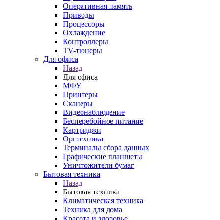
Оперативная память
Приводы
Процессоры
Охлаждение
Контроллеры
TV-тюнеры
Для офиса
Назад
Для офиса
МФУ
Принтеры
Сканеры
Видеонаблюдение
Бесперебойное питание
Картриджи
Оргтехника
Терминалы сбора данных
Графические планшеты
Уничтожители бумаг
Бытовая техника
Назад
Бытовая техника
Климатическая техника
Техника для дома
Красота и здоровье