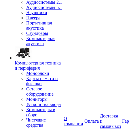
Аудиосистемы 2.1
Аудиосистемы 5.1
Наушники
Плеера
Портативная
акустика
Саундбары
Компьютерная
акустика
Компьютерная техника
и периферия
Моноблоки
Карты памяти и
флешки
Сетевое
оборудование
Мониторы
Устройства ввода
Компьютеры в
сборе
Доставка
О
Чистящие
Оплата
и
Гар
компании
средства
самовывоз