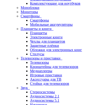
Комплектующие для ноутбуков
Моноблоки
Мониторы
Смартфоны
Смартфоны
Мобильные аккумуляторы
Планшеты и книги
Планшеты
Электронные книги
Чехлы для планшетов
Защитные плёнки
Обложки для электронных книг
Стилусы
Телевизоры и приставки
Телевизоры
Кронштейны для телевизоров
Медиаплееры
Игровые приставки
Аксессуары для ТВ
Стойки для телевизоров
Звук
Стереосистемы
Аудиосистемы 2.1
Аудиосистемы 5.1
Наушники