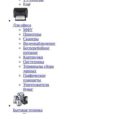
Ещё
Для офиса
МФУ
Принтеры
Сканеры
Видеонаблюдение
Бесперебойное
питание
Картриджи
Оргтехника
Терминалы сбора
данных
Графические
планшеты
Уничтожители
бумаг
Бытовая техника