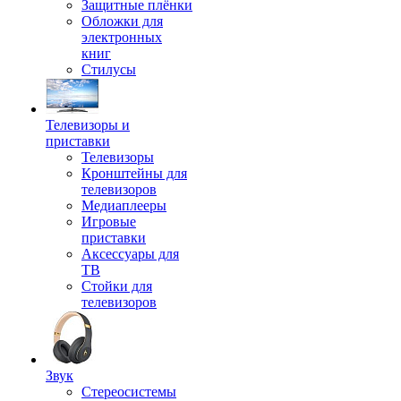
Защитные плёнки
Обложки для
электронных
книг
Стилусы
Телевизоры и
приставки
Телевизоры
Кронштейны для
телевизоров
Медиаплееры
Игровые
приставки
Аксессуары для
ТВ
Стойки для
телевизоров
Звук
Стереосистемы