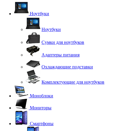
Ноутбуки
Ноутбуки
Сумки для ноутбуков
Адаптеры питания
Охлаждающие подставки
Комплектующие для ноутбуков
Моноблоки
Мониторы
Смартфоны