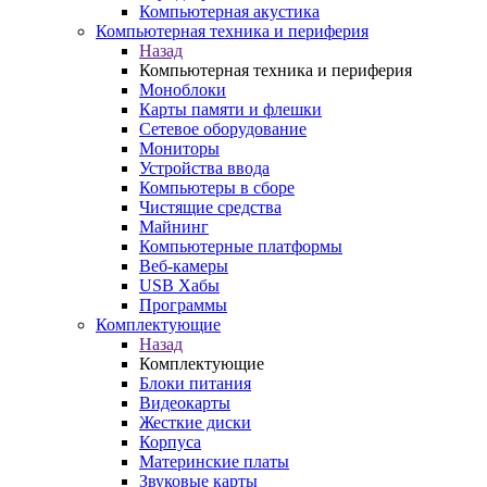
Компьютерная акустика
Компьютерная техника и периферия
Назад
Компьютерная техника и периферия
Моноблоки
Карты памяти и флешки
Сетевое оборудование
Мониторы
Устройства ввода
Компьютеры в сборе
Чистящие средства
Майнинг
Компьютерные платформы
Веб-камеры
USB Хабы
Программы
Комплектующие
Назад
Комплектующие
Блоки питания
Видеокарты
Жесткие диски
Корпуса
Материнские платы
Звуковые карты