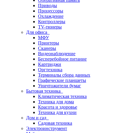
Оперативная память
Приводы
Процессоры
Охлаждение
Контроллеры
TV-тюнеры
Для офиса
МФУ
Принтеры
Сканеры
Видеонаблюдение
Бесперебойное питание
Картриджи
Оргтехника
Терминалы сбора данных
Графические планшеты
Уничтожители бумаг
Бытовая техника
Климатическая техника
Техника для дома
Красота и здоровье
Техника для кухни
Дом и сад
Садовая техника
Электроинструмент