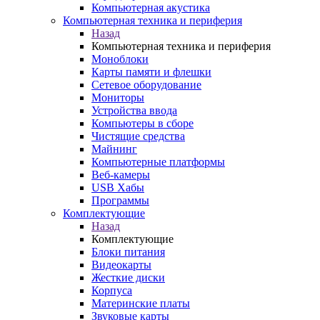
Компьютерная акустика
Компьютерная техника и периферия
Назад
Компьютерная техника и периферия
Моноблоки
Карты памяти и флешки
Сетевое оборудование
Мониторы
Устройства ввода
Компьютеры в сборе
Чистящие средства
Майнинг
Компьютерные платформы
Веб-камеры
USB Хабы
Программы
Комплектующие
Назад
Комплектующие
Блоки питания
Видеокарты
Жесткие диски
Корпуса
Материнские платы
Звуковые карты