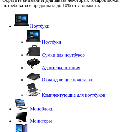
Обратите внимание! Для заказа некоторых товаров может
потребоваться предоплата до 10% от стоимости.
Ноутбуки
Ноутбуки
Сумки для ноутбуков
Адаптеры питания
Охлаждающие подставки
Комплектующие для ноутбуков
Моноблоки
Мониторы