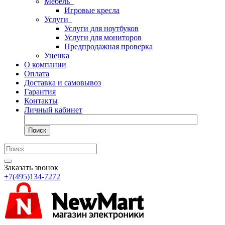
Мебель
Игровые кресла
Услуги
Услуги для ноутбуков
Услуги для мониторов
Предпродажная проверка
Уценка
О компании
Оплата
Доставка и самовывоз
Гарантия
Контакты
Личный кабинет
Поиск
Заказать звонок
+7(495)134-7272