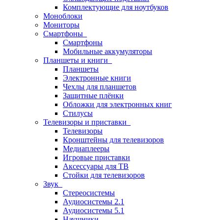
Комплектующие для ноутбуков
Моноблоки
Мониторы
Смартфоны
Смартфоны
Мобильные аккумуляторы
Планшеты и книги
Планшеты
Электронные книги
Чехлы для планшетов
Защитные плёнки
Обложки для электронных книг
Стилусы
Телевизоры и приставки
Телевизоры
Кронштейны для телевизоров
Медиаплееры
Игровые приставки
Аксессуары для ТВ
Стойки для телевизоров
Звук
Стереосистемы
Аудиосистемы 2.1
Аудиосистемы 5.1
Наушники