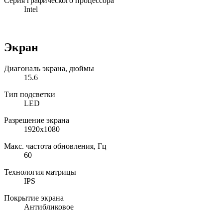
Серия графического процессора
Intel
Экран
Диагональ экрана, дюймы
15.6
Тип подсветки
LED
Разрешение экрана
1920x1080
Макс. частота обновления, Гц
60
Технология матрицы
IPS
Покрытие экрана
Антибликовое