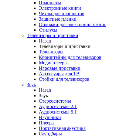
Планшеты
Электронные книги
Чехлы для планшетов
Защитные плёнки
Обложки для электронных книг
Стилусы
Телевизоры и приставки
Назад
Телевизоры и приставки
Телевизоры
Кронштейны для телевизоров
Медиаплееры
Игровые приставки
Аксессуары для ТВ
Стойки для телевизоров
Звук
Назад
Звук
Стереосистемы
Аудиосистемы 2.1
Аудиосистемы 5.1
Наушники
Плеера
Портативная акустика
Саундбары