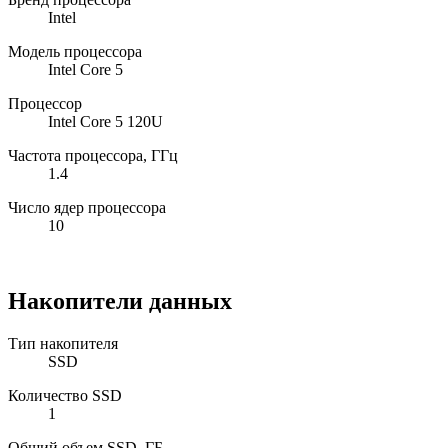
Intel
Модель процессора
Intel Core 5
Процессор
Intel Core 5 120U
Частота процессора, ГГц
1.4
Число ядер процессора
10
Накопители данных
Тип накопителя
SSD
Количество SSD
1
Общий объем SSD, ГБ