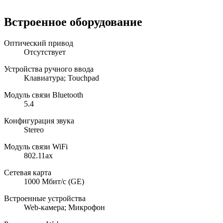
Встроенное оборудование
Оптический привод
Отсутствует
Устройства ручного ввода
Клавиатура; Touchpad
Модуль связи Bluetooth
5.4
Конфигурация звука
Stereo
Модуль связи WiFi
802.11ax
Сетевая карта
1000 Мбит/с (GE)
Встроенные устройства
Web-камера; Микрофон