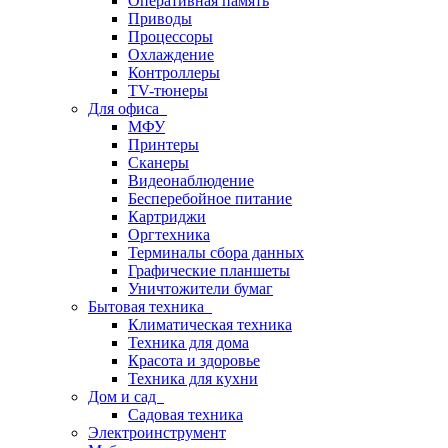
Оперативная память
Приводы
Процессоры
Охлаждение
Контроллеры
TV-тюнеры
Для офиса
МФУ
Принтеры
Сканеры
Видеонаблюдение
Бесперебойное питание
Картриджи
Оргтехника
Терминалы сбора данных
Графические планшеты
Уничтожители бумаг
Бытовая техника
Климатическая техника
Техника для дома
Красота и здоровье
Техника для кухни
Дом и сад
Садовая техника
Электроинструмент