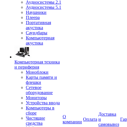
Аудиосистемы 2.1
Аудиосистемы 5.1
Наушники
Плеера
Портативная
акустика
Саундбары
Компьютерная
акустика
Компьютерная техника
и периферия
Моноблоки
Карты памяти и
флешки
Сетевое
оборудование
Мониторы
Устройства ввода
Компьютеры в
сборе
Доставка
О
Чистящие
Оплата
и
Гар
компании
средства
самовывоз