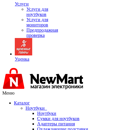
Услуги
Услуги для
ноутбуков
Услуги для
мониторов
Предпродажная
проверка
Уценка
Меню
Каталог
Ноутбуки
Ноутбуки
Сумки для ноутбуков
Адаптеры питания
Охлаждающие подставки