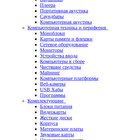
Плеера
Портативная акустика
Саундбары
Компьютерная акустика
Компьютерная техника и периферия
Моноблоки
Карты памяти и флешки
Сетевое оборудование
Мониторы
Устройства ввода
Компьютеры в сборе
Чистящие средства
Майнинг
Компьютерные платформы
Веб-камеры
USB Хабы
Программы
Комплектующие
Блоки питания
Видеокарты
Жесткие диски
Корпуса
Материнские платы
Звуковые карты