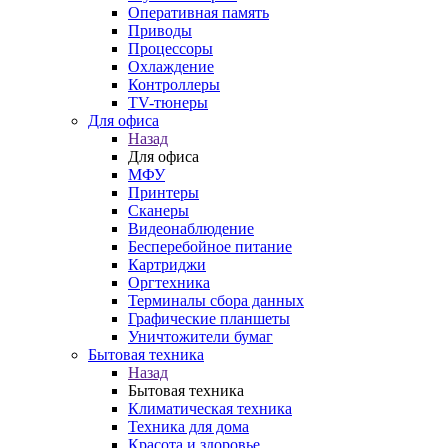
Оперативная память
Приводы
Процессоры
Охлаждение
Контроллеры
TV-тюнеры
Для офиса
Назад
Для офиса
МФУ
Принтеры
Сканеры
Видеонаблюдение
Бесперебойное питание
Картриджи
Оргтехника
Терминалы сбора данных
Графические планшеты
Уничтожители бумаг
Бытовая техника
Назад
Бытовая техника
Климатическая техника
Техника для дома
Красота и здоровье