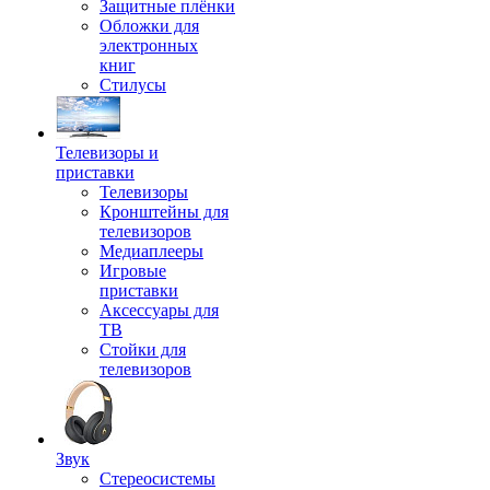
Защитные плёнки
Обложки для
электронных
книг
Стилусы
Телевизоры и
приставки
Телевизоры
Кронштейны для
телевизоров
Медиаплееры
Игровые
приставки
Аксессуары для
ТВ
Стойки для
телевизоров
Звук
Стереосистемы