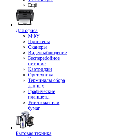
Ещё
Для офиса
МФУ
Принтеры
Сканеры
Видеонаблюдение
Бесперебойное
питание
Картриджи
Оргтехника
Терминалы сбора
данных
Графические
планшеты
Уничтожители
бумаг
Бытовая техника