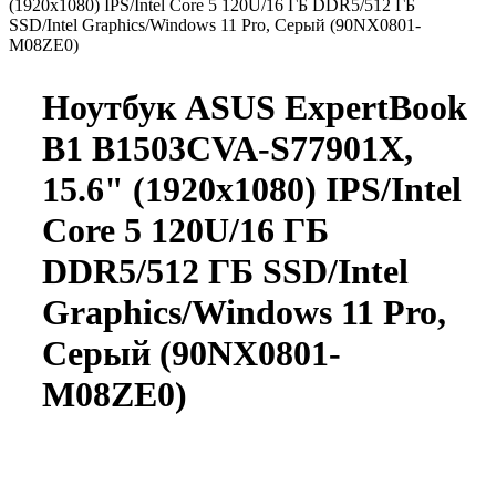
(1920x1080) IPS/Intel Core 5 120U/16 ГБ DDR5/512 ГБ
SSD/Intel Graphics/Windows 11 Pro, Серый (90NX0801-
M08ZE0)
Ноутбук ASUS ExpertBook
B1 B1503CVA-S77901X,
15.6" (1920x1080) IPS/Intel
Core 5 120U/16 ГБ
DDR5/512 ГБ SSD/Intel
Graphics/Windows 11 Pro,
Серый (90NX0801-
M08ZE0)