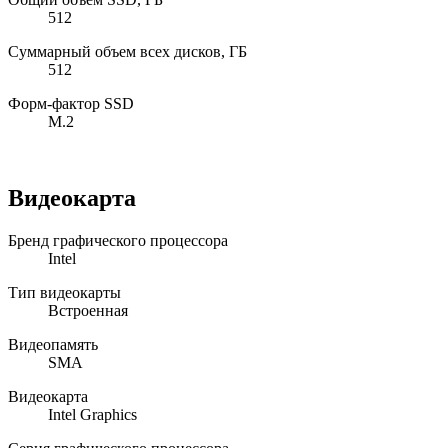
512
Суммарный объем всех дисков, ГБ
512
Форм-фактор SSD
M.2
Видеокарта
Бренд графического процессора
Intel
Тип видеокарты
Встроенная
Видеопамять
SMA
Видеокарта
Intel Graphics