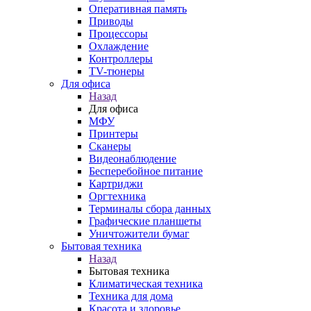
Оперативная память
Приводы
Процессоры
Охлаждение
Контроллеры
TV-тюнеры
Для офиса
Назад
Для офиса
МФУ
Принтеры
Сканеры
Видеонаблюдение
Бесперебойное питание
Картриджи
Оргтехника
Терминалы сбора данных
Графические планшеты
Уничтожители бумаг
Бытовая техника
Назад
Бытовая техника
Климатическая техника
Техника для дома
Красота и здоровье