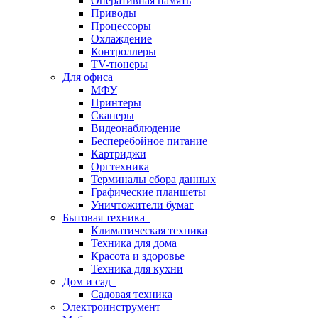
Оперативная память
Приводы
Процессоры
Охлаждение
Контроллеры
TV-тюнеры
Для офиса
МФУ
Принтеры
Сканеры
Видеонаблюдение
Бесперебойное питание
Картриджи
Оргтехника
Терминалы сбора данных
Графические планшеты
Уничтожители бумаг
Бытовая техника
Климатическая техника
Техника для дома
Красота и здоровье
Техника для кухни
Дом и сад
Садовая техника
Электроинструмент