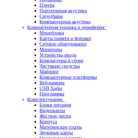
Плеера
Портативная акустика
Саундбары
Компьютерная акустика
Компьютерная техника и периферия
Моноблоки
Карты памяти и флешки
Сетевое оборудование
Мониторы
Устройства ввода
Компьютеры в сборе
Чистящие средства
Майнинг
Компьютерные платформы
Веб-камеры
USB Хабы
Программы
Комплектующие
Блоки питания
Видеокарты
Жесткие диски
Корпуса
Материнские платы
Звуковые карты