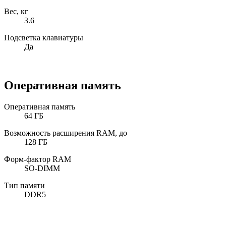
Вес, кг
3.6
Подсветка клавиатуры
Да
Оперативная память
Оперативная память
64 ГБ
Возможность расширения RAM, до
128 ГБ
Форм-фактор RAM
SO-DIMM
Тип памяти
DDR5