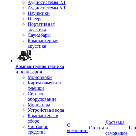
Аудиосистемы 2.1
Аудиосистемы 5.1
Наушники
Плеера
Портативная
акустика
Саундбары
Компьютерная
акустика
Компьютерная техника
и периферия
Моноблоки
Карты памяти и
флешки
Сетевое
оборудование
Мониторы
Устройства ввода
Компьютеры в
сборе
Доставка
О
Чистящие
Оплата
и
Гар
компании
средства
самовывоз