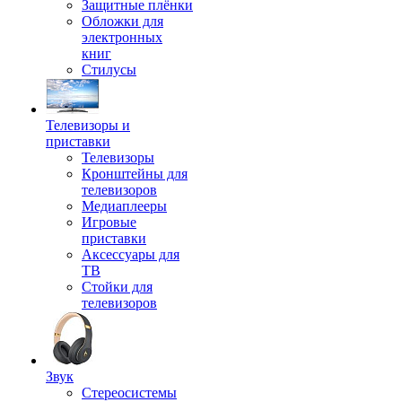
Защитные плёнки
Обложки для
электронных
книг
Стилусы
Телевизоры и
приставки
Телевизоры
Кронштейны для
телевизоров
Медиаплееры
Игровые
приставки
Аксессуары для
ТВ
Стойки для
телевизоров
Звук
Стереосистемы