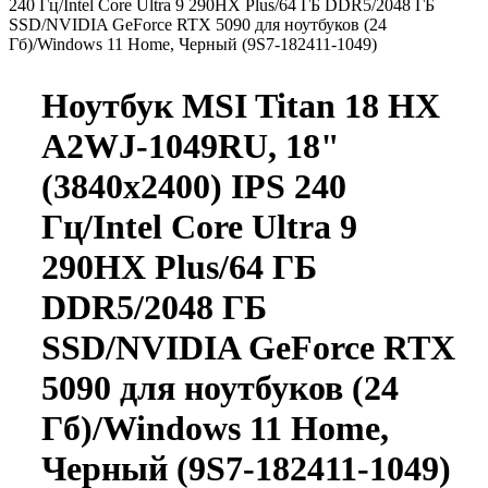
240 Гц/Intel Core Ultra 9 290HX Plus/64 ГБ DDR5/2048 ГБ
SSD/NVIDIA GeForce RTX 5090 для ноутбуков (24
Гб)/Windows 11 Home, Черный (9S7-182411-1049)
Ноутбук MSI Titan 18 HX
A2WJ-1049RU, 18"
(3840x2400) IPS 240
Гц/Intel Core Ultra 9
290HX Plus/64 ГБ
DDR5/2048 ГБ
SSD/NVIDIA GeForce RTX
5090 для ноутбуков (24
Гб)/Windows 11 Home,
Черный (9S7-182411-1049)