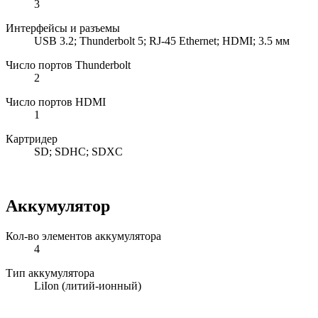
3
Интерфейсы и разъемы
USB 3.2; Thunderbolt 5; RJ-45 Ethernet; HDMI; 3.5 мм
Число портов Thunderbolt
2
Число портов HDMI
1
Картридер
SD; SDHC; SDXC
Аккумулятор
Кол-во элементов аккумулятора
4
Тип аккумулятора
LiIon (литий-ионный)