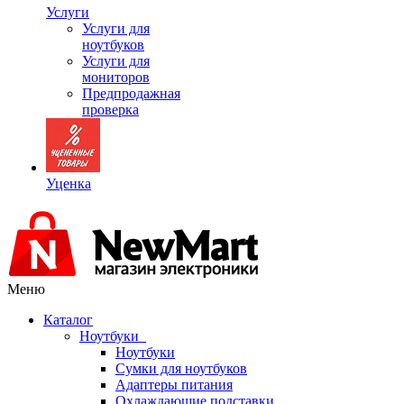
Услуги
Услуги для
ноутбуков
Услуги для
мониторов
Предпродажная
проверка
Уценка
Меню
Каталог
Ноутбуки
Ноутбуки
Сумки для ноутбуков
Адаптеры питания
Охлаждающие подставки