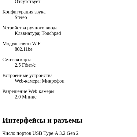
Отсутствует
Конфигурация звука
Stereo
Устройства ручного ввода
Клавиатура; Touchpad
Модуль связи WiFi
802.11be
Сетевая карта
2.5 Гбит/с
Встроенные устройства
Web-камера; Микрофон
Разрешение Web-камеры
2.0 Мпикс
Интерфейсы и разъемы
Число портов USB Type-A 3.2 Gen 2