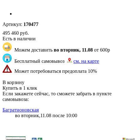
Артикул:
170477
495 460
руб.
Есть в наличии
Можем доставить
во вторник, 11.08
от 600р
Бесплатный самовывоз
см. на карте
Может потребоваться предоплата 10%
"83" | 17 | 117
В корзину
Купить в 1 клик
Если закажете сейчас, то сможете забрать в пункте
самовывоза:
Багратионовская
во вторник,11.08 после 10:00