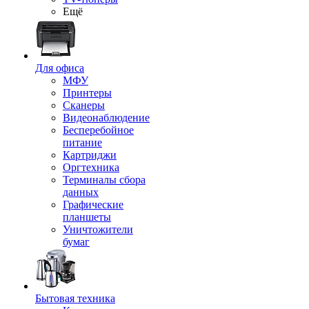
Ещё
Для офиса
МФУ
Принтеры
Сканеры
Видеонаблюдение
Бесперебойное
питание
Картриджи
Оргтехника
Терминалы сбора
данных
Графические
планшеты
Уничтожители
бумаг
Бытовая техника