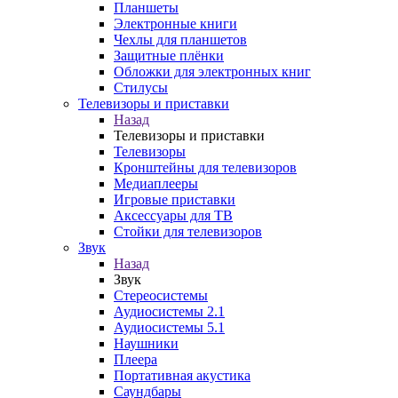
Планшеты
Электронные книги
Чехлы для планшетов
Защитные плёнки
Обложки для электронных книг
Стилусы
Телевизоры и приставки
Назад
Телевизоры и приставки
Телевизоры
Кронштейны для телевизоров
Медиаплееры
Игровые приставки
Аксессуары для ТВ
Стойки для телевизоров
Звук
Назад
Звук
Стереосистемы
Аудиосистемы 2.1
Аудиосистемы 5.1
Наушники
Плеера
Портативная акустика
Саундбары