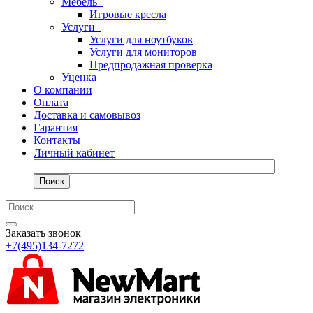
Мебель
Игровые кресла
Услуги
Услуги для ноутбуков
Услуги для мониторов
Предпродажная проверка
Уценка
О компании
Оплата
Доставка и самовывоз
Гарантия
Контакты
Личный кабинет
Поиск
Заказать звонок
+7(495)134-7272