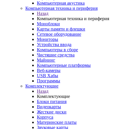
Компьютерная акустика
Компьютерная техника и периферия
Назад
Компьютерная техника и периферия
Моноблоки
Карты памяти и флешки
Сетевое оборудование
Мониторы
Устройства ввода
Компьютеры в сборе
Чистящие средства
Майнинг
Компьютерные платформы
Веб-камеры
USB Хабы
Программы
Комплектующие
Назад
Комплектующие
Блоки питания
Видеокарты
Жесткие диски
Корпуса
Материнские платы
Звуковые карты