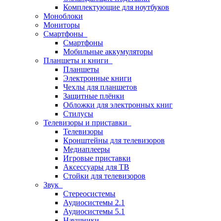
Комплектующие для ноутбуков
Моноблоки
Мониторы
Смартфоны
Смартфоны
Мобильные аккумуляторы
Планшеты и книги
Планшеты
Электронные книги
Чехлы для планшетов
Защитные плёнки
Обложки для электронных книг
Стилусы
Телевизоры и приставки
Телевизоры
Кронштейны для телевизоров
Медиаплееры
Игровые приставки
Аксессуары для ТВ
Стойки для телевизоров
Звук
Стереосистемы
Аудиосистемы 2.1
Аудиосистемы 5.1
Наушники