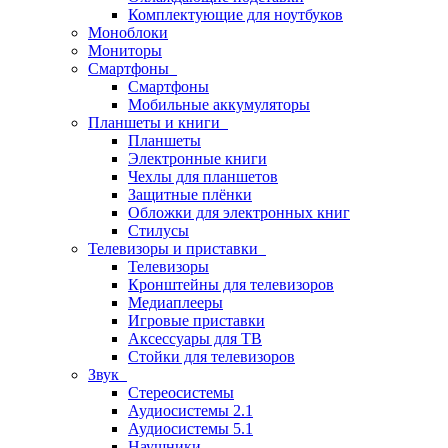
Комплектующие для ноутбуков
Моноблоки
Мониторы
Смартфоны
Смартфоны
Мобильные аккумуляторы
Планшеты и книги
Планшеты
Электронные книги
Чехлы для планшетов
Защитные плёнки
Обложки для электронных книг
Стилусы
Телевизоры и приставки
Телевизоры
Кронштейны для телевизоров
Медиаплееры
Игровые приставки
Аксессуары для ТВ
Стойки для телевизоров
Звук
Стереосистемы
Аудиосистемы 2.1
Аудиосистемы 5.1
Наушники