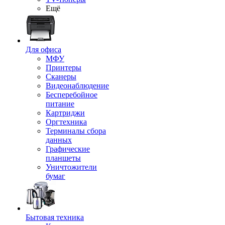
Ещё
Для офиса
МФУ
Принтеры
Сканеры
Видеонаблюдение
Бесперебойное
питание
Картриджи
Оргтехника
Терминалы сбора
данных
Графические
планшеты
Уничтожители
бумаг
Бытовая техника