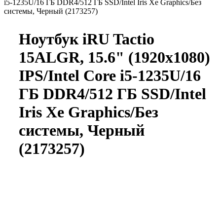
i5-1235U/16 ГБ DDR4/512 ГБ SSD/Intel Iris Xe Graphics/Без
системы, Черный (2173257)
Ноутбук iRU Tactio
15ALGR, 15.6" (1920x1080)
IPS/Intel Core i5-1235U/16
ГБ DDR4/512 ГБ SSD/Intel
Iris Xe Graphics/Без
системы, Черный
(2173257)