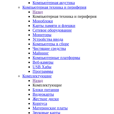
Компьютерная акустика
Компьютерная техника и периферия
Назад
Компьютерная техника и периферия
Моноблоки
Карты памяти и флешки
Сетевое оборудование
Мониторы
Устройства ввода
Компьютеры в сборе
Чистящие средства
Майнинг
Компьютерные платформы
Веб-камеры
USB Хабы
Программы
Комплектующие
Назад
Комплектующие
Блоки питания
Видеокарты
Жесткие диски
Корпуса
Материнские платы
Звуковые карты