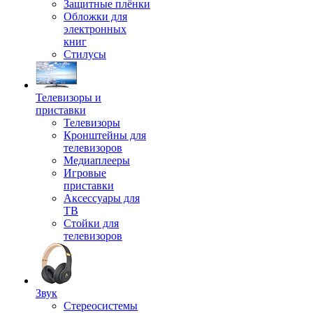
Защитные плёнки
Обложки для
электронных
книг
Стилусы
Телевизоры и
приставки
Телевизоры
Кронштейны для
телевизоров
Медиаплееры
Игровые
приставки
Аксессуары для
ТВ
Стойки для
телевизоров
Звук
Стереосистемы