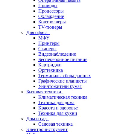
Оперативная память
Приводы
Процессоры
Охлаждение
Контроллеры
TV-тюнеры
Для офиса
МФУ
Принтеры
Сканеры
Видеонаблюдение
Бесперебойное питание
Картриджи
Оргтехника
Терминалы сбора данных
Графические планшеты
Уничтожители бумаг
Бытовая техника
Климатическая техника
Техника для дома
Красота и здоровье
Техника для кухни
Дом и сад
Садовая техника
Электроинструмент