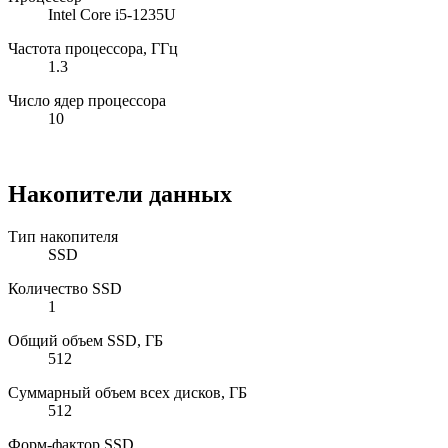
Intel Core i5-1235U
Частота процессора, ГГц
1.3
Число ядер процессора
10
Накопители данных
Тип накопителя
SSD
Количество SSD
1
Общий объем SSD, ГБ
512
Суммарный объем всех дисков, ГБ
512
Форм-фактор SSD