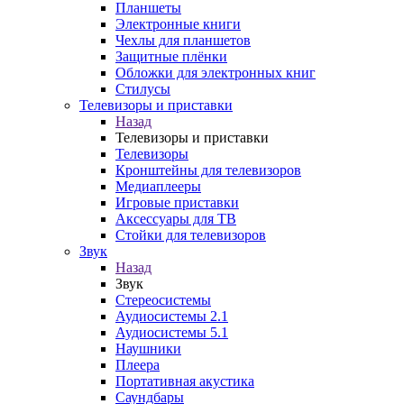
Планшеты
Электронные книги
Чехлы для планшетов
Защитные плёнки
Обложки для электронных книг
Стилусы
Телевизоры и приставки
Назад
Телевизоры и приставки
Телевизоры
Кронштейны для телевизоров
Медиаплееры
Игровые приставки
Аксессуары для ТВ
Стойки для телевизоров
Звук
Назад
Звук
Стереосистемы
Аудиосистемы 2.1
Аудиосистемы 5.1
Наушники
Плеера
Портативная акустика
Саундбары