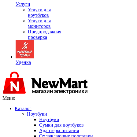
Услуги
Услуги для
ноутбуков
Услуги для
мониторов
Предпродажная
проверка
Уценка
Меню
Каталог
Ноутбуки
Ноутбуки
Сумки для ноутбуков
Адаптеры питания
Охлаждающие подставки