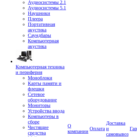
Аудиосистемы 2.1
Аудиосистемы 5.1
Наушники
Плеера
Портативная
акустика
Саундбары
Компьютерная
акустика
Компьютерная техника
и периферия
Моноблоки
Карты памяти и
флешки
Сетевое
оборудование
Мониторы
Устройства ввода
Компьютеры в
сборе
Доставка
О
Чистящие
Оплата
и
Гар
компании
средства
самовывоз