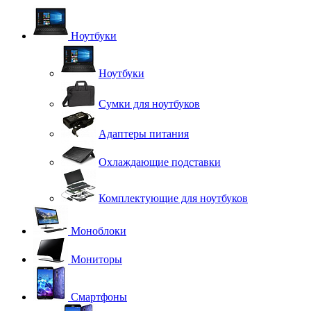
Ноутбуки
Ноутбуки
Сумки для ноутбуков
Адаптеры питания
Охлаждающие подставки
Комплектующие для ноутбуков
Моноблоки
Мониторы
Смартфоны