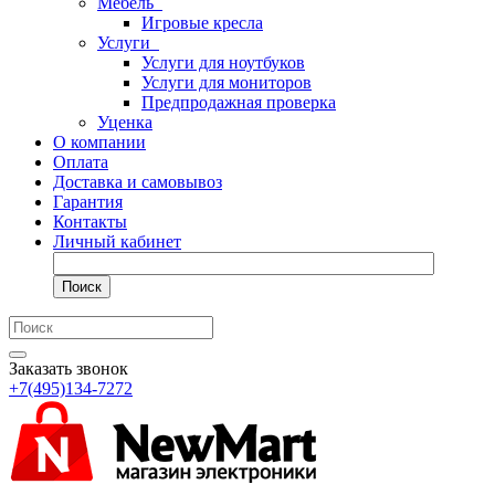
Мебель
Игровые кресла
Услуги
Услуги для ноутбуков
Услуги для мониторов
Предпродажная проверка
Уценка
О компании
Оплата
Доставка и самовывоз
Гарантия
Контакты
Личный кабинет
Поиск
Заказать звонок
+7(495)134-7272