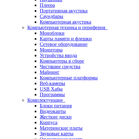
Плеера
Портативная акустика
Саундбары
Компьютерная акустика
Компьютерная техника и периферия
Моноблоки
Карты памяти и флешки
Сетевое оборудование
Мониторы
Устройства ввода
Компьютеры в сборе
Чистящие средства
Майнинг
Компьютерные платформы
Веб-камеры
USB Хабы
Программы
Комплектующие
Блоки питания
Видеокарты
Жесткие диски
Корпуса
Материнские платы
Звуковые карты