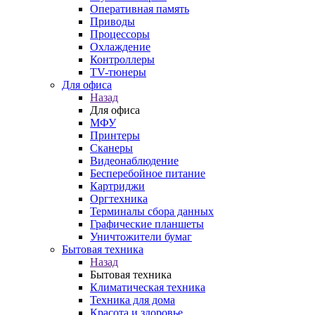
Оперативная память
Приводы
Процессоры
Охлаждение
Контроллеры
TV-тюнеры
Для офиса
Назад
Для офиса
МФУ
Принтеры
Сканеры
Видеонаблюдение
Бесперебойное питание
Картриджи
Оргтехника
Терминалы сбора данных
Графические планшеты
Уничтожители бумаг
Бытовая техника
Назад
Бытовая техника
Климатическая техника
Техника для дома
Красота и здоровье