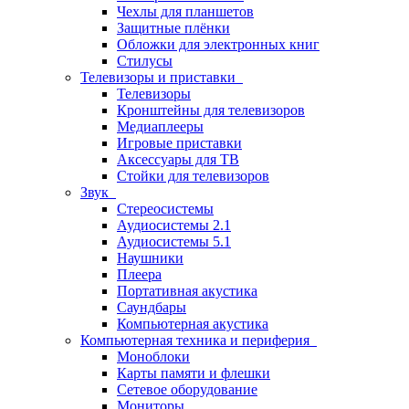
Чехлы для планшетов
Защитные плёнки
Обложки для электронных книг
Стилусы
Телевизоры и приставки
Телевизоры
Кронштейны для телевизоров
Медиаплееры
Игровые приставки
Аксессуары для ТВ
Стойки для телевизоров
Звук
Стереосистемы
Аудиосистемы 2.1
Аудиосистемы 5.1
Наушники
Плеера
Портативная акустика
Саундбары
Компьютерная акустика
Компьютерная техника и периферия
Моноблоки
Карты памяти и флешки
Сетевое оборудование
Мониторы