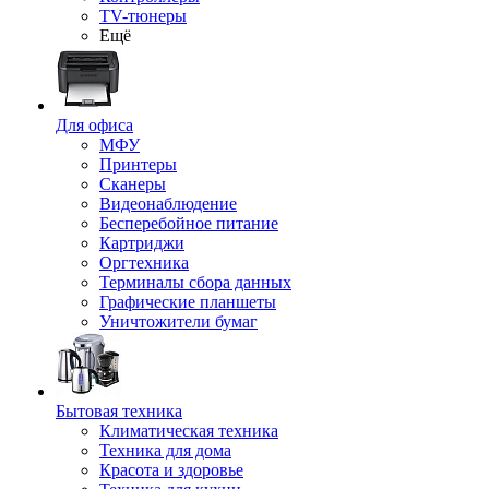
TV-тюнеры
Ещё
Для офиса
МФУ
Принтеры
Сканеры
Видеонаблюдение
Бесперебойное питание
Картриджи
Оргтехника
Терминалы сбора данных
Графические планшеты
Уничтожители бумаг
Бытовая техника
Климатическая техника
Техника для дома
Красота и здоровье