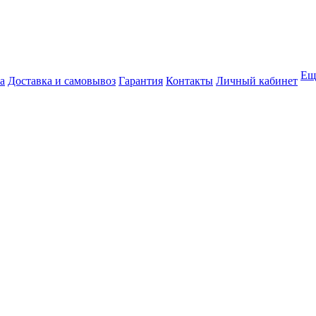
Ещ
а
Доставка и самовывоз
Гарантия
Контакты
Личный кабинет