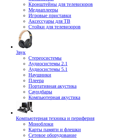
Кронштейны для телевизоров
Медиаплееры
Игровые приставки
Аксессуары для ТВ
Стойки для телевизоров
Звук
Стереосистемы
Аудиосистемы 2.1
Аудиосистемы 5.1
Наушники
Плеера
Портативная акустика
Саундбары
Компьютерная акустика
Компьютерная техника и периферия
Моноблоки
Карты памяти и флешки
Сетевое оборудование