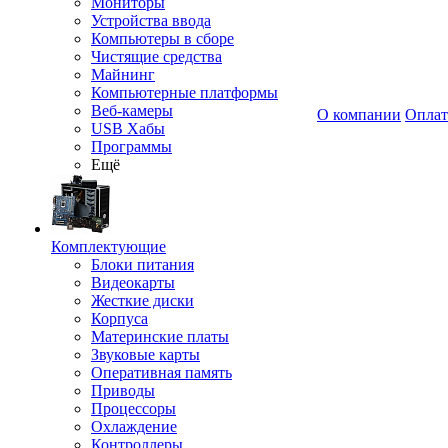
Мониторы
Устройства ввода
Компьютеры в сборе
Чистящие средства
Майнинг
Компьютерные платформы
Веб-камеры
О компании
Оплат
USB Хабы
Программы
Ещё
Комплектующие
Блоки питания
Видеокарты
Жесткие диски
Корпуса
Материнские платы
Звуковые карты
Оперативная память
Приводы
Процессоры
Охлаждение
Контроллеры