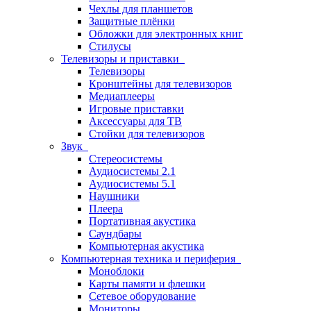
Чехлы для планшетов
Защитные плёнки
Обложки для электронных книг
Стилусы
Телевизоры и приставки
Телевизоры
Кронштейны для телевизоров
Медиаплееры
Игровые приставки
Аксессуары для ТВ
Стойки для телевизоров
Звук
Стереосистемы
Аудиосистемы 2.1
Аудиосистемы 5.1
Наушники
Плеера
Портативная акустика
Саундбары
Компьютерная акустика
Компьютерная техника и периферия
Моноблоки
Карты памяти и флешки
Сетевое оборудование
Мониторы