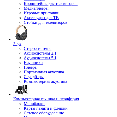
Кронштейны для телевизоров
Медиаплееры
Игровые приставки
Аксессуары для ТВ
Стойки для телевизоров
Звук
Стереосистемы
Аудиосистемы 2.1
Аудиосистемы 5.1
Наушники
Плеера
Портативная акустика
Саундбары
Компьютерная акустика
Компьютерная техника и периферия
Моноблоки
Карты памяти и флешки
Сетевое оборудование