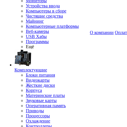
Мониторы
Устройства ввода
Компьютеры в сборе
Чистящие средства
Майнинг
Компьютерные платформы
Веб-камеры
О компании
Оплат
USB Хабы
Программы
Ещё
Комплектующие
Блоки питания
Видеокарты
Жесткие диски
Корпуса
Материнские платы
Звуковые карты
Оперативная память
Приводы
Процессоры
Охлаждение
Контроллеры