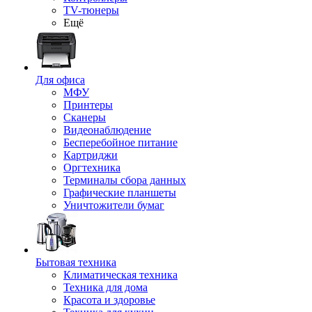
TV-тюнеры
Ещё
Для офиса
МФУ
Принтеры
Сканеры
Видеонаблюдение
Бесперебойное питание
Картриджи
Оргтехника
Терминалы сбора данных
Графические планшеты
Уничтожители бумаг
Бытовая техника
Климатическая техника
Техника для дома
Красота и здоровье