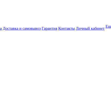
Ещ
а
Доставка и самовывоз
Гарантия
Контакты
Личный кабинет