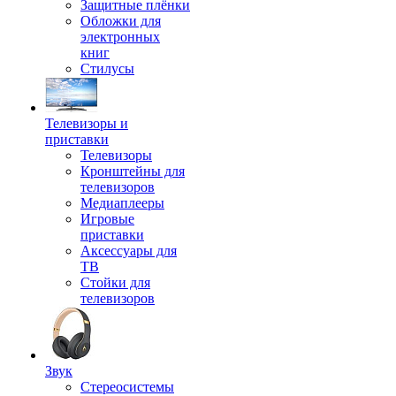
Защитные плёнки
Обложки для
электронных
книг
Стилусы
Телевизоры и
приставки
Телевизоры
Кронштейны для
телевизоров
Медиаплееры
Игровые
приставки
Аксессуары для
ТВ
Стойки для
телевизоров
Звук
Стереосистемы