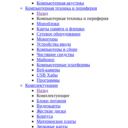
Компьютерная акустика
Компьютерная техника и периферия
Назад
Компьютерная техника и периферия
Моноблоки
Карты памяти и флешки
Сетевое оборудование
Мониторы
Устройства ввода
Компьютеры в сборе
Чистящие средства
Майнинг
Компьютерные платформы
Веб-камеры
USB Хабы
Программы
Комплектующие
Назад
Комплектующие
Блоки питания
Видеокарты
Жесткие диски
Корпуса
Материнские платы
Звуковые карты