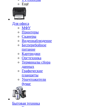
Ещё
Для офиса
МФУ
Принтеры
Сканеры
Видеонаблюдение
Бесперебойное
питание
Картриджи
Оргтехника
Терминалы сбора
данных
Графические
планшеты
Уничтожители
бумаг
Бытовая техника