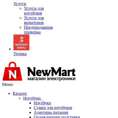
Услуги
Услуги для
ноутбуков
Услуги для
мониторов
Предпродажная
проверка
Уценка
Меню
Каталог
Ноутбуки
Ноутбуки
Сумки для ноутбуков
Адаптеры питания
Охлаждающие подставки