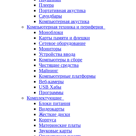
Плеера
Портативная акустика
Саундбары
Компьютерная акустика
Компьютерная техника и периферия
Моноблоки
Карты памяти и флешки
Сетевое оборудование
Мониторы
Устройства ввода
Компьютеры в сборе
Чистящие средства
Майнинг
Компьютерные платформы
Веб-камеры
USB Хабы
Программы
Комплектующие
Блоки питания
Видеокарты
Жесткие диски
Корпуса
Материнские платы
Звуковые карты