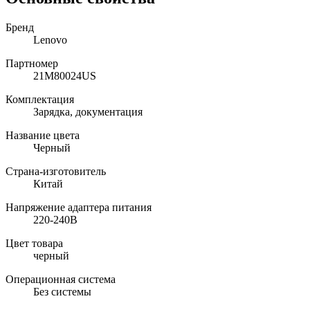
Бренд
Lenovo
Партномер
21M80024US
Комплектация
Зарядка, документация
Название цвета
Черный
Страна-изготовитель
Китай
Напряжение адаптера питания
220-240В
Цвет товара
черный
Операционная система
Без системы