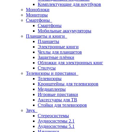
Комплектующие для ноутбуков
Моноблоки
Мониторы
Смартфоны
Смартфоны
Мобильные аккумуляторы
Планшеты и книги
Планшеты
Электронные книги
Чехлы для планшетов
Защитные плёнки
Обложки для электронных книг
Стилусы
Телевизоры и приставки
Телевизоры
Кронштейны для телевизоров
Медиаплееры
Игровые приставки
Аксессуары для ТВ
Стойки для телевизоров
Звук
Стереосистемы
Аудиосистемы 2.1
Аудиосистемы 5.1
Наушники