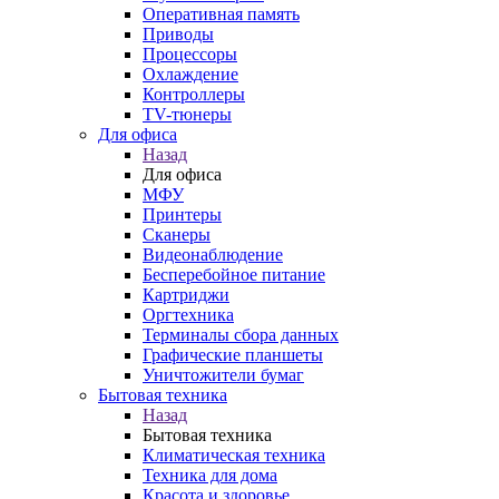
Оперативная память
Приводы
Процессоры
Охлаждение
Контроллеры
TV-тюнеры
Для офиса
Назад
Для офиса
МФУ
Принтеры
Сканеры
Видеонаблюдение
Бесперебойное питание
Картриджи
Оргтехника
Терминалы сбора данных
Графические планшеты
Уничтожители бумаг
Бытовая техника
Назад
Бытовая техника
Климатическая техника
Техника для дома
Красота и здоровье