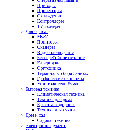
Оперативная память
Приводы
Процессоры
Охлаждение
Контроллеры
TV-тюнеры
Для офиса
МФУ
Принтеры
Сканеры
Видеонаблюдение
Бесперебойное питание
Картриджи
Оргтехника
Терминалы сбора данных
Графические планшеты
Уничтожители бумаг
Бытовая техника
Климатическая техника
Техника для дома
Красота и здоровье
Техника для кухни
Дом и сад
Садовая техника
Электроинструмент