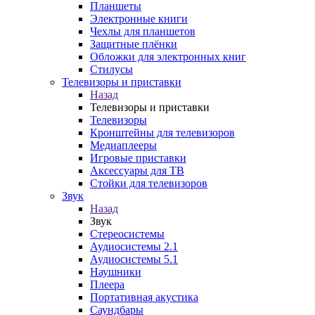
Планшеты
Электронные книги
Чехлы для планшетов
Защитные плёнки
Обложки для электронных книг
Стилусы
Телевизоры и приставки
Назад
Телевизоры и приставки
Телевизоры
Кронштейны для телевизоров
Медиаплееры
Игровые приставки
Аксессуары для ТВ
Стойки для телевизоров
Звук
Назад
Звук
Стереосистемы
Аудиосистемы 2.1
Аудиосистемы 5.1
Наушники
Плеера
Портативная акустика
Саундбары