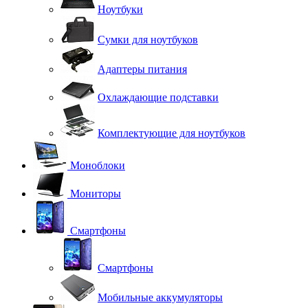
Ноутбуки
Сумки для ноутбуков
Адаптеры питания
Охлаждающие подставки
Комплектующие для ноутбуков
Моноблоки
Мониторы
Смартфоны
Смартфоны
Мобильные аккумуляторы