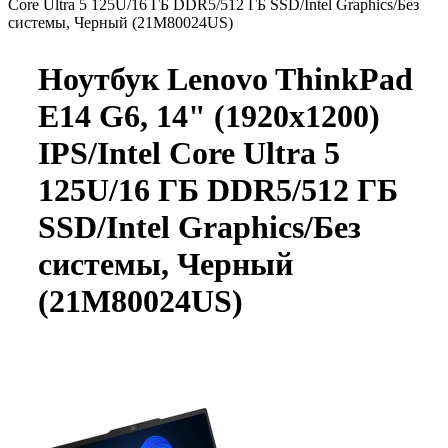
Core Ultra 5 125U/16 ГБ DDR5/512 ГБ SSD/Intel Graphics/Без
системы, Черный (21M80024US)
Ноутбук Lenovo ThinkPad
E14 G6, 14" (1920x1200)
IPS/Intel Core Ultra 5
125U/16 ГБ DDR5/512 ГБ
SSD/Intel Graphics/Без
системы, Черный
(21M80024US)