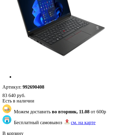
Артикул:
992690408
83 640
руб.
Есть в наличии
Можем доставить
во вторник, 11.08
от 600р
Бесплатный самовывоз
см. на карте
"83" | 7 | 73
В корзину