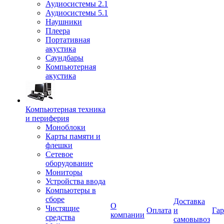
Аудиосистемы 2.1
Аудиосистемы 5.1
Наушники
Плеера
Портативная
акустика
Саундбары
Компьютерная
акустика
Компьютерная техника
и периферия
Моноблоки
Карты памяти и
флешки
Сетевое
оборудование
Мониторы
Устройства ввода
Компьютеры в
сборе
Доставка
О
Чистящие
Оплата
и
Гар
компании
средства
самовывоз