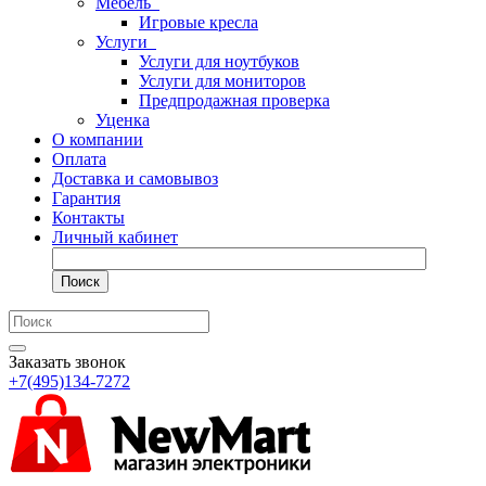
Мебель
Игровые кресла
Услуги
Услуги для ноутбуков
Услуги для мониторов
Предпродажная проверка
Уценка
О компании
Оплата
Доставка и самовывоз
Гарантия
Контакты
Личный кабинет
Поиск
Заказать звонок
+7(495)134-7272