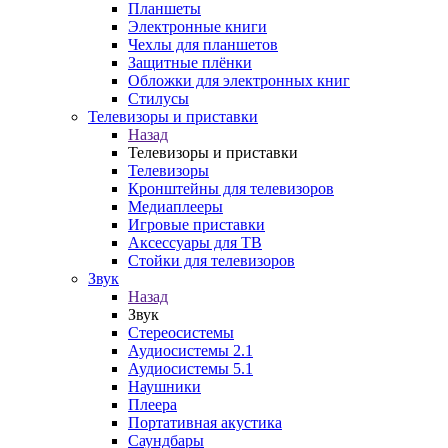
Планшеты
Электронные книги
Чехлы для планшетов
Защитные плёнки
Обложки для электронных книг
Стилусы
Телевизоры и приставки
Назад
Телевизоры и приставки
Телевизоры
Кронштейны для телевизоров
Медиаплееры
Игровые приставки
Аксессуары для ТВ
Стойки для телевизоров
Звук
Назад
Звук
Стереосистемы
Аудиосистемы 2.1
Аудиосистемы 5.1
Наушники
Плеера
Портативная акустика
Саундбары