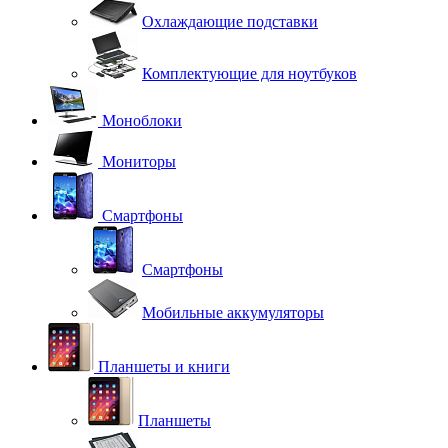
Охлаждающие подставки
Комплектующие для ноутбуков
Моноблоки
Мониторы
Смартфоны
Смартфоны
Мобильные аккумуляторы
Планшеты и книги
Планшеты