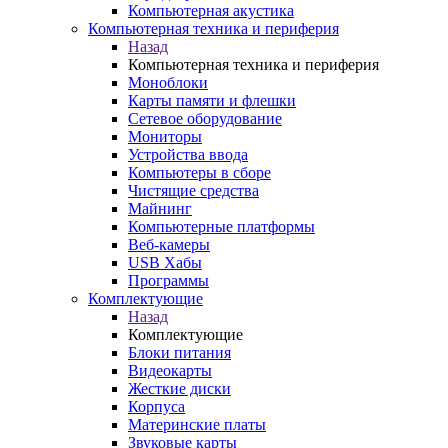
Компьютерная акустика
Компьютерная техника и периферия
Назад
Компьютерная техника и периферия
Моноблоки
Карты памяти и флешки
Сетевое оборудование
Мониторы
Устройства ввода
Компьютеры в сборе
Чистящие средства
Майнинг
Компьютерные платформы
Веб-камеры
USB Хабы
Программы
Комплектующие
Назад
Комплектующие
Блоки питания
Видеокарты
Жесткие диски
Корпуса
Материнские платы
Звуковые карты