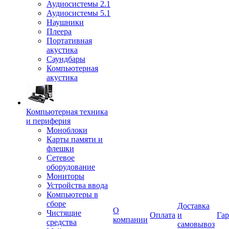
Аудиосистемы 2.1
Аудиосистемы 5.1
Наушники
Плеера
Портативная
акустика
Саундбары
Компьютерная
акустика
Компьютерная техника
и периферия
Моноблоки
Карты памяти и
флешки
Сетевое
оборудование
Мониторы
Устройства ввода
Компьютеры в
сборе
Доставка
О
Чистящие
Оплата
и
Гар
компании
средства
самовывоз