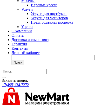
Мебель
Игровые кресла
Услуги
Услуги для ноутбуков
Услуги для мониторов
Предпродажная проверка
Уценка
О компании
Оплата
Доставка и самовывоз
Гарантия
Контакты
Личный кабинет
Поиск
Заказать звонок
+7(495)134-7272