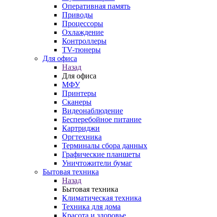
Оперативная память
Приводы
Процессоры
Охлаждение
Контроллеры
TV-тюнеры
Для офиса
Назад
Для офиса
МФУ
Принтеры
Сканеры
Видеонаблюдение
Бесперебойное питание
Картриджи
Оргтехника
Терминалы сбора данных
Графические планшеты
Уничтожители бумаг
Бытовая техника
Назад
Бытовая техника
Климатическая техника
Техника для дома
Красота и здоровье