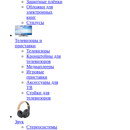
Защитные плёнки
Обложки для
электронных
книг
Стилусы
Телевизоры и
приставки
Телевизоры
Кронштейны для
телевизоров
Медиаплееры
Игровые
приставки
Аксессуары для
ТВ
Стойки для
телевизоров
Звук
Стереосистемы