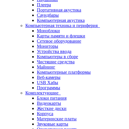
Плеера
Портативная акустика
Саундбары
Компьютерная акустика
Компьютерная техника и периферия
Моноблоки
Карты памяти и флешки
Сетевое оборудование
Мониторы
Устройства ввода
Компьютеры в сборе
Чистящие средства
Майнинг
Компьютерные платформы
Веб-камеры
USB Хабы
Программы
Комплектующие
Блоки питания
Видеокарты
Жесткие диски
Корпуса
Материнские платы
Звуковые карты