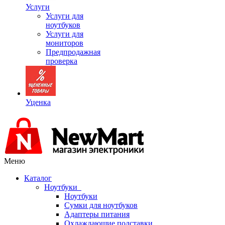
Услуги
Услуги для
ноутбуков
Услуги для
мониторов
Предпродажная
проверка
Уценка
Меню
Каталог
Ноутбуки
Ноутбуки
Сумки для ноутбуков
Адаптеры питания
Охлаждающие подставки