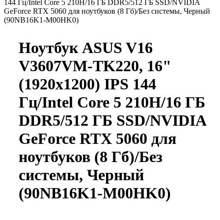
144 Гц/Intel Core 5 210H/16 ГБ DDR5/512 ГБ SSD/NVIDIA
GeForce RTX 5060 для ноутбуков (8 Гб)/Без системы, Черный
(90NB16K1-M00HK0)
Ноутбук ASUS V16
V3607VM-TK220, 16"
(1920x1200) IPS 144
Гц/Intel Core 5 210H/16 ГБ
DDR5/512 ГБ SSD/NVIDIA
GeForce RTX 5060 для
ноутбуков (8 Гб)/Без
системы, Черный
(90NB16K1-M00HK0)