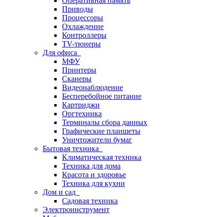
Оперативная память
Приводы
Процессоры
Охлаждение
Контроллеры
TV-тюнеры
Для офиса
МФУ
Принтеры
Сканеры
Видеонаблюдение
Бесперебойное питание
Картриджи
Оргтехника
Терминалы сбора данных
Графические планшеты
Уничтожители бумаг
Бытовая техника
Климатическая техника
Техника для дома
Красота и здоровье
Техника для кухни
Дом и сад
Садовая техника
Электроинструмент