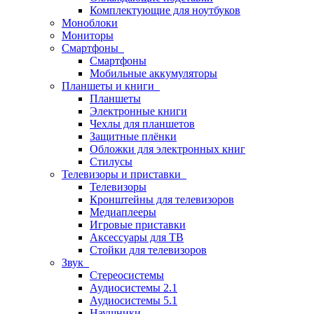
Комплектующие для ноутбуков
Моноблоки
Мониторы
Смартфоны
Смартфоны
Мобильные аккумуляторы
Планшеты и книги
Планшеты
Электронные книги
Чехлы для планшетов
Защитные плёнки
Обложки для электронных книг
Стилусы
Телевизоры и приставки
Телевизоры
Кронштейны для телевизоров
Медиаплееры
Игровые приставки
Аксессуары для ТВ
Стойки для телевизоров
Звук
Стереосистемы
Аудиосистемы 2.1
Аудиосистемы 5.1
Наушники