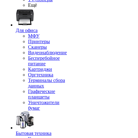
Ещё
Для офиса
МФУ
Принтеры
Сканеры
Видеонаблюдение
Бесперебойное
питание
Картриджи
Оргтехника
Терминалы сбора
данных
Графические
планшеты
Уничтожители
бумаг
Бытовая техника