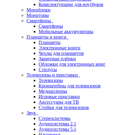
Комплектующие для ноутбуков
Моноблоки
Мониторы
Смартфоны
Смартфоны
Мобильные аккумуляторы
Планшеты и книги
Планшеты
Электронные книги
Чехлы для планшетов
Защитные плёнки
Обложки для электронных книг
Стилусы
Телевизоры и приставки
Телевизоры
Кронштейны для телевизоров
Медиаплееры
Игровые приставки
Аксессуары для ТВ
Стойки для телевизоров
Звук
Стереосистемы
Аудиосистемы 2.1
Аудиосистемы 5.1
Наушники