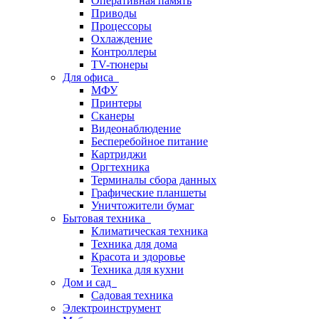
Оперативная память
Приводы
Процессоры
Охлаждение
Контроллеры
TV-тюнеры
Для офиса
МФУ
Принтеры
Сканеры
Видеонаблюдение
Бесперебойное питание
Картриджи
Оргтехника
Терминалы сбора данных
Графические планшеты
Уничтожители бумаг
Бытовая техника
Климатическая техника
Техника для дома
Красота и здоровье
Техника для кухни
Дом и сад
Садовая техника
Электроинструмент