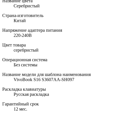
Название цвета
Серебристый
Страна-изготовитель
Китай
Напряжение адаптера питания
220-240В
Цвет товара
серебристый
Операционная система
Без системы
Название модели для шаблона наименования
VivoBook S16 S3607AA-SH097
Раскладка клавиатуры
Русская раскладка
Гарантийный срок
12 мес.