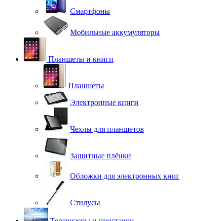
Смартфоны
Мобильные аккумуляторы
Планшеты и книги
Планшеты
Электронные книги
Чехлы для планшетов
Защитные плёнки
Обложки для электронных книг
Стилусы
Телевизоры и приставки