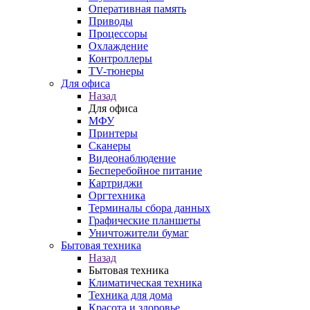
Оперативная память
Приводы
Процессоры
Охлаждение
Контроллеры
TV-тюнеры
Для офиса
Назад
Для офиса
МФУ
Принтеры
Сканеры
Видеонаблюдение
Бесперебойное питание
Картриджи
Оргтехника
Терминалы сбора данных
Графические планшеты
Уничтожители бумаг
Бытовая техника
Назад
Бытовая техника
Климатическая техника
Техника для дома
Красота и здоровье