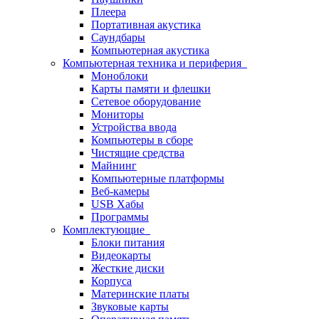
Плеера
Портативная акустика
Саундбары
Компьютерная акустика
Компьютерная техника и периферия
Моноблоки
Карты памяти и флешки
Сетевое оборудование
Мониторы
Устройства ввода
Компьютеры в сборе
Чистящие средства
Майнинг
Компьютерные платформы
Веб-камеры
USB Хабы
Программы
Комплектующие
Блоки питания
Видеокарты
Жесткие диски
Корпуса
Материнские платы
Звуковые карты