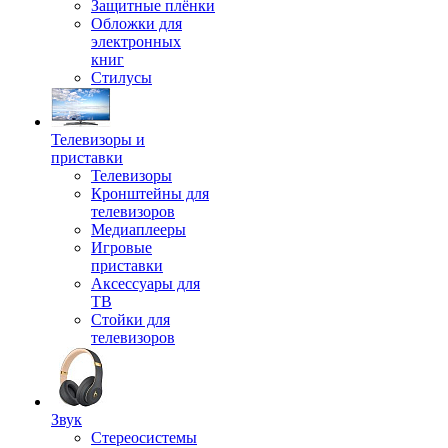
Защитные плёнки
Обложки для
электронных
книг
Стилусы
Телевизоры и
приставки
Телевизоры
Кронштейны для
телевизоров
Медиаплееры
Игровые
приставки
Аксессуары для
ТВ
Стойки для
телевизоров
Звук
Стереосистемы