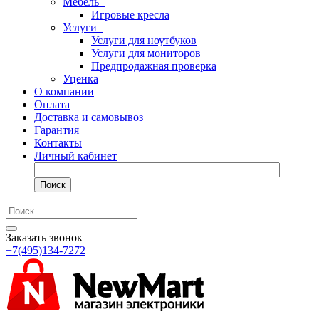
Мебель
Игровые кресла
Услуги
Услуги для ноутбуков
Услуги для мониторов
Предпродажная проверка
Уценка
О компании
Оплата
Доставка и самовывоз
Гарантия
Контакты
Личный кабинет
Поиск
Заказать звонок
+7(495)134-7272