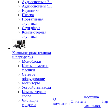
Аудиосистемы 2.1
Аудиосистемы 5.1
Наушники
Плеера
Портативная
акустика
Саундбары
Компьютерная
акустика
Компьютерная техника
и периферия
Моноблоки
Карты памяти и
флешки
Сетевое
оборудование
Мониторы
Устройства ввода
Компьютеры в
сборе
Доставка
О
Чистящие
Оплата
и
Гар
компании
средства
самовывоз