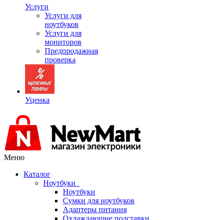
Услуги
Услуги для
ноутбуков
Услуги для
мониторов
Предпродажная
проверка
Уценка
Меню
Каталог
Ноутбуки
Ноутбуки
Сумки для ноутбуков
Адаптеры питания
Охлаждающие подставки