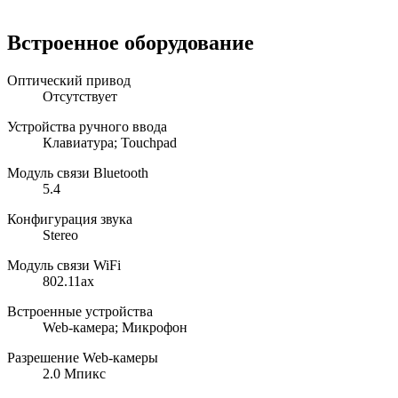
Встроенное оборудование
Оптический привод
Отсутствует
Устройства ручного ввода
Клавиатура; Touchpad
Модуль связи Bluetooth
5.4
Конфигурация звука
Stereo
Модуль связи WiFi
802.11ax
Встроенные устройства
Web-камера; Микрофон
Разрешение Web-камеры
2.0 Мпикс