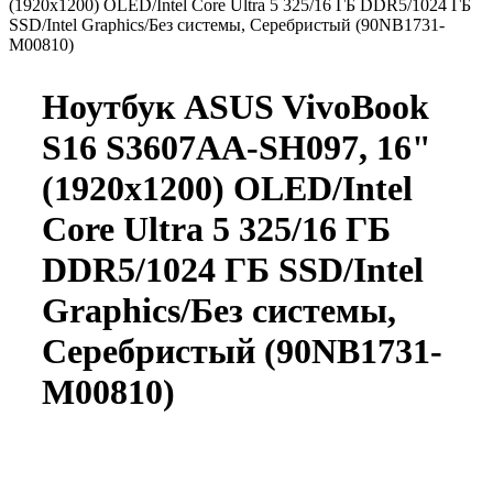
(1920x1200) OLED/Intel Core Ultra 5 325/16 ГБ DDR5/1024 ГБ
SSD/Intel Graphics/Без системы, Серебристый (90NB1731-
M00810)
Ноутбук ASUS VivoBook
S16 S3607AA-SH097, 16"
(1920x1200) OLED/Intel
Core Ultra 5 325/16 ГБ
DDR5/1024 ГБ SSD/Intel
Graphics/Без системы,
Серебристый (90NB1731-
M00810)