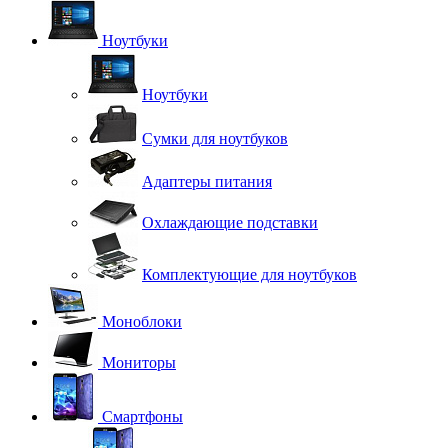
Ноутбуки
Ноутбуки
Сумки для ноутбуков
Адаптеры питания
Охлаждающие подставки
Комплектующие для ноутбуков
Моноблоки
Мониторы
Смартфоны