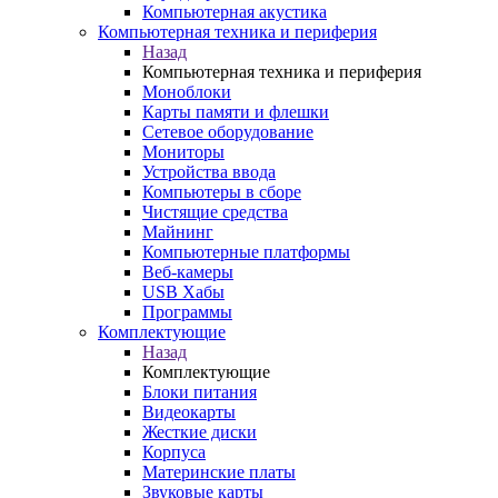
Компьютерная акустика
Компьютерная техника и периферия
Назад
Компьютерная техника и периферия
Моноблоки
Карты памяти и флешки
Сетевое оборудование
Мониторы
Устройства ввода
Компьютеры в сборе
Чистящие средства
Майнинг
Компьютерные платформы
Веб-камеры
USB Хабы
Программы
Комплектующие
Назад
Комплектующие
Блоки питания
Видеокарты
Жесткие диски
Корпуса
Материнские платы
Звуковые карты