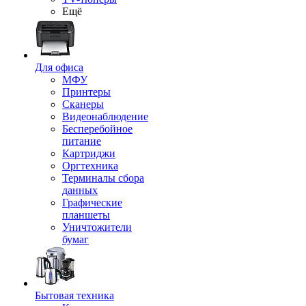
Ещё
Для офиса
МФУ
Принтеры
Сканеры
Видеонаблюдение
Бесперебойное
питание
Картриджи
Оргтехника
Терминалы сбора
данных
Графические
планшеты
Уничтожители
бумаг
Бытовая техника