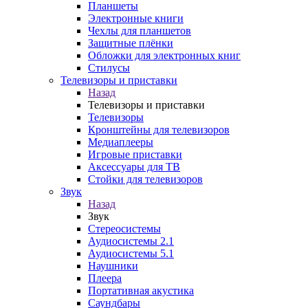
Планшеты
Электронные книги
Чехлы для планшетов
Защитные плёнки
Обложки для электронных книг
Стилусы
Телевизоры и приставки
Назад
Телевизоры и приставки
Телевизоры
Кронштейны для телевизоров
Медиаплееры
Игровые приставки
Аксессуары для ТВ
Стойки для телевизоров
Звук
Назад
Звук
Стереосистемы
Аудиосистемы 2.1
Аудиосистемы 5.1
Наушники
Плеера
Портативная акустика
Саундбары