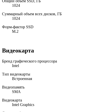
Общий объем SSD, ГБ
1024
Суммарный объем всех дисков, ГБ
1024
Форм-фактор SSD
M.2
Видеокарта
Бренд графического процессора
Intel
Тип видеокарты
Встроенная
Видеопамять
SMA
Видеокарта
Intel Graphics