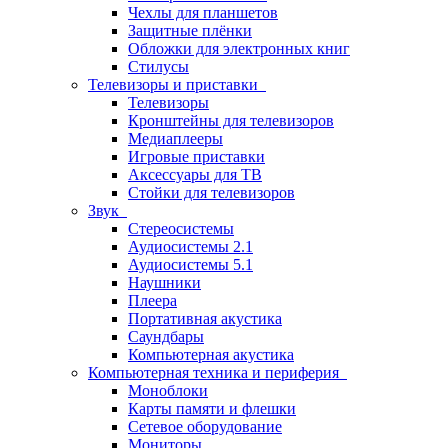
Чехлы для планшетов
Защитные плёнки
Обложки для электронных книг
Стилусы
Телевизоры и приставки
Телевизоры
Кронштейны для телевизоров
Медиаплееры
Игровые приставки
Аксессуары для ТВ
Стойки для телевизоров
Звук
Стереосистемы
Аудиосистемы 2.1
Аудиосистемы 5.1
Наушники
Плеера
Портативная акустика
Саундбары
Компьютерная акустика
Компьютерная техника и периферия
Моноблоки
Карты памяти и флешки
Сетевое оборудование
Мониторы