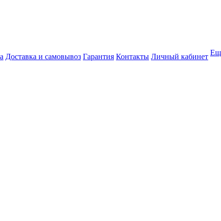
Ещ
а
Доставка и самовывоз
Гарантия
Контакты
Личный кабинет