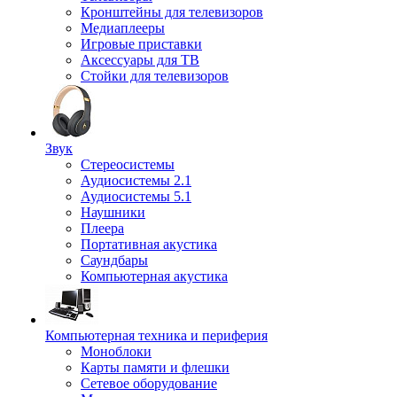
Кронштейны для телевизоров
Медиаплееры
Игровые приставки
Аксессуары для ТВ
Стойки для телевизоров
Звук
Стереосистемы
Аудиосистемы 2.1
Аудиосистемы 5.1
Наушники
Плеера
Портативная акустика
Саундбары
Компьютерная акустика
Компьютерная техника и периферия
Моноблоки
Карты памяти и флешки
Сетевое оборудование