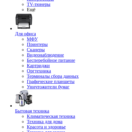
TV-тюнеры
Ещё
Для офиса
МФУ
Принтеры
Сканеры
Видеонаблюдение
Бесперебойное питание
Картриджи
Оргтехника
Терминалы сбора данных
Графические планшеты
Уничтожители бумаг
Бытовая техника
Климатическая техника
Техника для дома
Красота и здоровье