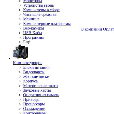
Мониторы
Устройства ввода
Компьютеры в сборе
Чистящие средства
Майнинг
Компьютерные платформы
Веб-камеры
О компании
Оплат
USB Хабы
Программы
Ещё
Комплектующие
Блоки питания
Видеокарты
Жесткие диски
Корпуса
Материнские платы
Звуковые карты
Оперативная память
Приводы
Процессоры
Охлаждение
Контроллеры