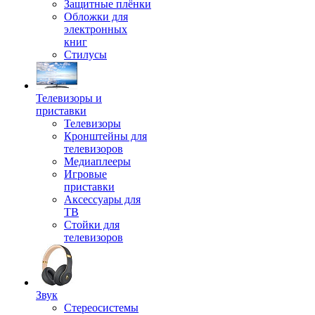
Защитные плёнки
Обложки для
электронных
книг
Стилусы
Телевизоры и
приставки
Телевизоры
Кронштейны для
телевизоров
Медиаплееры
Игровые
приставки
Аксессуары для
ТВ
Стойки для
телевизоров
Звук
Стереосистемы