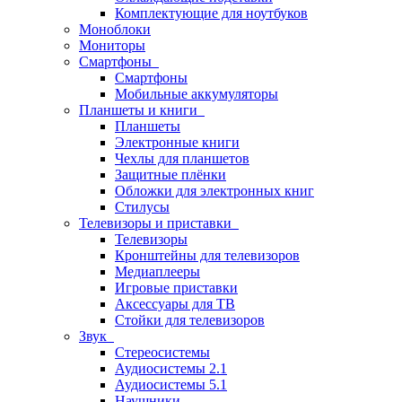
Комплектующие для ноутбуков
Моноблоки
Мониторы
Смартфоны
Смартфоны
Мобильные аккумуляторы
Планшеты и книги
Планшеты
Электронные книги
Чехлы для планшетов
Защитные плёнки
Обложки для электронных книг
Стилусы
Телевизоры и приставки
Телевизоры
Кронштейны для телевизоров
Медиаплееры
Игровые приставки
Аксессуары для ТВ
Стойки для телевизоров
Звук
Стереосистемы
Аудиосистемы 2.1
Аудиосистемы 5.1
Наушники