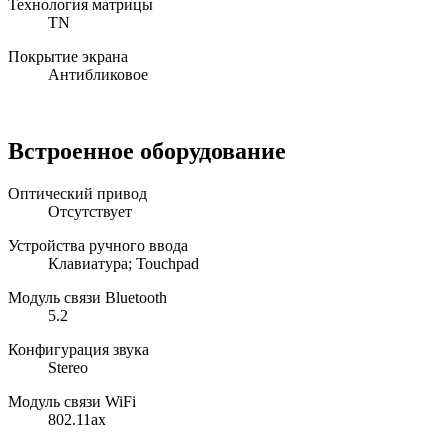
Технология матрицы
TN
Покрытие экрана
Антибликовое
Встроенное оборудование
Оптический привод
Отсутствует
Устройства ручного ввода
Клавиатура; Touchpad
Модуль связи Bluetooth
5.2
Конфигурация звука
Stereo
Модуль связи WiFi
802.11ax