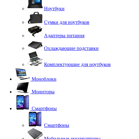
Ноутбуки
Сумки для ноутбуков
Адаптеры питания
Охлаждающие подставки
Комплектующие для ноутбуков
Моноблоки
Мониторы
Смартфоны
Смартфоны
Мобильные аккумуляторы