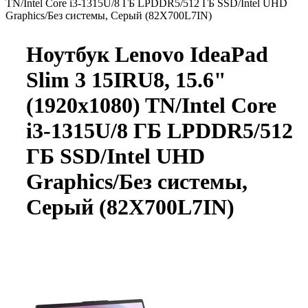
TN/Intel Core i3-1315U/8 ГБ LPDDR5/512 ГБ SSD/Intel UHD
Graphics/Без системы, Серый (82X700L7IN)
Ноутбук Lenovo IdeaPad
Slim 3 15IRU8, 15.6"
(1920x1080) TN/Intel Core
i3-1315U/8 ГБ LPDDR5/512
ГБ SSD/Intel UHD
Graphics/Без системы,
Серый (82X700L7IN)