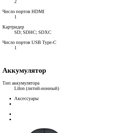
2
Число портов HDMI
1
Картридер
SD; SDHC; SDXC
Число портов USB Type-C
1
Аккумулятор
Тип аккумулятора
LiIon (литий-ионный)
Аксессуары