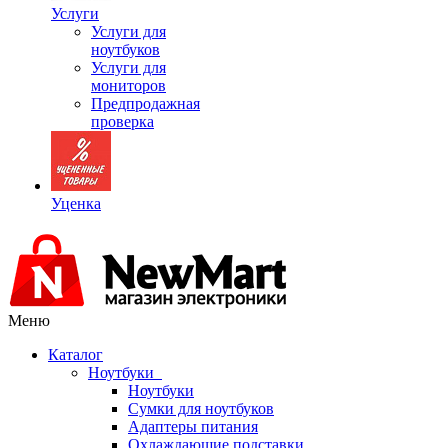
Услуги
Услуги для
ноутбуков
Услуги для
мониторов
Предпродажная
проверка
Уценка
Меню
Каталог
Ноутбуки
Ноутбуки
Сумки для ноутбуков
Адаптеры питания
Охлаждающие подставки