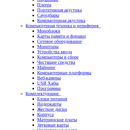
Плеера
Портативная акустика
Саундбары
Компьютерная акустика
Компьютерная техника и периферия
Моноблоки
Карты памяти и флешки
Сетевое оборудование
Мониторы
Устройства ввода
Компьютеры в сборе
Чистящие средства
Майнинг
Компьютерные платформы
Веб-камеры
USB Хабы
Программы
Комплектующие
Блоки питания
Видеокарты
Жесткие диски
Корпуса
Материнские платы
Звуковые карты