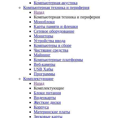
Компьютерная акустика
Компьютерная техника и периферия
Назад
Компьютерная техника и периферия
Моноблоки
Карты памяти и флешки
Сетевое оборудование
Мониторы
Устройства ввода
Компьютеры в сборе
Чистящие средства
Майнинг
Компьютерные платформы
Веб-камеры
USB Хабы
Программы
Комплектующие
Назад
Комплектующие
Блоки питания
Видеокарты
Жесткие диски
Корпуса
Материнские платы
Звуковые карты