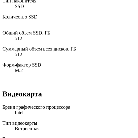
Тип накопителя
SSD
Количество SSD
1
Общий объем SSD, ГБ
512
Суммарный объем всех дисков, ГБ
512
Форм-фактор SSD
M.2
Видеокарта
Бренд графического процессора
Intel
Тип видеокарты
Встроенная