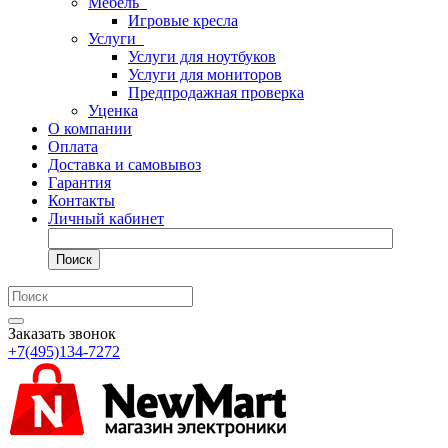
Мебель
Игровые кресла
Услуги
Услуги для ноутбуков
Услуги для мониторов
Предпродажная проверка
Уценка
О компании
Оплата
Доставка и самовывоз
Гарантия
Контакты
Личный кабинет
Поиск
Заказать звонок
+7(495)134-7272