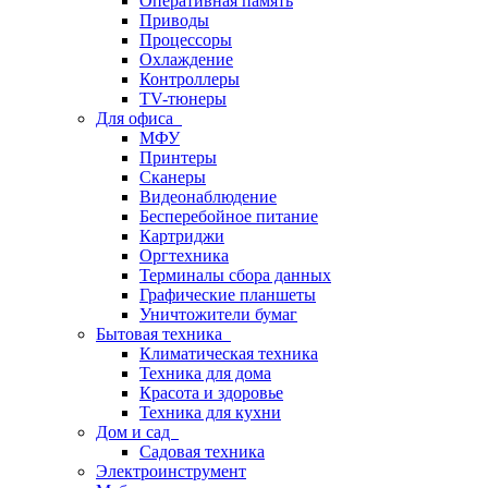
Оперативная память
Приводы
Процессоры
Охлаждение
Контроллеры
TV-тюнеры
Для офиса
МФУ
Принтеры
Сканеры
Видеонаблюдение
Бесперебойное питание
Картриджи
Оргтехника
Терминалы сбора данных
Графические планшеты
Уничтожители бумаг
Бытовая техника
Климатическая техника
Техника для дома
Красота и здоровье
Техника для кухни
Дом и сад
Садовая техника
Электроинструмент