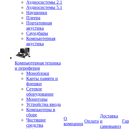
Аудиосистемы 2.1
Аудиосистемы 5.1
Наушники
Плеера
Портативная
акустика
Саундбары
Компьютерная
акустика
Компьютерная техника
и периферия
Моноблоки
Карты памяти и
флешки
Сетевое
оборудование
Мониторы
Устройства ввода
Компьютеры в
сборе
Доставка
О
Чистящие
Оплата
и
Гар
компании
средства
самовывоз