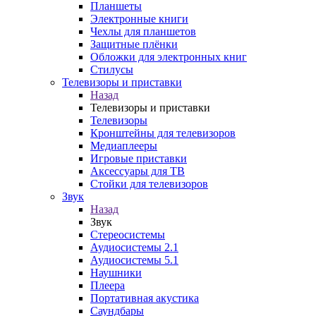
Планшеты
Электронные книги
Чехлы для планшетов
Защитные плёнки
Обложки для электронных книг
Стилусы
Телевизоры и приставки
Назад
Телевизоры и приставки
Телевизоры
Кронштейны для телевизоров
Медиаплееры
Игровые приставки
Аксессуары для ТВ
Стойки для телевизоров
Звук
Назад
Звук
Стереосистемы
Аудиосистемы 2.1
Аудиосистемы 5.1
Наушники
Плеера
Портативная акустика
Саундбары