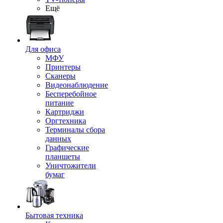
Ещё
Для офиса
МФУ
Принтеры
Сканеры
Видеонаблюдение
Бесперебойное
питание
Картриджи
Оргтехника
Терминалы сбора
данных
Графические
планшеты
Уничтожители
бумаг
Бытовая техника