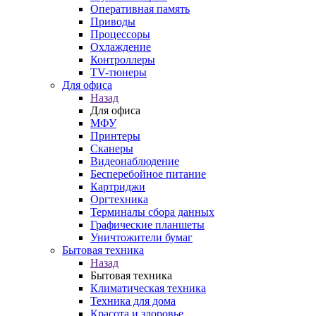
Оперативная память
Приводы
Процессоры
Охлаждение
Контроллеры
TV-тюнеры
Для офиса
Назад
Для офиса
МФУ
Принтеры
Сканеры
Видеонаблюдение
Бесперебойное питание
Картриджи
Оргтехника
Терминалы сбора данных
Графические планшеты
Уничтожители бумаг
Бытовая техника
Назад
Бытовая техника
Климатическая техника
Техника для дома
Красота и здоровье