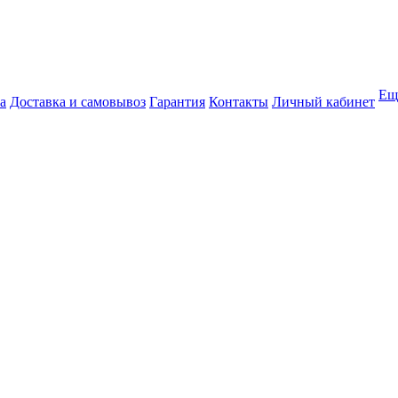
Ещ
а
Доставка и самовывоз
Гарантия
Контакты
Личный кабинет