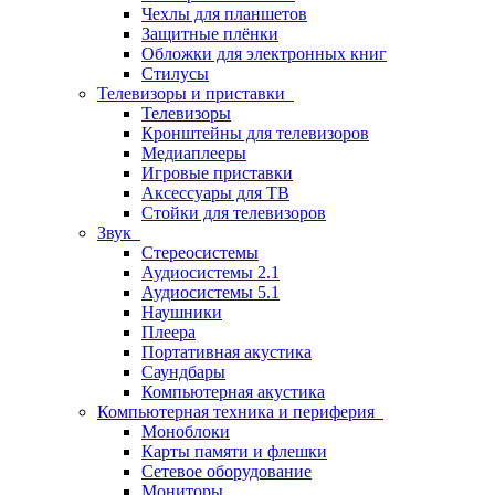
Чехлы для планшетов
Защитные плёнки
Обложки для электронных книг
Стилусы
Телевизоры и приставки
Телевизоры
Кронштейны для телевизоров
Медиаплееры
Игровые приставки
Аксессуары для ТВ
Стойки для телевизоров
Звук
Стереосистемы
Аудиосистемы 2.1
Аудиосистемы 5.1
Наушники
Плеера
Портативная акустика
Саундбары
Компьютерная акустика
Компьютерная техника и периферия
Моноблоки
Карты памяти и флешки
Сетевое оборудование
Мониторы