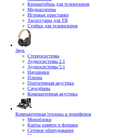
Кронштейны для телевизоров
Медиаплееры
Игровые приставки
Аксессуары для ТВ
Стойки для телевизоров
Звук
Стереосистемы
Аудиосистемы 2.1
Аудиосистемы 5.1
Наушники
Плеера
Портативная акустика
Саундбары
Компьютерная акустика
Компьютерная техника и периферия
Моноблоки
Карты памяти и флешки
Сетевое оборудование