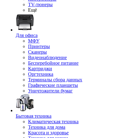
TV-тюнеры
Ещё
Для офиса
МФУ
Принтеры
Сканеры
Видеонаблюдение
Бесперебойное питание
Картриджи
Оргтехника
Терминалы сбора данных
Графические планшеты
Уничтожители бумаг
Бытовая техника
Климатическая техника
Техника для дома
Красота и здоровье