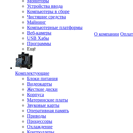
Мониторы
Устройства ввода
Компьютеры в сборе
Чистящие средства
Майнинг
Компьютерные платформы
Веб-камеры
О компании
Оплат
USB Хабы
Программы
Ещё
Комплектующие
Блоки питания
Видеокарты
Жесткие диски
Корпуса
Материнские платы
Звуковые карты
Оперативная память
Приводы
Процессоры
Охлаждение
Контроллеры