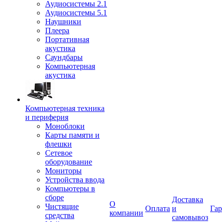
Аудиосистемы 2.1
Аудиосистемы 5.1
Наушники
Плеера
Портативная
акустика
Саундбары
Компьютерная
акустика
Компьютерная техника
и периферия
Моноблоки
Карты памяти и
флешки
Сетевое
оборудование
Мониторы
Устройства ввода
Компьютеры в
сборе
Доставка
О
Чистящие
Оплата
и
Гар
компании
средства
самовывоз