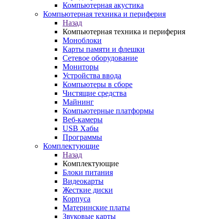
Компьютерная акустика
Компьютерная техника и периферия
Назад
Компьютерная техника и периферия
Моноблоки
Карты памяти и флешки
Сетевое оборудование
Мониторы
Устройства ввода
Компьютеры в сборе
Чистящие средства
Майнинг
Компьютерные платформы
Веб-камеры
USB Хабы
Программы
Комплектующие
Назад
Комплектующие
Блоки питания
Видеокарты
Жесткие диски
Корпуса
Материнские платы
Звуковые карты