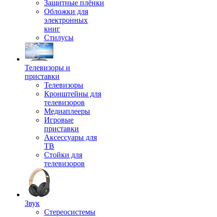
Защитные плёнки
Обложки для
электронных
книг
Стилусы
Телевизоры и
приставки
Телевизоры
Кронштейны для
телевизоров
Медиаплееры
Игровые
приставки
Аксессуары для
ТВ
Стойки для
телевизоров
Звук
Стереосистемы