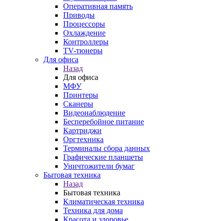
Оперативная память
Приводы
Процессоры
Охлаждение
Контроллеры
TV-тюнеры
Для офиса
Назад
Для офиса
МФУ
Принтеры
Сканеры
Видеонаблюдение
Бесперебойное питание
Картриджи
Оргтехника
Терминалы сбора данных
Графические планшеты
Уничтожители бумаг
Бытовая техника
Назад
Бытовая техника
Климатическая техника
Техника для дома
Красота и здоровье