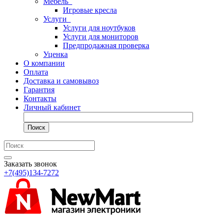
Мебель
Игровые кресла
Услуги
Услуги для ноутбуков
Услуги для мониторов
Предпродажная проверка
Уценка
О компании
Оплата
Доставка и самовывоз
Гарантия
Контакты
Личный кабинет
Поиск
Заказать звонок
+7(495)134-7272