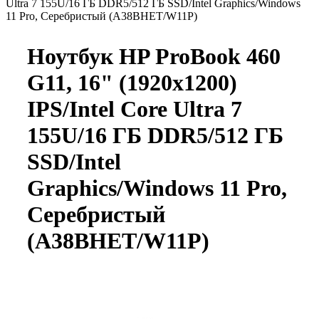
Ultra 7 155U/16 ГБ DDR5/512 ГБ SSD/Intel Graphics/Windows
11 Pro, Серебристый (A38BHET/W11P)
Ноутбук HP ProBook 460
G11, 16" (1920x1200)
IPS/Intel Core Ultra 7
155U/16 ГБ DDR5/512 ГБ
SSD/Intel
Graphics/Windows 11 Pro,
Серебристый
(A38BHET/W11P)