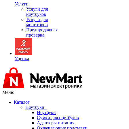
Услуги
Услуги для
ноутбуков
Услуги для
мониторов
Предпродажная
проверка
Уценка
Меню
Каталог
Ноутбуки
Ноутбуки
Сумки для ноутбуков
Адаптеры питания
Охлаждающие подставки