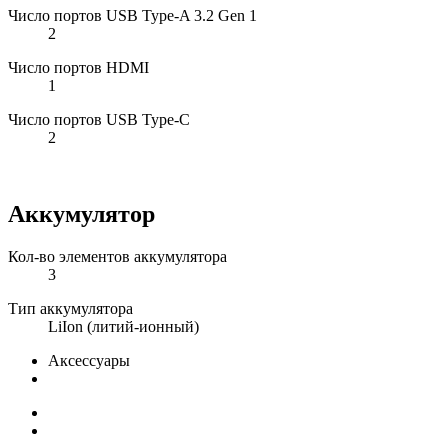
Число портов USB Type-A 3.2 Gen 1
2
Число портов HDMI
1
Число портов USB Type-C
2
Аккумулятор
Кол-во элементов аккумулятора
3
Тип аккумулятора
LiIon (литий-ионный)
Аксессуары