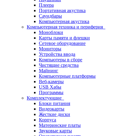
Плеера
Портативная акустика
Саундбары
Компьютерная акустика
Компьютерная техника и периферия
Моноблоки
Карты памяти и флешки
Сетевое оборудование
Мониторы
Устройства ввода
Компьютеры в сборе
Чистящие средства
Майнинг
Компьютерные платформы
Веб-камеры
USB Хабы
Программы
Комплектующие
Блоки питания
Видеокарты
Жесткие диски
Корпуса
Материнские платы
Звуковые карты