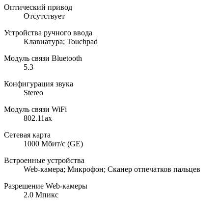
Оптический привод
Отсутствует
Устройства ручного ввода
Клавиатура; Touchpad
Модуль связи Bluetooth
5.3
Конфигурация звука
Stereo
Модуль связи WiFi
802.11ax
Сетевая карта
1000 Мбит/с (GE)
Встроенные устройства
Web-камера; Микрофон; Сканер отпечатков пальцев
Разрешение Web-камеры
2.0 Мпикс