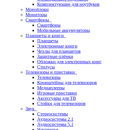
Комплектующие для ноутбуков
Моноблоки
Мониторы
Смартфоны
Смартфоны
Мобильные аккумуляторы
Планшеты и книги
Планшеты
Электронные книги
Чехлы для планшетов
Защитные плёнки
Обложки для электронных книг
Стилусы
Телевизоры и приставки
Телевизоры
Кронштейны для телевизоров
Медиаплееры
Игровые приставки
Аксессуары для ТВ
Стойки для телевизоров
Звук
Стереосистемы
Аудиосистемы 2.1
Аудиосистемы 5.1
Наушники