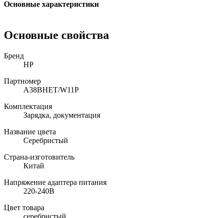
Основные характеристики
Основные свойства
Бренд
HP
Партномер
A38BHET/W11P
Комплектация
Зарядка, документация
Название цвета
Серебристый
Страна-изготовитель
Китай
Напряжение адаптера питания
220-240В
Цвет товара
серебристый