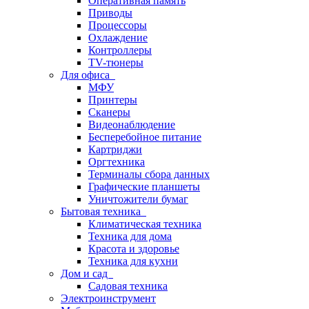
Оперативная память
Приводы
Процессоры
Охлаждение
Контроллеры
TV-тюнеры
Для офиса
МФУ
Принтеры
Сканеры
Видеонаблюдение
Бесперебойное питание
Картриджи
Оргтехника
Терминалы сбора данных
Графические планшеты
Уничтожители бумаг
Бытовая техника
Климатическая техника
Техника для дома
Красота и здоровье
Техника для кухни
Дом и сад
Садовая техника
Электроинструмент