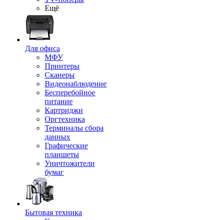
Ещё
Для офиса
МФУ
Принтеры
Сканеры
Видеонаблюдение
Бесперебойное
питание
Картриджи
Оргтехника
Терминалы сбора
данных
Графические
планшеты
Уничтожители
бумаг
Бытовая техника