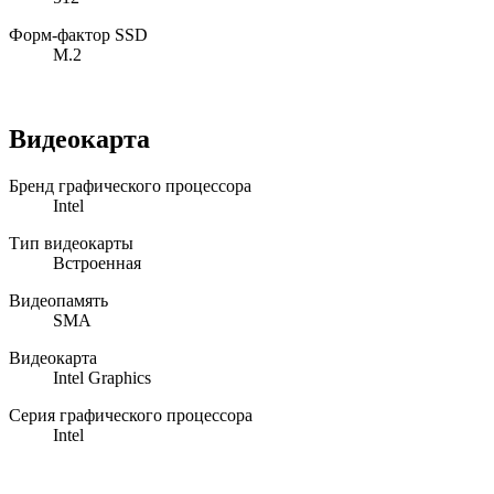
Форм-фактор SSD
M.2
Видеокарта
Бренд графического процессора
Intel
Тип видеокарты
Встроенная
Видеопамять
SMA
Видеокарта
Intel Graphics
Серия графического процессора
Intel