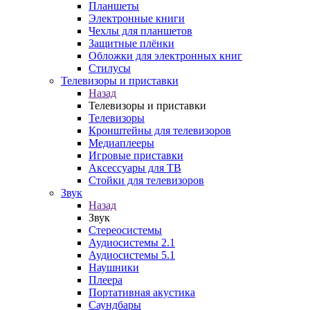
Планшеты
Электронные книги
Чехлы для планшетов
Защитные плёнки
Обложки для электронных книг
Стилусы
Телевизоры и приставки
Назад
Телевизоры и приставки
Телевизоры
Кронштейны для телевизоров
Медиаплееры
Игровые приставки
Аксессуары для ТВ
Стойки для телевизоров
Звук
Назад
Звук
Стереосистемы
Аудиосистемы 2.1
Аудиосистемы 5.1
Наушники
Плеера
Портативная акустика
Саундбары