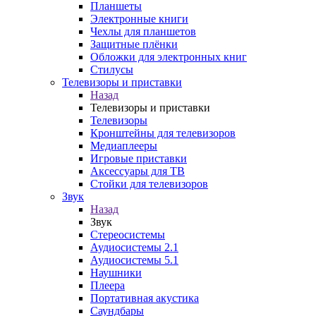
Планшеты
Электронные книги
Чехлы для планшетов
Защитные плёнки
Обложки для электронных книг
Стилусы
Телевизоры и приставки
Назад
Телевизоры и приставки
Телевизоры
Кронштейны для телевизоров
Медиаплееры
Игровые приставки
Аксессуары для ТВ
Стойки для телевизоров
Звук
Назад
Звук
Стереосистемы
Аудиосистемы 2.1
Аудиосистемы 5.1
Наушники
Плеера
Портативная акустика
Саундбары