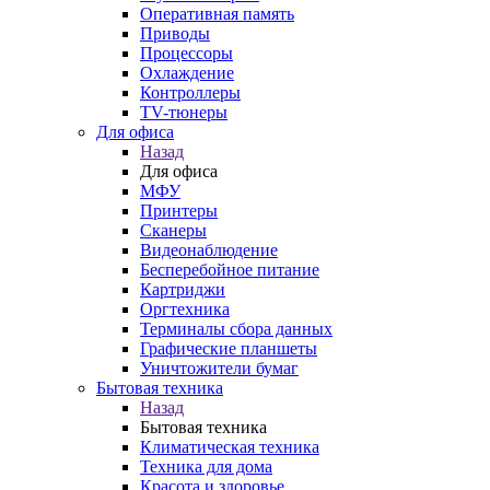
Оперативная память
Приводы
Процессоры
Охлаждение
Контроллеры
TV-тюнеры
Для офиса
Назад
Для офиса
МФУ
Принтеры
Сканеры
Видеонаблюдение
Бесперебойное питание
Картриджи
Оргтехника
Терминалы сбора данных
Графические планшеты
Уничтожители бумаг
Бытовая техника
Назад
Бытовая техника
Климатическая техника
Техника для дома
Красота и здоровье