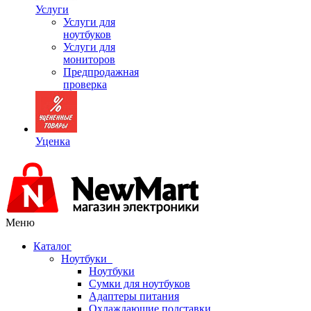
Услуги
Услуги для
ноутбуков
Услуги для
мониторов
Предпродажная
проверка
Уценка
Меню
Каталог
Ноутбуки
Ноутбуки
Сумки для ноутбуков
Адаптеры питания
Охлаждающие подставки