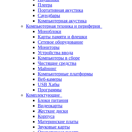
Плеера
Портативная акустика
Саундбары
Компьютерная акустика
Компьютерная техника и периферия
Моноблоки
Карты памяти и флешки
Сетевое оборудование
Мониторы
Устройства ввода
Компьютеры в сборе
Чистящие средства
Майнинг
Компьютерные платформы
Веб-камеры
USB Хабы
Программы
Комплектующие
Блоки питания
Видеокарты
Жесткие диски
Корпуса
Материнские платы
Звуковые карты