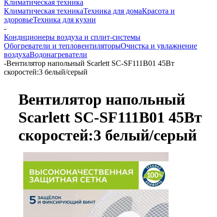
Климатическая техника
Климатическая техника
Техника для дома
Красота и
здоровье
Техника для кухни
-
Кондиционеры воздуха и сплит-системы
Обогреватели и тепловентиляторы
Очистка и увлажнение
воздуха
Водонагреватели
-
Вентилятор напольный Scarlett SC-SF111B01 45Вт
скоростей:3 белый/серый
Вентилятор напольный
Scarlett SC-SF111B01 45Вт
скоростей:3 белый/серый