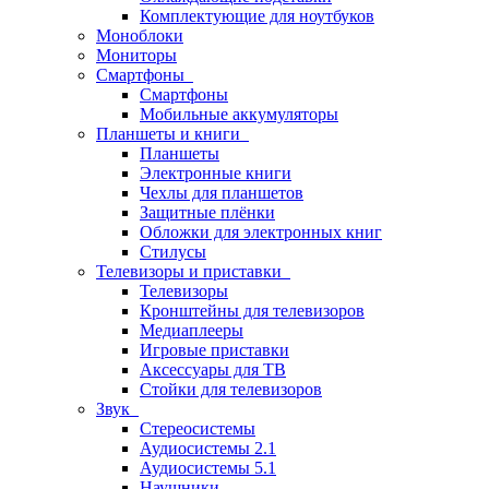
Комплектующие для ноутбуков
Моноблоки
Мониторы
Смартфоны
Смартфоны
Мобильные аккумуляторы
Планшеты и книги
Планшеты
Электронные книги
Чехлы для планшетов
Защитные плёнки
Обложки для электронных книг
Стилусы
Телевизоры и приставки
Телевизоры
Кронштейны для телевизоров
Медиаплееры
Игровые приставки
Аксессуары для ТВ
Стойки для телевизоров
Звук
Стереосистемы
Аудиосистемы 2.1
Аудиосистемы 5.1
Наушники