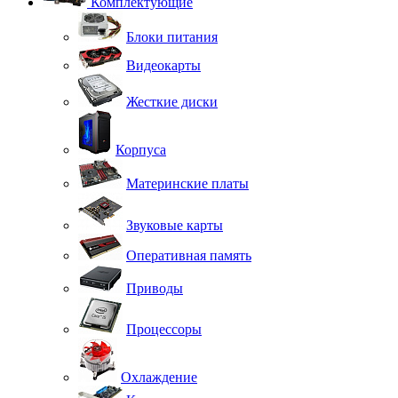
Комплектующие
Блоки питания
Видеокарты
Жесткие диски
Корпуса
Материнские платы
Звуковые карты
Оперативная память
Приводы
Процессоры
Охлаждение