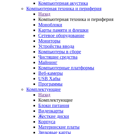
Компьютерная акустика
Компьютерная техника и периферия
Назад
Компьютерная техника и периферия
Моноблоки
Карты памяти и флешки
Сетевое оборудование
Мониторы
Устройства ввода
Компьютеры в сборе
Чистящие средства
Майнинг
Компьютерные платформы
Веб-камеры
USB Хабы
Программы
Комплектующие
Назад
Комплектующие
Блоки питания
Видеокарты
Жесткие диски
Корпуса
Материнские платы
Звуковые карты