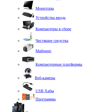
Мониторы
Устройства ввода
Компьютеры в сборе
Чистящие средства
Майнинг
Компьютерные платформы
Веб-камеры
USB Хабы
Программы