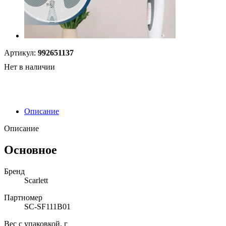
Артикул:
992651137
Нет в наличии
Описание
Описание
Основное
Бренд
Scarlett
Партномер
SC-SF111B01
Вес с упаковкой, г