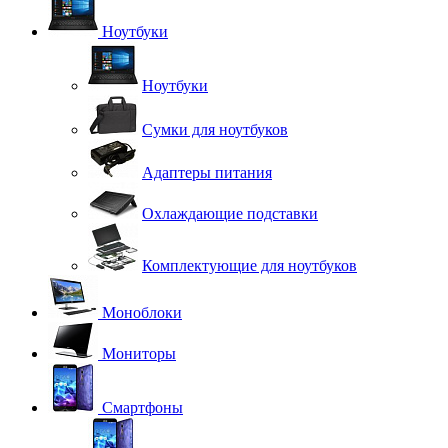
Ноутбуки
Ноутбуки
Сумки для ноутбуков
Адаптеры питания
Охлаждающие подставки
Комплектующие для ноутбуков
Моноблоки
Мониторы
Смартфоны