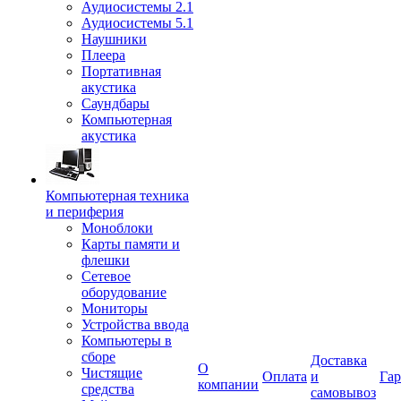
Аудиосистемы 2.1
Аудиосистемы 5.1
Наушники
Плеера
Портативная
акустика
Саундбары
Компьютерная
акустика
Компьютерная техника
и периферия
Моноблоки
Карты памяти и
флешки
Сетевое
оборудование
Мониторы
Устройства ввода
Компьютеры в
сборе
Доставка
О
Чистящие
Оплата
и
Гар
компании
средства
самовывоз