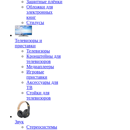
Защитные плёнки
Обложки для
электронных
книг
Стилусы
Телевизоры и
приставки
Телевизоры
Кронштейны для
телевизоров
Медиаплееры
Игровые
приставки
Аксессуары для
ТВ
Стойки для
телевизоров
Звук
Стереосистемы