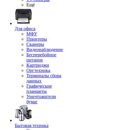
Ещё
Для офиса
МФУ
Принтеры
Сканеры
Видеонаблюдение
Бесперебойное
питание
Картриджи
Оргтехника
Терминалы сбора
данных
Графические
планшеты
Уничтожители
бумаг
Бытовая техника