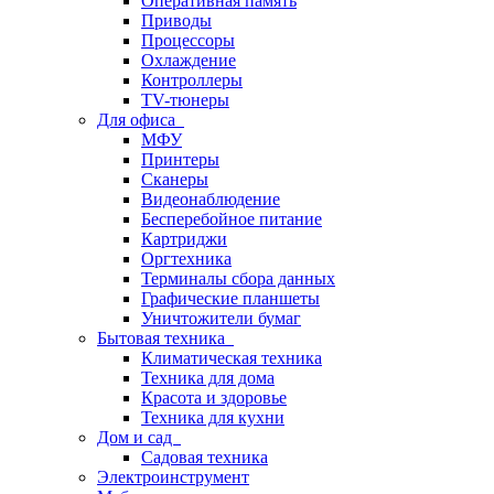
Оперативная память
Приводы
Процессоры
Охлаждение
Контроллеры
TV-тюнеры
Для офиса
МФУ
Принтеры
Сканеры
Видеонаблюдение
Бесперебойное питание
Картриджи
Оргтехника
Терминалы сбора данных
Графические планшеты
Уничтожители бумаг
Бытовая техника
Климатическая техника
Техника для дома
Красота и здоровье
Техника для кухни
Дом и сад
Садовая техника
Электроинструмент