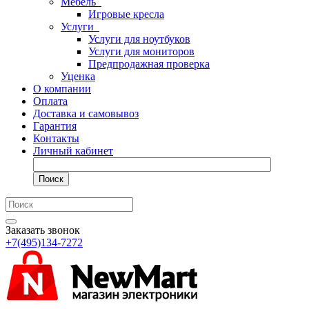
Мебель
Игровые кресла
Услуги
Услуги для ноутбуков
Услуги для мониторов
Предпродажная проверка
Уценка
О компании
Оплата
Доставка и самовывоз
Гарантия
Контакты
Личный кабинет
Поиск
Заказать звонок
+7(495)134-7272