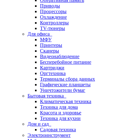
Оперативная память
Приводы
Процессоры
Охлаждение
Контроллеры
TV-тюнеры
Для офиса
МФУ
Принтеры
Сканеры
Видеонаблюдение
Бесперебойное питание
Картриджи
Оргтехника
Терминалы сбора данных
Графические планшеты
Уничтожители бумаг
Бытовая техника
Климатическая техника
Техника для дома
Красота и здоровье
Техника для кухни
Дом и сад
Садовая техника
Электроинструмент