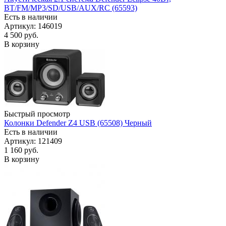
BT/FM/MP3/SD/USB/AUX/RC (65593)
Есть в наличии
Артикул: 146019
4 500
руб.
В корзину
Быстрый просмотр
Колонки Defender Z4 USB (65508) Черный
Есть в наличии
Артикул: 121409
1 160
руб.
В корзину