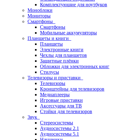
Комплектующие для ноутбуков
Моноблоки
Мониторы
Смартфоны
Смартфоны
Мобильные аккумуляторы
Планшеты и книги
Планшеты
Электронные книги
Чехлы для планшетов
Защитные плёнки
Обложки для электронных книг
Стилусы
Телевизоры и приставки
Телевизоры
Кронштейны для телевизоров
Медиаплееры
Игровые приставки
Аксессуары для ТВ
Стойки для телевизоров
Звук
Стереосистемы
Аудиосистемы 2.1
Аудиосистемы 5.1
Наушники