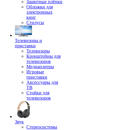
Защитные плёнки
Обложки для
электронных
книг
Стилусы
Телевизоры и
приставки
Телевизоры
Кронштейны для
телевизоров
Медиаплееры
Игровые
приставки
Аксессуары для
ТВ
Стойки для
телевизоров
Звук
Стереосистемы