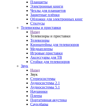
Планшеты
Электронные книги
Чехлы для планшетов
Защитные плёнки
Обложки для электронных книг
Стилусы
Телевизоры и приставки
Назад
Телевизоры и приставки
Телевизоры
Кронштейны для телевизоров
Медиаплееры
Игровые приставки
Аксессуары для ТВ
Стойки для телевизоров
Звук
Назад
Звук
Стереосистемы
Аудиосистемы 2.1
Аудиосистемы 5.1
Наушники
Плеера
Портативная акустика
Саундбары