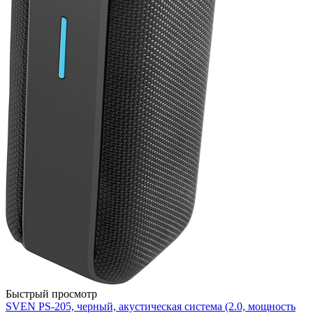
Быстрый просмотр
SVEN PS-205, черный, акустическая система (2.0, мощность