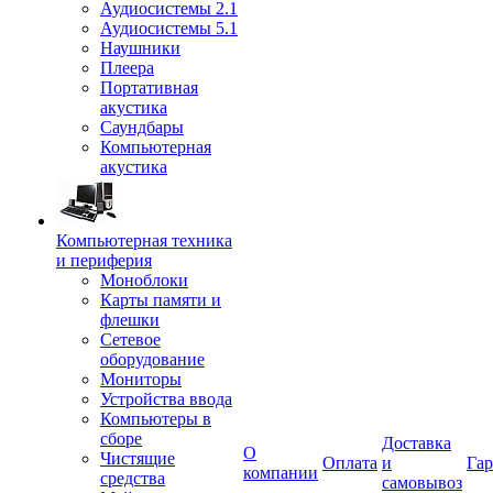
Аудиосистемы 2.1
Аудиосистемы 5.1
Наушники
Плеера
Портативная
акустика
Саундбары
Компьютерная
акустика
Компьютерная техника
и периферия
Моноблоки
Карты памяти и
флешки
Сетевое
оборудование
Мониторы
Устройства ввода
Компьютеры в
сборе
Доставка
О
Чистящие
Оплата
и
Гар
компании
средства
самовывоз