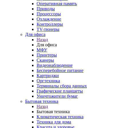
Оперативная память
Приводы
Процессоры
Охлаждение
Контроллеры
TV-тюнеры
Для офиса
Назад
Для офиса
МФУ
Принтеры
Сканеры
Видеонаблюдение
Бесперебойное питание
Картриджи
Оргтехника
Терминалы сбора данных
Графические планшеты
Уничтожители бумаг
Бытовая техника
Назад
Бытовая техника
Климатическая техника
Техника для дома
Красота и здоровье