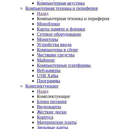
Компьютерная акустика
Компьютерная техника и периферия
Назад
Компьютерная техника и периферия
Моноблоки
Карты памяти и флешки
Сетевое оборудование
Мониторы
Устройства ввода
Компьютеры в сборе
Чистящие средства
Майнинг
Компьютерные платформы
Веб-камеры
USB Хабы
Программы
Комплектующие
Назад
Комплектующие
Блоки питания
Видеокарты
Жесткие диски
Корпуса
Материнские платы
Звуковые карты