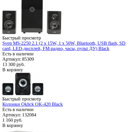
Быстрый просмотр
Sven MS-2250 2.1 (2 x 15W, 1 х 50W, Bluetooth, USB flash, SD
card, LED-дисплей, FM-радио, часы, пульт ДУ) Black
Есть в наличии
Артикул: 85309
13 300
руб.
В корзину
Быстрый просмотр
Колонки Oklick OK-420 Black
Есть в наличии
Артикул: 132084
1 160
руб.
В корзину