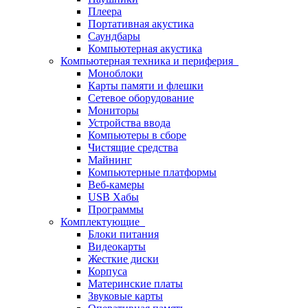
Плеера
Портативная акустика
Саундбары
Компьютерная акустика
Компьютерная техника и периферия
Моноблоки
Карты памяти и флешки
Сетевое оборудование
Мониторы
Устройства ввода
Компьютеры в сборе
Чистящие средства
Майнинг
Компьютерные платформы
Веб-камеры
USB Хабы
Программы
Комплектующие
Блоки питания
Видеокарты
Жесткие диски
Корпуса
Материнские платы
Звуковые карты