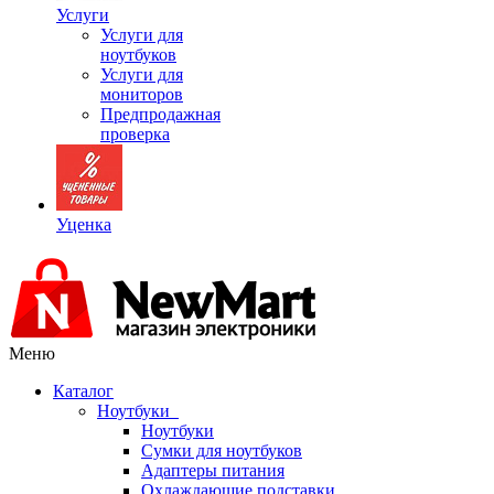
Услуги
Услуги для
ноутбуков
Услуги для
мониторов
Предпродажная
проверка
Уценка
Меню
Каталог
Ноутбуки
Ноутбуки
Сумки для ноутбуков
Адаптеры питания
Охлаждающие подставки