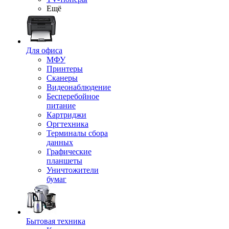
Ещё
Для офиса
МФУ
Принтеры
Сканеры
Видеонаблюдение
Бесперебойное
питание
Картриджи
Оргтехника
Терминалы сбора
данных
Графические
планшеты
Уничтожители
бумаг
Бытовая техника