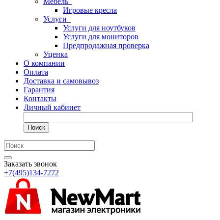
Мебель
Игровые кресла
Услуги
Услуги для ноутбуков
Услуги для мониторов
Предпродажная проверка
Уценка
О компании
Оплата
Доставка и самовывоз
Гарантия
Контакты
Личный кабинет
Поиск
Заказать звонок
+7(495)134-7272