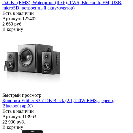
2x6 Вт (RMS), Waterproof (IPx6), TWS, Bluetooth, FM, USB,
microSD, встроенный аккумулятор)
Есть в наличии
Артикул: 125405
2 660
руб.
В корзину
Быстрый просмотр
Колонки Edifier S351DB Black (2.1,150W RMS, дерево,
Bluetooth aptX)
Есть в наличии
Артикул: 113963
22 930
руб.
В корзину