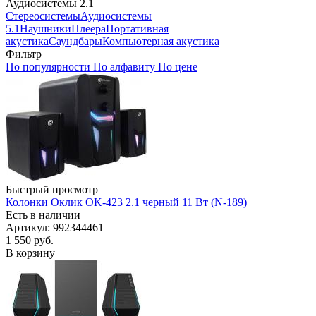
Аудиосистемы 2.1
Стереосистемы
Аудиосистемы
5.1
Наушники
Плеера
Портативная
акустика
Саундбары
Компьютерная акустика
Фильтр
По популярности
По алфавиту
По цене
Быстрый просмотр
Колонки Оклик OK-423 2.1 черный 11 Вт (N-189)
Есть в наличии
Артикул: 992344461
1 550
руб.
В корзину