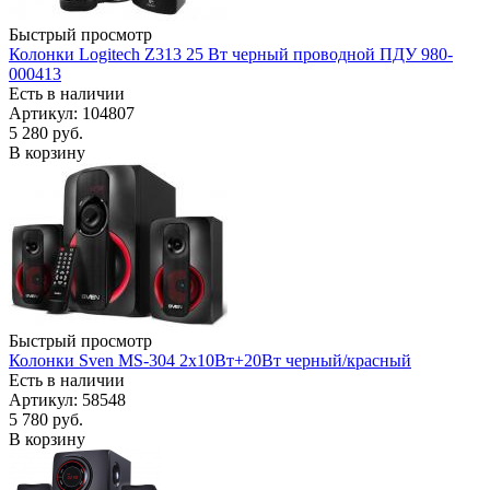
Быстрый просмотр
Колонки Logitech Z313 25 Вт черный проводной ПДУ 980-
000413
Есть в наличии
Артикул: 104807
5 280
руб.
В корзину
Быстрый просмотр
Колонки Sven MS-304 2х10Вт+20Вт черный/красный
Есть в наличии
Артикул: 58548
5 780
руб.
В корзину