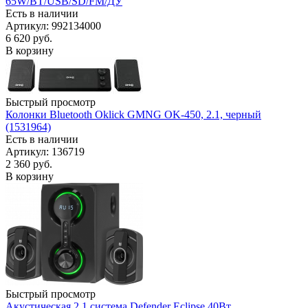
65W/BT/USB/SD/FM/ДУ
Есть в наличии
Артикул: 992134000
6 620
руб.
В корзину
Быстрый просмотр
Колонки Bluetooth Oklick GMNG OK-450, 2.1, черный
(1531964)
Есть в наличии
Артикул: 136719
2 360
руб.
В корзину
Быстрый просмотр
Акустическая 2.1 система Defender Eclipse 40Вт,