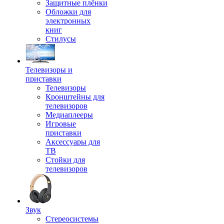
Защитные плёнки
Обложки для
электронных
книг
Стилусы
Телевизоры и
приставки
Телевизоры
Кронштейны для
телевизоров
Медиаплееры
Игровые
приставки
Аксессуары для
ТВ
Стойки для
телевизоров
Звук
Стереосистемы