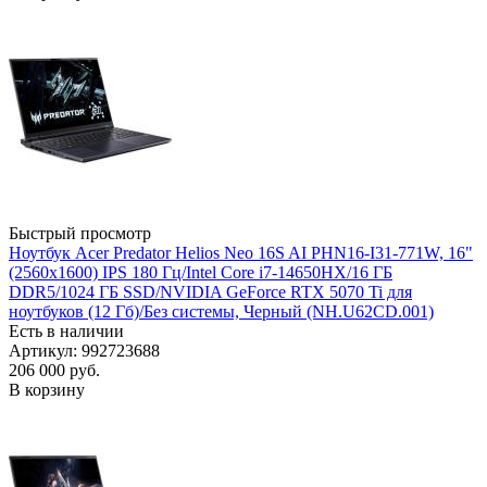
Быстрый просмотр
Ноутбук Acer Predator Helios Neo 16S AI PHN16-I31-771W, 16"
(2560x1600) IPS 180 Гц/Intel Core i7-14650HX/16 ГБ
DDR5/1024 ГБ SSD/NVIDIA GeForce RTX 5070 Ti для
ноутбуков (12 Гб)/Без системы, Черный (NH.U62CD.001)
Есть в наличии
Артикул: 992723688
206 000
руб.
В корзину