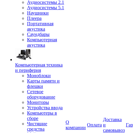
Аудиосистемы 2.1
Аудиосистемы 5.1
Наушники
Плеера
Портативная
акустика
Саундбары
Компьютерная
акустика
Компьютерная техника
и периферия
Моноблоки
Карты памяти и
флешки
Сетевое
оборудование
Мониторы
Устройства ввода
Компьютеры в
сборе
Доставка
О
Чистящие
Оплата
и
Гар
компании
средства
самовывоз