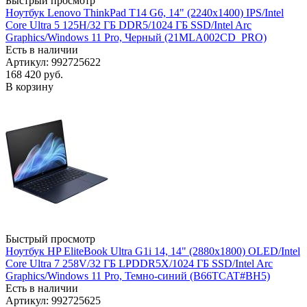
Быстрый просмотр
Ноутбук Lenovo ThinkPad T14 G6, 14" (2240x1400) IPS/Intel
Core Ultra 5 125H/32 ГБ DDR5/1024 ГБ SSD/Intel Arc
Graphics/Windows 11 Pro, Черный (21MLA002CD_PRO)
Есть в наличии
Артикул: 992725622
168 420
руб.
В корзину
Быстрый просмотр
Ноутбук HP EliteBook Ultra G1i 14, 14" (2880x1800) OLED/Intel
Core Ultra 7 258V/32 ГБ LPDDR5X/1024 ГБ SSD/Intel Arc
Graphics/Windows 11 Pro, Темно-синий (B66TCAT#BH5)
Есть в наличии
Артикул: 992725625