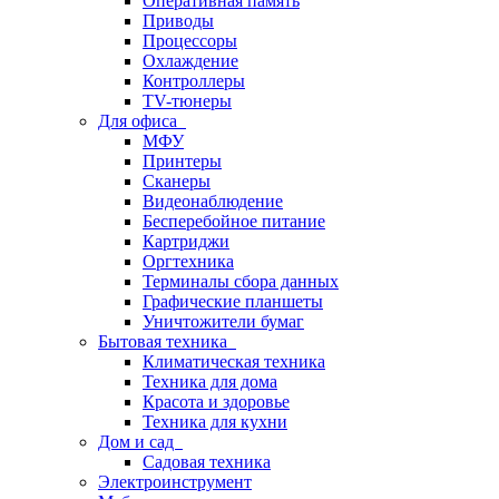
Оперативная память
Приводы
Процессоры
Охлаждение
Контроллеры
TV-тюнеры
Для офиса
МФУ
Принтеры
Сканеры
Видеонаблюдение
Бесперебойное питание
Картриджи
Оргтехника
Терминалы сбора данных
Графические планшеты
Уничтожители бумаг
Бытовая техника
Климатическая техника
Техника для дома
Красота и здоровье
Техника для кухни
Дом и сад
Садовая техника
Электроинструмент