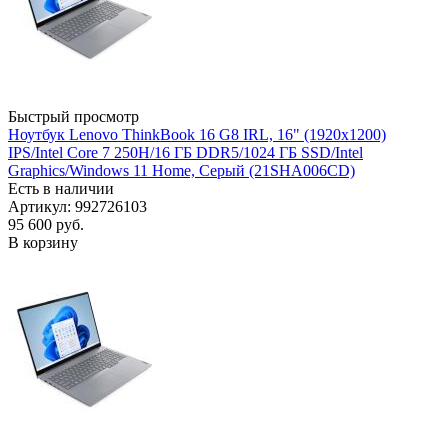
Быстрый просмотр
Ноутбук Lenovo ThinkBook 16 G8 IRL, 16" (1920x1200)
IPS/Intel Core 7 250H/16 ГБ DDR5/1024 ГБ SSD/Intel
Graphics/Windows 11 Home, Серый (21SHA006CD)
Есть в наличии
Артикул: 992726103
95 600
руб.
В корзину