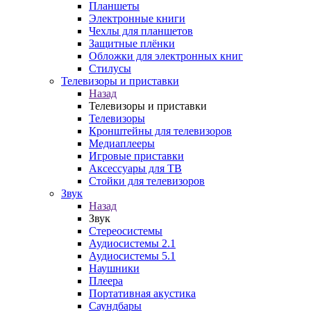
Планшеты
Электронные книги
Чехлы для планшетов
Защитные плёнки
Обложки для электронных книг
Стилусы
Телевизоры и приставки
Назад
Телевизоры и приставки
Телевизоры
Кронштейны для телевизоров
Медиаплееры
Игровые приставки
Аксессуары для ТВ
Стойки для телевизоров
Звук
Назад
Звук
Стереосистемы
Аудиосистемы 2.1
Аудиосистемы 5.1
Наушники
Плеера
Портативная акустика
Саундбары