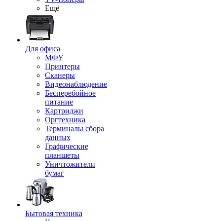
Ещё
Для офиса
МФУ
Принтеры
Сканеры
Видеонаблюдение
Бесперебойное
питание
Картриджи
Оргтехника
Терминалы сбора
данных
Графические
планшеты
Уничтожители
бумаг
Бытовая техника