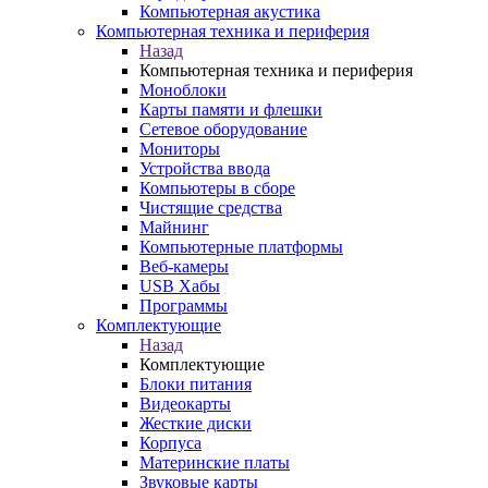
Компьютерная акустика
Компьютерная техника и периферия
Назад
Компьютерная техника и периферия
Моноблоки
Карты памяти и флешки
Сетевое оборудование
Мониторы
Устройства ввода
Компьютеры в сборе
Чистящие средства
Майнинг
Компьютерные платформы
Веб-камеры
USB Хабы
Программы
Комплектующие
Назад
Комплектующие
Блоки питания
Видеокарты
Жесткие диски
Корпуса
Материнские платы
Звуковые карты