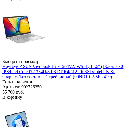
Быстрый просмотр
Ноутбук ASUS Vivobook 15 F1504VA-WS51, 15.6" (1920x1080)
IPS/Intel Core i5-1334U/8 ГБ DDR4/512 ГБ SSD/Intel Iris Xe
Graphics/Без системы, Серебристый (90NB10J2-M02410)
Есть в наличии
Артикул: 992726350
55 760
руб.
В корзину