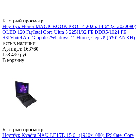
Быстрый просмотр
Ноутбук Honor MAGICBOOK PRO 14 2025, 14.6" (3120x2080)
OLED 120 Гц/Intel Core Ultra 5 225H/32 ГБ DDR5/1024 ГБ
SSD/Intel Arc Graphics/Windows 11 Home, Серый (5301ANXH)
Есть в наличии
Артикул: 163760
128 490
руб.
В корзину
Быстрый просмотр
Ноутбук Kvadra NAU LE15T, 15.6" (1920x1080) IPS/Intel Core