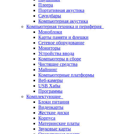
Плеера
Портативная акустика
Саундбары
Компьютерная акустика
Компьютерная техника и периферия
Моноблоки
Карты памяти и флешки
Сетевое оборудование
Мониторы
Устройства ввода
Компьютеры в сборе
Чистящие средства
Майнинг
Компьютерные платформы
Веб-камеры
USB Хабы
Программы
Комплектующие
Блоки питания
Видеокарты
Жесткие диски
Корпуса
Материнские платы
Звуковые карты