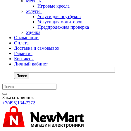
Мебель
Игровые кресла
Услуги
Услуги для ноутбуков
Услуги для мониторов
Предпродажная проверка
Уценка
О компании
Оплата
Доставка и самовывоз
Гарантия
Контакты
Личный кабинет
Поиск
Заказать звонок
+7(495)134-7272