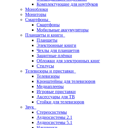
Комплектующие для ноутбуков
Моноблоки
Мониторы
Смартфоны
Смартфоны
Мобильные аккумуляторы
Планшеты и книги
Планшеты
Электронные книги
Чехлы для планшетов
Защитные плёнки
Обложки для электронных книг
Стилусы
Телевизоры и приставки
Телевизоры
Кронштейны для телевизоров
Медиаплееры
Игровые приставки
Аксессуары для ТВ
Стойки для телевизоров
Звук
Стереосистемы
Аудиосистемы 2.1
Аудиосистемы 5.1
Наушники