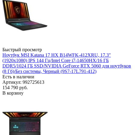
Быстрый просмотр
Ноутбук MSI Katana 17 HX B14WFK-412XRU, 17.3"
(1920x1080) IPS 144 Гц/Intel Core i7-14650HX/16 ГБ
DDR5/1024 ГБ SSD/NVIDIA GeForce RTX 5060 для ноутбуков
(8 Гб)/Без системы, Черный (9S7-17L791-412)
Есть в наличии
Артикул: 992725613
154 790
руб.
В корзину