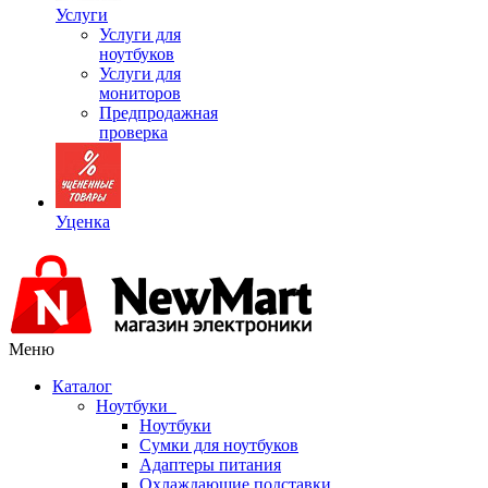
Услуги
Услуги для
ноутбуков
Услуги для
мониторов
Предпродажная
проверка
Уценка
Меню
Каталог
Ноутбуки
Ноутбуки
Сумки для ноутбуков
Адаптеры питания
Охлаждающие подставки