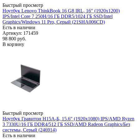
Быстрый просмотр
Ноутбук Lenovo ThinkBook 16 G8 IRL, 16" (1920x1200)
IPS/Intel Core 7 250H/16 ГБ DDR5/1024 ГБ SSD/Intel
Graphics/Windows 11 Pro, Серый (21SHA006CD)
Есть в наличии
Артикул: 171459
98 800
руб.
В корзину
Быстрый просмотр
Ноутбук Гравитон Н15А-Б, 15.6" (1920x1080) IPS/AMD Ryzen
3 7330U/16 ГБ DDR4/512 ГБ SSD/AMD Radeon Graphics/Без
системы, Серый (246914)
Есть в наличии