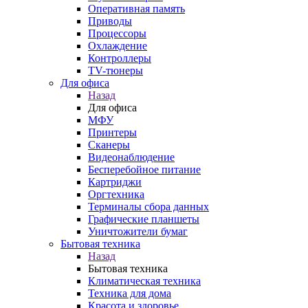
Оперативная память
Приводы
Процессоры
Охлаждение
Контроллеры
TV-тюнеры
Для офиса
Назад
Для офиса
МФУ
Принтеры
Сканеры
Видеонаблюдение
Бесперебойное питание
Картриджи
Оргтехника
Терминалы сбора данных
Графические планшеты
Уничтожители бумаг
Бытовая техника
Назад
Бытовая техника
Климатическая техника
Техника для дома
Красота и здоровье