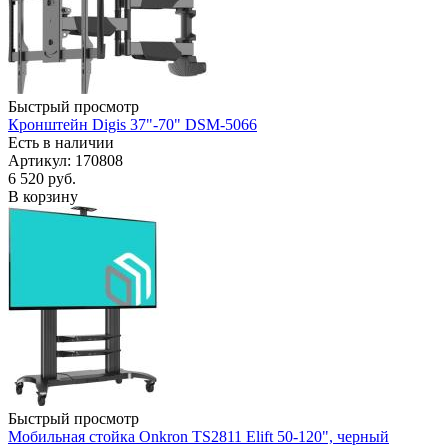
Быстрый просмотр
Кронштейн Digis 37"-70" DSM-5066
Есть в наличии
Артикул: 170808
6 520
руб.
В корзину
Быстрый просмотр
Мобильная стойка Onkron TS2811 Elift 50-120", черный