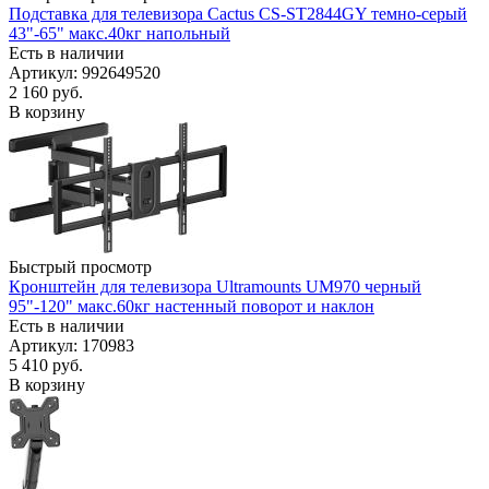
Подставка для телевизора Cactus CS-ST2844GY темно-серый
43"-65" макс.40кг напольный
Есть в наличии
Артикул: 992649520
2 160
руб.
В корзину
Быстрый просмотр
Кронштейн для телевизора Ultramounts UM970 черный
95"-120" макс.60кг настенный поворот и наклон
Есть в наличии
Артикул: 170983
5 410
руб.
В корзину