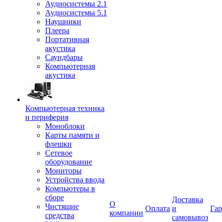
Аудиосистемы 2.1
Аудиосистемы 5.1
Наушники
Плеера
Портативная
акустика
Саундбары
Компьютерная
акустика
Компьютерная техника
и периферия
Моноблоки
Карты памяти и
флешки
Сетевое
оборудование
Мониторы
Устройства ввода
Компьютеры в
сборе
Доставка
О
Чистящие
Оплата
и
Гар
компании
средства
самовывоз