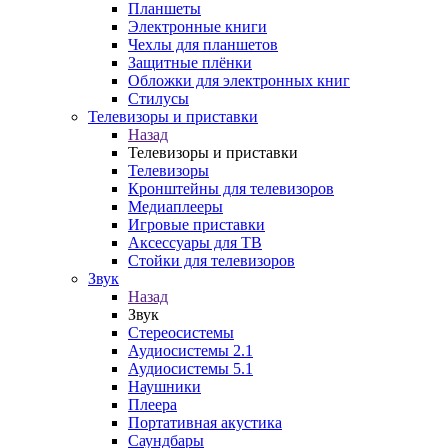
Планшеты
Электронные книги
Чехлы для планшетов
Защитные плёнки
Обложки для электронных книг
Стилусы
Телевизоры и приставки
Назад
Телевизоры и приставки
Телевизоры
Кронштейны для телевизоров
Медиаплееры
Игровые приставки
Аксессуары для ТВ
Стойки для телевизоров
Звук
Назад
Звук
Стереосистемы
Аудиосистемы 2.1
Аудиосистемы 5.1
Наушники
Плеера
Портативная акустика
Саундбары