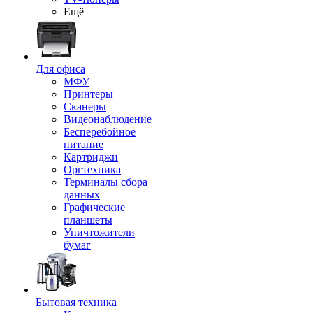
Ещё
Для офиса
МФУ
Принтеры
Сканеры
Видеонаблюдение
Бесперебойное
питание
Картриджи
Оргтехника
Терминалы сбора
данных
Графические
планшеты
Уничтожители
бумаг
Бытовая техника