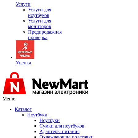
Услуги
Услуги для
ноутбуков
Услуги для
мониторов
Предпродажная
проверка
Уценка
Меню
Каталог
Ноутбуки
Ноутбуки
Сумки для ноутбуков
Адаптеры питания
Охлаждающие подставки