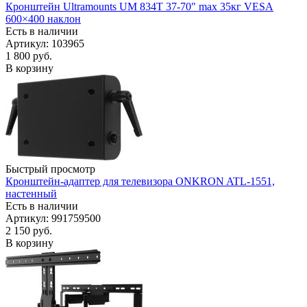
Кронштейн Ultramounts UM 834T 37-70" max 35кг VESA
600×400 наклон
Есть в наличии
Артикул: 103965
1 800
руб.
В корзину
Быстрый просмотр
Кронштейн-адаптер для телевизора ONKRON ATL-1551,
настенный
Есть в наличии
Артикул: 991759500
2 150
руб.
В корзину