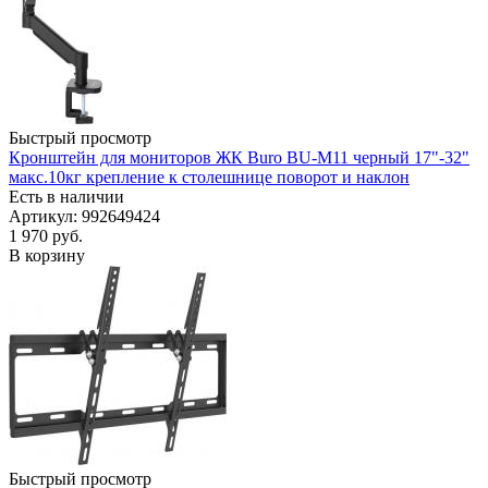
Быстрый просмотр
Кронштейн для мониторов ЖК Buro BU-M11 черный 17"-32"
макс.10кг крепление к столешнице поворот и наклон
Есть в наличии
Артикул: 992649424
1 970
руб.
В корзину
Быстрый просмотр