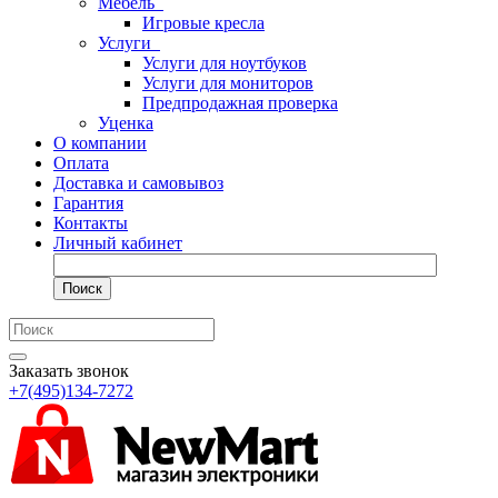
Мебель
Игровые кресла
Услуги
Услуги для ноутбуков
Услуги для мониторов
Предпродажная проверка
Уценка
О компании
Оплата
Доставка и самовывоз
Гарантия
Контакты
Личный кабинет
Поиск
Заказать звонок
+7(495)134-7272