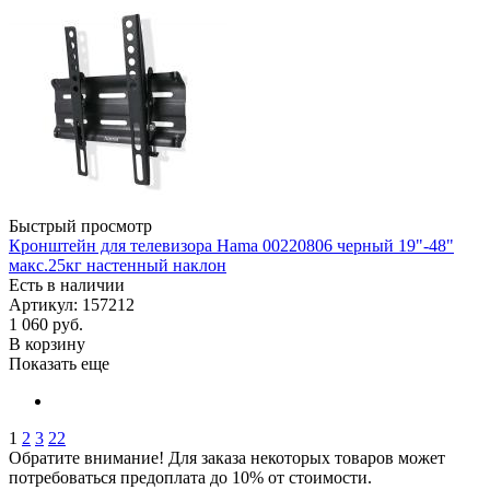
Быстрый просмотр
Кронштейн для телевизора Hama 00220806 черный 19"-48"
макс.25кг настенный наклон
Есть в наличии
Артикул: 157212
1 060
руб.
В корзину
Показать еще
1
2
3
22
Обратите внимание! Для заказа некоторых товаров может
потребоваться предоплата до 10% от стоимости.