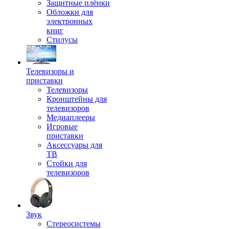
Защитные плёнки
Обложки для
электронных
книг
Стилусы
Телевизоры и
приставки
Телевизоры
Кронштейны для
телевизоров
Медиаплееры
Игровые
приставки
Аксессуары для
ТВ
Стойки для
телевизоров
Звук
Стереосистемы