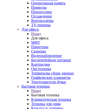
Оперативная память
Приводы
Процессоры
Охлаждение
Контроллеры
TV-тюнеры
Для офиса
Назад
Для офиса
МФУ
Принтеры
Сканеры
Видеонаблюдение
Бесперебойное питание
Картриджи
Оргтехника
Терминалы сбора данных
Графические планшеты
Уничтожители бумаг
Бытовая техника
Назад
Бытовая техника
Климатическая техника
Техника для дома
Красота и здоровье