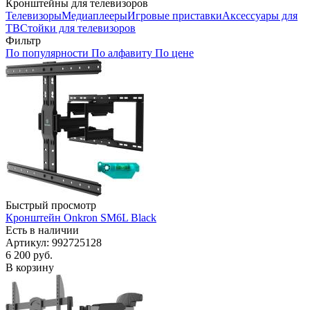
Кронштейны для телевизоров
Телевизоры
Медиаплееры
Игровые приставки
Аксессуары для
ТВ
Стойки для телевизоров
Фильтр
По популярности
По алфавиту
По цене
Быстрый просмотр
Кронштейн Onkron SM6L Black
Есть в наличии
Артикул: 992725128
6 200
руб.
В корзину