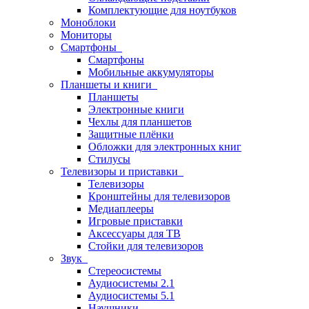
Комплектующие для ноутбуков
Моноблоки
Мониторы
Смартфоны
Смартфоны
Мобильные аккумуляторы
Планшеты и книги
Планшеты
Электронные книги
Чехлы для планшетов
Защитные плёнки
Обложки для электронных книг
Стилусы
Телевизоры и приставки
Телевизоры
Кронштейны для телевизоров
Медиаплееры
Игровые приставки
Аксессуары для ТВ
Стойки для телевизоров
Звук
Стереосистемы
Аудиосистемы 2.1
Аудиосистемы 5.1
Наушники