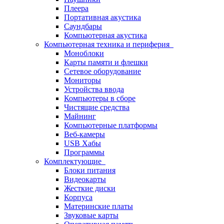
Плеера
Портативная акустика
Саундбары
Компьютерная акустика
Компьютерная техника и периферия
Моноблоки
Карты памяти и флешки
Сетевое оборудование
Мониторы
Устройства ввода
Компьютеры в сборе
Чистящие средства
Майнинг
Компьютерные платформы
Веб-камеры
USB Хабы
Программы
Комплектующие
Блоки питания
Видеокарты
Жесткие диски
Корпуса
Материнские платы
Звуковые карты