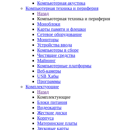
Компьютерная акустика
Компьютерная техника и периферия
Назад
Компьютерная техника и периферия
Моноблоки
Карты памяти и флешки
Сетевое оборудование
Мониторы
Устройства ввода
Компьютеры в сборе
Чистящие средства
Майнинг
Компьютерные платформы
Веб-камеры
USB Хабы
Программы
Комплектующие
Назад
Комплектующие
Блоки питания
Видеокарты
Жесткие диски
Корпуса
Материнские платы
Звуковые карты