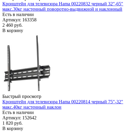
Кронштейн для телевизора Hama 00220832 черный 32"-65"
макс.30кг настенный поворотно-выдвижной и наклонный
Есть в наличии
Артикул: 163358
2 460
руб.
В корзину
Быстрый просмотр
Кронштейн для телевизора Hama 00220814 черный 75"-32"
макс.40кг настенный наклон
Есть в наличии
Артикул: 152642
1 820
руб.
В корзину