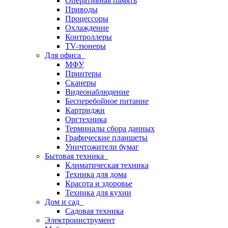
Оперативная память
Приводы
Процессоры
Охлаждение
Контроллеры
TV-тюнеры
Для офиса
МФУ
Принтеры
Сканеры
Видеонаблюдение
Бесперебойное питание
Картриджи
Оргтехника
Терминалы сбора данных
Графические планшеты
Уничтожители бумаг
Бытовая техника
Климатическая техника
Техника для дома
Красота и здоровье
Техника для кухни
Дом и сад
Садовая техника
Электроинструмент