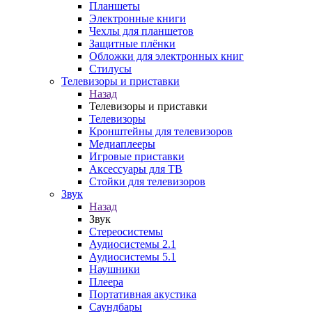
Планшеты
Электронные книги
Чехлы для планшетов
Защитные плёнки
Обложки для электронных книг
Стилусы
Телевизоры и приставки
Назад
Телевизоры и приставки
Телевизоры
Кронштейны для телевизоров
Медиаплееры
Игровые приставки
Аксессуары для ТВ
Стойки для телевизоров
Звук
Назад
Звук
Стереосистемы
Аудиосистемы 2.1
Аудиосистемы 5.1
Наушники
Плеера
Портативная акустика
Саундбары