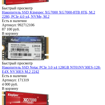
Быстрый просмотр
Накопитель SSD Kingspec XG7000 XG7000-8TB 8ТБ, M.2
2280, PCIe 4.0 x4, NVMe, M.2
Есть в наличии
Артикул: 992712106
87 100
руб.
В корзину
Быстрый просмотр
Накопитель SSD Netac PCIe 3.0 x4 128GB NT01NV30ES-128-
E4X NV30ES M.2 2242
Есть в наличии
Артикул: 171319
4 000
руб.
В корзину