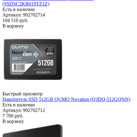
(SSDSC2KB019TZ1Z)
Есть в наличии
Артикул: 992702714
104 510
руб.
В корзину
Быстрый просмотр
Накопитель SSD 512GB QUMO Novation (Q3DQ-512GQNN)
Есть в наличии
Артикул: 992702712
7 700
руб.
В корзину