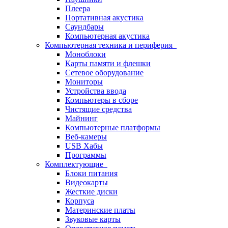
Плеера
Портативная акустика
Саундбары
Компьютерная акустика
Компьютерная техника и периферия
Моноблоки
Карты памяти и флешки
Сетевое оборудование
Мониторы
Устройства ввода
Компьютеры в сборе
Чистящие средства
Майнинг
Компьютерные платформы
Веб-камеры
USB Хабы
Программы
Комплектующие
Блоки питания
Видеокарты
Жесткие диски
Корпуса
Материнские платы
Звуковые карты