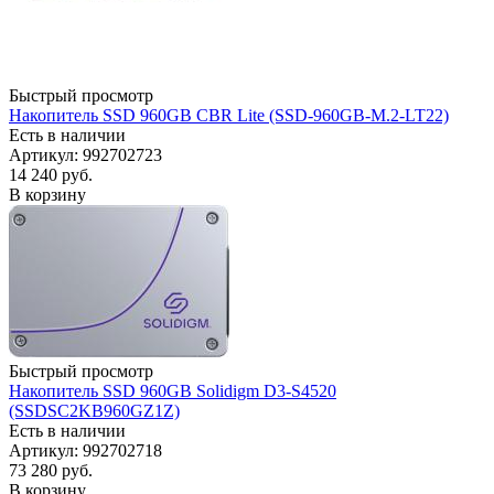
Быстрый просмотр
Накопитель SSD 960GB CBR Lite (SSD-960GB-M.2-LT22)
Есть в наличии
Артикул: 992702723
14 240
руб.
В корзину
Быстрый просмотр
Накопитель SSD 960GB Solidigm D3-S4520
(SSDSC2KB960GZ1Z)
Есть в наличии
Артикул: 992702718
73 280
руб.
В корзину