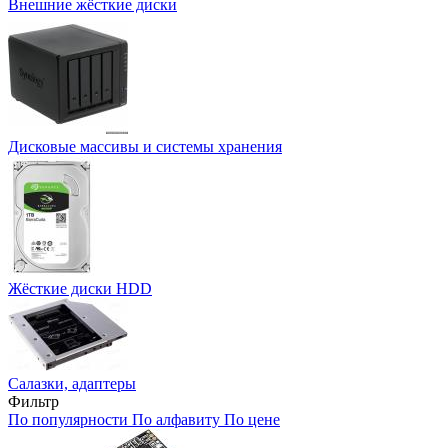
Внешние жёсткие диски
Дисковые массивы и системы хранения
Жёсткие диски HDD
Салазки, адаптеры
Фильтр
По популярности
По алфавиту
По цене