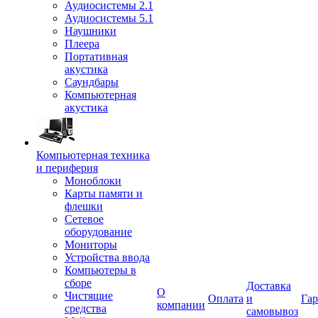
Аудиосистемы 2.1
Аудиосистемы 5.1
Наушники
Плеера
Портативная
акустика
Саундбары
Компьютерная
акустика
Компьютерная техника
и периферия
Моноблоки
Карты памяти и
флешки
Сетевое
оборудование
Мониторы
Устройства ввода
Компьютеры в
сборе
Доставка
О
Чистящие
Оплата
и
Гар
компании
средства
самовывоз