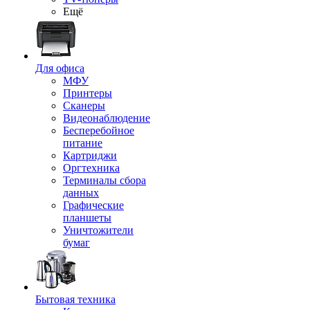
Ещё
Для офиса
МФУ
Принтеры
Сканеры
Видеонаблюдение
Бесперебойное
питание
Картриджи
Оргтехника
Терминалы сбора
данных
Графические
планшеты
Уничтожители
бумаг
Бытовая техника