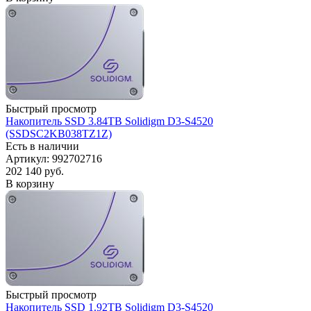
Быстрый просмотр
Накопитель SSD 3.84TB Solidigm D3-S4520
(SSDSC2KB038TZ1Z)
Есть в наличии
Артикул: 992702716
202 140
руб.
В корзину
Быстрый просмотр
Накопитель SSD 1.92TB Solidigm D3-S4520