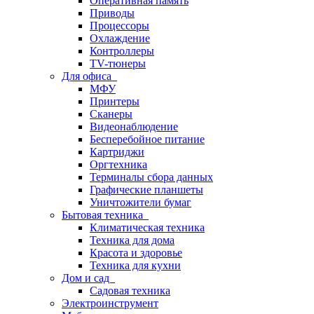
Оперативная память
Приводы
Процессоры
Охлаждение
Контроллеры
TV-тюнеры
Для офиса
МФУ
Принтеры
Сканеры
Видеонаблюдение
Бесперебойное питание
Картриджи
Оргтехника
Терминалы сбора данных
Графические планшеты
Уничтожители бумаг
Бытовая техника
Климатическая техника
Техника для дома
Красота и здоровье
Техника для кухни
Дом и сад
Садовая техника
Электроинструмент