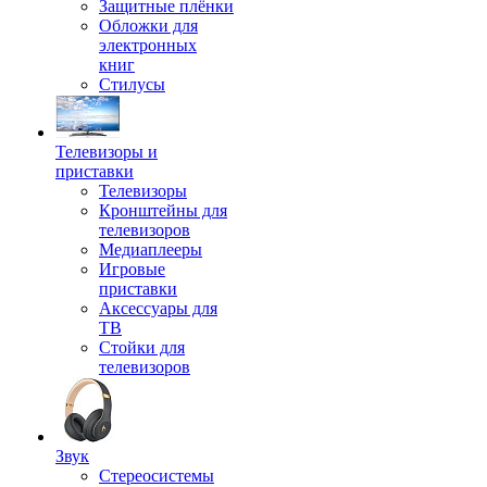
Защитные плёнки
Обложки для
электронных
книг
Стилусы
Телевизоры и
приставки
Телевизоры
Кронштейны для
телевизоров
Медиаплееры
Игровые
приставки
Аксессуары для
ТВ
Стойки для
телевизоров
Звук
Стереосистемы