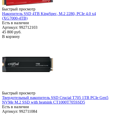
Быстрый просмотр
Накопитель SSD 4TB KingSpec, M.2 2280, PCIe 4.0 x4
(XG7000-4TB)
Есть в наличии
Артикул: 992712103
45 800
руб.
В корзину
Быстрый просмотр
Твердотельный накопитель SSD Crucial T705 1TB PCIe Gen5
NVMe M.2 SSD with heatsink CT1000T705SSD5
Есть в наличии
Артикул: 992711084