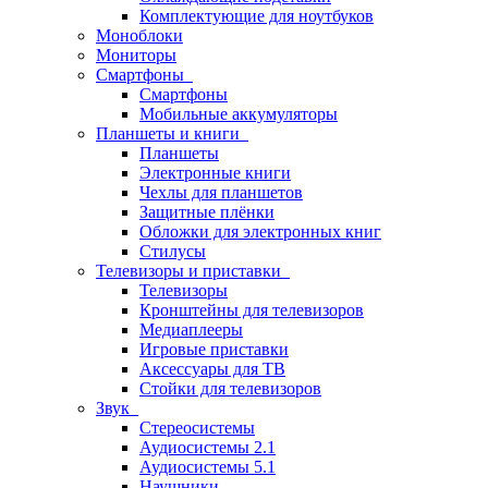
Комплектующие для ноутбуков
Моноблоки
Мониторы
Смартфоны
Смартфоны
Мобильные аккумуляторы
Планшеты и книги
Планшеты
Электронные книги
Чехлы для планшетов
Защитные плёнки
Обложки для электронных книг
Стилусы
Телевизоры и приставки
Телевизоры
Кронштейны для телевизоров
Медиаплееры
Игровые приставки
Аксессуары для ТВ
Стойки для телевизоров
Звук
Стереосистемы
Аудиосистемы 2.1
Аудиосистемы 5.1
Наушники