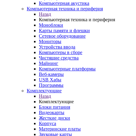
Компьютерная акустика
Компьютерная техника и периферия
Назад
Компьютерная техника и периферия
Моноблоки
Карты памяти и флешки
Сетевое оборудование
Мониторы
Устройства ввода
Компьютеры в сборе
Чистящие средства
Майнинг
Компьютерные платформы
Веб-камеры
USB Хабы
Программы
Комплектующие
Назад
Комплектующие
Блоки питания
Видеокарты
Жесткие диски
Корпуса
Материнские платы
Звуковые карты