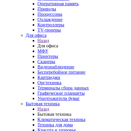
Оперативная память
Приводы
Процессоры
Охлаждение
Контроллеры
TV-тюнеры
Для офиса
Назад
Для офиса
МФУ
Принтеры
Сканеры
Видеонаблюдение
Бесперебойное питание
Картриджи
Оргтехника
Терминалы сбора данных
Графические планшеты
Уничтожители бумаг
Бытовая техника
Назад
Бытовая техника
Климатическая техника
Техника для дома
Красота и здоровье