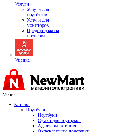
Услуги
Услуги для
ноутбуков
Услуги для
мониторов
Предпродажная
проверка
Уценка
Меню
Каталог
Ноутбуки
Ноутбуки
Сумки для ноутбуков
Адаптеры питания
Охлаждающие подставки