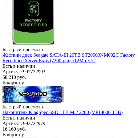
Быстрый просмотр
Жесткий диск Seagate SATA-III 20TB ST20000NM002C Factory
Recertified Server Exos (7200rpm) 512Mb 3.5"
Есть в наличии
Артикул: 992722993
68 210
руб.
В корзину
Быстрый просмотр
Накопитель KingSpec SSD 1TB M.2 2280 (VP14000-1TB)
Есть в наличии
Артикул: 992722979
16 160
руб.
В корзину