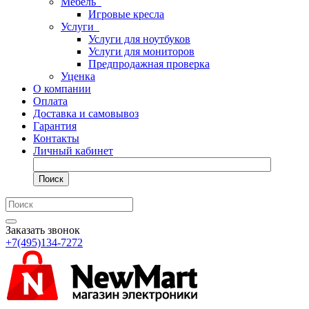
Мебель
Игровые кресла
Услуги
Услуги для ноутбуков
Услуги для мониторов
Предпродажная проверка
Уценка
О компании
Оплата
Доставка и самовывоз
Гарантия
Контакты
Личный кабинет
Поиск
Заказать звонок
+7(495)134-7272