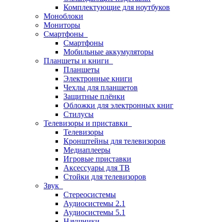
Комплектующие для ноутбуков
Моноблоки
Мониторы
Смартфоны
Смартфоны
Мобильные аккумуляторы
Планшеты и книги
Планшеты
Электронные книги
Чехлы для планшетов
Защитные плёнки
Обложки для электронных книг
Стилусы
Телевизоры и приставки
Телевизоры
Кронштейны для телевизоров
Медиаплееры
Игровые приставки
Аксессуары для ТВ
Стойки для телевизоров
Звук
Стереосистемы
Аудиосистемы 2.1
Аудиосистемы 5.1
Наушники