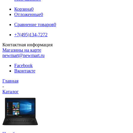
Корзина
0
Отложенные
0
Сравнение товаров
0
+7(495)134-7272
Контактная информация
Магазины на карте
newmart@newmart.ru
Facebook
Вконтакте
Главная
-
Каталог