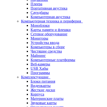
Плеера
Портативная акустика
Саундбары
Компьютерная акустика
Компьютерная техника и периферия
Моноблоки
Карты памяти и флешки
Сетевое оборудование
Мониторы
Устройства ввода
Компьютеры в сборе
Чистящие средства
Майнинг
Компьютерные платформы
Веб-камеры
USB Хабы
Программы
Комплектующие
Блоки питания
Видеокарты
Жесткие диски
Корпуса
Материнские платы
Звуковые карты