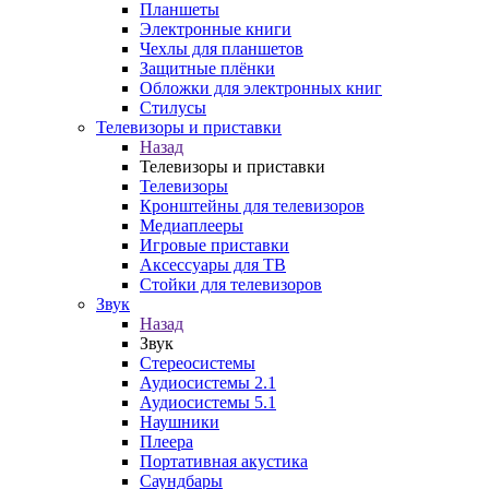
Планшеты
Электронные книги
Чехлы для планшетов
Защитные плёнки
Обложки для электронных книг
Стилусы
Телевизоры и приставки
Назад
Телевизоры и приставки
Телевизоры
Кронштейны для телевизоров
Медиаплееры
Игровые приставки
Аксессуары для ТВ
Стойки для телевизоров
Звук
Назад
Звук
Стереосистемы
Аудиосистемы 2.1
Аудиосистемы 5.1
Наушники
Плеера
Портативная акустика
Саундбары