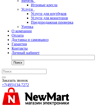
Мебель
Игровые кресла
Услуги
Услуги для ноутбуков
Услуги для мониторов
Предпродажная проверка
Уценка
О компании
Оплата
Доставка и самовывоз
Гарантия
Контакты
Личный кабинет
Поиск
Заказать звонок
+7(495)134-7272