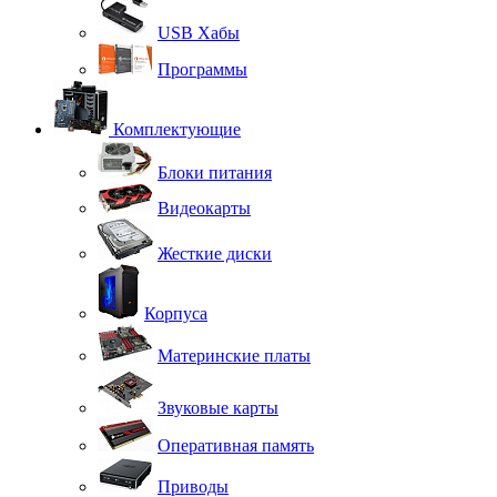
USB Хабы
Программы
Комплектующие
Блоки питания
Видеокарты
Жесткие диски
Корпуса
Материнские платы
Звуковые карты
Оперативная память
Приводы