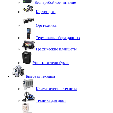
Бесперебойное питание
Картриджи
Оргтехника
Терминалы сбора данных
Графические планшеты
Уничтожители бумаг
Бытовая техника
Климатическая техника
Техника для дома