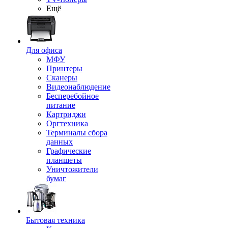
Ещё
Для офиса
МФУ
Принтеры
Сканеры
Видеонаблюдение
Бесперебойное
питание
Картриджи
Оргтехника
Терминалы сбора
данных
Графические
планшеты
Уничтожители
бумаг
Бытовая техника