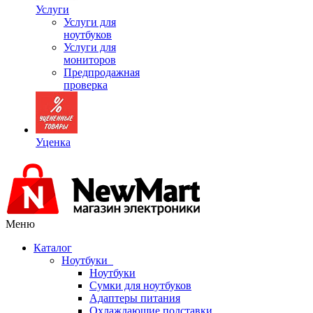
Услуги
Услуги для
ноутбуков
Услуги для
мониторов
Предпродажная
проверка
Уценка
Меню
Каталог
Ноутбуки
Ноутбуки
Сумки для ноутбуков
Адаптеры питания
Охлаждающие подставки