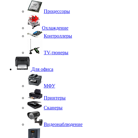
Процессоры
Охлаждение
Контроллеры
TV-тюнеры
Для офиса
МФУ
Принтеры
Сканеры
Видеонаблюдение