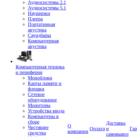
Аудиосистемы 2.1
Аудиосистемы 5.1
Наушники
Плеера
Портативная
акустика
Саундбары
Компьютерная
акустика
Компьютерная техника
и периферия
Моноблоки
Карты памяти и
флешки
Сетевое
оборудование
Мониторы
Устройства ввода
Компьютеры в
сборе
Доставка
О
Чистящие
Оплата
и
Гар
компании
средства
самовывоз