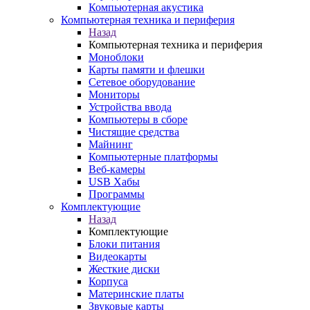
Компьютерная акустика
Компьютерная техника и периферия
Назад
Компьютерная техника и периферия
Моноблоки
Карты памяти и флешки
Сетевое оборудование
Мониторы
Устройства ввода
Компьютеры в сборе
Чистящие средства
Майнинг
Компьютерные платформы
Веб-камеры
USB Хабы
Программы
Комплектующие
Назад
Комплектующие
Блоки питания
Видеокарты
Жесткие диски
Корпуса
Материнские платы
Звуковые карты