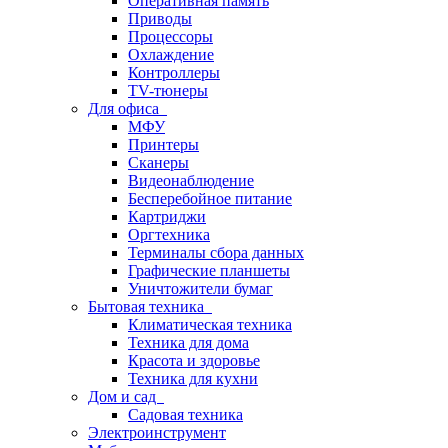
Оперативная память
Приводы
Процессоры
Охлаждение
Контроллеры
TV-тюнеры
Для офиса
МФУ
Принтеры
Сканеры
Видеонаблюдение
Бесперебойное питание
Картриджи
Оргтехника
Терминалы сбора данных
Графические планшеты
Уничтожители бумаг
Бытовая техника
Климатическая техника
Техника для дома
Красота и здоровье
Техника для кухни
Дом и сад
Садовая техника
Электроинструмент