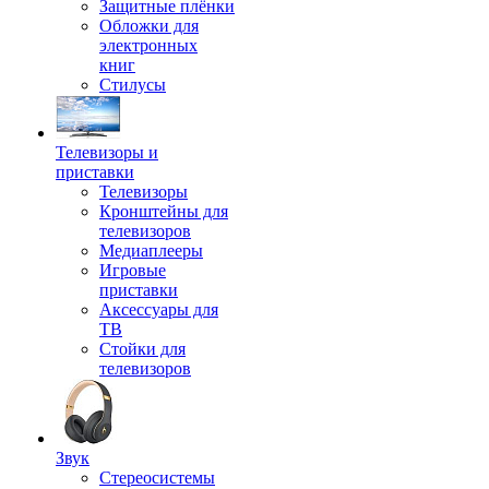
Защитные плёнки
Обложки для
электронных
книг
Стилусы
Телевизоры и
приставки
Телевизоры
Кронштейны для
телевизоров
Медиаплееры
Игровые
приставки
Аксессуары для
ТВ
Стойки для
телевизоров
Звук
Стереосистемы