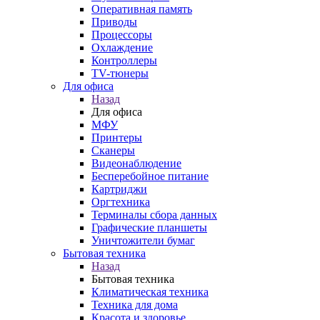
Оперативная память
Приводы
Процессоры
Охлаждение
Контроллеры
TV-тюнеры
Для офиса
Назад
Для офиса
МФУ
Принтеры
Сканеры
Видеонаблюдение
Бесперебойное питание
Картриджи
Оргтехника
Терминалы сбора данных
Графические планшеты
Уничтожители бумаг
Бытовая техника
Назад
Бытовая техника
Климатическая техника
Техника для дома
Красота и здоровье