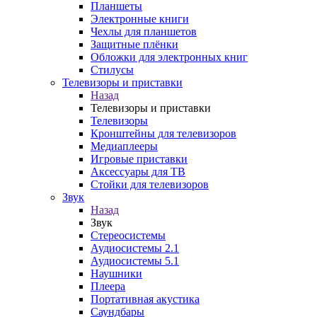
Планшеты
Электронные книги
Чехлы для планшетов
Защитные плёнки
Обложки для электронных книг
Стилусы
Телевизоры и приставки
Назад
Телевизоры и приставки
Телевизоры
Кронштейны для телевизоров
Медиаплееры
Игровые приставки
Аксессуары для ТВ
Стойки для телевизоров
Звук
Назад
Звук
Стереосистемы
Аудиосистемы 2.1
Аудиосистемы 5.1
Наушники
Плеера
Портативная акустика
Саундбары