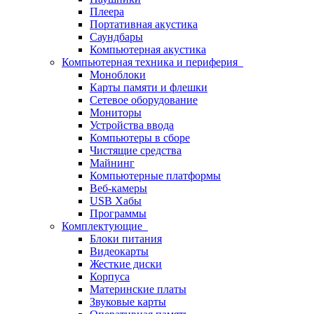
Плеера
Портативная акустика
Саундбары
Компьютерная акустика
Компьютерная техника и периферия
Моноблоки
Карты памяти и флешки
Сетевое оборудование
Мониторы
Устройства ввода
Компьютеры в сборе
Чистящие средства
Майнинг
Компьютерные платформы
Веб-камеры
USB Хабы
Программы
Комплектующие
Блоки питания
Видеокарты
Жесткие диски
Корпуса
Материнские платы
Звуковые карты