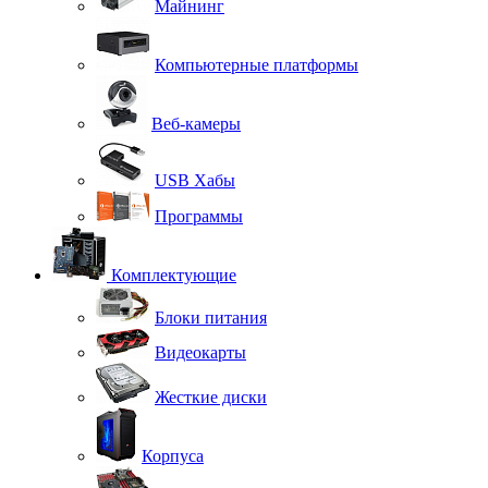
Майнинг
Компьютерные платформы
Веб-камеры
USB Хабы
Программы
Комплектующие
Блоки питания
Видеокарты
Жесткие диски
Корпуса