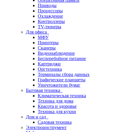
Оперативная память
Приводы
Процессоры
Охлаждение
Контроллеры
TV-тюнеры
Для офиса
МФУ
Принтеры
Сканеры
Видеонаблюдение
Бесперебойное питание
Картриджи
Оргтехника
Терминалы сбора данных
Графические планшеты
Уничтожители бумаг
Бытовая техника
Климатическая техника
Техника для дома
Красота и здоровье
Техника для кухни
Дом и сад
Садовая техника
Электроинструмент