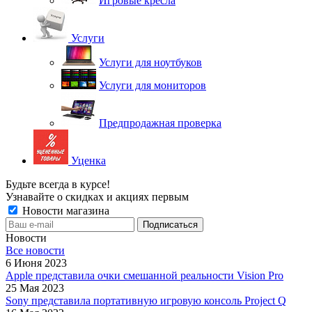
Игровые кресла
Услуги
Услуги для ноутбуков
Услуги для мониторов
Предпродажная проверка
Уценка
Будьте всегда в курсе!
Узнавайте о скидках и акциях первым
Новости магазина
Новости
Все новости
6 Июня 2023
Apple представила очки смешанной реальности Vision Pro
25 Мая 2023
Sony представила портативную игровую консоль Project Q