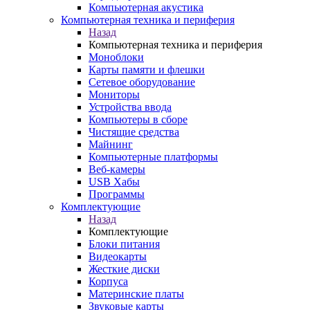
Компьютерная акустика
Компьютерная техника и периферия
Назад
Компьютерная техника и периферия
Моноблоки
Карты памяти и флешки
Сетевое оборудование
Мониторы
Устройства ввода
Компьютеры в сборе
Чистящие средства
Майнинг
Компьютерные платформы
Веб-камеры
USB Хабы
Программы
Комплектующие
Назад
Комплектующие
Блоки питания
Видеокарты
Жесткие диски
Корпуса
Материнские платы
Звуковые карты