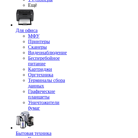
Ещё
Для офиса
МФУ
Принтеры
Сканеры
Видеонаблюдение
Бесперебойное
питание
Картриджи
Оргтехника
Терминалы сбора
данных
Графические
планшеты
Уничтожители
бумаг
Бытовая техника