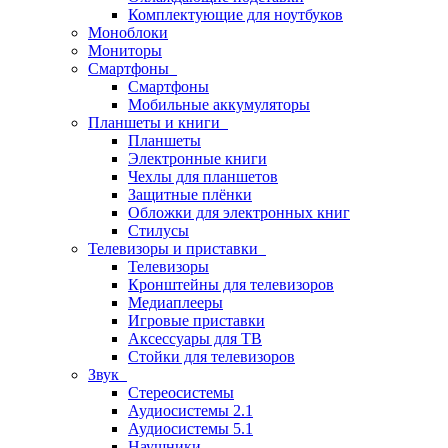
Комплектующие для ноутбуков
Моноблоки
Мониторы
Смартфоны
Смартфоны
Мобильные аккумуляторы
Планшеты и книги
Планшеты
Электронные книги
Чехлы для планшетов
Защитные плёнки
Обложки для электронных книг
Стилусы
Телевизоры и приставки
Телевизоры
Кронштейны для телевизоров
Медиаплееры
Игровые приставки
Аксессуары для ТВ
Стойки для телевизоров
Звук
Стереосистемы
Аудиосистемы 2.1
Аудиосистемы 5.1
Наушники