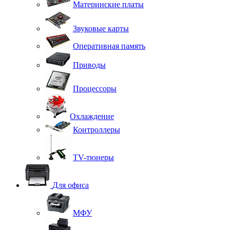
Материнские платы
Звуковые карты
Оперативная память
Приводы
Процессоры
Охлаждение
Контроллеры
TV-тюнеры
Для офиса
МФУ