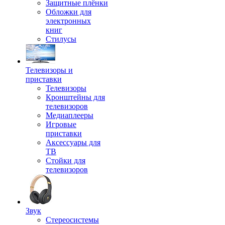
Защитные плёнки
Обложки для
электронных
книг
Стилусы
Телевизоры и
приставки
Телевизоры
Кронштейны для
телевизоров
Медиаплееры
Игровые
приставки
Аксессуары для
ТВ
Стойки для
телевизоров
Звук
Стереосистемы