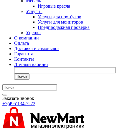
Мебель
Игровые кресла
Услуги
Услуги для ноутбуков
Услуги для мониторов
Предпродажная проверка
Уценка
О компании
Оплата
Доставка и самовывоз
Гарантия
Контакты
Личный кабинет
Поиск
Заказать звонок
+7(495)134-7272