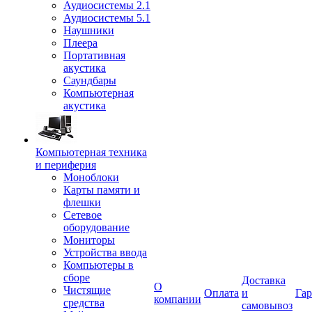
Аудиосистемы 2.1
Аудиосистемы 5.1
Наушники
Плеера
Портативная
акустика
Саундбары
Компьютерная
акустика
Компьютерная техника
и периферия
Моноблоки
Карты памяти и
флешки
Сетевое
оборудование
Мониторы
Устройства ввода
Компьютеры в
сборе
Доставка
О
Чистящие
Оплата
и
Гар
компании
средства
самовывоз