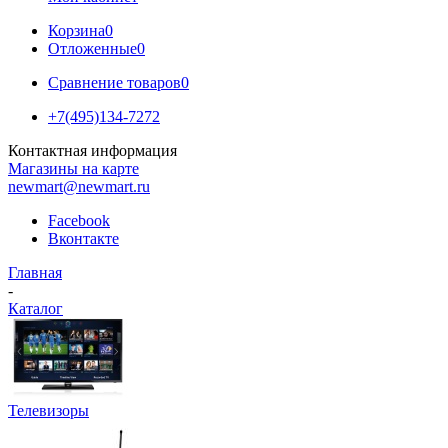
Корзина
0
Отложенные
0
Сравнение товаров
0
+7(495)134-7272
Контактная информация
Магазины на карте
newmart@newmart.ru
Facebook
Вконтакте
Главная
-
Каталог
Телевизоры