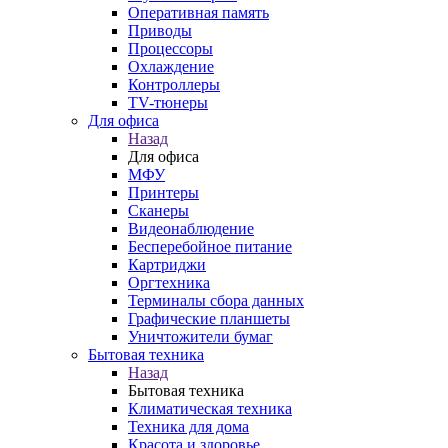
Оперативная память
Приводы
Процессоры
Охлаждение
Контроллеры
TV-тюнеры
Для офиса
Назад
Для офиса
МФУ
Принтеры
Сканеры
Видеонаблюдение
Бесперебойное питание
Картриджи
Оргтехника
Терминалы сбора данных
Графические планшеты
Уничтожители бумаг
Бытовая техника
Назад
Бытовая техника
Климатическая техника
Техника для дома
Красота и здоровье