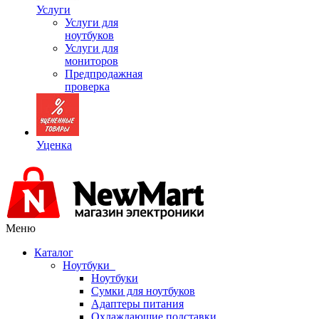
Услуги
Услуги для
ноутбуков
Услуги для
мониторов
Предпродажная
проверка
Уценка
Меню
Каталог
Ноутбуки
Ноутбуки
Сумки для ноутбуков
Адаптеры питания
Охлаждающие подставки