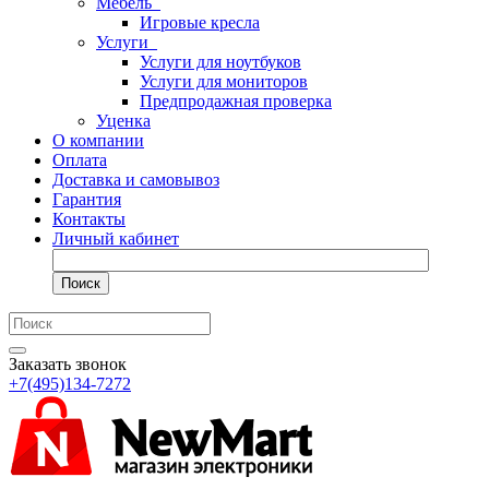
Мебель
Игровые кресла
Услуги
Услуги для ноутбуков
Услуги для мониторов
Предпродажная проверка
Уценка
О компании
Оплата
Доставка и самовывоз
Гарантия
Контакты
Личный кабинет
Поиск
Заказать звонок
+7(495)134-7272