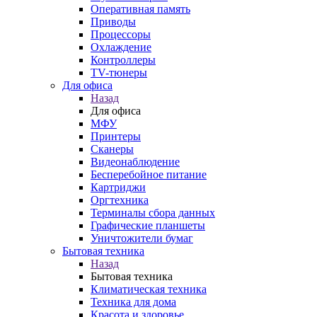
Оперативная память
Приводы
Процессоры
Охлаждение
Контроллеры
TV-тюнеры
Для офиса
Назад
Для офиса
МФУ
Принтеры
Сканеры
Видеонаблюдение
Бесперебойное питание
Картриджи
Оргтехника
Терминалы сбора данных
Графические планшеты
Уничтожители бумаг
Бытовая техника
Назад
Бытовая техника
Климатическая техника
Техника для дома
Красота и здоровье