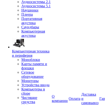
Аудиосистемы 2.1
Аудиосистемы 5.1
Наушники
Плеера
Портативная
акустика
Саундбары
Компьютерная
акустика
Компьютерная техника
и периферия
Моноблоки
Карты памяти и
флешки
Сетевое
оборудование
Мониторы
Устройства ввода
Компьютеры в
сборе
Доставка
О
Чистящие
Оплата
и
Гар
компании
средства
самовывоз