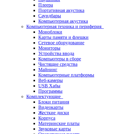
Плеера
Портативная акустика
Саундбары
Компьютерная акустика
Компьютерная техника и периферия
Моноблоки
Карты памяти и флешки
Сетевое оборудование
Мониторы
Устройства ввода
Компьютеры в сборе
Чистящие средства
Майнинг
Компьютерные платформы
Веб-камеры
USB Хабы
Программы
Комплектующие
Блоки питания
Видеокарты
Жесткие диски
Корпуса
Материнские платы
Звуковые карты