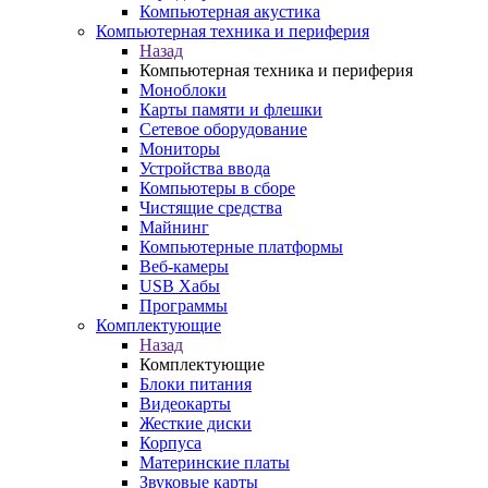
Компьютерная акустика
Компьютерная техника и периферия
Назад
Компьютерная техника и периферия
Моноблоки
Карты памяти и флешки
Сетевое оборудование
Мониторы
Устройства ввода
Компьютеры в сборе
Чистящие средства
Майнинг
Компьютерные платформы
Веб-камеры
USB Хабы
Программы
Комплектующие
Назад
Комплектующие
Блоки питания
Видеокарты
Жесткие диски
Корпуса
Материнские платы
Звуковые карты