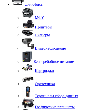
Для офиса
МФУ
Принтеры
Сканеры
Видеонаблюдение
Бесперебойное питание
Картриджи
Оргтехника
Терминалы сбора данных
Графические планшеты