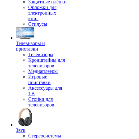
Защитные плёнки
Обложки для
электронных
книг
Стилусы
Телевизоры и
приставки
Телевизоры
Кронштейны для
телевизоров
Медиаплееры
Игровые
приставки
Аксессуары для
ТВ
Стойки для
телевизоров
Звук
Стереосистемы