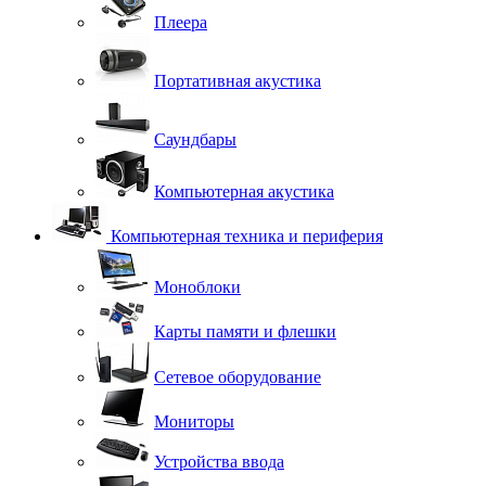
Плеера
Портативная акустика
Саундбары
Компьютерная акустика
Компьютерная техника и периферия
Моноблоки
Карты памяти и флешки
Сетевое оборудование
Мониторы
Устройства ввода