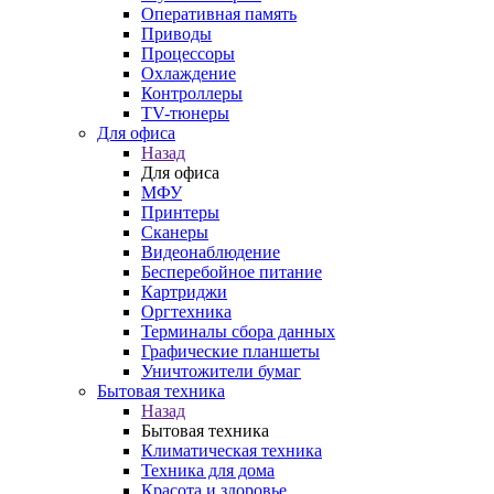
Оперативная память
Приводы
Процессоры
Охлаждение
Контроллеры
TV-тюнеры
Для офиса
Назад
Для офиса
МФУ
Принтеры
Сканеры
Видеонаблюдение
Бесперебойное питание
Картриджи
Оргтехника
Терминалы сбора данных
Графические планшеты
Уничтожители бумаг
Бытовая техника
Назад
Бытовая техника
Климатическая техника
Техника для дома
Красота и здоровье