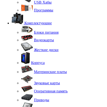
USB Хабы
Программы
Комплектующие
Блоки питания
Видеокарты
Жесткие диски
Корпуса
Материнские платы
Звуковые карты
Оперативная память
Приводы