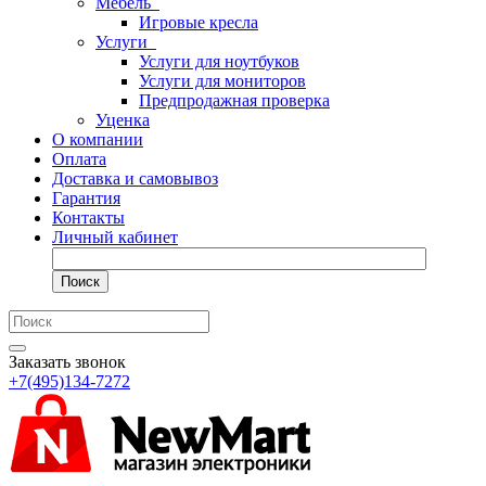
Мебель
Игровые кресла
Услуги
Услуги для ноутбуков
Услуги для мониторов
Предпродажная проверка
Уценка
О компании
Оплата
Доставка и самовывоз
Гарантия
Контакты
Личный кабинет
Поиск
Заказать звонок
+7(495)134-7272