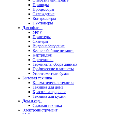
Оперативная память
Приводы
Процессоры
Охлаждение
Контроллеры
TV-тюнеры
Для офиса
МФУ
Принтеры
Сканеры
Видеонаблюдение
Бесперебойное питание
Картриджи
Оргтехника
Терминалы сбора данных
Графические планшеты
Уничтожители бумаг
Бытовая техника
Климатическая техника
Техника для дома
Красота и здоровье
Техника для кухни
Дом и сад
Садовая техника
Электроинструмент