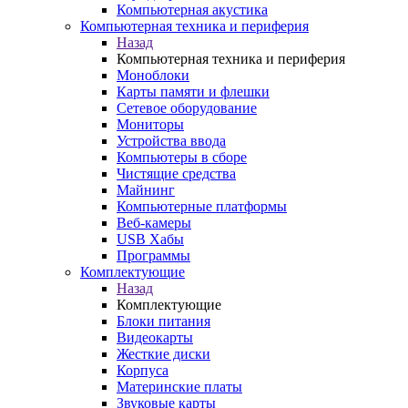
Компьютерная акустика
Компьютерная техника и периферия
Назад
Компьютерная техника и периферия
Моноблоки
Карты памяти и флешки
Сетевое оборудование
Мониторы
Устройства ввода
Компьютеры в сборе
Чистящие средства
Майнинг
Компьютерные платформы
Веб-камеры
USB Хабы
Программы
Комплектующие
Назад
Комплектующие
Блоки питания
Видеокарты
Жесткие диски
Корпуса
Материнские платы
Звуковые карты