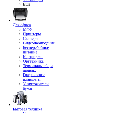
Ещё
Для офиса
МФУ
Принтеры
Сканеры
Видеонаблюдение
Бесперебойное
питание
Картриджи
Оргтехника
Терминалы сбора
данных
Графические
планшеты
Уничтожители
бумаг
Бытовая техника