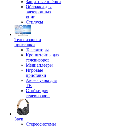
Защитные плёнки
Обложки для
электронных
книг
Стилусы
Телевизоры и
приставки
Телевизоры
Кронштейны для
телевизоров
Медиаплееры
Игровые
приставки
Аксессуары для
ТВ
Стойки для
телевизоров
Звук
Стереосистемы