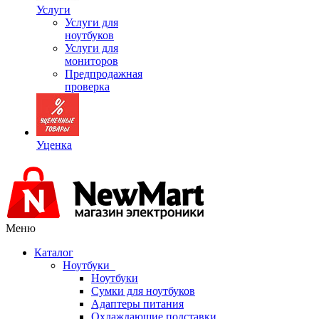
Услуги
Услуги для
ноутбуков
Услуги для
мониторов
Предпродажная
проверка
Уценка
Меню
Каталог
Ноутбуки
Ноутбуки
Сумки для ноутбуков
Адаптеры питания
Охлаждающие подставки