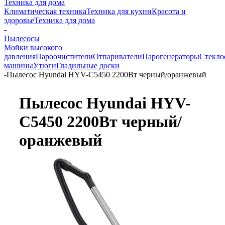
Техника для дома
Климатическая техника
Техника для кухни
Красота и
здоровье
Техника для дома
-
Пылесосы
Мойки высокого
давления
Пароочистители
Отпариватели
Парогенераторы
Стекло
машины
Утюги
Гладильные доски
-
Пылесос Hyundai HYV-C5450 2200Вт черный/оранжевый
Пылесос Hyundai HYV-
C5450 2200Вт черный/
оранжевый