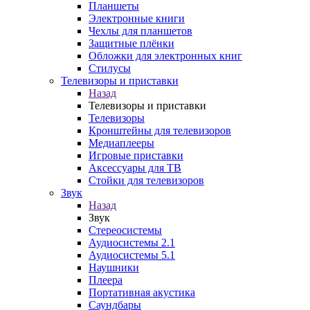
Планшеты
Электронные книги
Чехлы для планшетов
Защитные плёнки
Обложки для электронных книг
Стилусы
Телевизоры и приставки
Назад
Телевизоры и приставки
Телевизоры
Кронштейны для телевизоров
Медиаплееры
Игровые приставки
Аксессуары для ТВ
Стойки для телевизоров
Звук
Назад
Звук
Стереосистемы
Аудиосистемы 2.1
Аудиосистемы 5.1
Наушники
Плеера
Портативная акустика
Саундбары