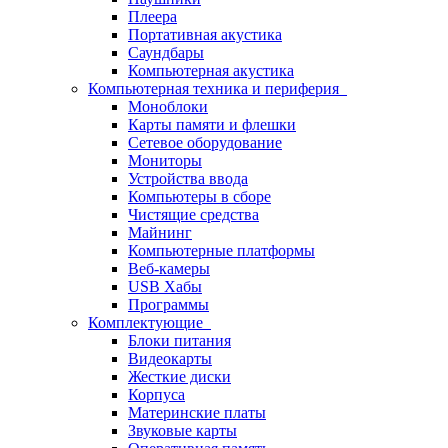
Плеера
Портативная акустика
Саундбары
Компьютерная акустика
Компьютерная техника и периферия
Моноблоки
Карты памяти и флешки
Сетевое оборудование
Мониторы
Устройства ввода
Компьютеры в сборе
Чистящие средства
Майнинг
Компьютерные платформы
Веб-камеры
USB Хабы
Программы
Комплектующие
Блоки питания
Видеокарты
Жесткие диски
Корпуса
Материнские платы
Звуковые карты