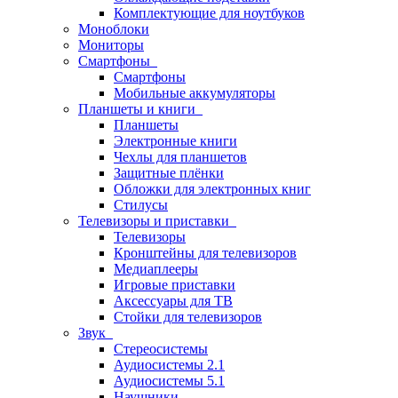
Комплектующие для ноутбуков
Моноблоки
Мониторы
Смартфоны
Смартфоны
Мобильные аккумуляторы
Планшеты и книги
Планшеты
Электронные книги
Чехлы для планшетов
Защитные плёнки
Обложки для электронных книг
Стилусы
Телевизоры и приставки
Телевизоры
Кронштейны для телевизоров
Медиаплееры
Игровые приставки
Аксессуары для ТВ
Стойки для телевизоров
Звук
Стереосистемы
Аудиосистемы 2.1
Аудиосистемы 5.1
Наушники