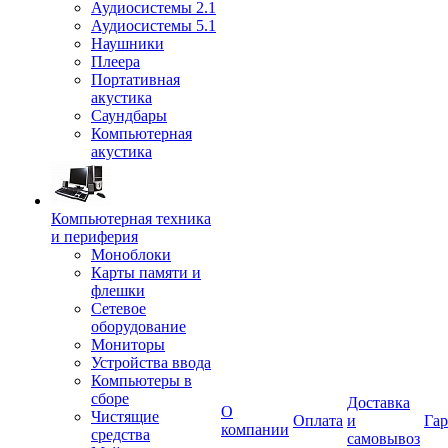
Аудиосистемы 2.1
Аудиосистемы 5.1
Наушники
Плеера
Портативная
акустика
Саундбары
Компьютерная
акустика
Компьютерная техника
и периферия
Моноблоки
Карты памяти и
флешки
Сетевое
оборудование
Мониторы
Устройства ввода
Компьютеры в
сборе
Доставка
О
Чистящие
Оплата
и
Гар
компании
средства
самовывоз