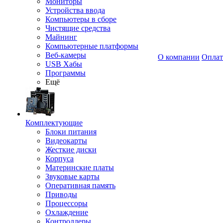
Мониторы
Устройства ввода
Компьютеры в сборе
Чистящие средства
Майнинг
Компьютерные платформы
Веб-камеры
О компании
Оплат
USB Хабы
Программы
Ещё
Комплектующие
Блоки питания
Видеокарты
Жесткие диски
Корпуса
Материнские платы
Звуковые карты
Оперативная память
Приводы
Процессоры
Охлаждение
Контроллеры