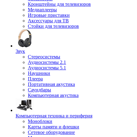
Кронштейны для телевизоров
Медиаплееры
Игровые приставки
Аксессуары для ТВ
Стойки для телевизоров
Звук
Стереосистемы
Аудиосистемы 2.1
Аудиосистемы 5.1
Наушники
Плеера
Портативная акустика
Саундбары
Компьютерная акустика
Компьютерная техника и периферия
Моноблоки
Карты памяти и флешки
Сетевое оборудование