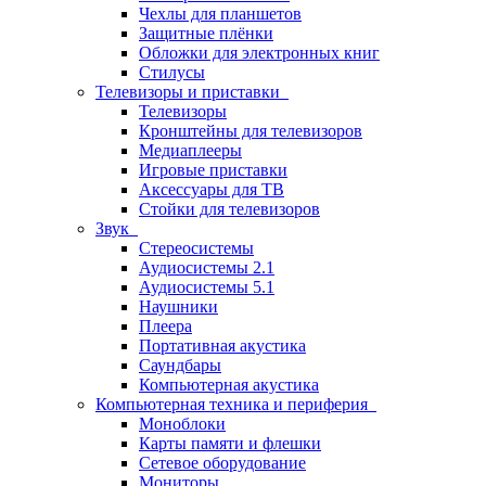
Чехлы для планшетов
Защитные плёнки
Обложки для электронных книг
Стилусы
Телевизоры и приставки
Телевизоры
Кронштейны для телевизоров
Медиаплееры
Игровые приставки
Аксессуары для ТВ
Стойки для телевизоров
Звук
Стереосистемы
Аудиосистемы 2.1
Аудиосистемы 5.1
Наушники
Плеера
Портативная акустика
Саундбары
Компьютерная акустика
Компьютерная техника и периферия
Моноблоки
Карты памяти и флешки
Сетевое оборудование
Мониторы