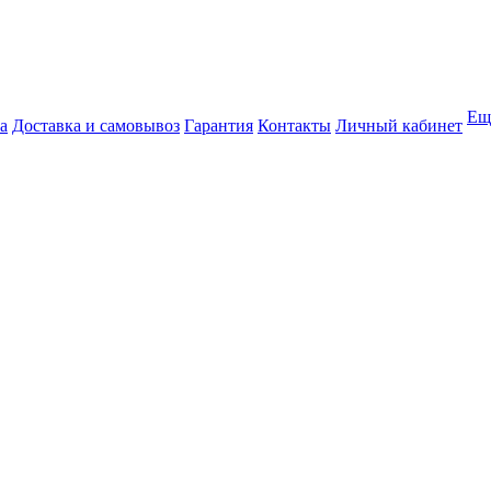
Ещ
а
Доставка и самовывоз
Гарантия
Контакты
Личный кабинет