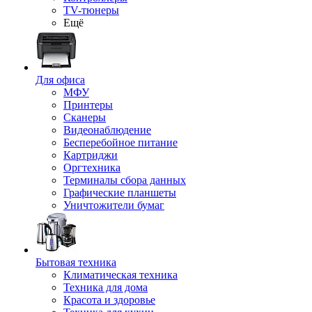
TV-тюнеры
Ещё
Для офиса
МФУ
Принтеры
Сканеры
Видеонаблюдение
Бесперебойное питание
Картриджи
Оргтехника
Терминалы сбора данных
Графические планшеты
Уничтожители бумаг
Бытовая техника
Климатическая техника
Техника для дома
Красота и здоровье