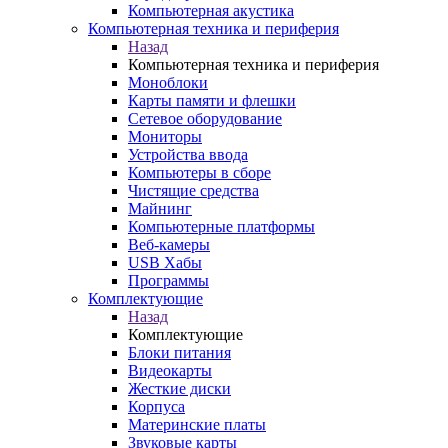
Компьютерная акустика
Компьютерная техника и периферия
Назад
Компьютерная техника и периферия
Моноблоки
Карты памяти и флешки
Сетевое оборудование
Мониторы
Устройства ввода
Компьютеры в сборе
Чистящие средства
Майнинг
Компьютерные платформы
Веб-камеры
USB Хабы
Программы
Комплектующие
Назад
Комплектующие
Блоки питания
Видеокарты
Жесткие диски
Корпуса
Материнские платы
Звуковые карты