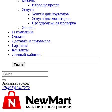
Мебель
Игровые кресла
Услуги
Услуги для ноутбуков
Услуги для мониторов
Предпродажная проверка
Уценка
О компании
Оплата
Доставка и самовывоз
Гарантия
Контакты
Личный кабинет
Поиск
Заказать звонок
+7(495)134-7272