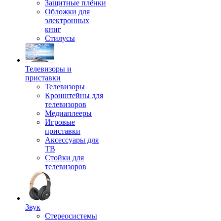
Защитные плёнки
Обложки для
электронных
книг
Стилусы
Телевизоры и
приставки
Телевизоры
Кронштейны для
телевизоров
Медиаплееры
Игровые
приставки
Аксессуары для
ТВ
Стойки для
телевизоров
Звук
Стереосистемы