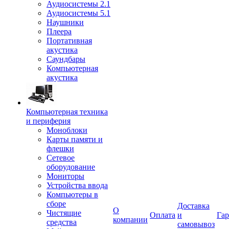
Аудиосистемы 2.1
Аудиосистемы 5.1
Наушники
Плеера
Портативная
акустика
Саундбары
Компьютерная
акустика
Компьютерная техника
и периферия
Моноблоки
Карты памяти и
флешки
Сетевое
оборудование
Мониторы
Устройства ввода
Компьютеры в
сборе
Доставка
О
Чистящие
Оплата
и
Гар
компании
средства
самовывоз