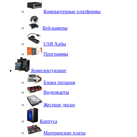
Компьютерные платформы
Веб-камеры
USB Хабы
Программы
Комплектующие
Блоки питания
Видеокарты
Жесткие диски
Корпуса
Материнские платы