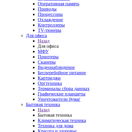
Оперативная память
Приводы
Процессоры
Охлаждение
Контроллеры
TV-тюнеры
Для офиса
Назад
Для офиса
МФУ
Принтеры
Сканеры
Видеонаблюдение
Бесперебойное питание
Картриджи
Оргтехника
Терминалы сбора данных
Графические планшеты
Уничтожители бумаг
Бытовая техника
Назад
Бытовая техника
Климатическая техника
Техника для дома
Красота и здоровье