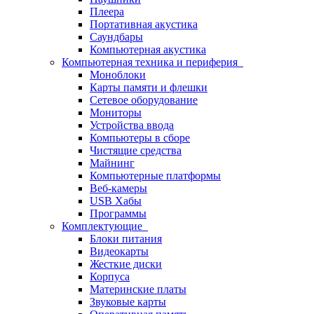
Плеера
Портативная акустика
Саундбары
Компьютерная акустика
Компьютерная техника и периферия
Моноблоки
Карты памяти и флешки
Сетевое оборудование
Мониторы
Устройства ввода
Компьютеры в сборе
Чистящие средства
Майнинг
Компьютерные платформы
Веб-камеры
USB Хабы
Программы
Комплектующие
Блоки питания
Видеокарты
Жесткие диски
Корпуса
Материнские платы
Звуковые карты