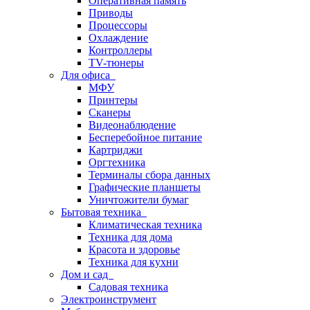
Оперативная память
Приводы
Процессоры
Охлаждение
Контроллеры
TV-тюнеры
Для офиса
МФУ
Принтеры
Сканеры
Видеонаблюдение
Бесперебойное питание
Картриджи
Оргтехника
Терминалы сбора данных
Графические планшеты
Уничтожители бумаг
Бытовая техника
Климатическая техника
Техника для дома
Красота и здоровье
Техника для кухни
Дом и сад
Садовая техника
Электроинструмент