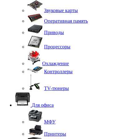
Звуковые карты
Оперативная память
Приводы
Процессоры
Охлаждение
Контроллеры
TV-тюнеры
Для офиса
МФУ
Принтеры