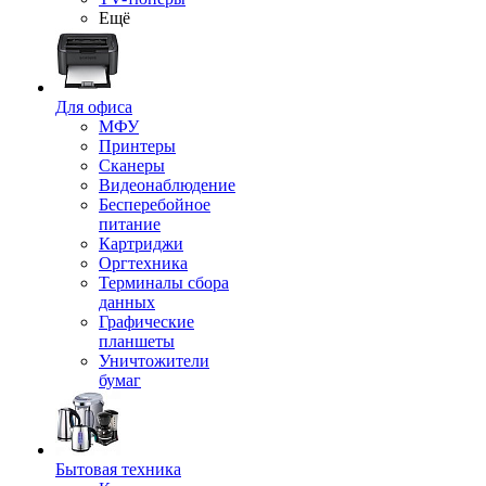
Ещё
Для офиса
МФУ
Принтеры
Сканеры
Видеонаблюдение
Бесперебойное
питание
Картриджи
Оргтехника
Терминалы сбора
данных
Графические
планшеты
Уничтожители
бумаг
Бытовая техника