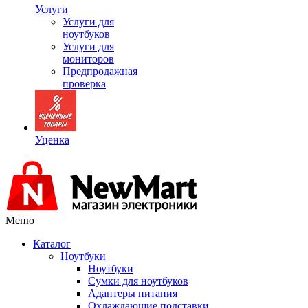
Услуги
Услуги для
ноутбуков
Услуги для
мониторов
Предпродажная
проверка
Уценка
Меню
Каталог
Ноутбуки
Ноутбуки
Сумки для ноутбуков
Адаптеры питания
Охлаждающие подставки