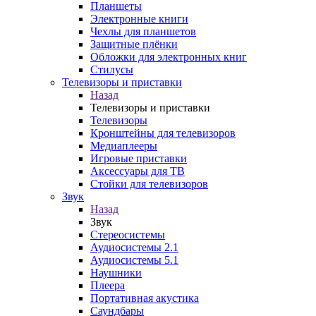
Планшеты
Электронные книги
Чехлы для планшетов
Защитные плёнки
Обложки для электронных книг
Стилусы
Телевизоры и приставки
Назад
Телевизоры и приставки
Телевизоры
Кронштейны для телевизоров
Медиаплееры
Игровые приставки
Аксессуары для ТВ
Стойки для телевизоров
Звук
Назад
Звук
Стереосистемы
Аудиосистемы 2.1
Аудиосистемы 5.1
Наушники
Плеера
Портативная акустика
Саундбары