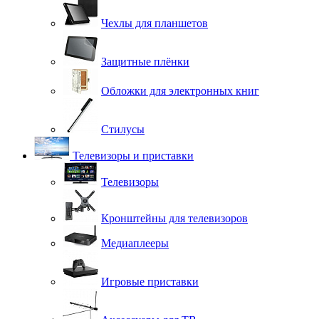
Чехлы для планшетов
Защитные плёнки
Обложки для электронных книг
Стилусы
Телевизоры и приставки
Телевизоры
Кронштейны для телевизоров
Медиаплееры
Игровые приставки