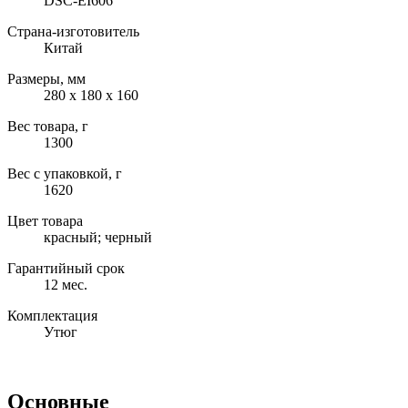
DSC-EI606
Страна-изготовитель
Китай
Размеры, мм
280 х 180 х 160
Вес товара, г
1300
Вес с упаковкой, г
1620
Цвет товара
красный; черный
Гарантийный срок
12 мес.
Комплектация
Утюг
Основные