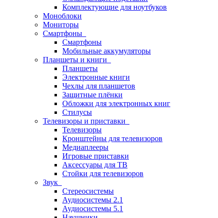
Комплектующие для ноутбуков
Моноблоки
Мониторы
Смартфоны
Смартфоны
Мобильные аккумуляторы
Планшеты и книги
Планшеты
Электронные книги
Чехлы для планшетов
Защитные плёнки
Обложки для электронных книг
Стилусы
Телевизоры и приставки
Телевизоры
Кронштейны для телевизоров
Медиаплееры
Игровые приставки
Аксессуары для ТВ
Стойки для телевизоров
Звук
Стереосистемы
Аудиосистемы 2.1
Аудиосистемы 5.1
Наушники