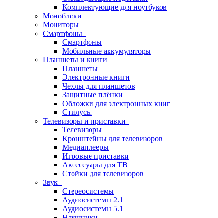
Комплектующие для ноутбуков
Моноблоки
Мониторы
Смартфоны
Смартфоны
Мобильные аккумуляторы
Планшеты и книги
Планшеты
Электронные книги
Чехлы для планшетов
Защитные плёнки
Обложки для электронных книг
Стилусы
Телевизоры и приставки
Телевизоры
Кронштейны для телевизоров
Медиаплееры
Игровые приставки
Аксессуары для ТВ
Стойки для телевизоров
Звук
Стереосистемы
Аудиосистемы 2.1
Аудиосистемы 5.1
Наушники