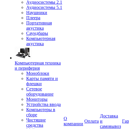
Аудиосистемы 2.1
Аудиосистемы 5.1
Наушники
Плеера
Портативная
акустика
Саундбары
Компьютерная
акустика
Компьютерная техника
и периферия
Моноблоки
Карты памяти и
флешки
Сетевое
оборудование
Мониторы
Устройства ввода
Компьютеры в
сборе
Доставка
О
Чистящие
Оплата
и
Гар
компании
средства
самовывоз