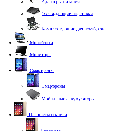
Адаптеры питания
Охлаждающие подставки
Комплектующие для ноутбуков
Моноблоки
Мониторы
Смартфоны
Смартфоны
Мобильные аккумуляторы
Планшеты и книги
Планшеты