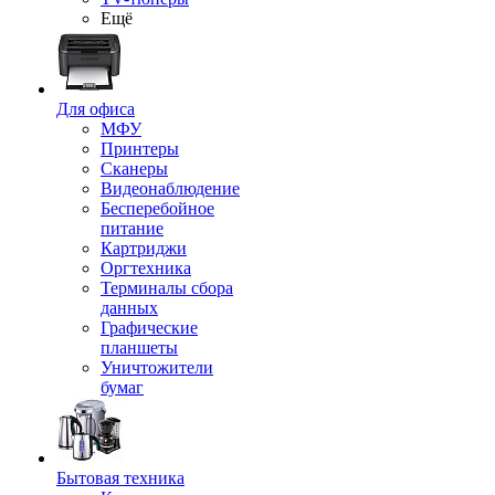
Ещё
Для офиса
МФУ
Принтеры
Сканеры
Видеонаблюдение
Бесперебойное
питание
Картриджи
Оргтехника
Терминалы сбора
данных
Графические
планшеты
Уничтожители
бумаг
Бытовая техника