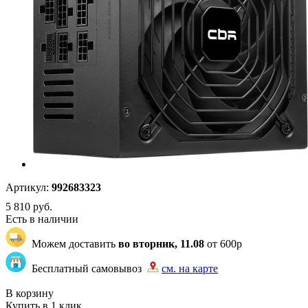
Артикул:
992683323
5 810
руб.
Есть в наличии
Можем доставить
во вторник, 11.08
от 600р
Бесплатный самовывоз
см. на карте
"87" | 3 | 3
В корзину
Купить в 1 клик