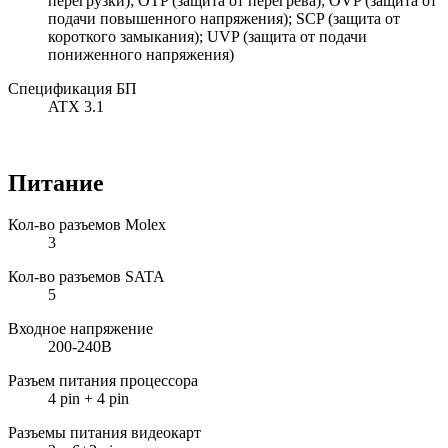
перегрузки); OTP (защита от перегрева); OVP (защита от
подачи повышенного напряжения); SCP (защита от
короткого замыкания); UVP (защита от подачи
пониженного напряжения)
Спецификация БП
ATX 3.1
Питание
Кол-во разъемов Molex
3
Кол-во разъемов SATA
5
Входное напряжение
200-240В
Разъем питания процессора
4 pin + 4 pin
Разъемы питания видеокарт