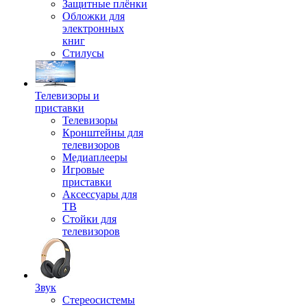
Защитные плёнки
Обложки для
электронных
книг
Стилусы
Телевизоры и
приставки
Телевизоры
Кронштейны для
телевизоров
Медиаплееры
Игровые
приставки
Аксессуары для
ТВ
Стойки для
телевизоров
Звук
Стереосистемы