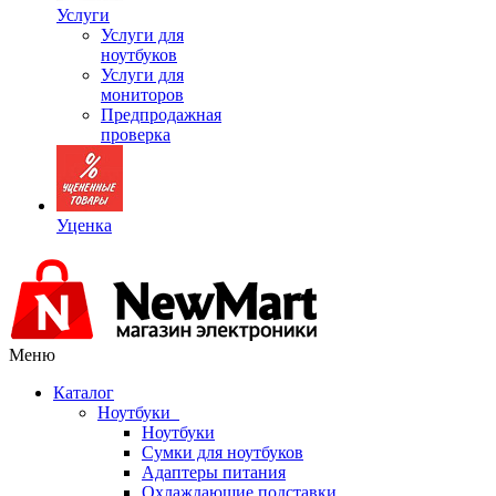
Услуги
Услуги для
ноутбуков
Услуги для
мониторов
Предпродажная
проверка
Уценка
Меню
Каталог
Ноутбуки
Ноутбуки
Сумки для ноутбуков
Адаптеры питания
Охлаждающие подставки