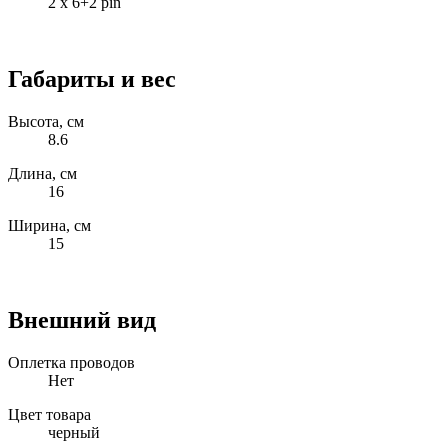
2 x 6+2 pin
Габариты и вес
Высота, см
8.6
Длина, см
16
Ширина, см
15
Внешний вид
Оплетка проводов
Нет
Цвет товара
черный