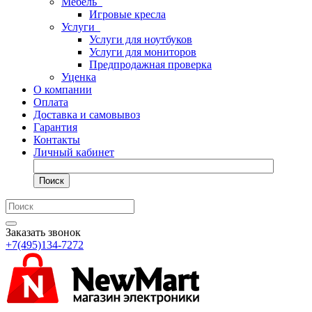
Мебель
Игровые кресла
Услуги
Услуги для ноутбуков
Услуги для мониторов
Предпродажная проверка
Уценка
О компании
Оплата
Доставка и самовывоз
Гарантия
Контакты
Личный кабинет
Поиск
Заказать звонок
+7(495)134-7272