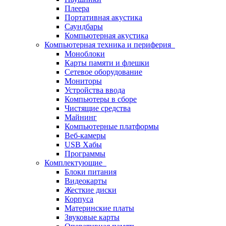
Плеера
Портативная акустика
Саундбары
Компьютерная акустика
Компьютерная техника и периферия
Моноблоки
Карты памяти и флешки
Сетевое оборудование
Мониторы
Устройства ввода
Компьютеры в сборе
Чистящие средства
Майнинг
Компьютерные платформы
Веб-камеры
USB Хабы
Программы
Комплектующие
Блоки питания
Видеокарты
Жесткие диски
Корпуса
Материнские платы
Звуковые карты