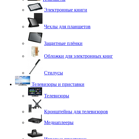
Электронные книги
Чехлы для планшетов
Защитные плёнки
Обложки для электронных книг
Стилусы
Телевизоры и приставки
Телевизоры
Кронштейны для телевизоров
Медиаплееры