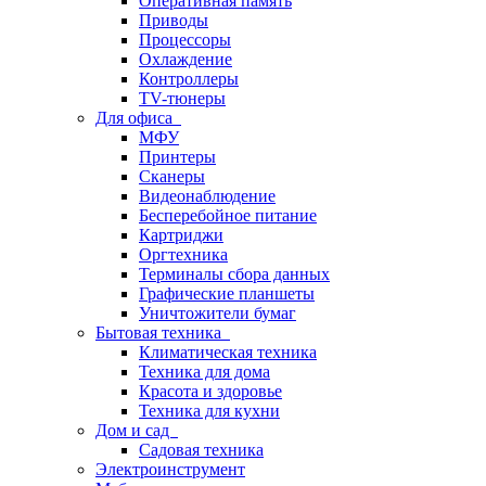
Оперативная память
Приводы
Процессоры
Охлаждение
Контроллеры
TV-тюнеры
Для офиса
МФУ
Принтеры
Сканеры
Видеонаблюдение
Бесперебойное питание
Картриджи
Оргтехника
Терминалы сбора данных
Графические планшеты
Уничтожители бумаг
Бытовая техника
Климатическая техника
Техника для дома
Красота и здоровье
Техника для кухни
Дом и сад
Садовая техника
Электроинструмент