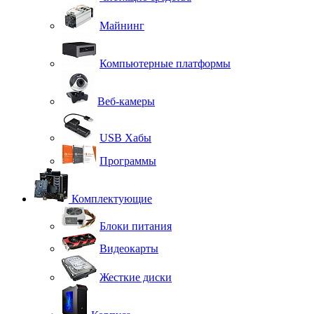
Майнинг
Компьютерные платформы
Веб-камеры
USB Хабы
Программы
Комплектующие
Блоки питания
Видеокарты
Жесткие диски