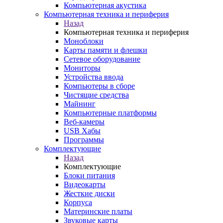
Компьютерная акустика
Компьютерная техника и периферия
Назад
Компьютерная техника и периферия
Моноблоки
Карты памяти и флешки
Сетевое оборудование
Мониторы
Устройства ввода
Компьютеры в сборе
Чистящие средства
Майнинг
Компьютерные платформы
Веб-камеры
USB Хабы
Программы
Комплектующие
Назад
Комплектующие
Блоки питания
Видеокарты
Жесткие диски
Корпуса
Материнские платы
Звуковые карты