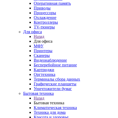
Оперативная память
Приводы
Процессоры
Охлаждение
Контроллеры
TV-тюнеры
Для офиса
Назад
Для офиса
МФУ
Принтеры
Сканеры
Видеонаблюдение
Бесперебойное питание
Картриджи
Оргтехника
Терминалы сбора данных
Графические планшеты
Уничтожители бумаг
Бытовая техника
Назад
Бытовая техника
Климатическая техника
Техника для дома
Красота и здоровье