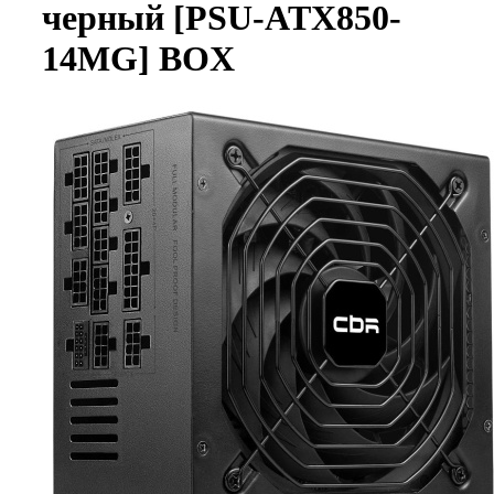
черный [PSU-ATX850-
14MG] BOX