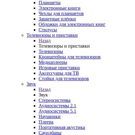
Планшеты
Электронные книги
Чехлы для планшетов
Защитные плёнки
Обложки для электронных книг
Стилусы
Телевизоры и приставки
Назад
Телевизоры и приставки
Телевизоры
Кронштейны для телевизоров
Медиаплееры
Игровые приставки
Аксессуары для ТВ
Стойки для телевизоров
Звук
Назад
Звук
Стереосистемы
Аудиосистемы 2.1
Аудиосистемы 5.1
Наушники
Плеера
Портативная акустика
Саундбары