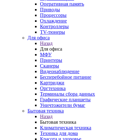
Оперативная память
Приводы
Процессоры
Охлаждение
Контроллеры
TV-тюнеры
Для офиса
Назад
Для офиса
МФУ
Принтеры
Сканеры
Видеонаблюдение
Бесперебойное питание
Картриджи
Оргтехника
Терминалы сбора данных
Графические планшеты
Уничтожители бумаг
Бытовая техника
Назад
Бытовая техника
Климатическая техника
Техника для дома
Красота и здоровье