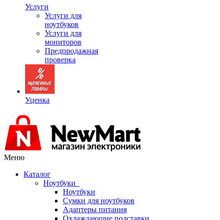
Услуги
Услуги для
ноутбуков
Услуги для
мониторов
Предпродажная
проверка
Уценка
Меню
Каталог
Ноутбуки
Ноутбуки
Сумки для ноутбуков
Адаптеры питания
Охлаждающие подставки