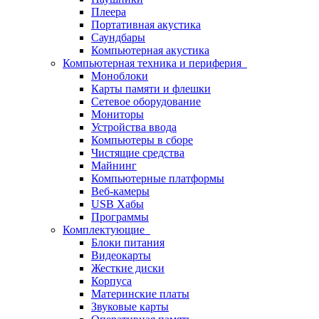
Плеера
Портативная акустика
Саундбары
Компьютерная акустика
Компьютерная техника и периферия
Моноблоки
Карты памяти и флешки
Сетевое оборудование
Мониторы
Устройства ввода
Компьютеры в сборе
Чистящие средства
Майнинг
Компьютерные платформы
Веб-камеры
USB Хабы
Программы
Комплектующие
Блоки питания
Видеокарты
Жесткие диски
Корпуса
Материнские платы
Звуковые карты