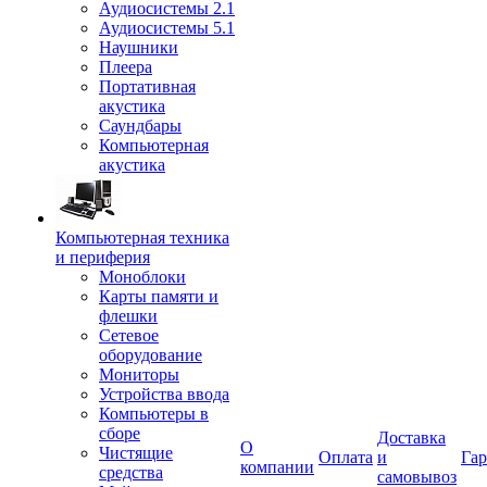
Аудиосистемы 2.1
Аудиосистемы 5.1
Наушники
Плеера
Портативная
акустика
Саундбары
Компьютерная
акустика
Компьютерная техника
и периферия
Моноблоки
Карты памяти и
флешки
Сетевое
оборудование
Мониторы
Устройства ввода
Компьютеры в
сборе
Доставка
О
Чистящие
Оплата
и
Гар
компании
средства
самовывоз