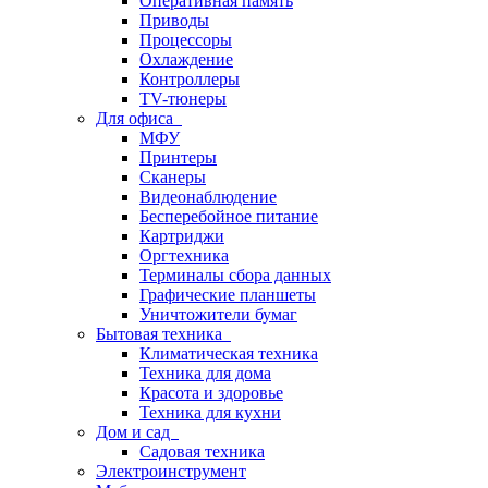
Оперативная память
Приводы
Процессоры
Охлаждение
Контроллеры
TV-тюнеры
Для офиса
МФУ
Принтеры
Сканеры
Видеонаблюдение
Бесперебойное питание
Картриджи
Оргтехника
Терминалы сбора данных
Графические планшеты
Уничтожители бумаг
Бытовая техника
Климатическая техника
Техника для дома
Красота и здоровье
Техника для кухни
Дом и сад
Садовая техника
Электроинструмент