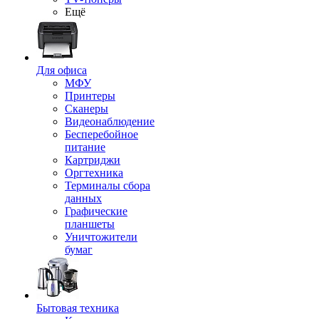
Ещё
Для офиса
МФУ
Принтеры
Сканеры
Видеонаблюдение
Бесперебойное
питание
Картриджи
Оргтехника
Терминалы сбора
данных
Графические
планшеты
Уничтожители
бумаг
Бытовая техника