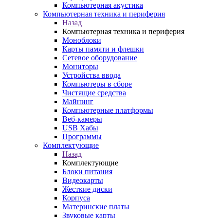
Компьютерная акустика
Компьютерная техника и периферия
Назад
Компьютерная техника и периферия
Моноблоки
Карты памяти и флешки
Сетевое оборудование
Мониторы
Устройства ввода
Компьютеры в сборе
Чистящие средства
Майнинг
Компьютерные платформы
Веб-камеры
USB Хабы
Программы
Комплектующие
Назад
Комплектующие
Блоки питания
Видеокарты
Жесткие диски
Корпуса
Материнские платы
Звуковые карты