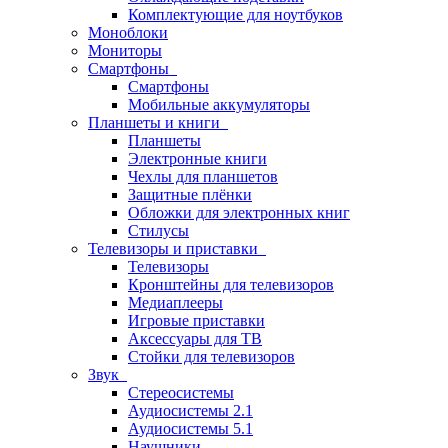
Комплектующие для ноутбуков
Моноблоки
Мониторы
Смартфоны
Смартфоны
Мобильные аккумуляторы
Планшеты и книги
Планшеты
Электронные книги
Чехлы для планшетов
Защитные плёнки
Обложки для электронных книг
Стилусы
Телевизоры и приставки
Телевизоры
Кронштейны для телевизоров
Медиаплееры
Игровые приставки
Аксессуары для ТВ
Стойки для телевизоров
Звук
Стереосистемы
Аудиосистемы 2.1
Аудиосистемы 5.1
Наушники