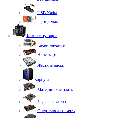
USB Хабы
Программы
Комплектующие
Блоки питания
Видеокарты
Жесткие диски
Корпуса
Материнские платы
Звуковые карты
Оперативная память