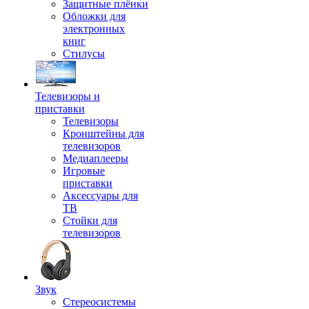
Защитные плёнки
Обложки для
электронных
книг
Стилусы
Телевизоры и
приставки
Телевизоры
Кронштейны для
телевизоров
Медиаплееры
Игровые
приставки
Аксессуары для
ТВ
Стойки для
телевизоров
Звук
Стереосистемы