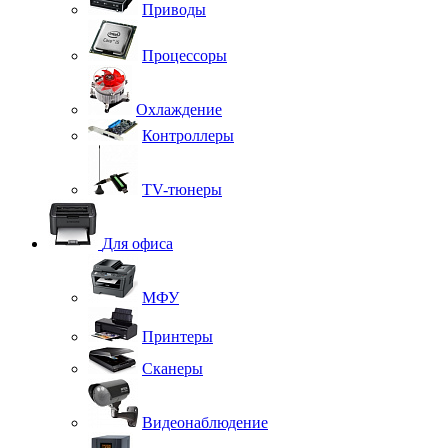
Приводы
Процессоры
Охлаждение
Контроллеры
TV-тюнеры
Для офиса
МФУ
Принтеры
Сканеры
Видеонаблюдение