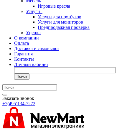
Мебель
Игровые кресла
Услуги
Услуги для ноутбуков
Услуги для мониторов
Предпродажная проверка
Уценка
О компании
Оплата
Доставка и самовывоз
Гарантия
Контакты
Личный кабинет
Поиск
Заказать звонок
+7(495)134-7272