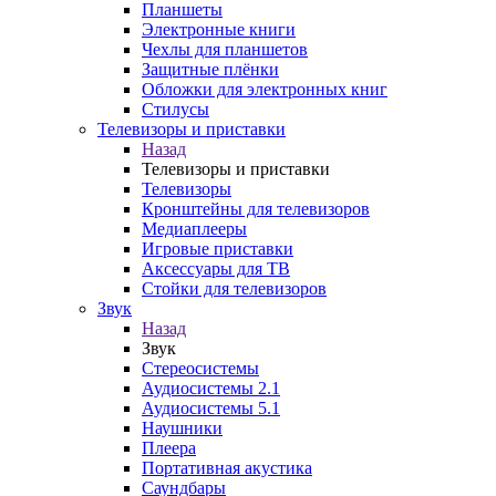
Планшеты
Электронные книги
Чехлы для планшетов
Защитные плёнки
Обложки для электронных книг
Стилусы
Телевизоры и приставки
Назад
Телевизоры и приставки
Телевизоры
Кронштейны для телевизоров
Медиаплееры
Игровые приставки
Аксессуары для ТВ
Стойки для телевизоров
Звук
Назад
Звук
Стереосистемы
Аудиосистемы 2.1
Аудиосистемы 5.1
Наушники
Плеера
Портативная акустика
Саундбары