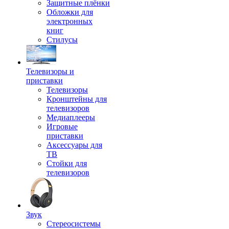
Защитные плёнки
Обложки для
электронных
книг
Стилусы
Телевизоры и
приставки
Телевизоры
Кронштейны для
телевизоров
Медиаплееры
Игровые
приставки
Аксессуары для
ТВ
Стойки для
телевизоров
Звук
Стереосистемы