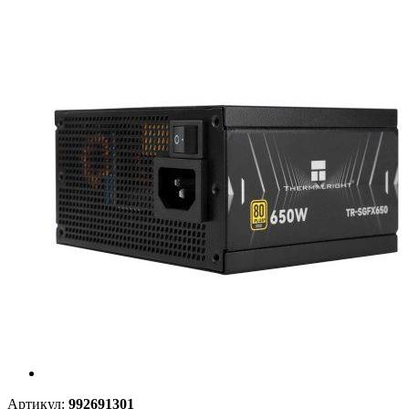
Артикул:
992691301