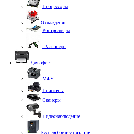
Процессоры
Охлаждение
Контроллеры
TV-тюнеры
Для офиса
МФУ
Принтеры
Сканеры
Видеонаблюдение
Бесперебойное питание