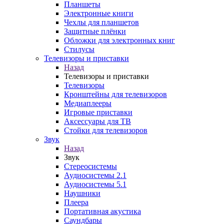
Планшеты
Электронные книги
Чехлы для планшетов
Защитные плёнки
Обложки для электронных книг
Стилусы
Телевизоры и приставки
Назад
Телевизоры и приставки
Телевизоры
Кронштейны для телевизоров
Медиаплееры
Игровые приставки
Аксессуары для ТВ
Стойки для телевизоров
Звук
Назад
Звук
Стереосистемы
Аудиосистемы 2.1
Аудиосистемы 5.1
Наушники
Плеера
Портативная акустика
Саундбары