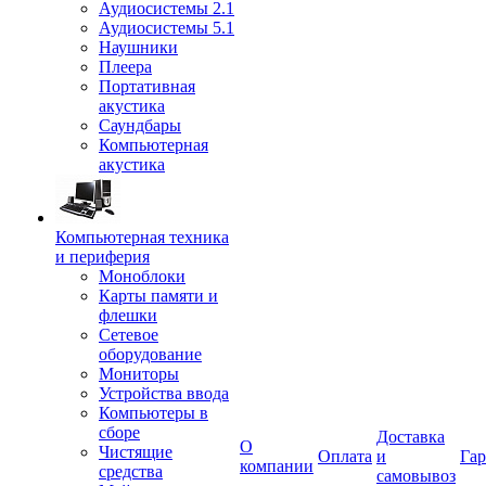
Аудиосистемы 2.1
Аудиосистемы 5.1
Наушники
Плеера
Портативная
акустика
Саундбары
Компьютерная
акустика
Компьютерная техника
и периферия
Моноблоки
Карты памяти и
флешки
Сетевое
оборудование
Мониторы
Устройства ввода
Компьютеры в
сборе
Доставка
О
Чистящие
Оплата
и
Гар
компании
средства
самовывоз