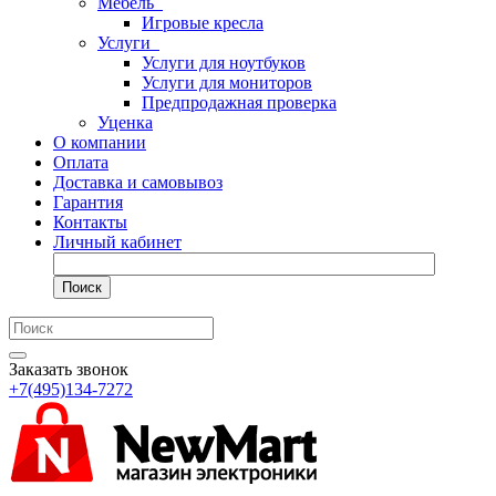
Мебель
Игровые кресла
Услуги
Услуги для ноутбуков
Услуги для мониторов
Предпродажная проверка
Уценка
О компании
Оплата
Доставка и самовывоз
Гарантия
Контакты
Личный кабинет
Поиск
Заказать звонок
+7(495)134-7272