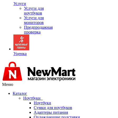
Услуги
Услуги для
ноутбуков
Услуги для
мониторов
Предпродажная
проверка
Уценка
Меню
Каталог
Ноутбуки
Ноутбуки
Сумки для ноутбуков
Адаптеры питания
Охлаждающие подставки