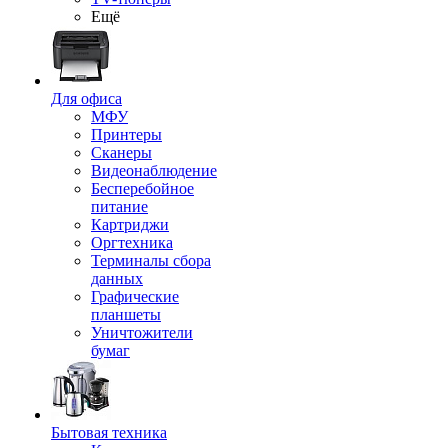
Ещё
Для офиса
МФУ
Принтеры
Сканеры
Видеонаблюдение
Бесперебойное
питание
Картриджи
Оргтехника
Терминалы сбора
данных
Графические
планшеты
Уничтожители
бумаг
Бытовая техника