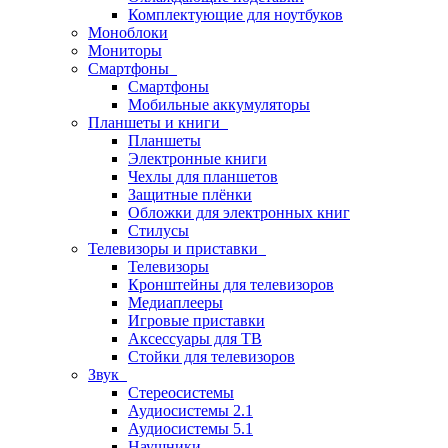
Комплектующие для ноутбуков
Моноблоки
Мониторы
Смартфоны
Смартфоны
Мобильные аккумуляторы
Планшеты и книги
Планшеты
Электронные книги
Чехлы для планшетов
Защитные плёнки
Обложки для электронных книг
Стилусы
Телевизоры и приставки
Телевизоры
Кронштейны для телевизоров
Медиаплееры
Игровые приставки
Аксессуары для ТВ
Стойки для телевизоров
Звук
Стереосистемы
Аудиосистемы 2.1
Аудиосистемы 5.1
Наушники