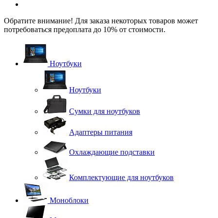
Обратите внимание! Для заказа некоторых товаров может
потребоваться предоплата до 10% от стоимости.
Ноутбуки
Ноутбуки
Сумки для ноутбуков
Адаптеры питания
Охлаждающие подставки
Комплектующие для ноутбуков
Моноблоки