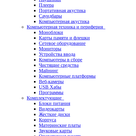
Плеера
Портативная акустика
Саундбары
Компьютерная акустика
Компьютерная техника и периферия
Моноблоки
Карты памяти и флешки
Сетевое оборудование
Мониторы
Устройства ввода
Компьютеры в сборе
Чистящие средства
Майнинг
Компьютерные платформы
Веб-камеры
USB Хабы
Программы
Комплектующие
Блоки питания
Видеокарты
Жесткие диски
Корпуса
Материнские платы
Звуковые карты