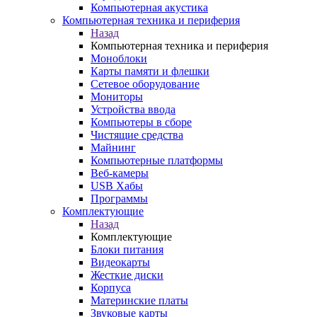
Компьютерная акустика
Компьютерная техника и периферия
Назад
Компьютерная техника и периферия
Моноблоки
Карты памяти и флешки
Сетевое оборудование
Мониторы
Устройства ввода
Компьютеры в сборе
Чистящие средства
Майнинг
Компьютерные платформы
Веб-камеры
USB Хабы
Программы
Комплектующие
Назад
Комплектующие
Блоки питания
Видеокарты
Жесткие диски
Корпуса
Материнские платы
Звуковые карты