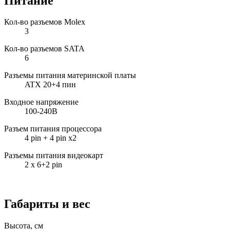
Питание
Кол-во разъемов Molex
3
Кол-во разъемов SATA
6
Разъемы питания материнской платы
ATX 20+4 пин
Входное напряжение
100-240В
Разъем питания процессора
4 pin + 4 pin x2
Разъемы питания видеокарт
2 x 6+2 pin
Габариты и вес
Высота, см