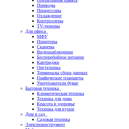
Оперативная память
Приводы
Процессоры
Охлаждение
Контроллеры
TV-тюнеры
Для офиса
МФУ
Принтеры
Сканеры
Видеонаблюдение
Бесперебойное питание
Картриджи
Оргтехника
Терминалы сбора данных
Графические планшеты
Уничтожители бумаг
Бытовая техника
Климатическая техника
Техника для дома
Красота и здоровье
Техника для кухни
Дом и сад
Садовая техника
Электроинструмент