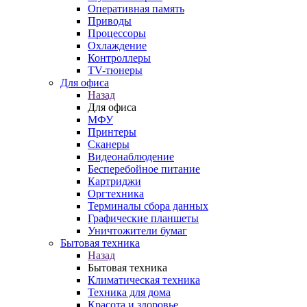
Оперативная память
Приводы
Процессоры
Охлаждение
Контроллеры
TV-тюнеры
Для офиса
Назад
Для офиса
МФУ
Принтеры
Сканеры
Видеонаблюдение
Бесперебойное питание
Картриджи
Оргтехника
Терминалы сбора данных
Графические планшеты
Уничтожители бумаг
Бытовая техника
Назад
Бытовая техника
Климатическая техника
Техника для дома
Красота и здоровье