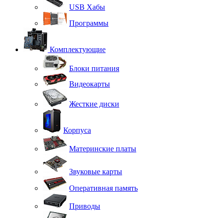
USB Хабы
Программы
Комплектующие
Блоки питания
Видеокарты
Жесткие диски
Корпуса
Материнские платы
Звуковые карты
Оперативная память
Приводы