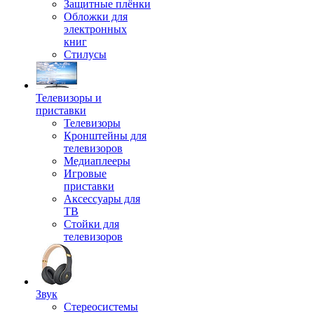
Защитные плёнки
Обложки для
электронных
книг
Стилусы
Телевизоры и
приставки
Телевизоры
Кронштейны для
телевизоров
Медиаплееры
Игровые
приставки
Аксессуары для
ТВ
Стойки для
телевизоров
Звук
Стереосистемы