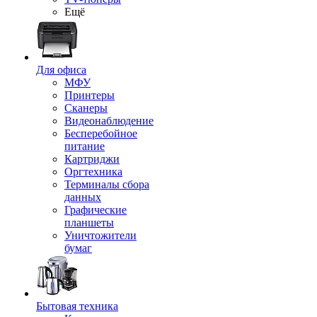
Ещё
Для офиса
МФУ
Принтеры
Сканеры
Видеонаблюдение
Бесперебойное
питание
Картриджи
Оргтехника
Терминалы сбора
данных
Графические
планшеты
Уничтожители
бумаг
Бытовая техника