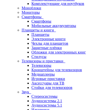
Комплектующие для ноутбуков
Моноблоки
Мониторы
Смартфоны
Смартфоны
Мобильные аккумуляторы
Планшеты и книги
Планшеты
Электронные книги
Чехлы для планшетов
Защитные плёнки
Обложки для электронных книг
Стилусы
Телевизоры и приставки
Телевизоры
Кронштейны для телевизоров
Медиаплееры
Игровые приставки
Аксессуары для ТВ
Стойки для телевизоров
Звук
Стереосистемы
Аудиосистемы 2.1
Аудиосистемы 5.1
Наушники