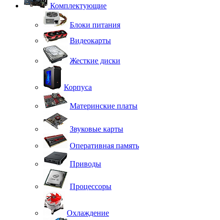
Комплектующие
Блоки питания
Видеокарты
Жесткие диски
Корпуса
Материнские платы
Звуковые карты
Оперативная память
Приводы
Процессоры
Охлаждение