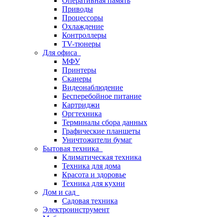
Оперативная память
Приводы
Процессоры
Охлаждение
Контроллеры
TV-тюнеры
Для офиса
МФУ
Принтеры
Сканеры
Видеонаблюдение
Бесперебойное питание
Картриджи
Оргтехника
Терминалы сбора данных
Графические планшеты
Уничтожители бумаг
Бытовая техника
Климатическая техника
Техника для дома
Красота и здоровье
Техника для кухни
Дом и сад
Садовая техника
Электроинструмент