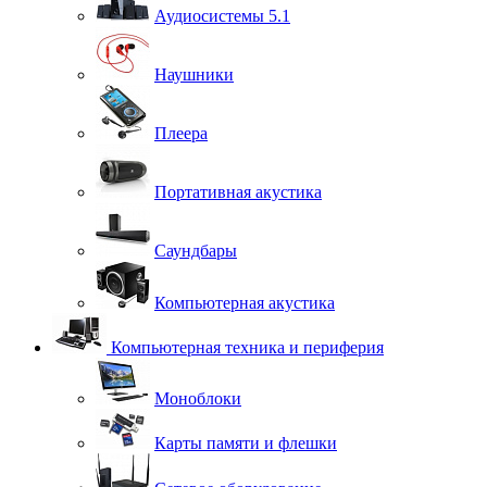
Аудиосистемы 5.1
Наушники
Плеера
Портативная акустика
Саундбары
Компьютерная акустика
Компьютерная техника и периферия
Моноблоки
Карты памяти и флешки