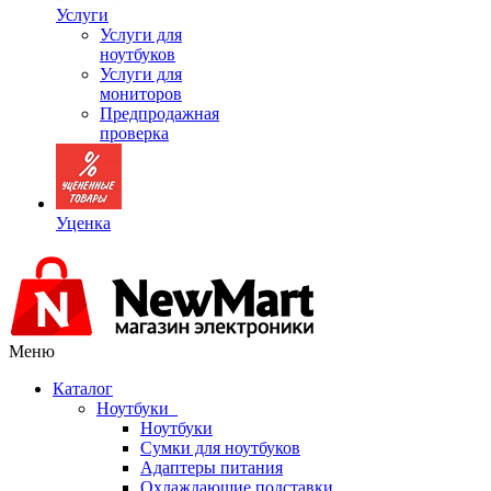
Услуги
Услуги для
ноутбуков
Услуги для
мониторов
Предпродажная
проверка
Уценка
Меню
Каталог
Ноутбуки
Ноутбуки
Сумки для ноутбуков
Адаптеры питания
Охлаждающие подставки