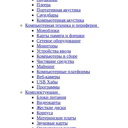
Плеера
Портативная акустика
Саундбары
Компьютерная акустика
Компьютерная техника и периферия
Моноблоки
Карты памяти и флешки
Сетевое оборудование
Мониторы
Устройства ввода
Компьютеры в сборе
Чистящие средства
Майнинг
Компьютерные платформы
Веб-камеры
USB Хабы
Программы
Комплектующие
Блоки питания
Видеокарты
Жесткие диски
Корпуса
Материнские платы
Звуковые карты