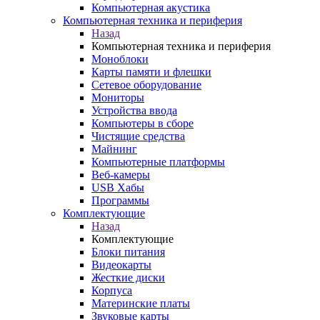
Компьютерная акустика
Компьютерная техника и периферия
Назад
Компьютерная техника и периферия
Моноблоки
Карты памяти и флешки
Сетевое оборудование
Мониторы
Устройства ввода
Компьютеры в сборе
Чистящие средства
Майнинг
Компьютерные платформы
Веб-камеры
USB Хабы
Программы
Комплектующие
Назад
Комплектующие
Блоки питания
Видеокарты
Жесткие диски
Корпуса
Материнские платы
Звуковые карты