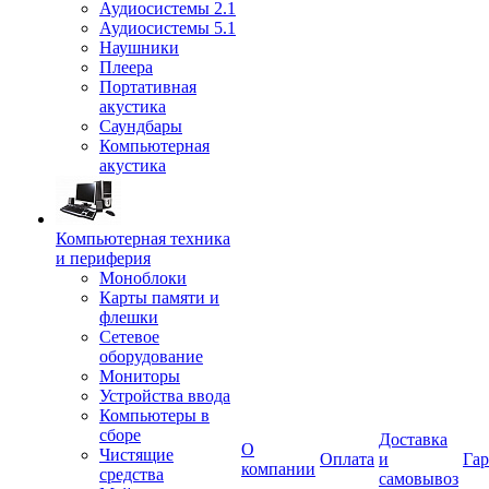
Аудиосистемы 2.1
Аудиосистемы 5.1
Наушники
Плеера
Портативная
акустика
Саундбары
Компьютерная
акустика
Компьютерная техника
и периферия
Моноблоки
Карты памяти и
флешки
Сетевое
оборудование
Мониторы
Устройства ввода
Компьютеры в
сборе
Доставка
О
Чистящие
Оплата
и
Гар
компании
средства
самовывоз