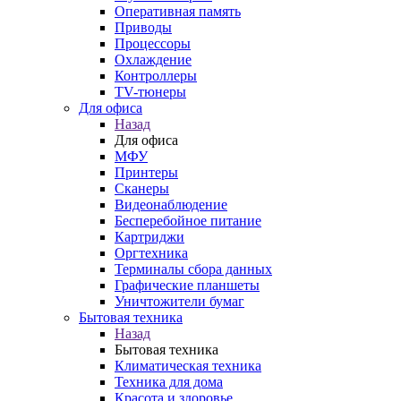
Оперативная память
Приводы
Процессоры
Охлаждение
Контроллеры
TV-тюнеры
Для офиса
Назад
Для офиса
МФУ
Принтеры
Сканеры
Видеонаблюдение
Бесперебойное питание
Картриджи
Оргтехника
Терминалы сбора данных
Графические планшеты
Уничтожители бумаг
Бытовая техника
Назад
Бытовая техника
Климатическая техника
Техника для дома
Красота и здоровье