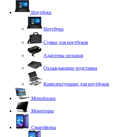
Ноутбуки
Ноутбуки
Сумки для ноутбуков
Адаптеры питания
Охлаждающие подставки
Комплектующие для ноутбуков
Моноблоки
Мониторы
Смартфоны