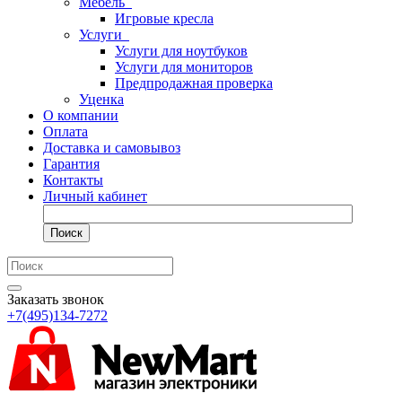
Мебель
Игровые кресла
Услуги
Услуги для ноутбуков
Услуги для мониторов
Предпродажная проверка
Уценка
О компании
Оплата
Доставка и самовывоз
Гарантия
Контакты
Личный кабинет
Поиск
Заказать звонок
+7(495)134-7272