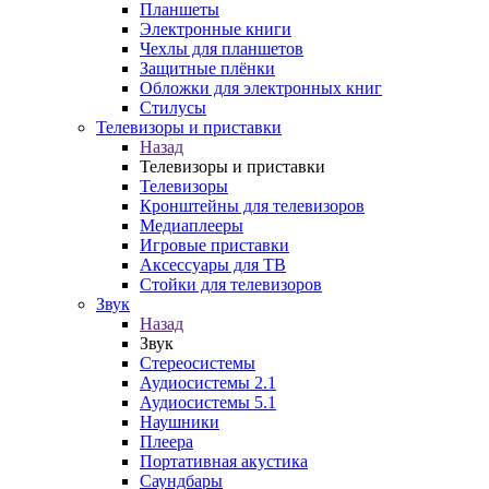
Планшеты
Электронные книги
Чехлы для планшетов
Защитные плёнки
Обложки для электронных книг
Стилусы
Телевизоры и приставки
Назад
Телевизоры и приставки
Телевизоры
Кронштейны для телевизоров
Медиаплееры
Игровые приставки
Аксессуары для ТВ
Стойки для телевизоров
Звук
Назад
Звук
Стереосистемы
Аудиосистемы 2.1
Аудиосистемы 5.1
Наушники
Плеера
Портативная акустика
Саундбары