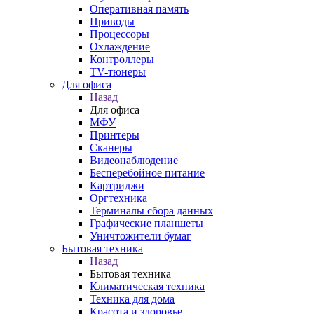
Оперативная память
Приводы
Процессоры
Охлаждение
Контроллеры
TV-тюнеры
Для офиса
Назад
Для офиса
МФУ
Принтеры
Сканеры
Видеонаблюдение
Бесперебойное питание
Картриджи
Оргтехника
Терминалы сбора данных
Графические планшеты
Уничтожители бумаг
Бытовая техника
Назад
Бытовая техника
Климатическая техника
Техника для дома
Красота и здоровье