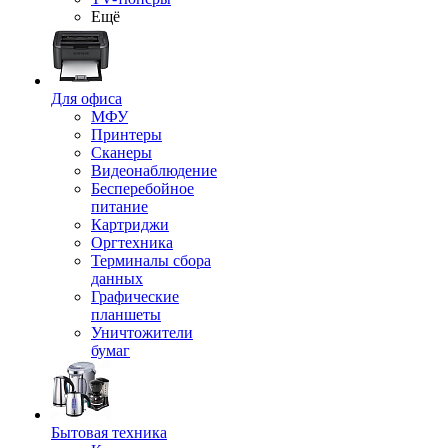
Ещё
Для офиса
МФУ
Принтеры
Сканеры
Видеонаблюдение
Бесперебойное
питание
Картриджи
Оргтехника
Терминалы сбора
данных
Графические
планшеты
Уничтожители
бумаг
Бытовая техника