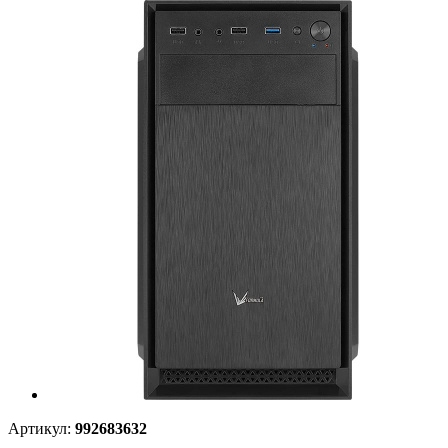
Артикул:
992683632