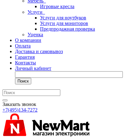
Мебель
Игровые кресла
Услуги
Услуги для ноутбуков
Услуги для мониторов
Предпродажная проверка
Уценка
О компании
Оплата
Доставка и самовывоз
Гарантия
Контакты
Личный кабинет
Поиск
Заказать звонок
+7(495)134-7272