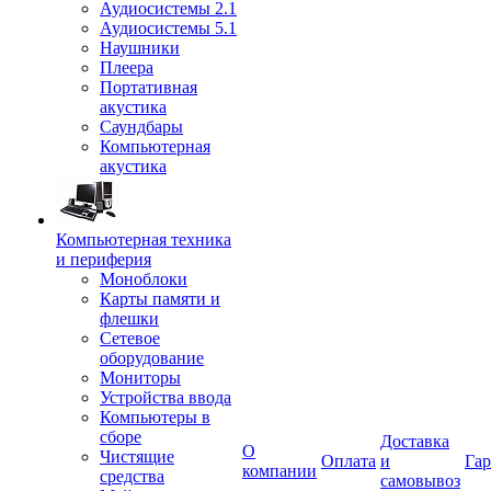
Аудиосистемы 2.1
Аудиосистемы 5.1
Наушники
Плеера
Портативная
акустика
Саундбары
Компьютерная
акустика
Компьютерная техника
и периферия
Моноблоки
Карты памяти и
флешки
Сетевое
оборудование
Мониторы
Устройства ввода
Компьютеры в
сборе
Доставка
О
Чистящие
Оплата
и
Гар
компании
средства
самовывоз