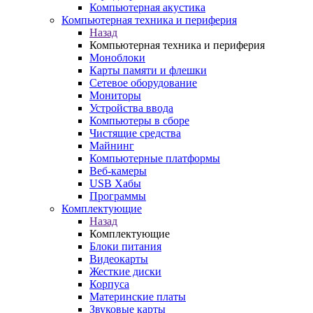
Компьютерная акустика
Компьютерная техника и периферия
Назад
Компьютерная техника и периферия
Моноблоки
Карты памяти и флешки
Сетевое оборудование
Мониторы
Устройства ввода
Компьютеры в сборе
Чистящие средства
Майнинг
Компьютерные платформы
Веб-камеры
USB Хабы
Программы
Комплектующие
Назад
Комплектующие
Блоки питания
Видеокарты
Жесткие диски
Корпуса
Материнские платы
Звуковые карты