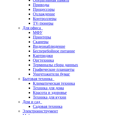
Оперативная память
Приводы
Процессоры
Охлаждение
Контроллеры
TV-тюнеры
Для офиса
МФУ
Принтеры
Сканеры
Видеонаблюдение
Бесперебойное питание
Картриджи
Оргтехника
Терминалы сбора данных
Графические планшеты
Уничтожители бумаг
Бытовая техника
Климатическая техника
Техника для дома
Красота и здоровье
Техника для кухни
Дом и сад
Садовая техника
Электроинструмент