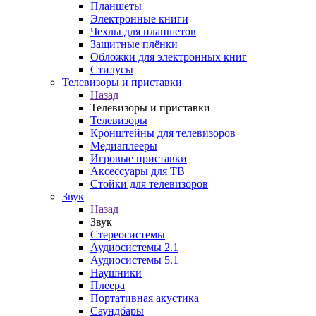
Планшеты
Электронные книги
Чехлы для планшетов
Защитные плёнки
Обложки для электронных книг
Стилусы
Телевизоры и приставки
Назад
Телевизоры и приставки
Телевизоры
Кронштейны для телевизоров
Медиаплееры
Игровые приставки
Аксессуары для ТВ
Стойки для телевизоров
Звук
Назад
Звук
Стереосистемы
Аудиосистемы 2.1
Аудиосистемы 5.1
Наушники
Плеера
Портативная акустика
Саундбары