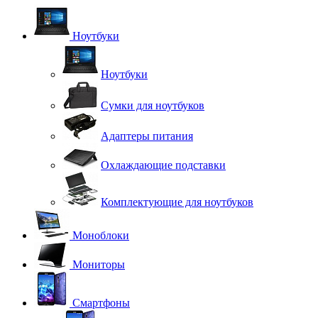
Ноутбуки
Ноутбуки
Сумки для ноутбуков
Адаптеры питания
Охлаждающие подставки
Комплектующие для ноутбуков
Моноблоки
Мониторы
Смартфоны