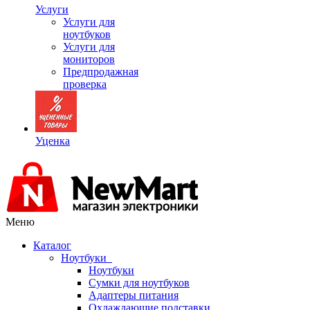
Услуги
Услуги для
ноутбуков
Услуги для
мониторов
Предпродажная
проверка
Уценка
Меню
Каталог
Ноутбуки
Ноутбуки
Сумки для ноутбуков
Адаптеры питания
Охлаждающие подставки