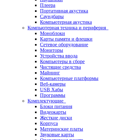
Плеера
Портативная акустика
Саундбары
Компьютерная акустика
Компьютерная техника и периферия
Моноблоки
Карты памяти и флешки
Сетевое оборудование
Мониторы
Устройства ввода
Компьютеры в сборе
Чистящие средства
Майнинг
Компьютерные платформы
Веб-камеры
USB Хабы
Программы
Комплектующие
Блоки питания
Видеокарты
Жесткие диски
Корпуса
Материнские платы
Звуковые карты