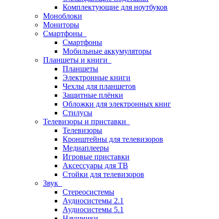
Комплектующие для ноутбуков
Моноблоки
Мониторы
Смартфоны
Смартфоны
Мобильные аккумуляторы
Планшеты и книги
Планшеты
Электронные книги
Чехлы для планшетов
Защитные плёнки
Обложки для электронных книг
Стилусы
Телевизоры и приставки
Телевизоры
Кронштейны для телевизоров
Медиаплееры
Игровые приставки
Аксессуары для ТВ
Стойки для телевизоров
Звук
Стереосистемы
Аудиосистемы 2.1
Аудиосистемы 5.1
Наушники