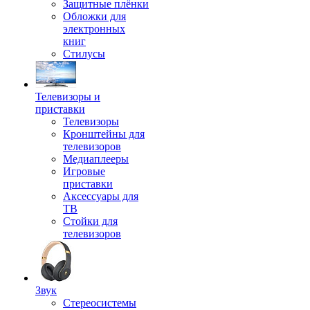
Защитные плёнки
Обложки для
электронных
книг
Стилусы
Телевизоры и
приставки
Телевизоры
Кронштейны для
телевизоров
Медиаплееры
Игровые
приставки
Аксессуары для
ТВ
Стойки для
телевизоров
Звук
Стереосистемы