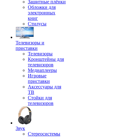
Защитные плёнки
Обложки для
электронных
книг
Стилусы
Телевизоры и
приставки
Телевизоры
Кронштейны для
телевизоров
Медиаплееры
Игровые
приставки
Аксессуары для
ТВ
Стойки для
телевизоров
Звук
Стереосистемы