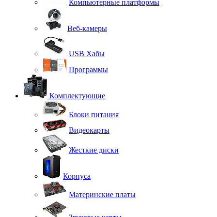
Компьютерные платформы
Веб-камеры
USB Хабы
Программы
Комплектующие
Блоки питания
Видеокарты
Жесткие диски
Корпуса
Материнские платы