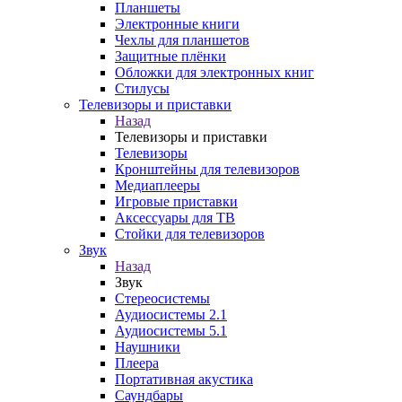
Планшеты
Электронные книги
Чехлы для планшетов
Защитные плёнки
Обложки для электронных книг
Стилусы
Телевизоры и приставки
Назад
Телевизоры и приставки
Телевизоры
Кронштейны для телевизоров
Медиаплееры
Игровые приставки
Аксессуары для ТВ
Стойки для телевизоров
Звук
Назад
Звук
Стереосистемы
Аудиосистемы 2.1
Аудиосистемы 5.1
Наушники
Плеера
Портативная акустика
Саундбары