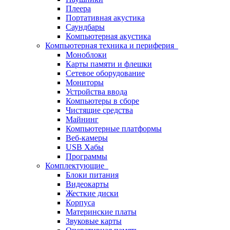
Плеера
Портативная акустика
Саундбары
Компьютерная акустика
Компьютерная техника и периферия
Моноблоки
Карты памяти и флешки
Сетевое оборудование
Мониторы
Устройства ввода
Компьютеры в сборе
Чистящие средства
Майнинг
Компьютерные платформы
Веб-камеры
USB Хабы
Программы
Комплектующие
Блоки питания
Видеокарты
Жесткие диски
Корпуса
Материнские платы
Звуковые карты