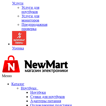
Услуги
Услуги для
ноутбуков
Услуги для
мониторов
Предпродажная
проверка
Уценка
Меню
Каталог
Ноутбуки
Ноутбуки
Сумки для ноутбуков
Адаптеры питания
Охлаждающие подставки