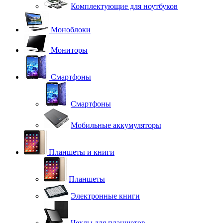
Комплектующие для ноутбуков
Моноблоки
Мониторы
Смартфоны
Смартфоны
Мобильные аккумуляторы
Планшеты и книги
Планшеты
Электронные книги
Чехлы для планшетов