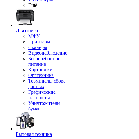
Ещё
Для офиса
МФУ
Принтеры
Сканеры
Видеонаблюдение
Бесперебойное
питание
Картриджи
Оргтехника
Терминалы сбора
данных
Графические
планшеты
Уничтожители
бумаг
Бытовая техника