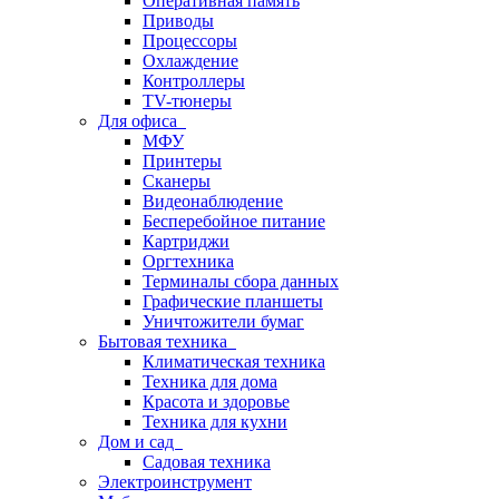
Оперативная память
Приводы
Процессоры
Охлаждение
Контроллеры
TV-тюнеры
Для офиса
МФУ
Принтеры
Сканеры
Видеонаблюдение
Бесперебойное питание
Картриджи
Оргтехника
Терминалы сбора данных
Графические планшеты
Уничтожители бумаг
Бытовая техника
Климатическая техника
Техника для дома
Красота и здоровье
Техника для кухни
Дом и сад
Садовая техника
Электроинструмент