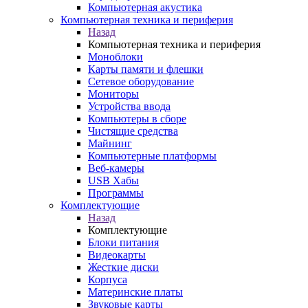
Компьютерная акустика
Компьютерная техника и периферия
Назад
Компьютерная техника и периферия
Моноблоки
Карты памяти и флешки
Сетевое оборудование
Мониторы
Устройства ввода
Компьютеры в сборе
Чистящие средства
Майнинг
Компьютерные платформы
Веб-камеры
USB Хабы
Программы
Комплектующие
Назад
Комплектующие
Блоки питания
Видеокарты
Жесткие диски
Корпуса
Материнские платы
Звуковые карты