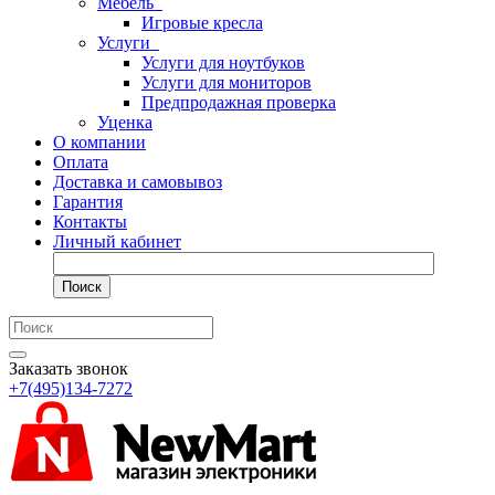
Мебель
Игровые кресла
Услуги
Услуги для ноутбуков
Услуги для мониторов
Предпродажная проверка
Уценка
О компании
Оплата
Доставка и самовывоз
Гарантия
Контакты
Личный кабинет
Поиск
Заказать звонок
+7(495)134-7272