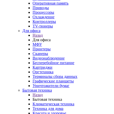
Оперативная память
Приводы
Процессоры
Охлаждение
Контроллеры
TV-тюнеры
Для офиса
Назад
Для офиса
МФУ
Принтеры
Сканеры
Видеонаблюдение
Бесперебойное питание
Картриджи
Оргтехника
Терминалы сбора данных
Графические планшеты
Уничтожители бумаг
Бытовая техника
Назад
Бытовая техника
Климатическая техника
Техника для дома
Красота и здоровье