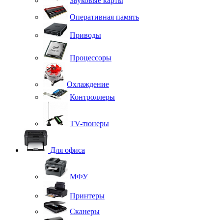
Звуковые карты
Оперативная память
Приводы
Процессоры
Охлаждение
Контроллеры
TV-тюнеры
Для офиса
МФУ
Принтеры
Сканеры