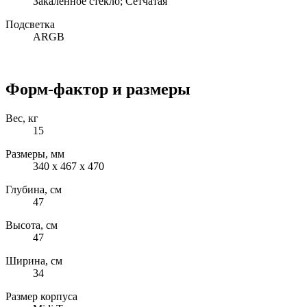
Закаленное стекло; Сетчатая
Подсветка
ARGB
Форм-фактор и размеры
Вес, кг
15
Размеры, мм
340 x 467 x 470
Глубина, см
47
Высота, см
47
Ширина, см
34
Размер корпуса