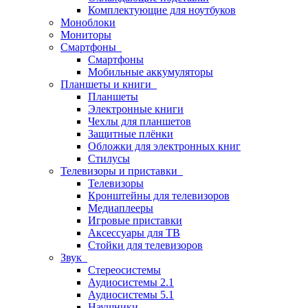
Комплектующие для ноутбуков
Моноблоки
Мониторы
Смартфоны
Смартфоны
Мобильные аккумуляторы
Планшеты и книги
Планшеты
Электронные книги
Чехлы для планшетов
Защитные плёнки
Обложки для электронных книг
Стилусы
Телевизоры и приставки
Телевизоры
Кронштейны для телевизоров
Медиаплееры
Игровые приставки
Аксессуары для ТВ
Стойки для телевизоров
Звук
Стереосистемы
Аудиосистемы 2.1
Аудиосистемы 5.1
Наушники