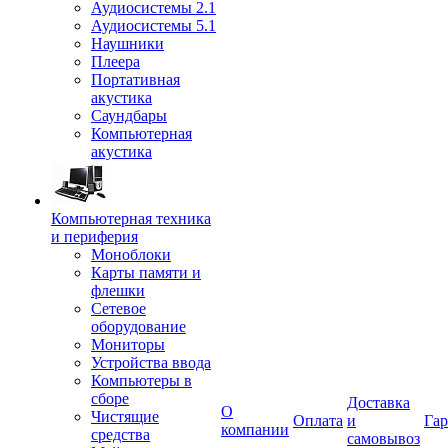
Аудиосистемы 2.1
Аудиосистемы 5.1
Наушники
Плеера
Портативная
акустика
Саундбары
Компьютерная
акустика
Компьютерная техника
и периферия
Моноблоки
Карты памяти и
флешки
Сетевое
оборудование
Мониторы
Устройства ввода
Компьютеры в
сборе
Доставка
О
Чистящие
Оплата
и
Гар
компании
средства
самовывоз