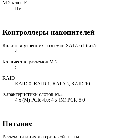
M.2 ключ E
Нет
Контроллеры накопителей
Кол-во внутренних разъемов SATA 6 Гбит/с
4
Количество разъемов M.2
5
RAID
RAID 0; RAID 1; RAID 5; RAID 10
Характеристики слотов M.2
4 x (М) PCIe 4.0; 4 x (М) PCIe 5.0
Питание
Разъем питания материнской платы