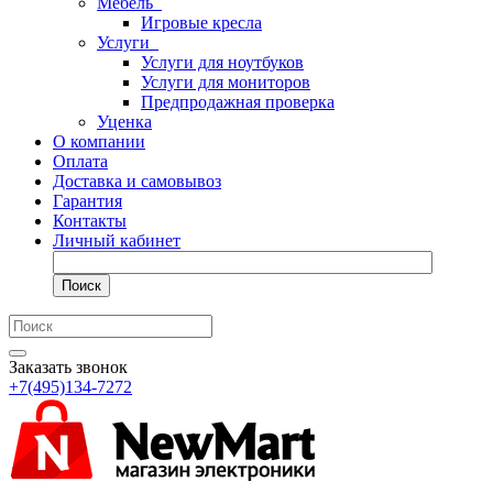
Мебель
Игровые кресла
Услуги
Услуги для ноутбуков
Услуги для мониторов
Предпродажная проверка
Уценка
О компании
Оплата
Доставка и самовывоз
Гарантия
Контакты
Личный кабинет
Поиск
Заказать звонок
+7(495)134-7272