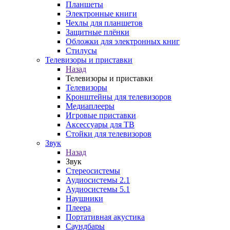
Планшеты
Электронные книги
Чехлы для планшетов
Защитные плёнки
Обложки для электронных книг
Стилусы
Телевизоры и приставки
Назад
Телевизоры и приставки
Телевизоры
Кронштейны для телевизоров
Медиаплееры
Игровые приставки
Аксессуары для ТВ
Стойки для телевизоров
Звук
Назад
Звук
Стереосистемы
Аудиосистемы 2.1
Аудиосистемы 5.1
Наушники
Плеера
Портативная акустика
Саундбары