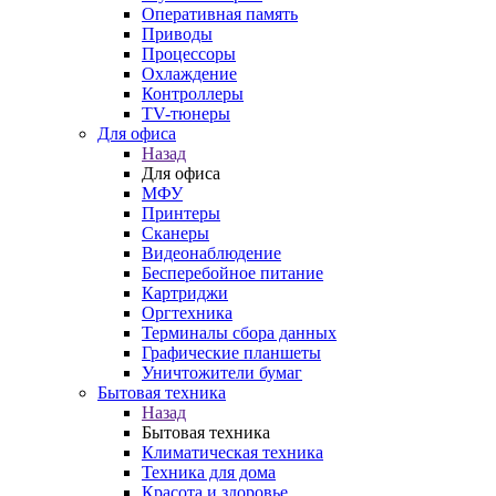
Оперативная память
Приводы
Процессоры
Охлаждение
Контроллеры
TV-тюнеры
Для офиса
Назад
Для офиса
МФУ
Принтеры
Сканеры
Видеонаблюдение
Бесперебойное питание
Картриджи
Оргтехника
Терминалы сбора данных
Графические планшеты
Уничтожители бумаг
Бытовая техника
Назад
Бытовая техника
Климатическая техника
Техника для дома
Красота и здоровье