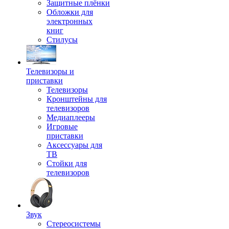
Защитные плёнки
Обложки для
электронных
книг
Стилусы
Телевизоры и
приставки
Телевизоры
Кронштейны для
телевизоров
Медиаплееры
Игровые
приставки
Аксессуары для
ТВ
Стойки для
телевизоров
Звук
Стереосистемы