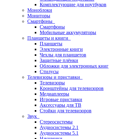
Комплектующие для ноутбуков
Моноблоки
Мониторы
Смартфоны
Смартфоны
Мобильные аккумуляторы
Планшеты и книги
Планшеты
Электронные книги
Чехлы для планшетов
Защитные плёнки
Обложки для электронных книг
Стилусы
Телевизоры и приставки
Телевизоры
Кронштейны для телевизоров
Медиаплееры
Игровые приставки
Аксессуары для ТВ
Стойки для телевизоров
Звук
Стереосистемы
Аудиосистемы 2.1
Аудиосистемы 5.1
Наушники