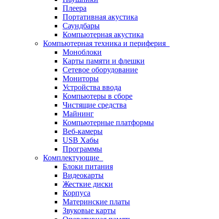
Плеера
Портативная акустика
Саундбары
Компьютерная акустика
Компьютерная техника и периферия
Моноблоки
Карты памяти и флешки
Сетевое оборудование
Мониторы
Устройства ввода
Компьютеры в сборе
Чистящие средства
Майнинг
Компьютерные платформы
Веб-камеры
USB Хабы
Программы
Комплектующие
Блоки питания
Видеокарты
Жесткие диски
Корпуса
Материнские платы
Звуковые карты