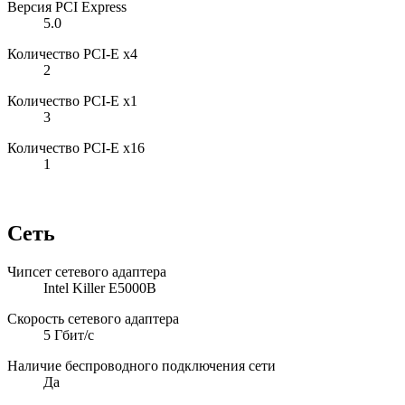
Версия PCI Express
5.0
Количество PCI-E x4
2
Количество PCI-E x1
3
Количество PCI-E x16
1
Сеть
Чипсет сетевого адаптера
Intel Killer E5000B
Скорость сетевого адаптера
5 Гбит/с
Наличие беспроводного подключения сети
Да