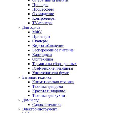
Оперативная память
Приводы
Процессоры
Охлаждение
Контроллеры
TV-тюнеры
Для офиса
МФУ
Принтеры
Сканеры
Видеонаблюдение
Бесперебойное питание
Картриджи
Оргтехника
Терминалы сбора данных
Графические планшеты
Уничтожители бумаг
Бытовая техника
Климатическая техника
Техника для дома
Красота и здоровье
Техника для кухни
Дом и сад
Садовая техника
Электроинструмент