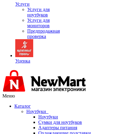
Услуги
Услуги для
ноутбуков
Услуги для
мониторов
Предпродажная
проверка
Уценка
Меню
Каталог
Ноутбуки
Ноутбуки
Сумки для ноутбуков
Адаптеры питания
Охлаждающие подставки