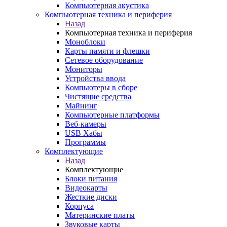
Компьютерная акустика
Компьютерная техника и периферия
Назад
Компьютерная техника и периферия
Моноблоки
Карты памяти и флешки
Сетевое оборудование
Мониторы
Устройства ввода
Компьютеры в сборе
Чистящие средства
Майнинг
Компьютерные платформы
Веб-камеры
USB Хабы
Программы
Комплектующие
Назад
Комплектующие
Блоки питания
Видеокарты
Жесткие диски
Корпуса
Материнские платы
Звуковые карты