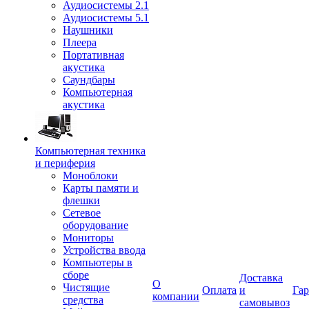
Аудиосистемы 2.1
Аудиосистемы 5.1
Наушники
Плеера
Портативная
акустика
Саундбары
Компьютерная
акустика
Компьютерная техника
и периферия
Моноблоки
Карты памяти и
флешки
Сетевое
оборудование
Мониторы
Устройства ввода
Компьютеры в
сборе
Доставка
О
Чистящие
Оплата
и
Гар
компании
средства
самовывоз