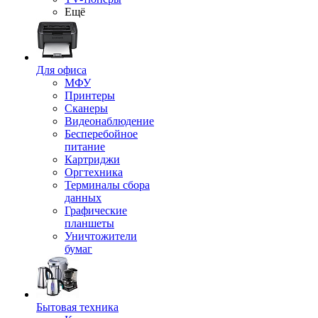
Ещё
Для офиса
МФУ
Принтеры
Сканеры
Видеонаблюдение
Бесперебойное
питание
Картриджи
Оргтехника
Терминалы сбора
данных
Графические
планшеты
Уничтожители
бумаг
Бытовая техника