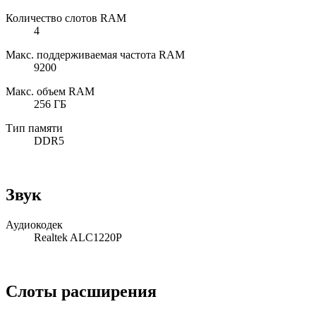
Количество слотов RAM
4
Макс. поддерживаемая частота RAM
9200
Макс. объем RAM
256 ГБ
Тип памяти
DDR5
Звук
Аудиокодек
Realtek ALC1220P
Слоты расширения