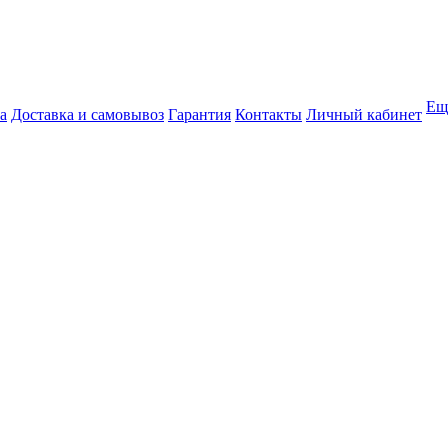
Ещ
а
Доставка и самовывоз
Гарантия
Контакты
Личный кабинет