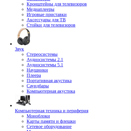
Кронштейны для телевизоров
Медиаплееры
Игровые приставки
Аксессуары для ТВ
Стойки для телевизоров
Звук
Стереосистемы
Аудиосистемы 2.1
Аудиосистемы 5.1
Наушники
Плеера
Портативная акустика
Саундбары
Компьютерная акустика
Компьютерная техника и периферия
Моноблоки
Карты памяти и флешки
Сетевое оборудование