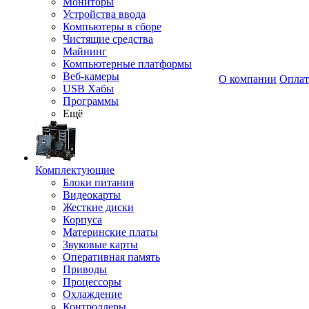
Мониторы
Устройства ввода
Компьютеры в сборе
Чистящие средства
Майнинг
Компьютерные платформы
Веб-камеры
О компании
Оплат
USB Хабы
Программы
Ещё
Комплектующие
Блоки питания
Видеокарты
Жесткие диски
Корпуса
Материнские платы
Звуковые карты
Оперативная память
Приводы
Процессоры
Охлаждение
Контроллеры