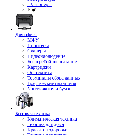
TV-тюнеры
Ещё
Для офиса
МФУ
Принтеры
Сканеры
Видеонаблюдение
Бесперебойное питание
Картриджи
Оргтехника
Терминалы сбора данных
Графические планшеты
Уничтожители бумаг
Бытовая техника
Климатическая техника
Техника для дома
Красота и здоровье