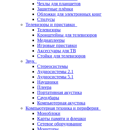
Чехлы для планшетов
Защитные плёнки
Обложки для электронных книг
Стилусы
Телевизоры и приставки
Телевизоры
Кронштейны для телевизоров
Медиаплееры
Игровые приставки
Аксессуары для ТВ
Стойки для телевизоров
Звук
Стереосистемы
Аудиосистемы 2.1
Аудиосистемы 5.1
Наушники
Плеера
Портативная акустика
Саундбары
Компьютерная акустика
Компьютерная техника и периферия
Моноблоки
Карты памяти и флешки
Сетевое оборудование
Мониторы