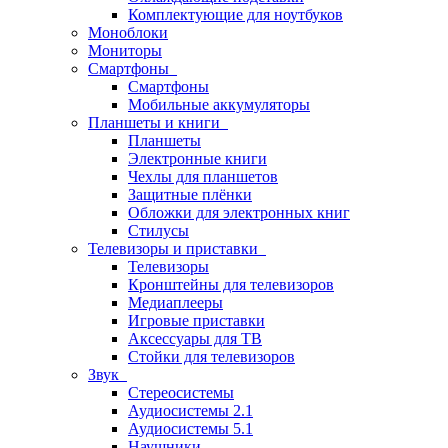
Комплектующие для ноутбуков
Моноблоки
Мониторы
Смартфоны
Смартфоны
Мобильные аккумуляторы
Планшеты и книги
Планшеты
Электронные книги
Чехлы для планшетов
Защитные плёнки
Обложки для электронных книг
Стилусы
Телевизоры и приставки
Телевизоры
Кронштейны для телевизоров
Медиаплееры
Игровые приставки
Аксессуары для ТВ
Стойки для телевизоров
Звук
Стереосистемы
Аудиосистемы 2.1
Аудиосистемы 5.1
Наушники