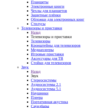
Планшеты
Электронные книги
Чехлы для планшетов
Защитные плёнки
Обложки для электронных книг
Стилусы
Телевизоры и приставки
Назад
Телевизоры и приставки
Телевизоры
Кронштейны для телевизоров
Медиаплееры
Игровые приставки
Аксессуары для ТВ
Стойки для телевизоров
Звук
Назад
Звук
Стереосистемы
Аудиосистемы 2.1
Аудиосистемы 5.1
Наушники
Плеера
Портативная акустика
Саундбары