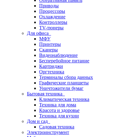
Оперативная память
Приводы
Процессоры
Охлаждение
Контроллеры
TV-тюнеры
Для офиса
МФУ
Принтеры
Сканеры
Видеонаблюдение
Бесперебойное питание
Картриджи
Оргтехника
Терминалы сбора данных
Графические планшеты
Уничтожители бумаг
Бытовая техника
Климатическая техника
Техника для дома
Красота и здоровье
Техника для кухни
Дом и сад
Садовая техника
Электроинструмент