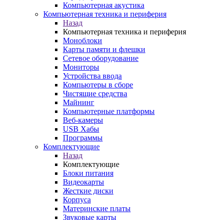
Компьютерная акустика
Компьютерная техника и периферия
Назад
Компьютерная техника и периферия
Моноблоки
Карты памяти и флешки
Сетевое оборудование
Мониторы
Устройства ввода
Компьютеры в сборе
Чистящие средства
Майнинг
Компьютерные платформы
Веб-камеры
USB Хабы
Программы
Комплектующие
Назад
Комплектующие
Блоки питания
Видеокарты
Жесткие диски
Корпуса
Материнские платы
Звуковые карты