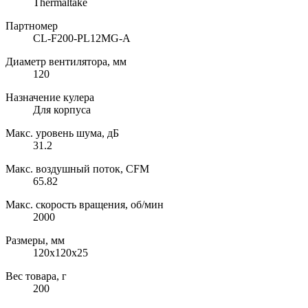
Thermaltake
Партномер
CL-F200-PL12MG-A
Диаметр вентилятора, мм
120
Назначение кулера
Для корпуса
Макс. уровень шума, дБ
31.2
Макс. воздушный поток, CFM
65.82
Макс. скорость вращения, об/мин
2000
Размеры, мм
120x120x25
Вес товара, г
200