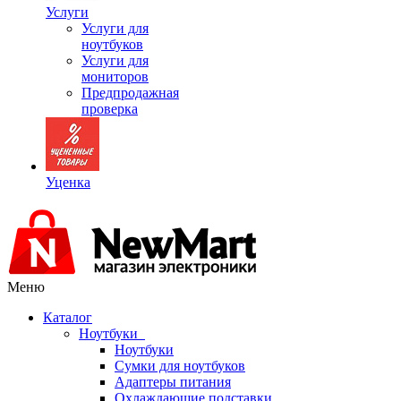
Услуги
Услуги для
ноутбуков
Услуги для
мониторов
Предпродажная
проверка
Уценка
Меню
Каталог
Ноутбуки
Ноутбуки
Сумки для ноутбуков
Адаптеры питания
Охлаждающие подставки