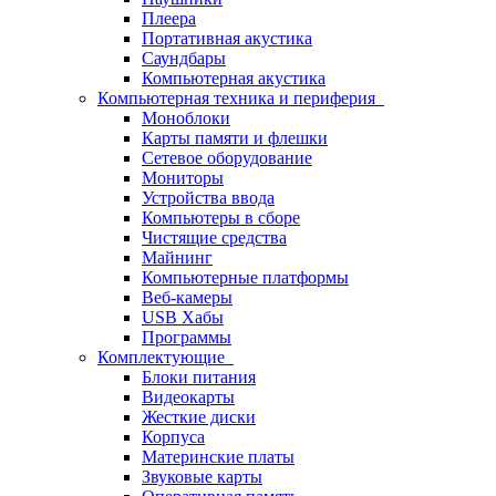
Плеера
Портативная акустика
Саундбары
Компьютерная акустика
Компьютерная техника и периферия
Моноблоки
Карты памяти и флешки
Сетевое оборудование
Мониторы
Устройства ввода
Компьютеры в сборе
Чистящие средства
Майнинг
Компьютерные платформы
Веб-камеры
USB Хабы
Программы
Комплектующие
Блоки питания
Видеокарты
Жесткие диски
Корпуса
Материнские платы
Звуковые карты