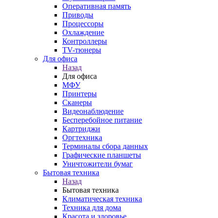
Оперативная память
Приводы
Процессоры
Охлаждение
Контроллеры
TV-тюнеры
Для офиса
Назад
Для офиса
МФУ
Принтеры
Сканеры
Видеонаблюдение
Бесперебойное питание
Картриджи
Оргтехника
Терминалы сбора данных
Графические планшеты
Уничтожители бумаг
Бытовая техника
Назад
Бытовая техника
Климатическая техника
Техника для дома
Красота и здоровье