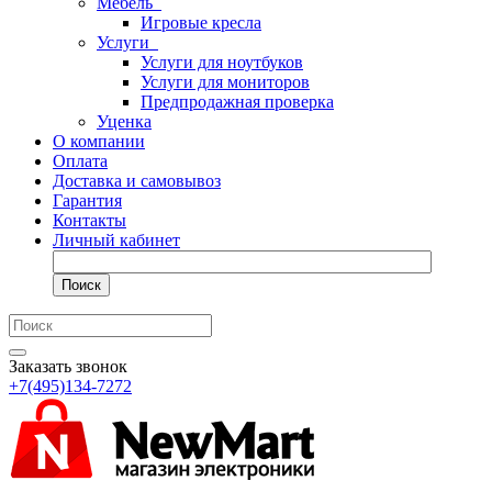
Мебель
Игровые кресла
Услуги
Услуги для ноутбуков
Услуги для мониторов
Предпродажная проверка
Уценка
О компании
Оплата
Доставка и самовывоз
Гарантия
Контакты
Личный кабинет
Поиск
Заказать звонок
+7(495)134-7272