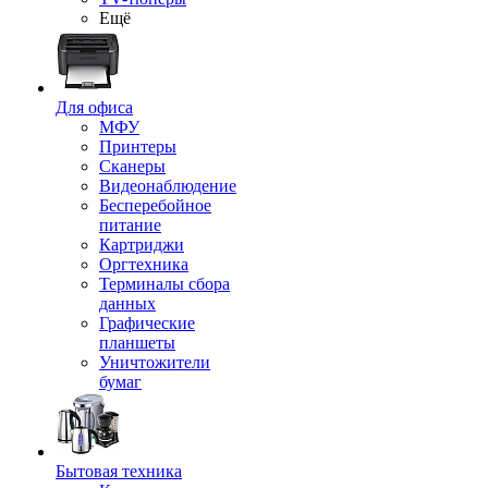
Ещё
Для офиса
МФУ
Принтеры
Сканеры
Видеонаблюдение
Бесперебойное
питание
Картриджи
Оргтехника
Терминалы сбора
данных
Графические
планшеты
Уничтожители
бумаг
Бытовая техника