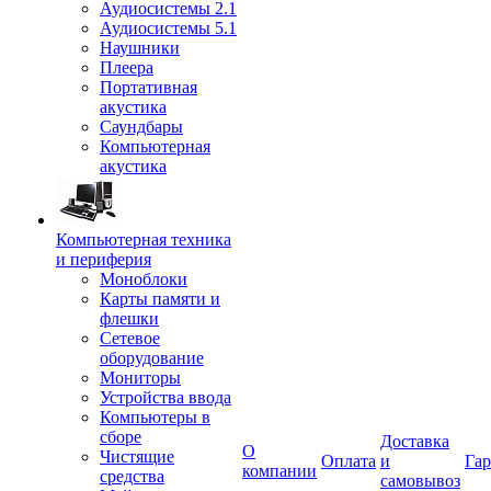
Аудиосистемы 2.1
Аудиосистемы 5.1
Наушники
Плеера
Портативная
акустика
Саундбары
Компьютерная
акустика
Компьютерная техника
и периферия
Моноблоки
Карты памяти и
флешки
Сетевое
оборудование
Мониторы
Устройства ввода
Компьютеры в
сборе
Доставка
О
Чистящие
Оплата
и
Гар
компании
средства
самовывоз