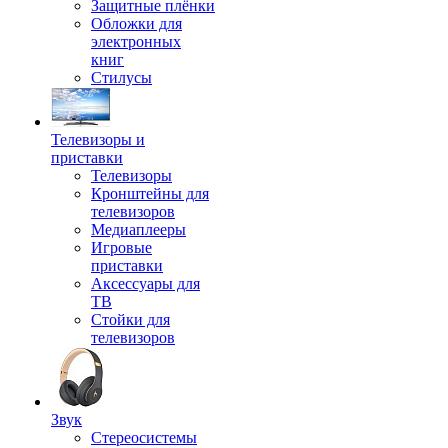
Защитные плёнки
Обложки для
электронных
книг
Стилусы
Телевизоры и
приставки
Телевизоры
Кронштейны для
телевизоров
Медиаплееры
Игровые
приставки
Аксессуары для
ТВ
Стойки для
телевизоров
Звук
Стереосистемы