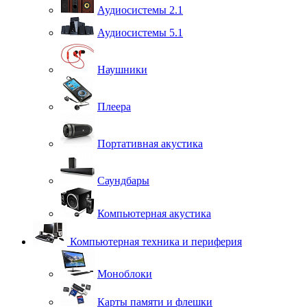
Аудиосистемы 2.1
Аудиосистемы 5.1
Наушники
Плеера
Портативная акустика
Саундбары
Компьютерная акустика
Компьютерная техника и периферия
Моноблоки
Карты памяти и флешки