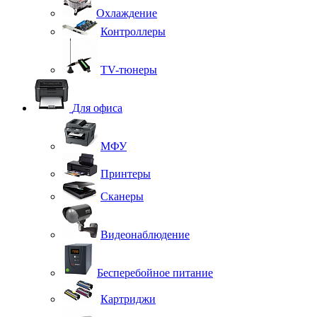
Охлаждение
Контроллеры
TV-тюнеры
Для офиса
МФУ
Принтеры
Сканеры
Видеонаблюдение
Бесперебойное питание
Картриджи