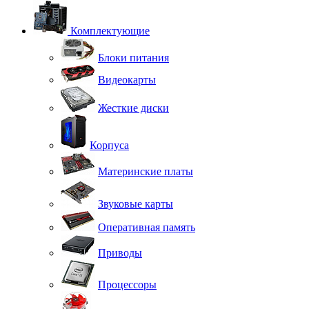
Комплектующие
Блоки питания
Видеокарты
Жесткие диски
Корпуса
Материнские платы
Звуковые карты
Оперативная память
Приводы
Процессоры