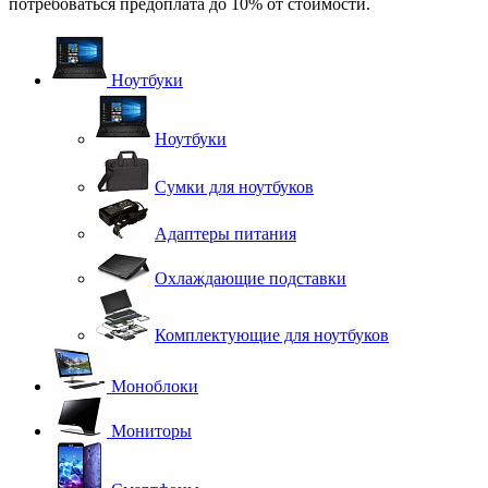
потребоваться предоплата до 10% от стоимости.
Ноутбуки
Ноутбуки
Сумки для ноутбуков
Адаптеры питания
Охлаждающие подставки
Комплектующие для ноутбуков
Моноблоки
Мониторы