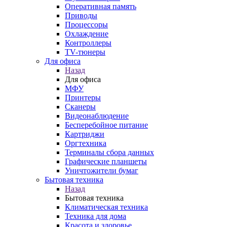
Оперативная память
Приводы
Процессоры
Охлаждение
Контроллеры
TV-тюнеры
Для офиса
Назад
Для офиса
МФУ
Принтеры
Сканеры
Видеонаблюдение
Бесперебойное питание
Картриджи
Оргтехника
Терминалы сбора данных
Графические планшеты
Уничтожители бумаг
Бытовая техника
Назад
Бытовая техника
Климатическая техника
Техника для дома
Красота и здоровье