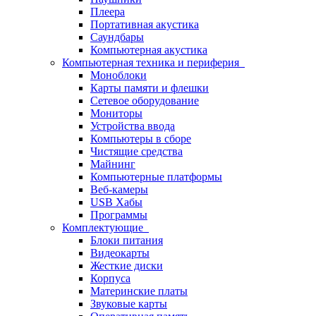
Плеера
Портативная акустика
Саундбары
Компьютерная акустика
Компьютерная техника и периферия
Моноблоки
Карты памяти и флешки
Сетевое оборудование
Мониторы
Устройства ввода
Компьютеры в сборе
Чистящие средства
Майнинг
Компьютерные платформы
Веб-камеры
USB Хабы
Программы
Комплектующие
Блоки питания
Видеокарты
Жесткие диски
Корпуса
Материнские платы
Звуковые карты