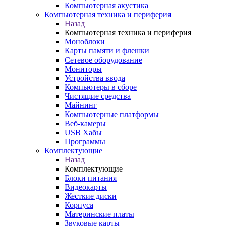
Компьютерная акустика
Компьютерная техника и периферия
Назад
Компьютерная техника и периферия
Моноблоки
Карты памяти и флешки
Сетевое оборудование
Мониторы
Устройства ввода
Компьютеры в сборе
Чистящие средства
Майнинг
Компьютерные платформы
Веб-камеры
USB Хабы
Программы
Комплектующие
Назад
Комплектующие
Блоки питания
Видеокарты
Жесткие диски
Корпуса
Материнские платы
Звуковые карты