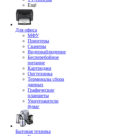
Ещё
Для офиса
МФУ
Принтеры
Сканеры
Видеонаблюдение
Бесперебойное
питание
Картриджи
Оргтехника
Терминалы сбора
данных
Графические
планшеты
Уничтожители
бумаг
Бытовая техника