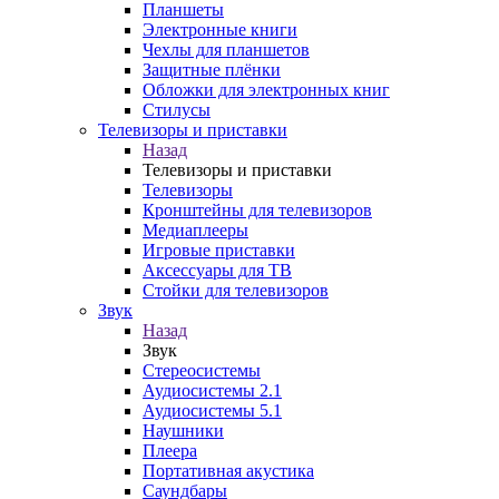
Планшеты
Электронные книги
Чехлы для планшетов
Защитные плёнки
Обложки для электронных книг
Стилусы
Телевизоры и приставки
Назад
Телевизоры и приставки
Телевизоры
Кронштейны для телевизоров
Медиаплееры
Игровые приставки
Аксессуары для ТВ
Стойки для телевизоров
Звук
Назад
Звук
Стереосистемы
Аудиосистемы 2.1
Аудиосистемы 5.1
Наушники
Плеера
Портативная акустика
Саундбары