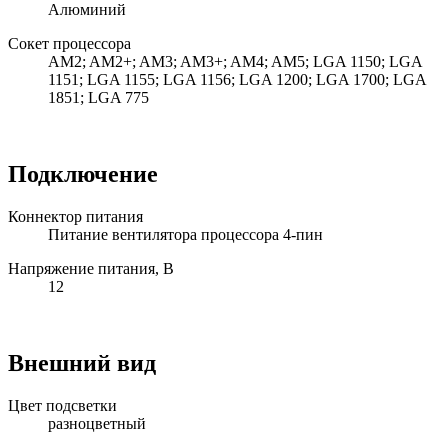
Алюминий
Сокет процессора
AM2; AM2+; AM3; AM3+; AM4; AM5; LGA 1150; LGA
1151; LGA 1155; LGA 1156; LGA 1200; LGA 1700; LGA
1851; LGA 775
Подключение
Коннектор питания
Питание вентилятора процессора 4-пин
Напряжение питания, В
12
Внешний вид
Цвет подсветки
разноцветный