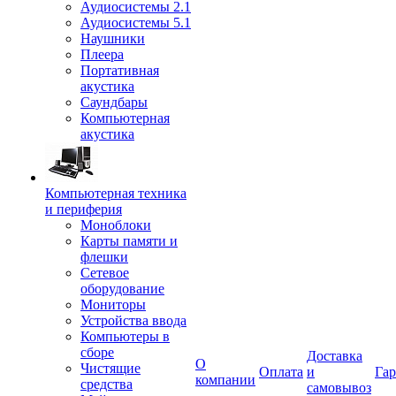
Аудиосистемы 2.1
Аудиосистемы 5.1
Наушники
Плеера
Портативная
акустика
Саундбары
Компьютерная
акустика
Компьютерная техника
и периферия
Моноблоки
Карты памяти и
флешки
Сетевое
оборудование
Мониторы
Устройства ввода
Компьютеры в
сборе
Доставка
О
Чистящие
Оплата
и
Гар
компании
средства
самовывоз