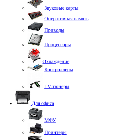
Звуковые карты
Оперативная память
Приводы
Процессоры
Охлаждение
Контроллеры
TV-тюнеры
Для офиса
МФУ
Принтеры