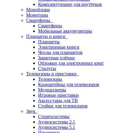
Комплектующие для ноутбуков
Моноблоки
Мониторы
Смартфоны
Смартфоны
Мобильные аккумуляторы
Планшеты и книги
Планшеты
Электронные книги
Чехлы для планшетов
Защитные плёнки
Обложки для электронных книг
Стилусы
Телевизоры и приставки
Телевизоры
Кронштейны для телевизоров
Медиаплееры
Игровые приставки
Аксессуары для ТВ
Стойки для телевизоров
Звук
Стереосистемы
Аудиосистемы 2.1
Аудиосистемы 5.1
Наушники