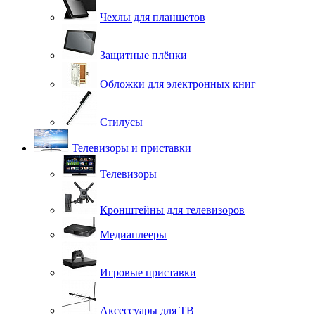
Чехлы для планшетов
Защитные плёнки
Обложки для электронных книг
Стилусы
Телевизоры и приставки
Телевизоры
Кронштейны для телевизоров
Медиаплееры
Игровые приставки
Аксессуары для ТВ