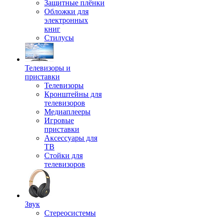
Защитные плёнки
Обложки для
электронных
книг
Стилусы
Телевизоры и
приставки
Телевизоры
Кронштейны для
телевизоров
Медиаплееры
Игровые
приставки
Аксессуары для
ТВ
Стойки для
телевизоров
Звук
Стереосистемы