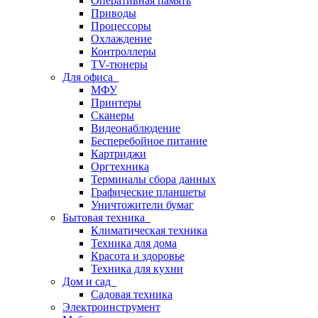
Оперативная память
Приводы
Процессоры
Охлаждение
Контроллеры
TV-тюнеры
Для офиса
МФУ
Принтеры
Сканеры
Видеонаблюдение
Бесперебойное питание
Картриджи
Оргтехника
Терминалы сбора данных
Графические планшеты
Уничтожители бумаг
Бытовая техника
Климатическая техника
Техника для дома
Красота и здоровье
Техника для кухни
Дом и сад
Садовая техника
Электроинструмент