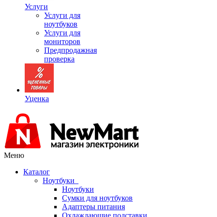
Услуги
Услуги для
ноутбуков
Услуги для
мониторов
Предпродажная
проверка
Уценка
Меню
Каталог
Ноутбуки
Ноутбуки
Сумки для ноутбуков
Адаптеры питания
Охлаждающие подставки