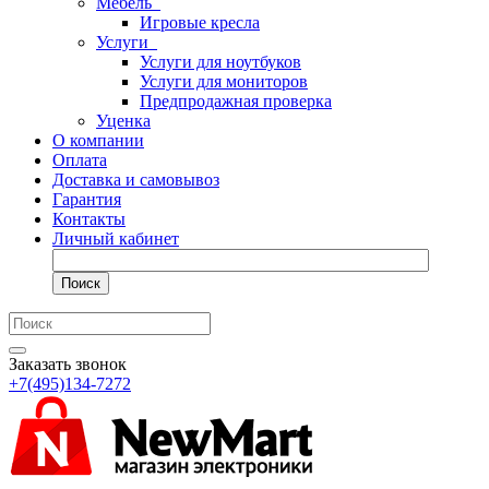
Мебель
Игровые кресла
Услуги
Услуги для ноутбуков
Услуги для мониторов
Предпродажная проверка
Уценка
О компании
Оплата
Доставка и самовывоз
Гарантия
Контакты
Личный кабинет
Поиск
Заказать звонок
+7(495)134-7272