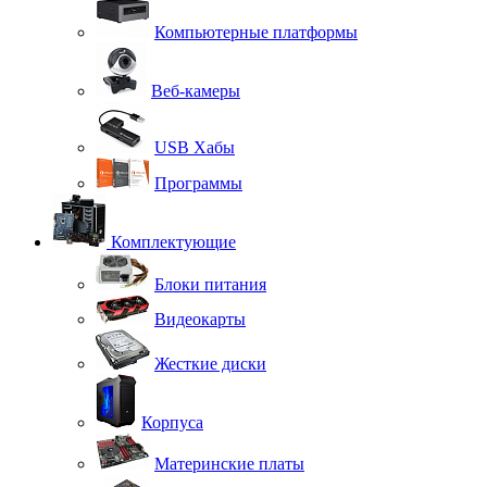
Компьютерные платформы
Веб-камеры
USB Хабы
Программы
Комплектующие
Блоки питания
Видеокарты
Жесткие диски
Корпуса
Материнские платы