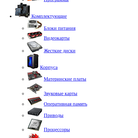
Комплектующие
Блоки питания
Видеокарты
Жесткие диски
Корпуса
Материнские платы
Звуковые карты
Оперативная память
Приводы
Процессоры