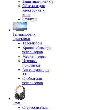
Защитные плёнки
Обложки для
электронных
книг
Стилусы
Телевизоры и
приставки
Телевизоры
Кронштейны для
телевизоров
Медиаплееры
Игровые
приставки
Аксессуары для
ТВ
Стойки для
телевизоров
Звук
Стереосистемы