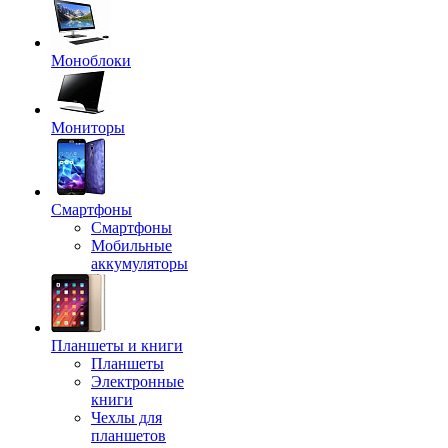
Моноблоки
Мониторы
Смартфоны
Смартфоны
Мобильные
аккумуляторы
Планшеты и книги
Планшеты
Электронные
книги
Чехлы для
планшетов