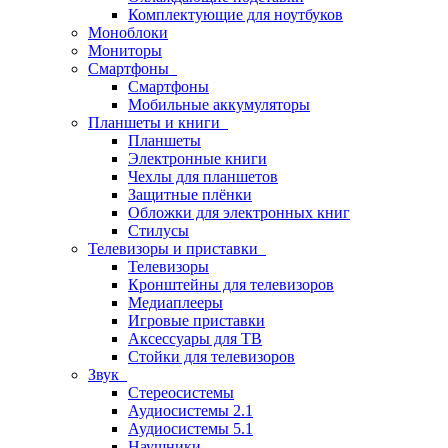
Комплектующие для ноутбуков
Моноблоки
Мониторы
Смартфоны
Смартфоны
Мобильные аккумуляторы
Планшеты и книги
Планшеты
Электронные книги
Чехлы для планшетов
Защитные плёнки
Обложки для электронных книг
Стилусы
Телевизоры и приставки
Телевизоры
Кронштейны для телевизоров
Медиаплееры
Игровые приставки
Аксессуары для ТВ
Стойки для телевизоров
Звук
Стереосистемы
Аудиосистемы 2.1
Аудиосистемы 5.1
Наушники