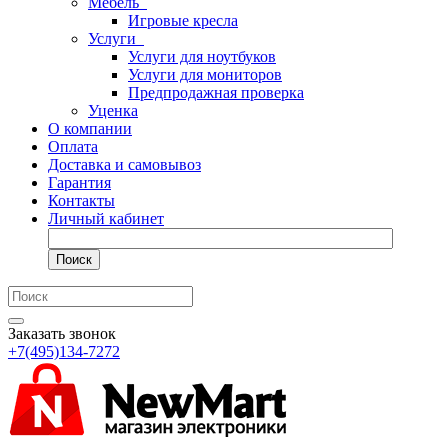
Мебель
Игровые кресла
Услуги
Услуги для ноутбуков
Услуги для мониторов
Предпродажная проверка
Уценка
О компании
Оплата
Доставка и самовывоз
Гарантия
Контакты
Личный кабинет
Поиск
Заказать звонок
+7(495)134-7272