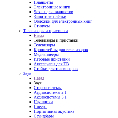
Планшеты
Электронные книги
Чехлы для планшетов
Защитные плёнки
Обложки для электронных книг
Стилусы
Телевизоры и приставки
Назад
Телевизоры и приставки
Телевизоры
Кронштейны для телевизоров
Медиаплееры
Игровые приставки
Аксессуары для ТВ
Стойки для телевизоров
Звук
Назад
Звук
Стереосистемы
Аудиосистемы 2.1
Аудиосистемы 5.1
Наушники
Плеера
Портативная акустика
Саундбары