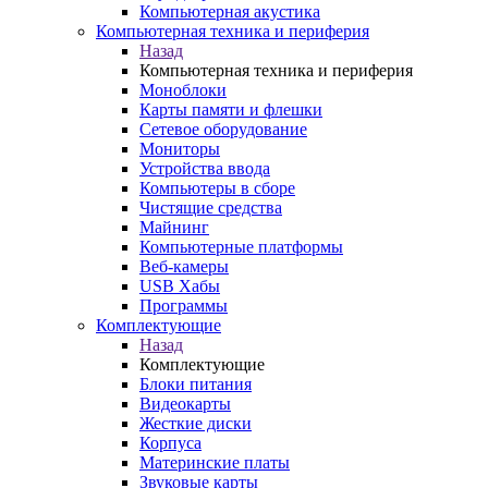
Компьютерная акустика
Компьютерная техника и периферия
Назад
Компьютерная техника и периферия
Моноблоки
Карты памяти и флешки
Сетевое оборудование
Мониторы
Устройства ввода
Компьютеры в сборе
Чистящие средства
Майнинг
Компьютерные платформы
Веб-камеры
USB Хабы
Программы
Комплектующие
Назад
Комплектующие
Блоки питания
Видеокарты
Жесткие диски
Корпуса
Материнские платы
Звуковые карты