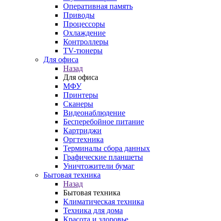
Оперативная память
Приводы
Процессоры
Охлаждение
Контроллеры
TV-тюнеры
Для офиса
Назад
Для офиса
МФУ
Принтеры
Сканеры
Видеонаблюдение
Бесперебойное питание
Картриджи
Оргтехника
Терминалы сбора данных
Графические планшеты
Уничтожители бумаг
Бытовая техника
Назад
Бытовая техника
Климатическая техника
Техника для дома
Красота и здоровье