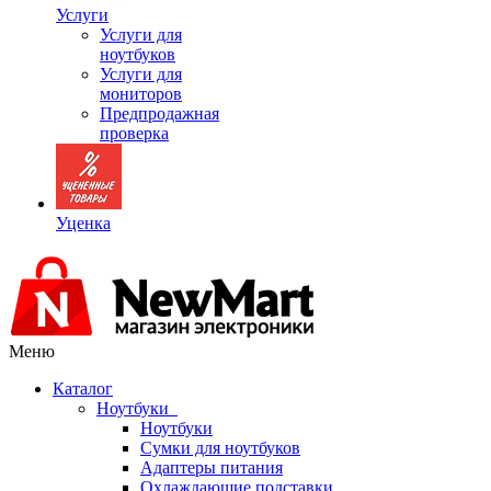
Услуги
Услуги для
ноутбуков
Услуги для
мониторов
Предпродажная
проверка
Уценка
Меню
Каталог
Ноутбуки
Ноутбуки
Сумки для ноутбуков
Адаптеры питания
Охлаждающие подставки