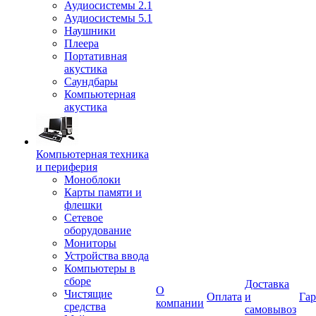
Аудиосистемы 2.1
Аудиосистемы 5.1
Наушники
Плеера
Портативная
акустика
Саундбары
Компьютерная
акустика
Компьютерная техника
и периферия
Моноблоки
Карты памяти и
флешки
Сетевое
оборудование
Мониторы
Устройства ввода
Компьютеры в
сборе
Доставка
О
Чистящие
Оплата
и
Гар
компании
средства
самовывоз