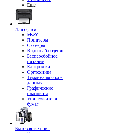
Ещё
Для офиса
МФУ
Принтеры
Сканеры
Видеонаблюдение
Бесперебойное
питание
Картриджи
Оргтехника
Терминалы сбора
данных
Графические
планшеты
Уничтожители
бумаг
Бытовая техника