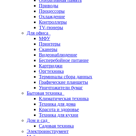
Оперативная память
Приводы
Процессоры
Охлаждение
Контроллеры
TV-тюнеры
Для офиса
МФУ
Принтеры
Сканеры
Видеонаблюдение
Бесперебойное питание
Картриджи
Оргтехника
Терминалы сбора данных
Графические планшеты
Уничтожители бумаг
Бытовая техника
Климатическая техника
Техника для дома
Красота и здоровье
Техника для кухни
Дом и сад
Садовая техника
Электроинструмент