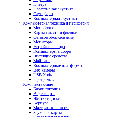
Плеера
Портативная акустика
Саундбары
Компьютерная акустика
Компьютерная техника и периферия
Моноблоки
Карты памяти и флешки
Сетевое оборудование
Мониторы
Устройства ввода
Компьютеры в сборе
Чистящие средства
Майнинг
Компьютерные платформы
Веб-камеры
USB Хабы
Программы
Комплектующие
Блоки питания
Видеокарты
Жесткие диски
Корпуса
Материнские платы
Звуковые карты