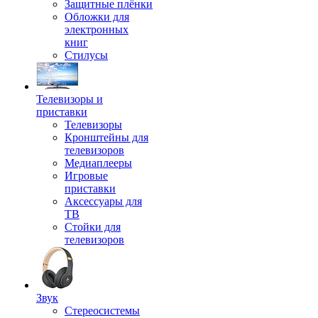
Защитные плёнки
Обложки для
электронных
книг
Стилусы
Телевизоры и
приставки
Телевизоры
Кронштейны для
телевизоров
Медиаплееры
Игровые
приставки
Аксессуары для
ТВ
Стойки для
телевизоров
Звук
Стереосистемы