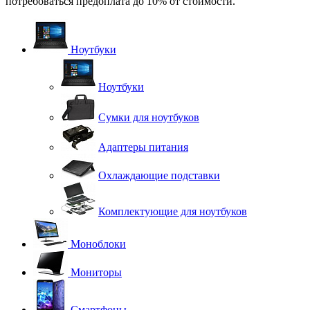
потребоваться предоплата до 10% от стоимости.
Ноутбуки
Ноутбуки
Сумки для ноутбуков
Адаптеры питания
Охлаждающие подставки
Комплектующие для ноутбуков
Моноблоки
Мониторы
Смартфоны