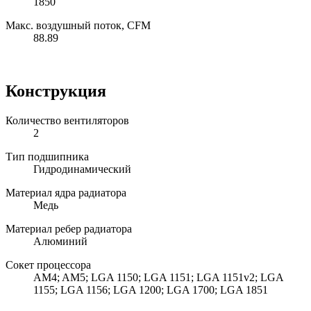
1850
Макс. воздушный поток, CFM
88.89
Конструкция
Количество вентиляторов
2
Тип подшипника
Гидродинамический
Материал ядра радиатора
Медь
Материал ребер радиатора
Алюминий
Сокет процессора
AM4; AM5; LGA 1150; LGA 1151; LGA 1151v2; LGA
1155; LGA 1156; LGA 1200; LGA 1700; LGA 1851