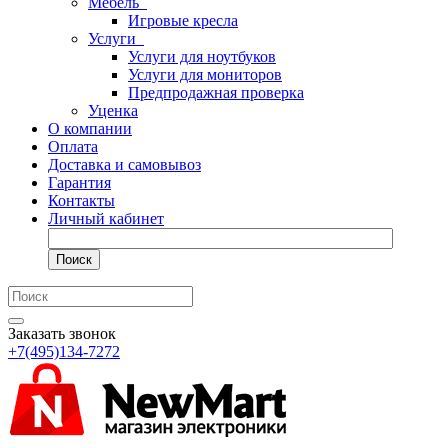
Мебель
Игровые кресла
Услуги
Услуги для ноутбуков
Услуги для мониторов
Предпродажная проверка
Уценка
О компании
Оплата
Доставка и самовывоз
Гарантия
Контакты
Личный кабинет
Поиск
Заказать звонок
+7(495)134-7272