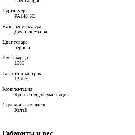
Thermalright
Партномер
PA140-SE
Назначение кулера
Для процессора
Цвет товара
черный
Вес товара, г
1000
Гарантийный срок
12 мес.
Комплектация
Крепления, документация
Страна-изготовитель
Китай
Габариты и вес