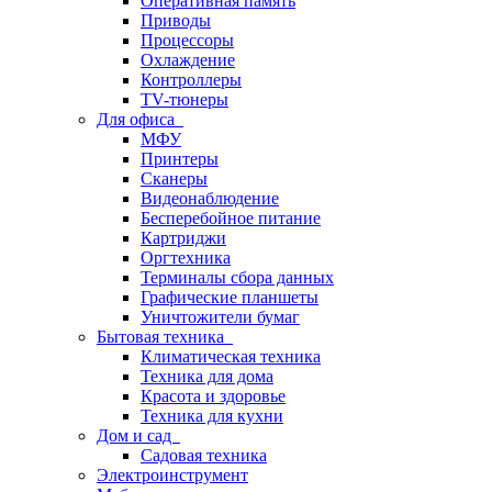
Оперативная память
Приводы
Процессоры
Охлаждение
Контроллеры
TV-тюнеры
Для офиса
МФУ
Принтеры
Сканеры
Видеонаблюдение
Бесперебойное питание
Картриджи
Оргтехника
Терминалы сбора данных
Графические планшеты
Уничтожители бумаг
Бытовая техника
Климатическая техника
Техника для дома
Красота и здоровье
Техника для кухни
Дом и сад
Садовая техника
Электроинструмент