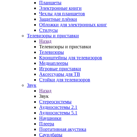
Планшеты
Электронные книги
Чехлы для планшетов
Защитные плёнки
Обложки для электронных книг
Стилусы
Телевизоры и приставки
Назад
Телевизоры и приставки
Телевизоры
Кронштейны для телевизоров
Медиаплееры
Игровые приставки
Аксессуары для ТВ
Стойки для телевизоров
Звук
Назад
Звук
Стереосистемы
Аудиосистемы 2.1
Аудиосистемы 5.1
Наушники
Плеера
Портативная акустика
Саундбары