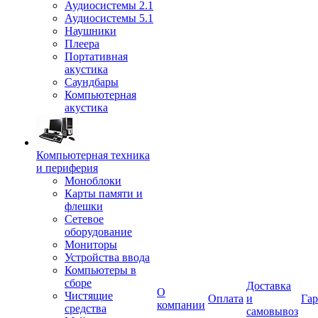
Аудиосистемы 2.1
Аудиосистемы 5.1
Наушники
Плеера
Портативная
акустика
Саундбары
Компьютерная
акустика
Компьютерная техника
и периферия
Моноблоки
Карты памяти и
флешки
Сетевое
оборудование
Мониторы
Устройства ввода
Компьютеры в
сборе
Доставка
О
Чистящие
Оплата
и
Гар
компании
средства
самовывоз