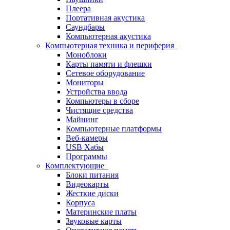
Плеера
Портативная акустика
Саундбары
Компьютерная акустика
Компьютерная техника и периферия
Моноблоки
Карты памяти и флешки
Сетевое оборудование
Мониторы
Устройства ввода
Компьютеры в сборе
Чистящие средства
Майнинг
Компьютерные платформы
Веб-камеры
USB Хабы
Программы
Комплектующие
Блоки питания
Видеокарты
Жесткие диски
Корпуса
Материнские платы
Звуковые карты