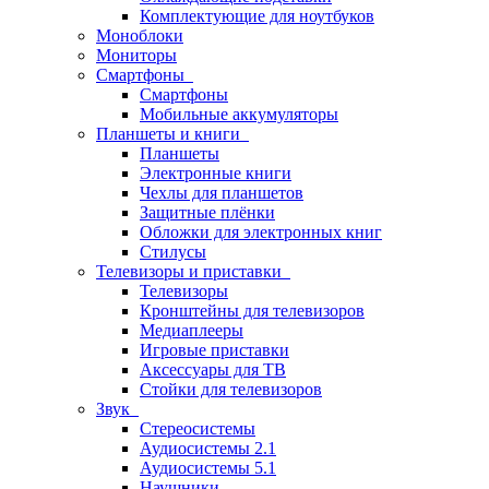
Комплектующие для ноутбуков
Моноблоки
Мониторы
Смартфоны
Смартфоны
Мобильные аккумуляторы
Планшеты и книги
Планшеты
Электронные книги
Чехлы для планшетов
Защитные плёнки
Обложки для электронных книг
Стилусы
Телевизоры и приставки
Телевизоры
Кронштейны для телевизоров
Медиаплееры
Игровые приставки
Аксессуары для ТВ
Стойки для телевизоров
Звук
Стереосистемы
Аудиосистемы 2.1
Аудиосистемы 5.1
Наушники