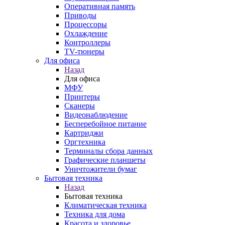
Оперативная память
Приводы
Процессоры
Охлаждение
Контроллеры
TV-тюнеры
Для офиса
Назад
Для офиса
МФУ
Принтеры
Сканеры
Видеонаблюдение
Бесперебойное питание
Картриджи
Оргтехника
Терминалы сбора данных
Графические планшеты
Уничтожители бумаг
Бытовая техника
Назад
Бытовая техника
Климатическая техника
Техника для дома
Красота и здоровье