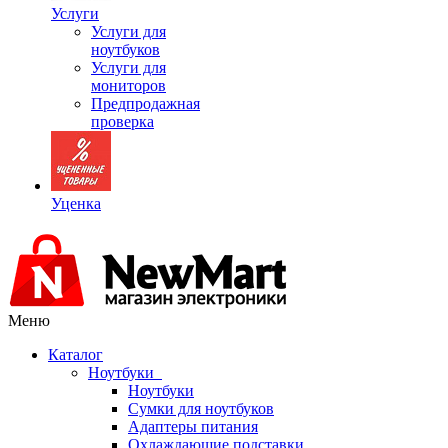
Услуги
Услуги для
ноутбуков
Услуги для
мониторов
Предпродажная
проверка
Уценка
Меню
Каталог
Ноутбуки
Ноутбуки
Сумки для ноутбуков
Адаптеры питания
Охлаждающие подставки