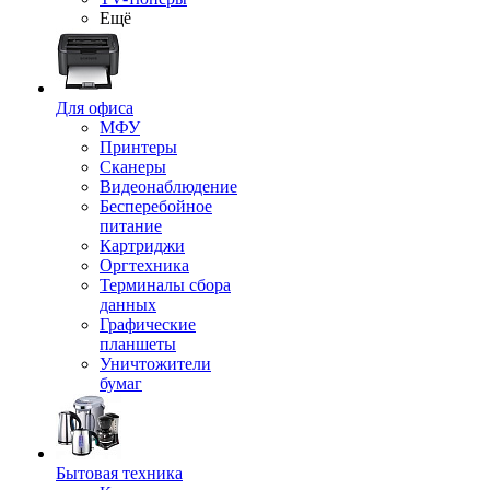
Ещё
Для офиса
МФУ
Принтеры
Сканеры
Видеонаблюдение
Бесперебойное
питание
Картриджи
Оргтехника
Терминалы сбора
данных
Графические
планшеты
Уничтожители
бумаг
Бытовая техника