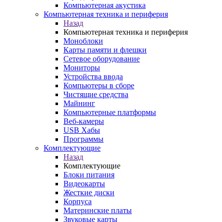
Компьютерная акустика
Компьютерная техника и периферия
Назад
Компьютерная техника и периферия
Моноблоки
Карты памяти и флешки
Сетевое оборудование
Мониторы
Устройства ввода
Компьютеры в сборе
Чистящие средства
Майнинг
Компьютерные платформы
Веб-камеры
USB Хабы
Программы
Комплектующие
Назад
Комплектующие
Блоки питания
Видеокарты
Жесткие диски
Корпуса
Материнские платы
Звуковые карты