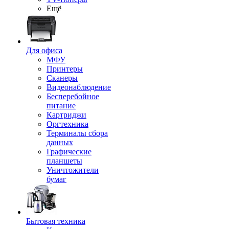
Ещё
Для офиса
МФУ
Принтеры
Сканеры
Видеонаблюдение
Бесперебойное
питание
Картриджи
Оргтехника
Терминалы сбора
данных
Графические
планшеты
Уничтожители
бумаг
Бытовая техника