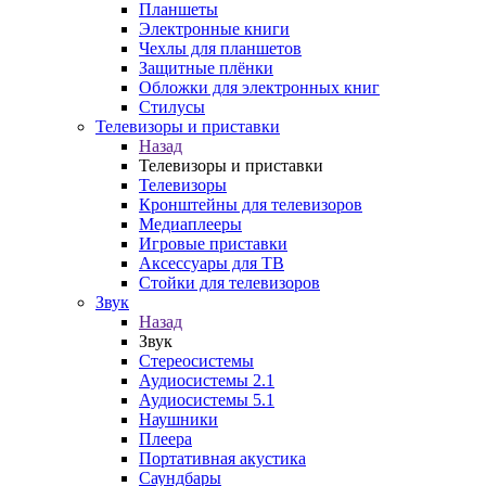
Планшеты
Электронные книги
Чехлы для планшетов
Защитные плёнки
Обложки для электронных книг
Стилусы
Телевизоры и приставки
Назад
Телевизоры и приставки
Телевизоры
Кронштейны для телевизоров
Медиаплееры
Игровые приставки
Аксессуары для ТВ
Стойки для телевизоров
Звук
Назад
Звук
Стереосистемы
Аудиосистемы 2.1
Аудиосистемы 5.1
Наушники
Плеера
Портативная акустика
Саундбары