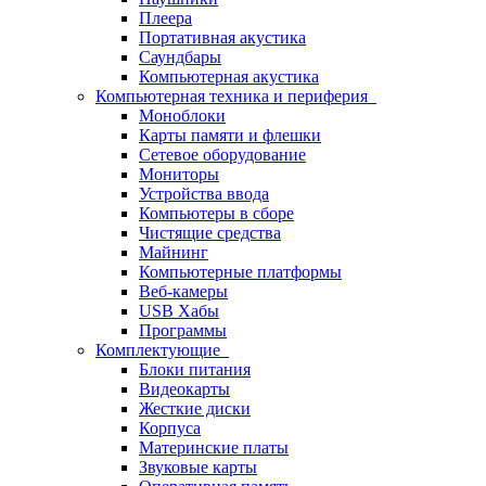
Плеера
Портативная акустика
Саундбары
Компьютерная акустика
Компьютерная техника и периферия
Моноблоки
Карты памяти и флешки
Сетевое оборудование
Мониторы
Устройства ввода
Компьютеры в сборе
Чистящие средства
Майнинг
Компьютерные платформы
Веб-камеры
USB Хабы
Программы
Комплектующие
Блоки питания
Видеокарты
Жесткие диски
Корпуса
Материнские платы
Звуковые карты