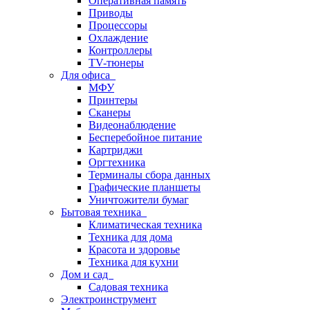
Оперативная память
Приводы
Процессоры
Охлаждение
Контроллеры
TV-тюнеры
Для офиса
МФУ
Принтеры
Сканеры
Видеонаблюдение
Бесперебойное питание
Картриджи
Оргтехника
Терминалы сбора данных
Графические планшеты
Уничтожители бумаг
Бытовая техника
Климатическая техника
Техника для дома
Красота и здоровье
Техника для кухни
Дом и сад
Садовая техника
Электроинструмент