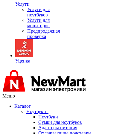
Услуги
Услуги для
ноутбуков
Услуги для
мониторов
Предпродажная
проверка
Уценка
Меню
Каталог
Ноутбуки
Ноутбуки
Сумки для ноутбуков
Адаптеры питания
Охлаждающие подставки