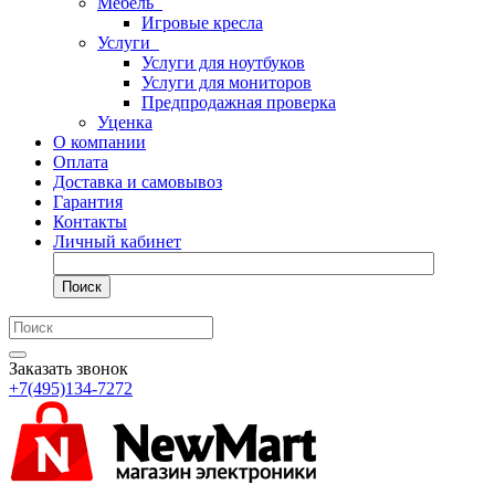
Мебель
Игровые кресла
Услуги
Услуги для ноутбуков
Услуги для мониторов
Предпродажная проверка
Уценка
О компании
Оплата
Доставка и самовывоз
Гарантия
Контакты
Личный кабинет
Поиск
Заказать звонок
+7(495)134-7272