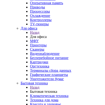
Оперативная память
Приводы
Процессоры
Охлаждение
Контроллеры
TV-тюнеры
Для офиса
Назад
Для офиса
МФУ
Принтеры
Сканеры
Видеонаблюдение
Бесперебойное питание
Картриджи
Оргтехника
Терминалы сбора данных
Графические планшеты
Уничтожители бумаг
Бытовая техника
Назад
Бытовая техника
Климатическая техника
Техника для дома
Красота и здоровье