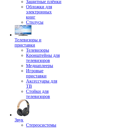
Защитные плёнки
Обложки для
электронных
книг
Стилусы
Телевизоры и
приставки
Телевизоры
Кронштейны для
телевизоров
Медиаплееры
Игровые
приставки
Аксессуары для
ТВ
Стойки для
телевизоров
Звук
Стереосистемы