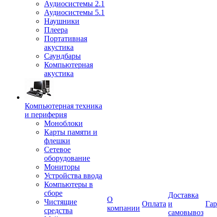
Аудиосистемы 2.1
Аудиосистемы 5.1
Наушники
Плеера
Портативная
акустика
Саундбары
Компьютерная
акустика
Компьютерная техника
и периферия
Моноблоки
Карты памяти и
флешки
Сетевое
оборудование
Мониторы
Устройства ввода
Компьютеры в
сборе
Доставка
О
Чистящие
Оплата
и
Гар
компании
средства
самовывоз