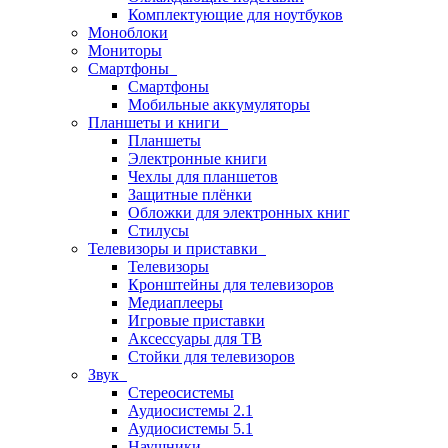
Комплектующие для ноутбуков
Моноблоки
Мониторы
Смартфоны
Смартфоны
Мобильные аккумуляторы
Планшеты и книги
Планшеты
Электронные книги
Чехлы для планшетов
Защитные плёнки
Обложки для электронных книг
Стилусы
Телевизоры и приставки
Телевизоры
Кронштейны для телевизоров
Медиаплееры
Игровые приставки
Аксессуары для ТВ
Стойки для телевизоров
Звук
Стереосистемы
Аудиосистемы 2.1
Аудиосистемы 5.1
Наушники