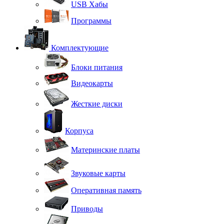
USB Хабы
Программы
Комплектующие
Блоки питания
Видеокарты
Жесткие диски
Корпуса
Материнские платы
Звуковые карты
Оперативная память
Приводы