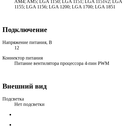
AM4; AM5; LGA 1150; LGA 1151; LGA 1151v2; LGA
1155; LGA 1156; LGA 1200; LGA 1700; LGA 1851
Подключение
Напряжение питания, В
12
Коннектор питания
Питание вентилятора процессора 4-пин PWM
Внешний вид
Подсветка
Нет подсветки