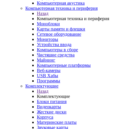
Компьютерная акустика
Компьютерная техника и периферия
Назад
Компьютерная техника и периферия
Моноблоки
Карты памяти и флешки
Сетевое оборудование
Мониторы
Устройства ввода
Компьютеры в сборе
Чистящие средства
Майнинг
Компьютерные платформы
Веб-камеры
USB Хабы
Программы
Комплектующие
Назад
Комплектующие
Блоки питания
Видеокарты
Жесткие диски
Корпуса
Материнские платы
Звуковые карты