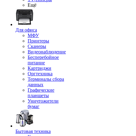
Ещё
Для офиса
МФУ
Принтеры
Сканеры
Видеонаблюдение
Бесперебойное
питание
Картриджи
Оргтехника
Терминалы сбора
данных
Графические
планшеты
Уничтожители
бумаг
Бытовая техника