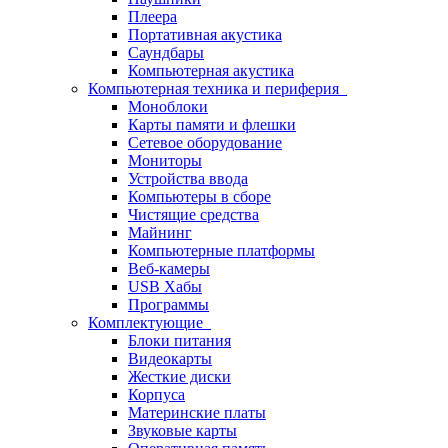
Плеера
Портативная акустика
Саундбары
Компьютерная акустика
Компьютерная техника и периферия
Моноблоки
Карты памяти и флешки
Сетевое оборудование
Мониторы
Устройства ввода
Компьютеры в сборе
Чистящие средства
Майнинг
Компьютерные платформы
Веб-камеры
USB Хабы
Программы
Комплектующие
Блоки питания
Видеокарты
Жесткие диски
Корпуса
Материнские платы
Звуковые карты