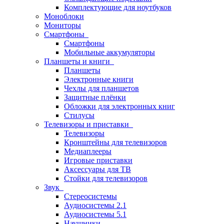
Комплектующие для ноутбуков
Моноблоки
Мониторы
Смартфоны
Смартфоны
Мобильные аккумуляторы
Планшеты и книги
Планшеты
Электронные книги
Чехлы для планшетов
Защитные плёнки
Обложки для электронных книг
Стилусы
Телевизоры и приставки
Телевизоры
Кронштейны для телевизоров
Медиаплееры
Игровые приставки
Аксессуары для ТВ
Стойки для телевизоров
Звук
Стереосистемы
Аудиосистемы 2.1
Аудиосистемы 5.1
Наушники