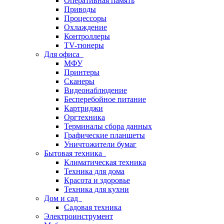
Оперативная память
Приводы
Процессоры
Охлаждение
Контроллеры
TV-тюнеры
Для офиса
МФУ
Принтеры
Сканеры
Видеонаблюдение
Бесперебойное питание
Картриджи
Оргтехника
Терминалы сбора данных
Графические планшеты
Уничтожители бумаг
Бытовая техника
Климатическая техника
Техника для дома
Красота и здоровье
Техника для кухни
Дом и сад
Садовая техника
Электроинструмент