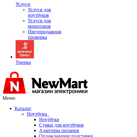
Услуги
Услуги для
ноутбуков
Услуги для
мониторов
Предпродажная
проверка
Уценка
Меню
Каталог
Ноутбуки
Ноутбуки
Сумки для ноутбуков
Адаптеры питания
Охлаждающие подставки