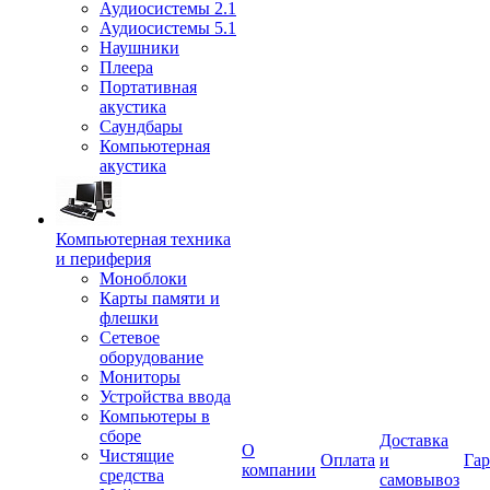
Аудиосистемы 2.1
Аудиосистемы 5.1
Наушники
Плеера
Портативная
акустика
Саундбары
Компьютерная
акустика
Компьютерная техника
и периферия
Моноблоки
Карты памяти и
флешки
Сетевое
оборудование
Мониторы
Устройства ввода
Компьютеры в
сборе
Доставка
О
Чистящие
Оплата
и
Гар
компании
средства
самовывоз