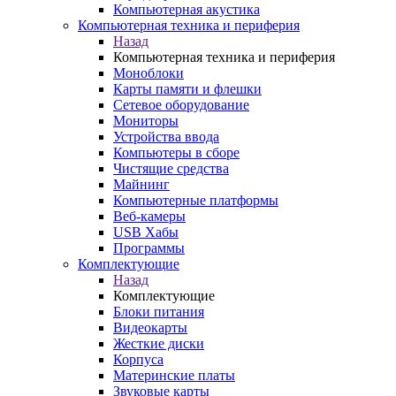
Компьютерная акустика
Компьютерная техника и периферия
Назад
Компьютерная техника и периферия
Моноблоки
Карты памяти и флешки
Сетевое оборудование
Мониторы
Устройства ввода
Компьютеры в сборе
Чистящие средства
Майнинг
Компьютерные платформы
Веб-камеры
USB Хабы
Программы
Комплектующие
Назад
Комплектующие
Блоки питания
Видеокарты
Жесткие диски
Корпуса
Материнские платы
Звуковые карты