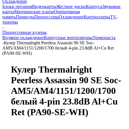
Охлаждение
Блоки питания
Видеокарты
Жесткие диски
Корпуса
Звуковые
карты
Материнские платы
Оперативная
память
Приводы
Процессоры
Охлаждение
Контроллеры
TV-
тюнеры
-
Процессорные кулеры
Водяное охлаждение
Корпусные вентиляторы
Термопаста
-
Кулер Thermalright Peerless Assassin 90 SE Soc-
AM5/AM4/1151/1200/1700 белый 4-pin 23.8dB Al+Cu Ret
(PA90-SE-WH)
Кулер Thermalright
Peerless Assassin 90 SE Soc-
AM5/AM4/1151/1200/1700
белый 4-pin 23.8dB Al+Cu
Ret (PA90-SE-WH)