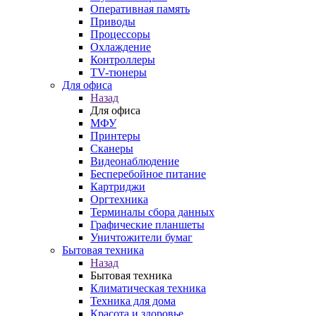
Оперативная память
Приводы
Процессоры
Охлаждение
Контроллеры
TV-тюнеры
Для офиса
Назад
Для офиса
МФУ
Принтеры
Сканеры
Видеонаблюдение
Бесперебойное питание
Картриджи
Оргтехника
Терминалы сбора данных
Графические планшеты
Уничтожители бумаг
Бытовая техника
Назад
Бытовая техника
Климатическая техника
Техника для дома
Красота и здоровье