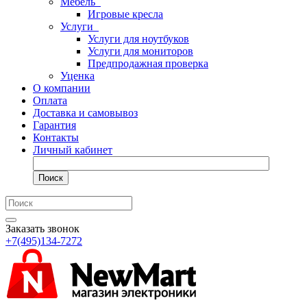
Мебель
Игровые кресла
Услуги
Услуги для ноутбуков
Услуги для мониторов
Предпродажная проверка
Уценка
О компании
Оплата
Доставка и самовывоз
Гарантия
Контакты
Личный кабинет
Поиск
Заказать звонок
+7(495)134-7272