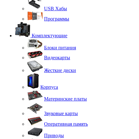
USB Хабы
Программы
Комплектующие
Блоки питания
Видеокарты
Жесткие диски
Корпуса
Материнские платы
Звуковые карты
Оперативная память
Приводы