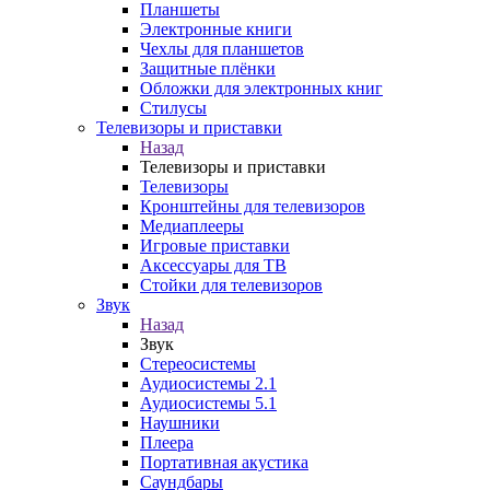
Планшеты
Электронные книги
Чехлы для планшетов
Защитные плёнки
Обложки для электронных книг
Стилусы
Телевизоры и приставки
Назад
Телевизоры и приставки
Телевизоры
Кронштейны для телевизоров
Медиаплееры
Игровые приставки
Аксессуары для ТВ
Стойки для телевизоров
Звук
Назад
Звук
Стереосистемы
Аудиосистемы 2.1
Аудиосистемы 5.1
Наушники
Плеера
Портативная акустика
Саундбары