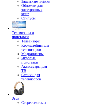
Защитные плёнки
Обложки для
электронных
книг
Стилусы
Телевизоры и
приставки
Телевизоры
Кронштейны для
телевизоров
Медиаплееры
Игровые
приставки
Аксессуары для
ТВ
Стойки для
телевизоров
Звук
Стереосистемы