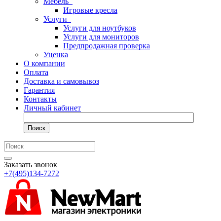
Мебель
Игровые кресла
Услуги
Услуги для ноутбуков
Услуги для мониторов
Предпродажная проверка
Уценка
О компании
Оплата
Доставка и самовывоз
Гарантия
Контакты
Личный кабинет
Поиск
Заказать звонок
+7(495)134-7272