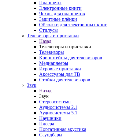
Планшеты
Электронные книги
Чехлы для планшетов
Защитные плёнки
Обложки для электронных книг
Стилусы
Телевизоры и приставки
Назад
Телевизоры и приставки
Телевизоры
Кронштейны для телевизоров
Медиаплееры
Игровые приставки
Аксессуары для ТВ
Стойки для телевизоров
Звук
Назад
Звук
Стереосистемы
Аудиосистемы 2.1
Аудиосистемы 5.1
Наушники
Плеера
Портативная акустика
Саундбары