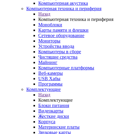
Компьютерная акустика
Компьютерная техника и периферия
Назад
Компьютерная техника и периферия
Моноблоки
Карты памяти и флешки
Сетевое оборудование
Мониторы
Устройства ввода
Компьютеры в сборе
Чистящие средства
Майнинг
Компьютерные платформы
Веб-камеры
USB Хабы
Программы
Комплектующие
Назад
Комплектующие
Блоки питания
Видеокарты
Жесткие диски
Корпуса
Материнские платы
Звуковые карты