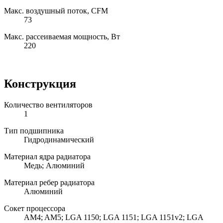
Макс. воздушный поток, CFM
73
Макс. рассеиваемая мощность, Вт
220
Конструкция
Количество вентиляторов
1
Тип подшипника
Гидродинамический
Материал ядра радиатора
Медь; Алюминий
Материал ребер радиатора
Алюминий
Сокет процессора
AM4; AM5; LGA 1150; LGA 1151; LGA 1151v2; LGA