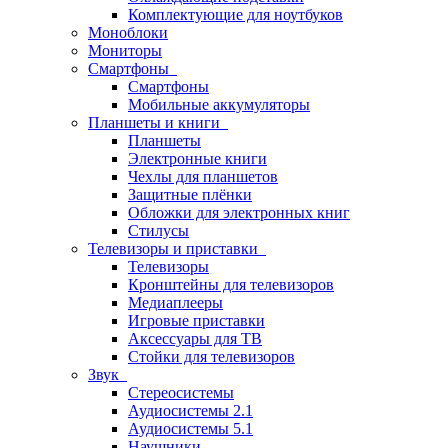
Комплектующие для ноутбуков
Моноблоки
Мониторы
Смартфоны
Смартфоны
Мобильные аккумуляторы
Планшеты и книги
Планшеты
Электронные книги
Чехлы для планшетов
Защитные плёнки
Обложки для электронных книг
Стилусы
Телевизоры и приставки
Телевизоры
Кронштейны для телевизоров
Медиаплееры
Игровые приставки
Аксессуары для ТВ
Стойки для телевизоров
Звук
Стереосистемы
Аудиосистемы 2.1
Аудиосистемы 5.1
Наушники