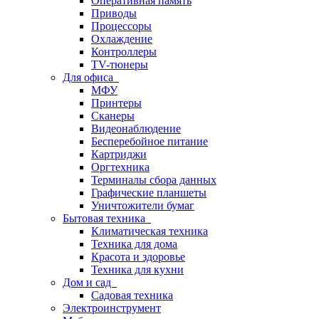
Оперативная память
Приводы
Процессоры
Охлаждение
Контроллеры
TV-тюнеры
Для офиса
МФУ
Принтеры
Сканеры
Видеонаблюдение
Бесперебойное питание
Картриджи
Оргтехника
Терминалы сбора данных
Графические планшеты
Уничтожители бумаг
Бытовая техника
Климатическая техника
Техника для дома
Красота и здоровье
Техника для кухни
Дом и сад
Садовая техника
Электроинструмент