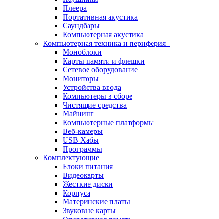
Плеера
Портативная акустика
Саундбары
Компьютерная акустика
Компьютерная техника и периферия
Моноблоки
Карты памяти и флешки
Сетевое оборудование
Мониторы
Устройства ввода
Компьютеры в сборе
Чистящие средства
Майнинг
Компьютерные платформы
Веб-камеры
USB Хабы
Программы
Комплектующие
Блоки питания
Видеокарты
Жесткие диски
Корпуса
Материнские платы
Звуковые карты