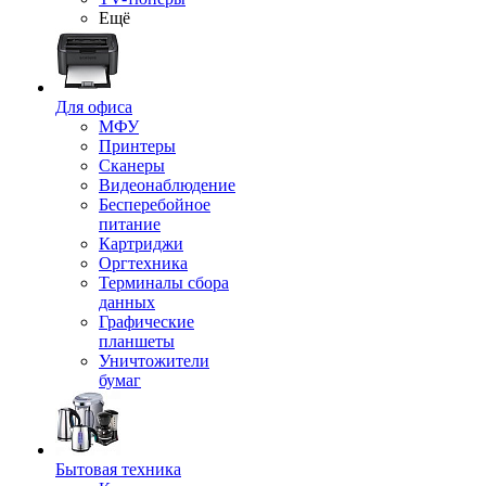
Ещё
Для офиса
МФУ
Принтеры
Сканеры
Видеонаблюдение
Бесперебойное
питание
Картриджи
Оргтехника
Терминалы сбора
данных
Графические
планшеты
Уничтожители
бумаг
Бытовая техника