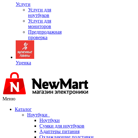
Услуги
Услуги для
ноутбуков
Услуги для
мониторов
Предпродажная
проверка
Уценка
Меню
Каталог
Ноутбуки
Ноутбуки
Сумки для ноутбуков
Адаптеры питания
Охлаждающие подставки