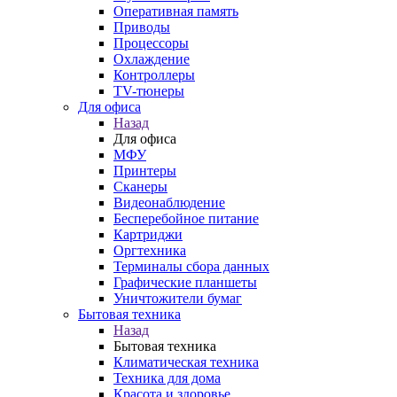
Оперативная память
Приводы
Процессоры
Охлаждение
Контроллеры
TV-тюнеры
Для офиса
Назад
Для офиса
МФУ
Принтеры
Сканеры
Видеонаблюдение
Бесперебойное питание
Картриджи
Оргтехника
Терминалы сбора данных
Графические планшеты
Уничтожители бумаг
Бытовая техника
Назад
Бытовая техника
Климатическая техника
Техника для дома
Красота и здоровье