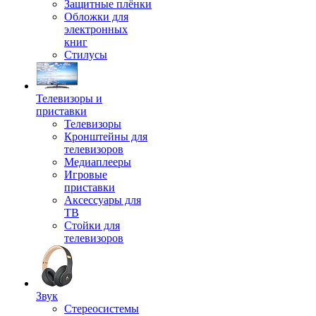
Защитные плёнки
Обложки для
электронных
книг
Стилусы
Телевизоры и
приставки
Телевизоры
Кронштейны для
телевизоров
Медиаплееры
Игровые
приставки
Аксессуары для
ТВ
Стойки для
телевизоров
Звук
Стереосистемы