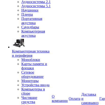
Аудиосистемы 2.1
Аудиосистемы 5.1
Наушники
Плеера
Портативная
акустика
Саундбары
Компьютерная
акустика
Компьютерная техника
и периферия
Моноблоки
Карты памяти и
флешки
Сетевое
оборудование
Мониторы
Устройства ввода
Компьютеры в
сборе
Доставка
О
Чистящие
Оплата
и
Гар
компании
средства
самовывоз