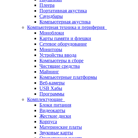
Плеера
Портативная акустика
Саундбары
Компьютерная акустика
Компьютерная техника и периферия
Моноблоки
Карты памяти и флешки
Сетевое оборудование
Мониторы
Устройства ввода
Компьютеры в сборе
Чистящие средства
Майнинг
Компьютерные платформы
Веб-камеры
USB Хабы
Программы
Комплектующие
Блоки питания
Видеокарты
Жесткие диски
Корпуса
Материнские платы
Звуковые карты