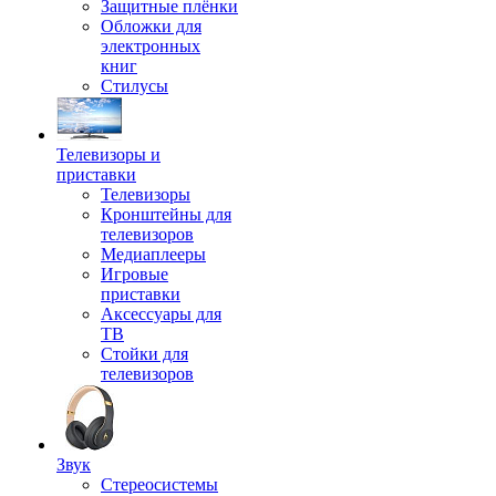
Защитные плёнки
Обложки для
электронных
книг
Стилусы
Телевизоры и
приставки
Телевизоры
Кронштейны для
телевизоров
Медиаплееры
Игровые
приставки
Аксессуары для
ТВ
Стойки для
телевизоров
Звук
Стереосистемы