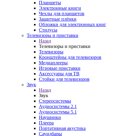
Планшеты
Электронные книги
Чехлы для планшетов
Защитные плёнки
Обложки для электронных книг
Стилусы
Телевизоры и приставки
Назад
Телевизоры и приставки
Телевизоры
Кронштейны для телевизоров
Медиаплееры
Игровые приставки
Аксессуары для ТВ
Стойки для телевизоров
Звук
Назад
Звук
Стереосистемы
Аудиосистемы 2.1
Аудиосистемы 5.1
Наушники
Плеера
Портативная акустика
Саундбары