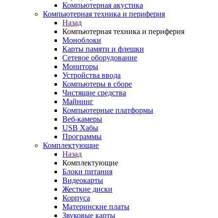
Компьютерная акустика
Компьютерная техника и периферия
Назад
Компьютерная техника и периферия
Моноблоки
Карты памяти и флешки
Сетевое оборудование
Мониторы
Устройства ввода
Компьютеры в сборе
Чистящие средства
Майнинг
Компьютерные платформы
Веб-камеры
USB Хабы
Программы
Комплектующие
Назад
Комплектующие
Блоки питания
Видеокарты
Жесткие диски
Корпуса
Материнские платы
Звуковые карты