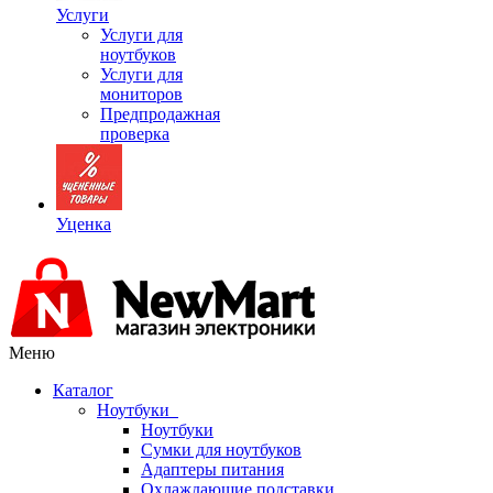
Услуги
Услуги для
ноутбуков
Услуги для
мониторов
Предпродажная
проверка
Уценка
Меню
Каталог
Ноутбуки
Ноутбуки
Сумки для ноутбуков
Адаптеры питания
Охлаждающие подставки