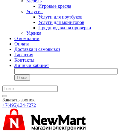
Мебель
Игровые кресла
Услуги
Услуги для ноутбуков
Услуги для мониторов
Предпродажная проверка
Уценка
О компании
Оплата
Доставка и самовывоз
Гарантия
Контакты
Личный кабинет
Поиск
Заказать звонок
+7(495)134-7272