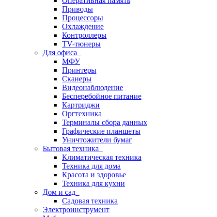
Оперативная память
Приводы
Процессоры
Охлаждение
Контроллеры
TV-тюнеры
Для офиса
МФУ
Принтеры
Сканеры
Видеонаблюдение
Бесперебойное питание
Картриджи
Оргтехника
Терминалы сбора данных
Графические планшеты
Уничтожители бумаг
Бытовая техника
Климатическая техника
Техника для дома
Красота и здоровье
Техника для кухни
Дом и сад
Садовая техника
Электроинструмент