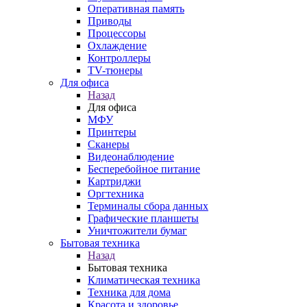
Оперативная память
Приводы
Процессоры
Охлаждение
Контроллеры
TV-тюнеры
Для офиса
Назад
Для офиса
МФУ
Принтеры
Сканеры
Видеонаблюдение
Бесперебойное питание
Картриджи
Оргтехника
Терминалы сбора данных
Графические планшеты
Уничтожители бумаг
Бытовая техника
Назад
Бытовая техника
Климатическая техника
Техника для дома
Красота и здоровье