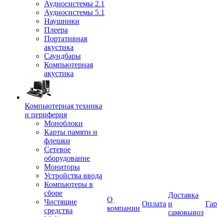
Аудиосистемы 2.1
Аудиосистемы 5.1
Наушники
Плеера
Портативная
акустика
Саундбары
Компьютерная
акустика
Компьютерная техника
и периферия
Моноблоки
Карты памяти и
флешки
Сетевое
оборудование
Мониторы
Устройства ввода
Компьютеры в
сборе
Доставка
О
Чистящие
Оплата
и
Гар
компании
средства
самовывоз