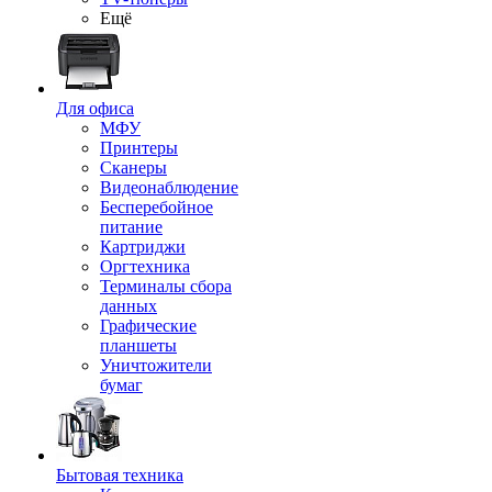
Ещё
Для офиса
МФУ
Принтеры
Сканеры
Видеонаблюдение
Бесперебойное
питание
Картриджи
Оргтехника
Терминалы сбора
данных
Графические
планшеты
Уничтожители
бумаг
Бытовая техника