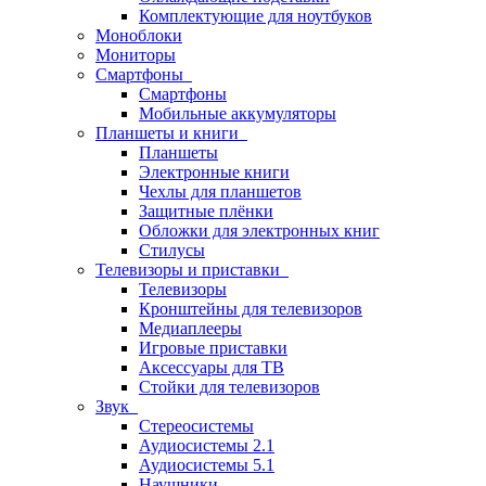
Комплектующие для ноутбуков
Моноблоки
Мониторы
Смартфоны
Смартфоны
Мобильные аккумуляторы
Планшеты и книги
Планшеты
Электронные книги
Чехлы для планшетов
Защитные плёнки
Обложки для электронных книг
Стилусы
Телевизоры и приставки
Телевизоры
Кронштейны для телевизоров
Медиаплееры
Игровые приставки
Аксессуары для ТВ
Стойки для телевизоров
Звук
Стереосистемы
Аудиосистемы 2.1
Аудиосистемы 5.1
Наушники