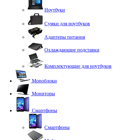
Ноутбуки
Сумки для ноутбуков
Адаптеры питания
Охлаждающие подставки
Комплектующие для ноутбуков
Моноблоки
Мониторы
Смартфоны
Смартфоны