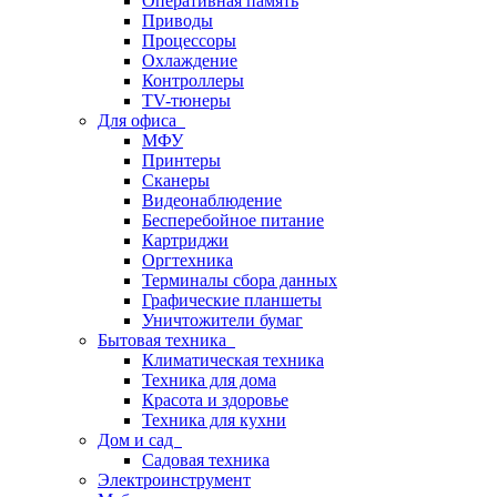
Оперативная память
Приводы
Процессоры
Охлаждение
Контроллеры
TV-тюнеры
Для офиса
МФУ
Принтеры
Сканеры
Видеонаблюдение
Бесперебойное питание
Картриджи
Оргтехника
Терминалы сбора данных
Графические планшеты
Уничтожители бумаг
Бытовая техника
Климатическая техника
Техника для дома
Красота и здоровье
Техника для кухни
Дом и сад
Садовая техника
Электроинструмент