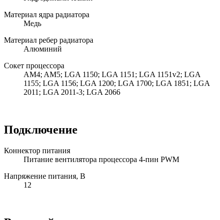
Материал ядра радиатора
Медь
Материал ребер радиатора
Алюминий
Сокет процессора
AM4; AM5; LGA 1150; LGA 1151; LGA 1151v2; LGA
1155; LGA 1156; LGA 1200; LGA 1700; LGA 1851; LGA
2011; LGA 2011-3; LGA 2066
Подключение
Коннектор питания
Питание вентилятора процессора 4-пин PWM
Напряжение питания, В
12