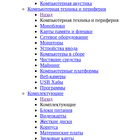
Компьютерная акустика
Компьютерная техника и периферия
Назад
Компьютерная техника и периферия
Моноблоки
Карты памяти и флешки
Сетевое оборудование
Мониторы
Устройства ввода
Компьютеры в сборе
Чистящие средства
Майнинг
Компьютерные платформы
Веб-камеры
USB Хабы
Программы
Комплектующие
Назад
Комплектующие
Блоки питания
Видеокарты
Жесткие диски
Корпуса
Материнские платы
Звуковые карты