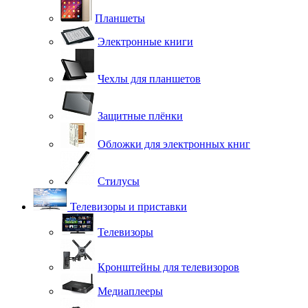
Планшеты
Электронные книги
Чехлы для планшетов
Защитные плёнки
Обложки для электронных книг
Стилусы
Телевизоры и приставки
Телевизоры
Кронштейны для телевизоров
Медиаплееры