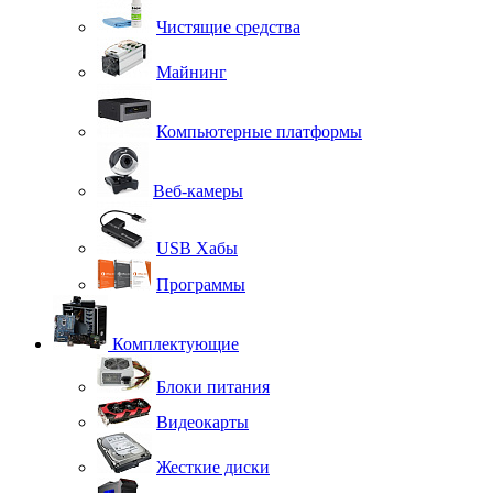
Чистящие средства
Майнинг
Компьютерные платформы
Веб-камеры
USB Хабы
Программы
Комплектующие
Блоки питания
Видеокарты
Жесткие диски