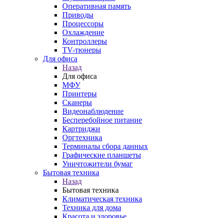
Оперативная память
Приводы
Процессоры
Охлаждение
Контроллеры
TV-тюнеры
Для офиса
Назад
Для офиса
МФУ
Принтеры
Сканеры
Видеонаблюдение
Бесперебойное питание
Картриджи
Оргтехника
Терминалы сбора данных
Графические планшеты
Уничтожители бумаг
Бытовая техника
Назад
Бытовая техника
Климатическая техника
Техника для дома
Красота и здоровье