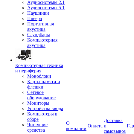
Аудиосистемы 2.1
Аудиосистемы 5.1
Наушники
Плеера
Портативная
акустика
Саундбары
Компьютерная
акустика
Компьютерная техника
и периферия
Моноблоки
Карты памяти и
флешки
Сетевое
оборудование
Мониторы
Устройства ввода
Компьютеры в
сборе
Доставка
О
Чистящие
Оплата
и
Гар
компании
средства
самовывоз