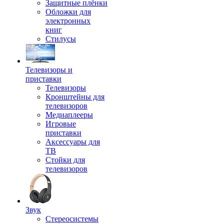
Защитные плёнки
Обложки для
электронных
книг
Стилусы
Телевизоры и
приставки
Телевизоры
Кронштейны для
телевизоров
Медиаплееры
Игровые
приставки
Аксессуары для
ТВ
Стойки для
телевизоров
Звук
Стереосистемы