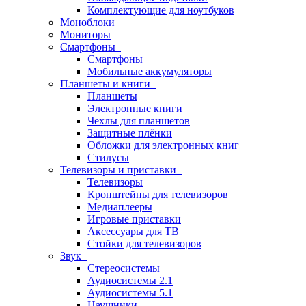
Комплектующие для ноутбуков
Моноблоки
Мониторы
Смартфоны
Смартфоны
Мобильные аккумуляторы
Планшеты и книги
Планшеты
Электронные книги
Чехлы для планшетов
Защитные плёнки
Обложки для электронных книг
Стилусы
Телевизоры и приставки
Телевизоры
Кронштейны для телевизоров
Медиаплееры
Игровые приставки
Аксессуары для ТВ
Стойки для телевизоров
Звук
Стереосистемы
Аудиосистемы 2.1
Аудиосистемы 5.1
Наушники