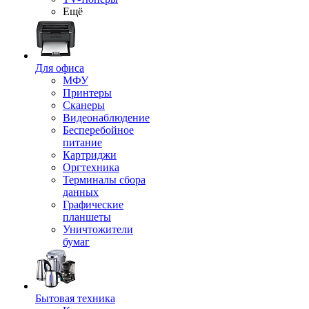
Ещё
Для офиса
МФУ
Принтеры
Сканеры
Видеонаблюдение
Бесперебойное
питание
Картриджи
Оргтехника
Терминалы сбора
данных
Графические
планшеты
Уничтожители
бумаг
Бытовая техника