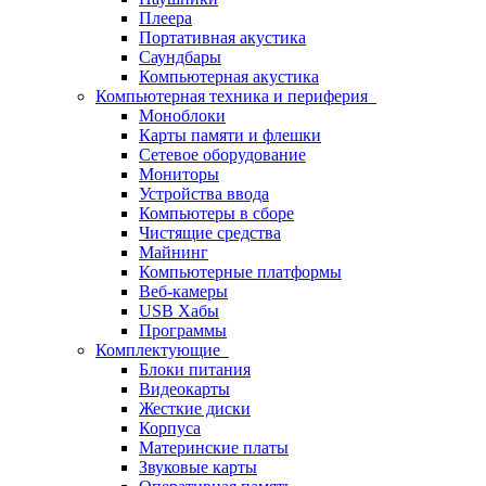
Плеера
Портативная акустика
Саундбары
Компьютерная акустика
Компьютерная техника и периферия
Моноблоки
Карты памяти и флешки
Сетевое оборудование
Мониторы
Устройства ввода
Компьютеры в сборе
Чистящие средства
Майнинг
Компьютерные платформы
Веб-камеры
USB Хабы
Программы
Комплектующие
Блоки питания
Видеокарты
Жесткие диски
Корпуса
Материнские платы
Звуковые карты