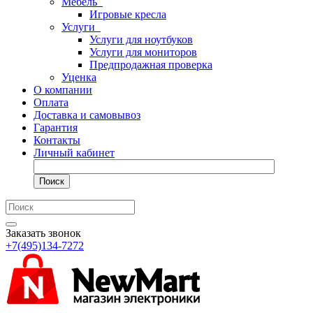
Мебель
Игровые кресла
Услуги
Услуги для ноутбуков
Услуги для мониторов
Предпродажная проверка
Уценка
О компании
Оплата
Доставка и самовывоз
Гарантия
Контакты
Личный кабинет
Поиск
Заказать звонок
+7(495)134-7272