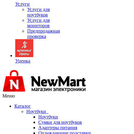
Услуги
Услуги для
ноутбуков
Услуги для
мониторов
Предпродажная
проверка
Уценка
Меню
Каталог
Ноутбуки
Ноутбуки
Сумки для ноутбуков
Адаптеры питания
Охлаждающие подставки