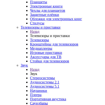
Планшеты
Электронные книги
Чехлы для планшетов
Защитные плёнки
Обложки для электронных книг
Стилусы
Телевизоры и приставки
Назад
Телевизоры и приставки
Телевизоры
Кронштейны для телевизоров
Медиаплееры
Игровые приставки
Аксессуары для ТВ
Стойки для телевизоров
Звук
Назад
Звук
Стереосистемы
Аудиосистемы 2.1
Аудиосистемы 5.1
Наушники
Плеера
Портативная акустика
Саундбары