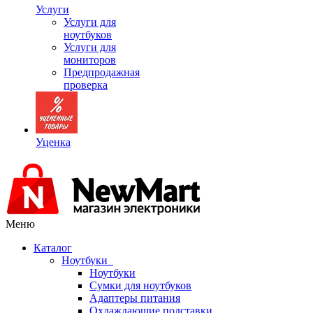
Услуги
Услуги для
ноутбуков
Услуги для
мониторов
Предпродажная
проверка
Уценка
Меню
Каталог
Ноутбуки
Ноутбуки
Сумки для ноутбуков
Адаптеры питания
Охлаждающие подставки