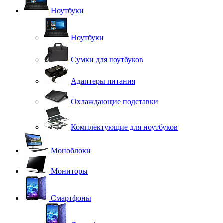
Ноутбуки
Ноутбуки
Сумки для ноутбуков
Адаптеры питания
Охлаждающие подставки
Комплектующие для ноутбуков
Моноблоки
Мониторы
Смартфоны