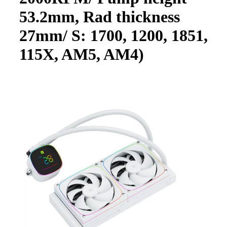
53.2mm, Rad thickness
27mm/ S: 1700, 1200, 1851,
115X, AM5, AM4)