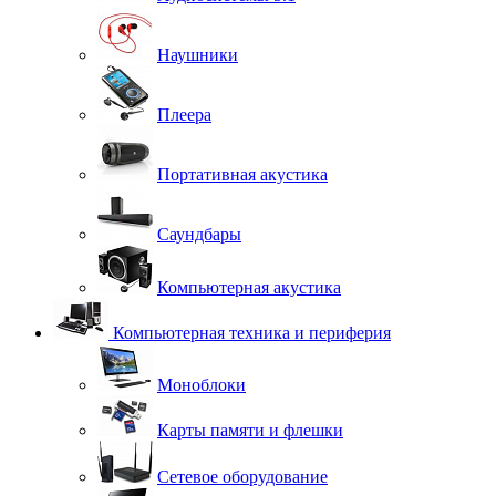
Наушники
Плеера
Портативная акустика
Саундбары
Компьютерная акустика
Компьютерная техника и периферия
Моноблоки
Карты памяти и флешки
Сетевое оборудование