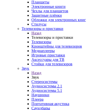
Планшеты
Электронные книги
Чехлы для планшетов
Защитные плёнки
Обложки для электронных книг
Стилусы
Телевизоры и приставки
Назад
Телевизоры и приставки
Телевизоры
Кронштейны для телевизоров
Медиаплееры
Игровые приставки
Аксессуары для ТВ
Стойки для телевизоров
Звук
Назад
Звук
Стереосистемы
Аудиосистемы 2.1
Аудиосистемы 5.1
Наушники
Плеера
Портативная акустика
Саундбары