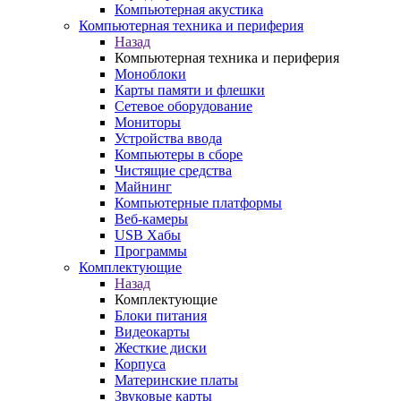
Компьютерная акустика
Компьютерная техника и периферия
Назад
Компьютерная техника и периферия
Моноблоки
Карты памяти и флешки
Сетевое оборудование
Мониторы
Устройства ввода
Компьютеры в сборе
Чистящие средства
Майнинг
Компьютерные платформы
Веб-камеры
USB Хабы
Программы
Комплектующие
Назад
Комплектующие
Блоки питания
Видеокарты
Жесткие диски
Корпуса
Материнские платы
Звуковые карты