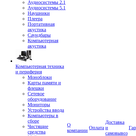
Аудиосистемы 2.1
Аудиосистемы 5.1
Наушники
Плеера
Портативная
акустика
Саундбары
Компьютерная
акустика
Компьютерная техника
и периферия
Моноблоки
Карты памяти и
флешки
Сетевое
оборудование
Мониторы
Устройства ввода
Компьютеры в
сборе
Доставка
О
Чистящие
Оплата
и
Гар
компании
средства
самовывоз