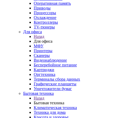
Оперативная память
Приводы
Процессоры
Охлаждение
Контроллеры
TV-тюнеры
Для офиса
Назад
Для офиса
МФУ
Принтеры
Сканеры
Видеонаблюдение
Бесперебойное питание
Картриджи
Оргтехника
Терминалы сбора данных
Графические планшеты
Уничтожители бумаг
Бытовая техника
Назад
Бытовая техника
Климатическая техника
Техника для дома
Красота и здоровье