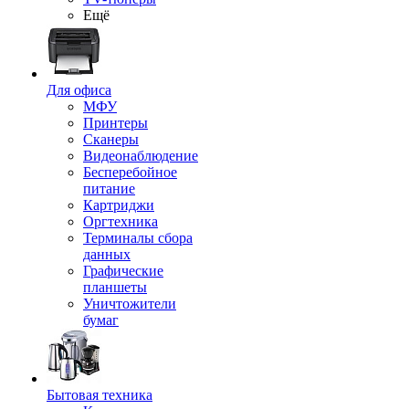
Ещё
Для офиса
МФУ
Принтеры
Сканеры
Видеонаблюдение
Бесперебойное
питание
Картриджи
Оргтехника
Терминалы сбора
данных
Графические
планшеты
Уничтожители
бумаг
Бытовая техника