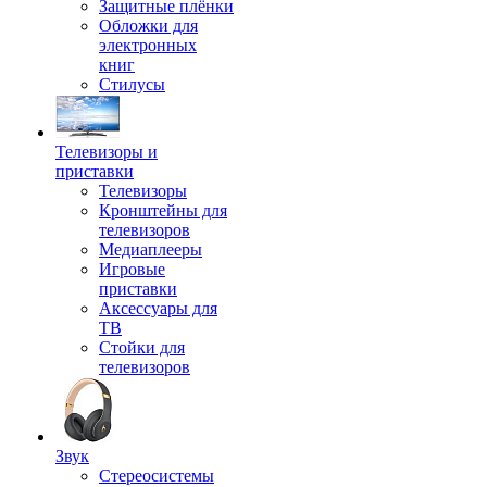
Защитные плёнки
Обложки для
электронных
книг
Стилусы
Телевизоры и
приставки
Телевизоры
Кронштейны для
телевизоров
Медиаплееры
Игровые
приставки
Аксессуары для
ТВ
Стойки для
телевизоров
Звук
Стереосистемы