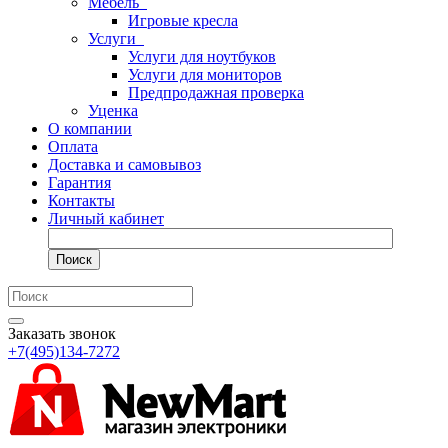
Мебель
Игровые кресла
Услуги
Услуги для ноутбуков
Услуги для мониторов
Предпродажная проверка
Уценка
О компании
Оплата
Доставка и самовывоз
Гарантия
Контакты
Личный кабинет
Поиск
Заказать звонок
+7(495)134-7272