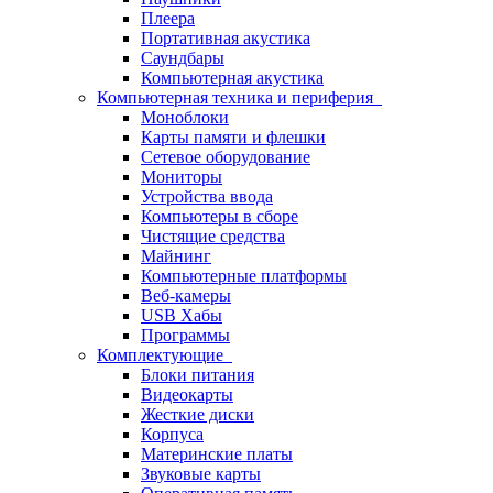
Плеера
Портативная акустика
Саундбары
Компьютерная акустика
Компьютерная техника и периферия
Моноблоки
Карты памяти и флешки
Сетевое оборудование
Мониторы
Устройства ввода
Компьютеры в сборе
Чистящие средства
Майнинг
Компьютерные платформы
Веб-камеры
USB Хабы
Программы
Комплектующие
Блоки питания
Видеокарты
Жесткие диски
Корпуса
Материнские платы
Звуковые карты