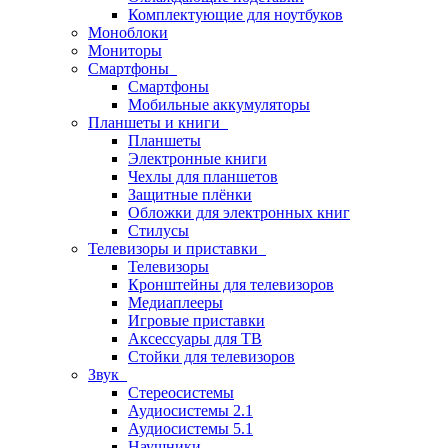
Комплектующие для ноутбуков
Моноблоки
Мониторы
Смартфоны
Смартфоны
Мобильные аккумуляторы
Планшеты и книги
Планшеты
Электронные книги
Чехлы для планшетов
Защитные плёнки
Обложки для электронных книг
Стилусы
Телевизоры и приставки
Телевизоры
Кронштейны для телевизоров
Медиаплееры
Игровые приставки
Аксессуары для ТВ
Стойки для телевизоров
Звук
Стереосистемы
Аудиосистемы 2.1
Аудиосистемы 5.1
Наушники