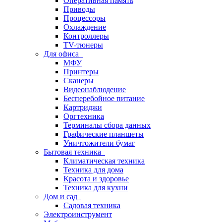
Оперативная память
Приводы
Процессоры
Охлаждение
Контроллеры
TV-тюнеры
Для офиса
МФУ
Принтеры
Сканеры
Видеонаблюдение
Бесперебойное питание
Картриджи
Оргтехника
Терминалы сбора данных
Графические планшеты
Уничтожители бумаг
Бытовая техника
Климатическая техника
Техника для дома
Красота и здоровье
Техника для кухни
Дом и сад
Садовая техника
Электроинструмент