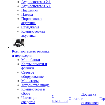
Аудиосистемы 2.1
Аудиосистемы 5.1
Наушники
Плеера
Портативная
акустика
Саундбары
Компьютерная
акустика
Компьютерная техника
и периферия
Моноблоки
Карты памяти и
флешки
Сетевое
оборудование
Мониторы
Устройства ввода
Компьютеры в
сборе
Доставка
О
Чистящие
Оплата
и
Гар
компании
средства
самовывоз