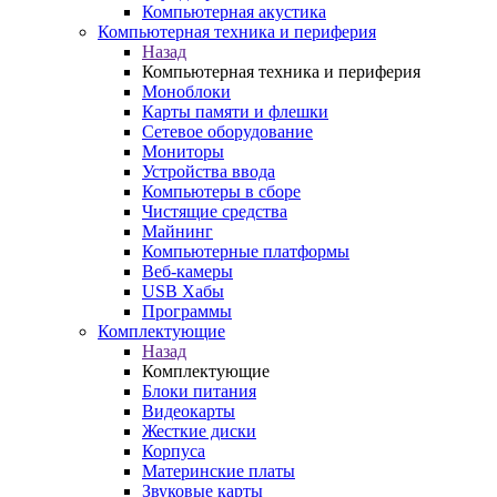
Компьютерная акустика
Компьютерная техника и периферия
Назад
Компьютерная техника и периферия
Моноблоки
Карты памяти и флешки
Сетевое оборудование
Мониторы
Устройства ввода
Компьютеры в сборе
Чистящие средства
Майнинг
Компьютерные платформы
Веб-камеры
USB Хабы
Программы
Комплектующие
Назад
Комплектующие
Блоки питания
Видеокарты
Жесткие диски
Корпуса
Материнские платы
Звуковые карты