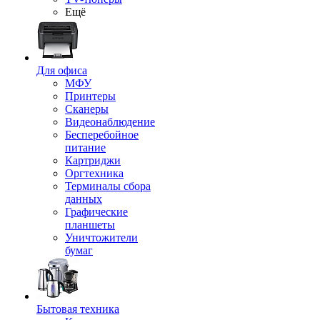
Ещё
Для офиса
МФУ
Принтеры
Сканеры
Видеонаблюдение
Бесперебойное
питание
Картриджи
Оргтехника
Терминалы сбора
данных
Графические
планшеты
Уничтожители
бумаг
Бытовая техника