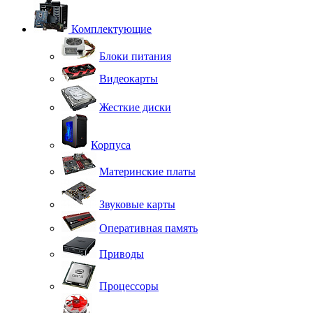
Комплектующие
Блоки питания
Видеокарты
Жесткие диски
Корпуса
Материнские платы
Звуковые карты
Оперативная память
Приводы
Процессоры