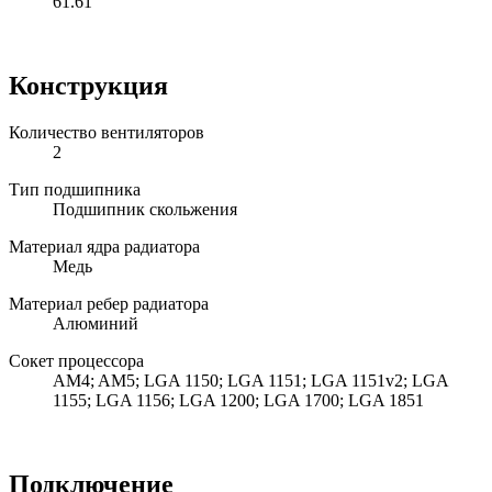
61.61
Конструкция
Количество вентиляторов
2
Тип подшипника
Подшипник скольжения
Материал ядра радиатора
Медь
Материал ребер радиатора
Алюминий
Сокет процессора
AM4; AM5; LGA 1150; LGA 1151; LGA 1151v2; LGA
1155; LGA 1156; LGA 1200; LGA 1700; LGA 1851
Подключение