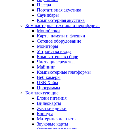
Плеера
Портативная акустика
Саундбары
Компьютерная акустика
Компьютерная техника и периферия
Моноблоки
Карты памяти и флешки
Сетевое оборудование
Мониторы
Устройства ввода
Компьютеры в сборе
Чистящие средства
Майнинг
Компьютерные платформы
Веб-камеры
USB Хабы
Программы
Комплектующие
Блоки питания
Видеокарты
Жесткие диски
Корпуса
Материнские платы
Звуковые карты