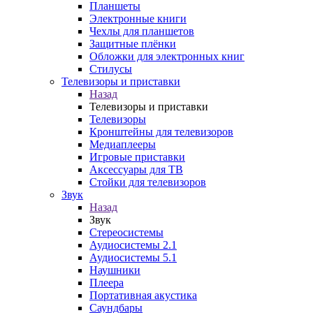
Планшеты
Электронные книги
Чехлы для планшетов
Защитные плёнки
Обложки для электронных книг
Стилусы
Телевизоры и приставки
Назад
Телевизоры и приставки
Телевизоры
Кронштейны для телевизоров
Медиаплееры
Игровые приставки
Аксессуары для ТВ
Стойки для телевизоров
Звук
Назад
Звук
Стереосистемы
Аудиосистемы 2.1
Аудиосистемы 5.1
Наушники
Плеера
Портативная акустика
Саундбары