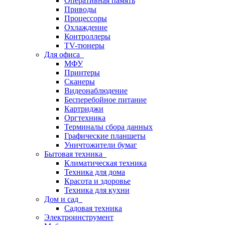
Оперативная память
Приводы
Процессоры
Охлаждение
Контроллеры
TV-тюнеры
Для офиса
МФУ
Принтеры
Сканеры
Видеонаблюдение
Бесперебойное питание
Картриджи
Оргтехника
Терминалы сбора данных
Графические планшеты
Уничтожители бумаг
Бытовая техника
Климатическая техника
Техника для дома
Красота и здоровье
Техника для кухни
Дом и сад
Садовая техника
Электроинструмент