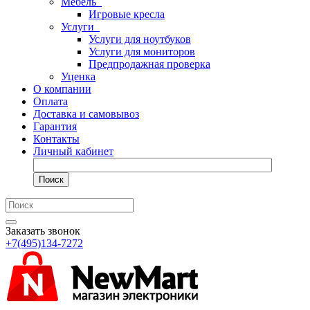
Мебель
Игровые кресла
Услуги
Услуги для ноутбуков
Услуги для мониторов
Предпродажная проверка
Уценка
О компании
Оплата
Доставка и самовывоз
Гарантия
Контакты
Личный кабинет
Поиск
Заказать звонок
+7(495)134-7272