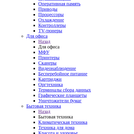
Оперативная память
Приводы
Процессоры
Охлаждение
Контроллеры
TV-тюнеры
Для офиса
Назад
Для офиса
МФУ
Принтеры
Сканеры
Видеонаблюдение
Бесперебойное питание
Картриджи
Оргтехника
Терминалы сбора данных
Графические планшеты
Уничтожители бумаг
Бытовая техника
Назад
Бытовая техника
Климатическая техника
Техника для дома
Красота и здоровье