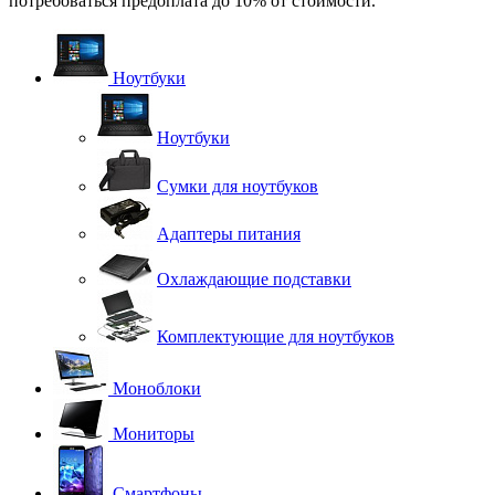
потребоваться предоплата до 10% от стоимости.
Ноутбуки
Ноутбуки
Сумки для ноутбуков
Адаптеры питания
Охлаждающие подставки
Комплектующие для ноутбуков
Моноблоки
Мониторы
Смартфоны