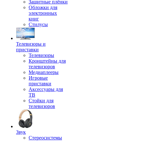
Защитные плёнки
Обложки для
электронных
книг
Стилусы
Телевизоры и
приставки
Телевизоры
Кронштейны для
телевизоров
Медиаплееры
Игровые
приставки
Аксессуары для
ТВ
Стойки для
телевизоров
Звук
Стереосистемы