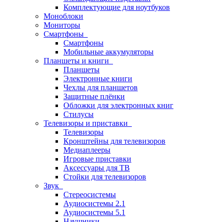
Комплектующие для ноутбуков
Моноблоки
Мониторы
Смартфоны
Смартфоны
Мобильные аккумуляторы
Планшеты и книги
Планшеты
Электронные книги
Чехлы для планшетов
Защитные плёнки
Обложки для электронных книг
Стилусы
Телевизоры и приставки
Телевизоры
Кронштейны для телевизоров
Медиаплееры
Игровые приставки
Аксессуары для ТВ
Стойки для телевизоров
Звук
Стереосистемы
Аудиосистемы 2.1
Аудиосистемы 5.1
Наушники