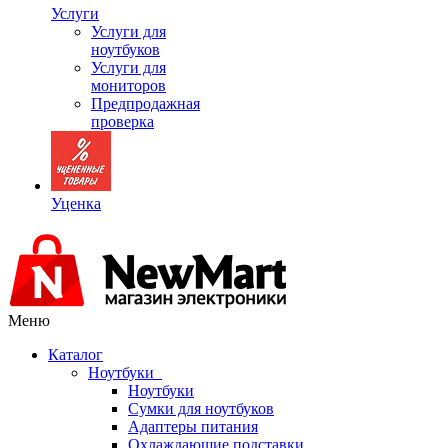
Услуги
Услуги для
ноутбуков
Услуги для
мониторов
Предпродажная
проверка
Уценка
Меню
Каталог
Ноутбуки
Ноутбуки
Сумки для ноутбуков
Адаптеры питания
Охлаждающие подставки