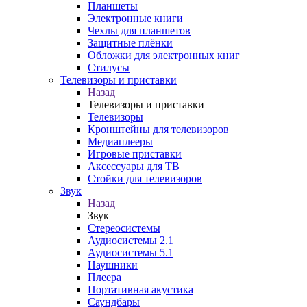
Планшеты
Электронные книги
Чехлы для планшетов
Защитные плёнки
Обложки для электронных книг
Стилусы
Телевизоры и приставки
Назад
Телевизоры и приставки
Телевизоры
Кронштейны для телевизоров
Медиаплееры
Игровые приставки
Аксессуары для ТВ
Стойки для телевизоров
Звук
Назад
Звук
Стереосистемы
Аудиосистемы 2.1
Аудиосистемы 5.1
Наушники
Плеера
Портативная акустика
Саундбары