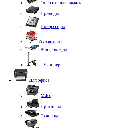
Оперативная память
Приводы
Процессоры
Охлаждение
Контроллеры
TV-тюнеры
Для офиса
МФУ
Принтеры
Сканеры