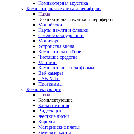
Компьютерная акустика
Компьютерная техника и периферия
Назад
Компьютерная техника и периферия
Моноблоки
Карты памяти и флешки
Сетевое оборудование
Мониторы
Устройства ввода
Компьютеры в сборе
Чистящие средства
Майнинг
Компьютерные платформы
Веб-камеры
USB Хабы
Программы
Комплектующие
Назад
Комплектующие
Блоки питания
Видеокарты
Жесткие диски
Корпуса
Материнские платы
Звуковые карты