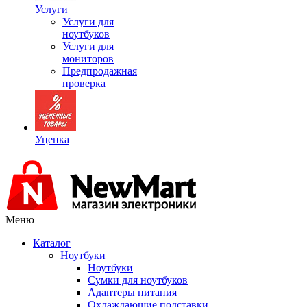
Услуги
Услуги для
ноутбуков
Услуги для
мониторов
Предпродажная
проверка
Уценка
Меню
Каталог
Ноутбуки
Ноутбуки
Сумки для ноутбуков
Адаптеры питания
Охлаждающие подставки