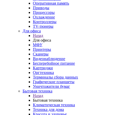
Оперативная память
Приводы
Процессоры
Охлаждение
Контроллеры
TV-тюнеры
Для офиса
Назад
Для офиса
МФУ
Принтеры
Сканеры
Видеонаблюдение
Бесперебойное питание
Картриджи
Оргтехника
Терминалы сбора данных
Графические планшеты
Уничтожители бумаг
Бытовая техника
Назад
Бытовая техника
Климатическая техника
Техника для дома
Красота и здоровье