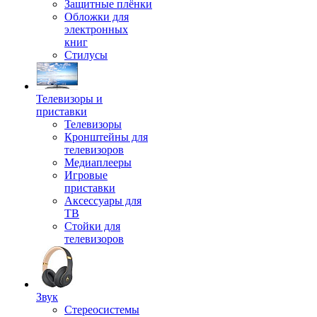
Защитные плёнки
Обложки для
электронных
книг
Стилусы
Телевизоры и
приставки
Телевизоры
Кронштейны для
телевизоров
Медиаплееры
Игровые
приставки
Аксессуары для
ТВ
Стойки для
телевизоров
Звук
Стереосистемы