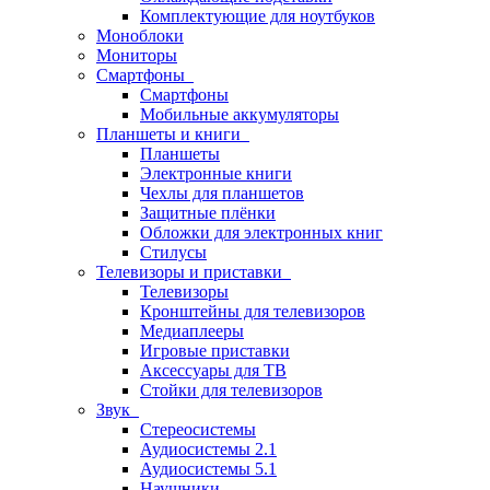
Комплектующие для ноутбуков
Моноблоки
Мониторы
Смартфоны
Смартфоны
Мобильные аккумуляторы
Планшеты и книги
Планшеты
Электронные книги
Чехлы для планшетов
Защитные плёнки
Обложки для электронных книг
Стилусы
Телевизоры и приставки
Телевизоры
Кронштейны для телевизоров
Медиаплееры
Игровые приставки
Аксессуары для ТВ
Стойки для телевизоров
Звук
Стереосистемы
Аудиосистемы 2.1
Аудиосистемы 5.1
Наушники