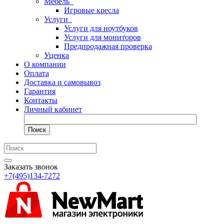
Мебель
Игровые кресла
Услуги
Услуги для ноутбуков
Услуги для мониторов
Предпродажная проверка
Уценка
О компании
Оплата
Доставка и самовывоз
Гарантия
Контакты
Личный кабинет
Поиск
Заказать звонок
+7(495)134-7272