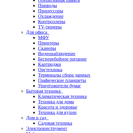
Оперативная память
Приводы
Процессоры
Охлаждение
Контроллеры
TV-тюнеры
Для офиса
МФУ
Принтеры
Сканеры
Видеонаблюдение
Бесперебойное питание
Картриджи
Оргтехника
Терминалы сбора данных
Графические планшеты
Уничтожители бумаг
Бытовая техника
Климатическая техника
Техника для дома
Красота и здоровье
Техника для кухни
Дом и сад
Садовая техника
Электроинструмент