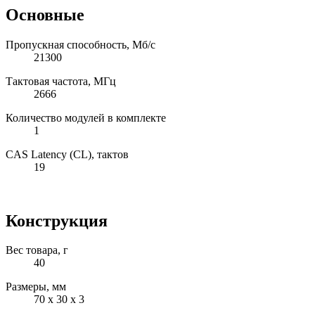
Основные
Пропускная способность, Мб/с
21300
Тактовая частота, МГц
2666
Количество модулей в комплекте
1
CAS Latency (CL), тактов
19
Конструкция
Вес товара, г
40
Размеры, мм
70 х 30 х 3