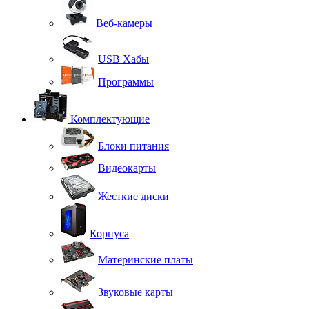
Веб-камеры
USB Хабы
Программы
Комплектующие
Блоки питания
Видеокарты
Жесткие диски
Корпуса
Материнские платы
Звуковые карты