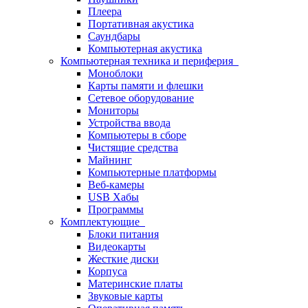
Плеера
Портативная акустика
Саундбары
Компьютерная акустика
Компьютерная техника и периферия
Моноблоки
Карты памяти и флешки
Сетевое оборудование
Мониторы
Устройства ввода
Компьютеры в сборе
Чистящие средства
Майнинг
Компьютерные платформы
Веб-камеры
USB Хабы
Программы
Комплектующие
Блоки питания
Видеокарты
Жесткие диски
Корпуса
Материнские платы
Звуковые карты