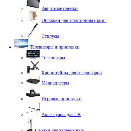
Защитные плёнки
Обложки для электронных книг
Стилусы
Телевизоры и приставки
Телевизоры
Кронштейны для телевизоров
Медиаплееры
Игровые приставки
Аксессуары для ТВ
Стойки для телевизоров