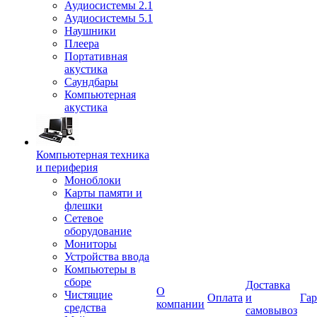
Аудиосистемы 2.1
Аудиосистемы 5.1
Наушники
Плеера
Портативная
акустика
Саундбары
Компьютерная
акустика
Компьютерная техника
и периферия
Моноблоки
Карты памяти и
флешки
Сетевое
оборудование
Мониторы
Устройства ввода
Компьютеры в
сборе
Доставка
О
Чистящие
Оплата
и
Гар
компании
средства
самовывоз