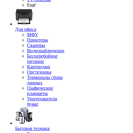
Ещё
Для офиса
МФУ
Принтеры
Сканеры
Видеонаблюдение
Бесперебойное
питание
Картриджи
Оргтехника
Терминалы сбора
данных
Графические
планшеты
Уничтожители
бумаг
Бытовая техника