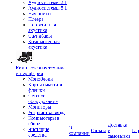
Аудиосистемы 2.1
Аудиосистемы 5.1
Наушники
Плеера
Портативная
акустика
Саундбары
Компьютерная
акустика
Компьютерная техника
и периферия
Моноблоки
Карты памяти и
флешки
Сетевое
оборудование
Мониторы
Устройства ввода
Компьютеры в
сборе
Доставка
О
Чистящие
Оплата
и
Гар
компании
средства
самовывоз