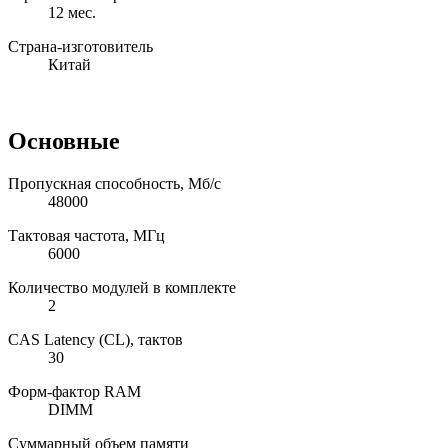
12 мес.
Страна-изготовитель
Китай
Основные
Пропускная способность, Мб/с
48000
Тактовая частота, МГц
6000
Количество модулей в комплекте
2
CAS Latency (CL), тактов
30
Форм-фактор RAM
DIMM
Суммарный объем памяти