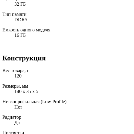
32 ГБ
Тип памяти
DDR5
Емкость одного модуля
16 ГБ
Конструкция
Вес товара, г
120
Размеры, мм
140 х 35 х 5
Низкопрофильная (Low Profile)
Нет
Радиатор
Да
Подсветка