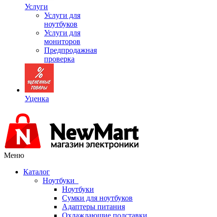
Услуги
Услуги для
ноутбуков
Услуги для
мониторов
Предпродажная
проверка
Уценка
Меню
Каталог
Ноутбуки
Ноутбуки
Сумки для ноутбуков
Адаптеры питания
Охлаждающие подставки