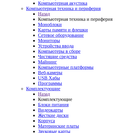
Компьютерная акустика
Компьютерная техника и периферия
Назад
Компьютерная техника и периферия
Моноблоки
Карты памяти и флешки
Сетевое оборудование
Мониторы
Устройства ввода
Компьютеры в сборе
Чистящие средства
Майнинг
Компьютерные платформы
Веб-камеры
USB Хабы
Программы
Комплектующие
Назад
Комплектующие
Блоки питания
Видеокарты
Жесткие диски
Корпуса
Материнские платы
Звуковые карты