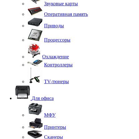
Звуковые карты
Оперативная память
Приводы
Процессоры
Охлаждение
Контроллеры
TV-тюнеры
Для офиса
МФУ
Принтеры
Сканеры