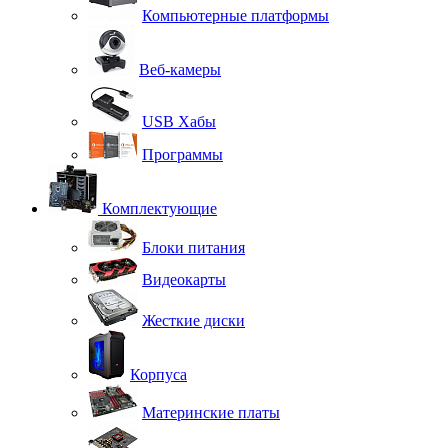
Компьютерные платформы
Веб-камеры
USB Хабы
Программы
Комплектующие
Блоки питания
Видеокарты
Жесткие диски
Корпуса
Материнские платы