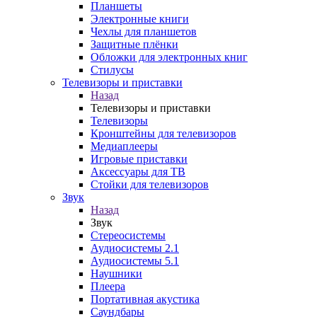
Планшеты
Электронные книги
Чехлы для планшетов
Защитные плёнки
Обложки для электронных книг
Стилусы
Телевизоры и приставки
Назад
Телевизоры и приставки
Телевизоры
Кронштейны для телевизоров
Медиаплееры
Игровые приставки
Аксессуары для ТВ
Стойки для телевизоров
Звук
Назад
Звук
Стереосистемы
Аудиосистемы 2.1
Аудиосистемы 5.1
Наушники
Плеера
Портативная акустика
Саундбары