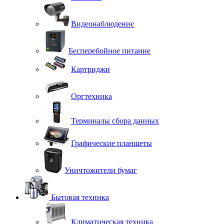
Видеонаблюдение
Бесперебойное питание
Картриджи
Оргтехника
Терминалы сбора данных
Графические планшеты
Уничтожители бумаг
Бытовая техника
Климатическая техника