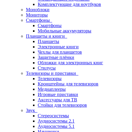
Комплектующие для ноутбуков
Моноблоки
Мониторы
Смартфоны
Смартфоны
Мобильные аккумуляторы
Планшеты и книги
Планшеты
Электронные книги
Чехлы для планшетов
Защитные плёнки
Обложки для электронных книг
Стилусы
Телевизоры и приставки
Телевизоры
Кронштейны для телевизоров
Медиаплееры
Игровые приставки
Аксессуары для ТВ
Стойки для телевизоров
Звук
Стереосистемы
Аудиосистемы 2.1
Аудиосистемы 5.1
Наушники