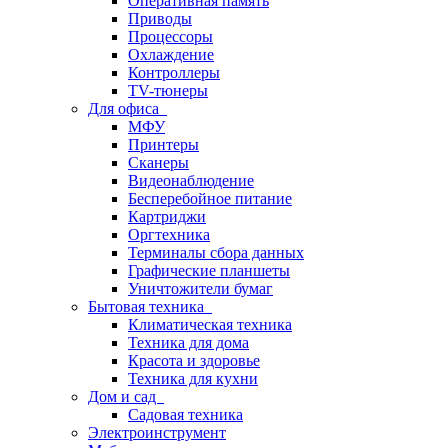
Оперативная память
Приводы
Процессоры
Охлаждение
Контроллеры
TV-тюнеры
Для офиса
МФУ
Принтеры
Сканеры
Видеонаблюдение
Бесперебойное питание
Картриджи
Оргтехника
Терминалы сбора данных
Графические планшеты
Уничтожители бумаг
Бытовая техника
Климатическая техника
Техника для дома
Красота и здоровье
Техника для кухни
Дом и сад
Садовая техника
Электроинструмент