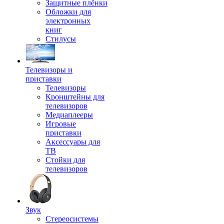
Защитные плёнки
Обложки для
электронных
книг
Стилусы
Телевизоры и
приставки
Телевизоры
Кронштейны для
телевизоров
Медиаплееры
Игровые
приставки
Аксессуары для
ТВ
Стойки для
телевизоров
Звук
Стереосистемы