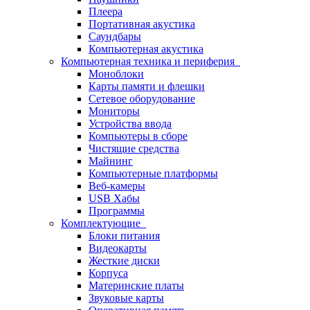
Плеера
Портативная акустика
Саундбары
Компьютерная акустика
Компьютерная техника и периферия
Моноблоки
Карты памяти и флешки
Сетевое оборудование
Мониторы
Устройства ввода
Компьютеры в сборе
Чистящие средства
Майнинг
Компьютерные платформы
Веб-камеры
USB Хабы
Программы
Комплектующие
Блоки питания
Видеокарты
Жесткие диски
Корпуса
Материнские платы
Звуковые карты