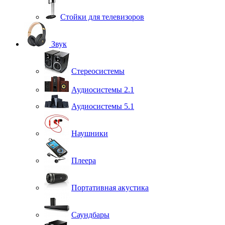
Стойки для телевизоров
Звук
Стереосистемы
Аудиосистемы 2.1
Аудиосистемы 5.1
Наушники
Плеера
Портативная акустика
Саундбары