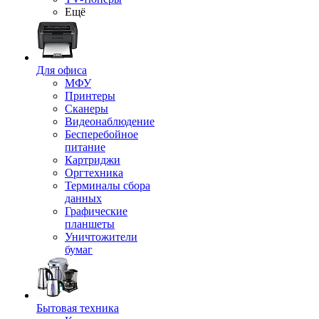
Ещё
Для офиса
МФУ
Принтеры
Сканеры
Видеонаблюдение
Бесперебойное
питание
Картриджи
Оргтехника
Терминалы сбора
данных
Графические
планшеты
Уничтожители
бумаг
Бытовая техника