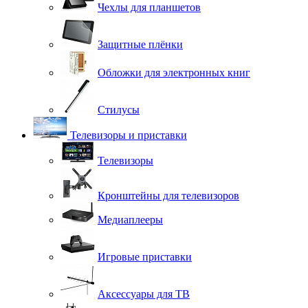
Чехлы для планшетов
Защитные плёнки
Обложки для электронных книг
Стилусы
Телевизоры и приставки
Телевизоры
Кронштейны для телевизоров
Медиаплееры
Игровые приставки
Аксессуары для ТВ