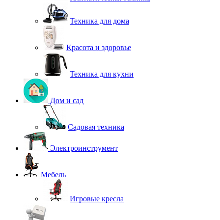
Техника для дома
Красота и здоровье
Техника для кухни
Дом и сад
Садовая техника
Электроинструмент
Мебель
Игровые кресла