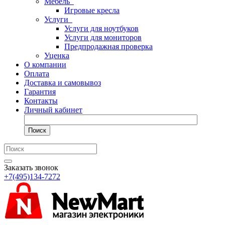
Мебель
Игровые кресла
Услуги
Услуги для ноутбуков
Услуги для мониторов
Предпродажная проверка
Уценка
О компании
Оплата
Доставка и самовывоз
Гарантия
Контакты
Личный кабинет
Поиск
Заказать звонок
+7(495)134-7272