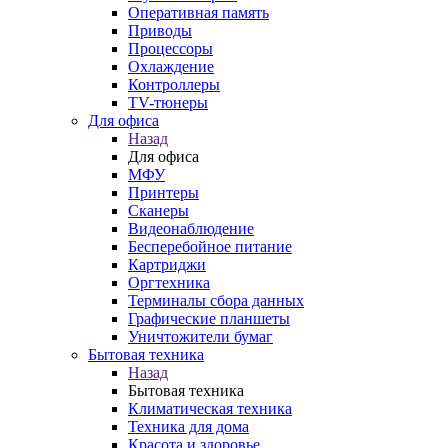
Оперативная память
Приводы
Процессоры
Охлаждение
Контроллеры
TV-тюнеры
Для офиса
Назад
Для офиса
МФУ
Принтеры
Сканеры
Видеонаблюдение
Бесперебойное питание
Картриджи
Оргтехника
Терминалы сбора данных
Графические планшеты
Уничтожители бумаг
Бытовая техника
Назад
Бытовая техника
Климатическая техника
Техника для дома
Красота и здоровье