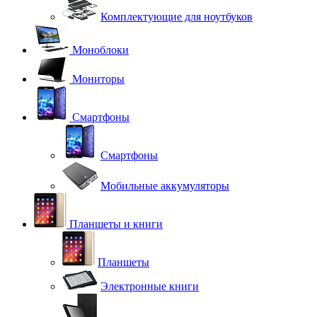
Комплектующие для ноутбуков
Моноблоки
Мониторы
Смартфоны
Смартфоны
Мобильные аккумуляторы
Планшеты и книги
Планшеты
Электронные книги